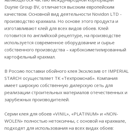
Duynie Group BV, отличается высоким европейским
качеством. Основной вид деятельности Novidon LTD -
производство крахмала. Но основе этого продукта и
изготавливают клей для всех видов обоев. Клей
готовится по английской рецептуре, на производстве
используется современное оборудование и сырье
собственного производства – карбоксиметилированный
картофельный крахмал.
В Россию поставки обойного клея Эксклюзив от IMPERIAL
STARCH осуществляет ТК «Техпромснаб». Компания
имеет широкую собственную дилерскую сеть для
реализации строительных материалов отечественных и
зарубежных производителей.
Серии клея для обоев «VINIL», «PLATINUM» и «NON-
WOLEN» полностью нетоксичны, с основой на крахмале,
подходят для использования на всех видах обоев: