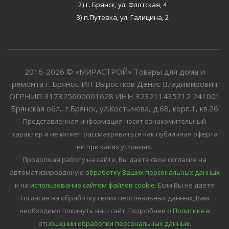
2) г. Брянск, ул. Флотская, 4
3) п.Путевка, ул. Галицина, 2
2016-2026 © «МИРАСТРОЙ» Товары для дома и
ремонта г. Брянск. ИП Выростков Денис Владимирович
ОГРНИП 317325600001628 ИНН 323211435712 241001
Брянская обл., г.Брянск, ул.Костычева, д.68, корп.1, кв.26
Представленная информация носит ознакомительный
характер и не может рассматриваться как публичная оферта
ни при каких условиях.
Продолжая работу на сайте, Вы даете свое согласие на
автоматизированную
обработку Ваших персональных данных
и на
использование сайтом файлов cookie
. Если Вы не даете
согласия на обработку своих персональных данных, Вам
необходимо покинуть наш сайт.
Подробнее о
Политике в
отношении обработки персональных данных.