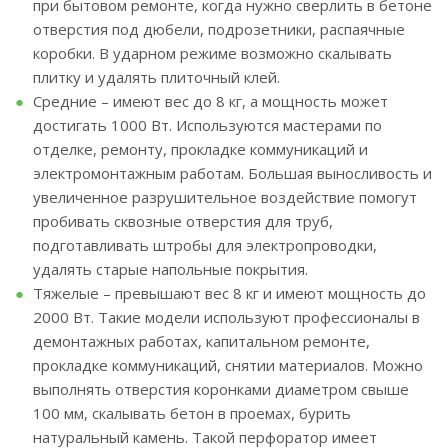
при бытовом ремонте, когда нужно сверлить в бетоне
отверстия под дюбели, подрозетники, распаячные
коробки. В ударном режиме возможно скалывать
плитку и удалять плиточный клей.
Средние – имеют вес до 8 кг, а мощность может
достигать 1000 Вт. Используются мастерами по
отделке, ремонту, прокладке коммуникаций и
электромонтажным работам. Большая выносливость и
увеличенное разрушительное воздействие помогут
пробивать сквозные отверстия для труб,
подготавливать штробы для электропроводки,
удалять старые напольные покрытия.
Тяжелые – превышают вес 8 кг и имеют мощность до
2000 Вт. Такие модели используют профессионалы в
демонтажных работах, капитальном ремонте,
прокладке коммуникаций, снятии материалов. Можно
выполнять отверстия коронками диаметром свыше
100 мм, скалывать бетон в проемах, бурить
натуральный камень. Такой перфоратор имеет