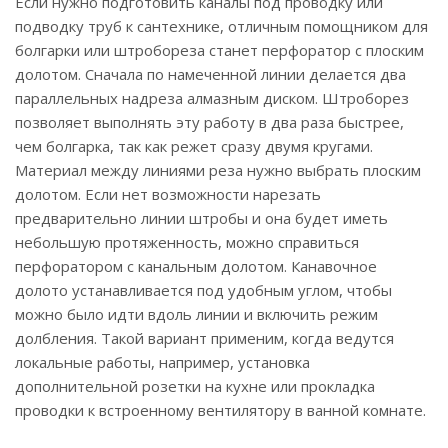
Если нужно подготовить каналы под проводку или
подводку труб к сантехнике, отличным помощником для
болгарки или штробореза станет перфоратор с плоским
долотом. Сначала по намеченной линии делается два
параллельных надреза алмазным диском. Штроборез
позволяет выполнять эту работу в два раза быстрее,
чем болгарка, так как режет сразу двумя кругами.
Материал между линиями реза нужно выбрать плоским
долотом. Если нет возможности нарезать
предварительно линии штробы и она будет иметь
небольшую протяженность, можно справиться
перфоратором с канальным долотом. Канавочное
долото устанавливается под удобным углом, чтобы
можно было идти вдоль линии и включить режим
долбления. Такой вариант применим, когда ведутся
локальные работы, например, установка
дополнительной розетки на кухне или прокладка
проводки к встроенному вентилятору в ванной комнате.