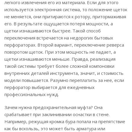
легкого извлечения его из материала. Если для этого
используется электронная система, то положение щеток
не меняется, они притираются к ротору, притормаживая
его. В результате ощущается потеря мощности, а
щетки изнашиваются быстрее. Такой способ
переключения встречается на недорогих бытовых
перфораторах. Второй вариант, переключение реверса
поворотом щеток. При этом мощность не падает, а
щетки изнашиваются меньше. Правда, реализация
такой системы требует более сложной компоновки
внутренних деталей инструмента, значит, и стоимость
модели повышается. Разумно переплатить за нее, если
перфоратор выбирается для ежедневных
профессиональных нужд.
Зачем нужна предохранительная муфта? Она
срабатывает при заклинивании оснастки в стене.
Например, режущая кромка бура попала на препятствие
как бы вскользь, это может быть арматура или