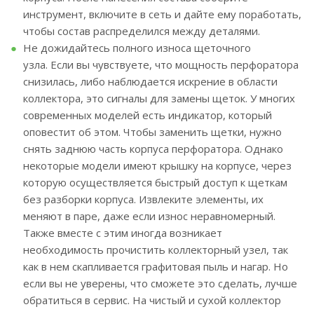
инструмент, включите в сеть и дайте ему поработать,
чтобы состав распределился между деталями.
Не дожидайтесь полного износа щеточного
узла. Если вы чувствуете, что мощность перфоратора
снизилась, либо наблюдается искрение в области
коллектора, это сигналы для замены щеток. У многих
современных моделей есть индикатор, который
оповестит об этом. Чтобы заменить щетки, нужно
снять заднюю часть корпуса перфоратора. Однако
некоторые модели имеют крышку на корпусе, через
которую осуществляется быстрый доступ к щеткам
без разборки корпуса. Извлеките элементы, их
меняют в паре, даже если износ неравномерный.
Также вместе с этим иногда возникает
необходимость прочистить коллекторный узел, так
как в нем скапливается графитовая пыль и нагар. Но
если вы не уверены, что сможете это сделать, лучше
обратиться в сервис. На чистый и сухой коллектор