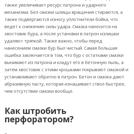
также увеличивает ресурс патрона и ударного
механизма. Без смазки шлицы вращения стираются, а
также подвергаются износу уплотнители бойка, что
ведет к снижению силы удара. Смазка наносится на
хвостовик бура, а после установки в патрон излишки
удаляют тряпкой. Также важно, чтобы перед
нанесением смазки бур был чистый. Самая большая
ошибка заключается в том, что бур с остатками смазки
вынимают из патрона и кладут его в бетонную пыль, а
затем хвостовик с этими крошками покрывают смазкой и
устанавливают обратно в патрон. Бетон и смазка дают
абразивную пасту, которая изнашивает ствол быстрее,
чем отсутствие смазки вообще.
Как штробить
перфоратором?