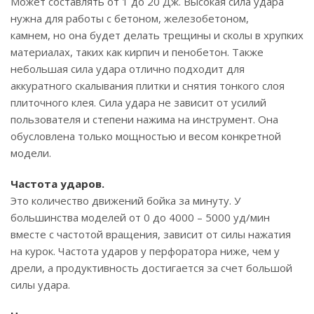
Может составлять от 1 до 20 Дж. Высокая сила удара
нужна для работы с бетоном, железобетоном,
камнем, но она будет делать трещины и сколы в хрупких
материалах, таких как кирпич и пенобетон. Также
небольшая сила удара отлично подходит для
аккуратного скалывания плитки и снятия тонкого слоя
плиточного клея. Сила удара не зависит от усилий
пользователя и степени нажима на инструмент. Она
обусловлена только мощностью и весом конкретной
модели.
Частота ударов.
Это количество движений бойка за минуту. У
большинства моделей от 0 до 4000 – 5000 уд/мин
вместе с частотой вращения, зависит от силы нажатия
на курок. Частота ударов у перфоратора ниже, чем у
дрели, а продуктивность достигается за счет большой
силы удара.