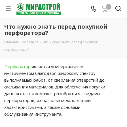
0
Что нужно знать перед покупкой
перфоратора?
Главная
-
Полезное
-
Что нужно знать перед покупкой
перфоратора?
Перфоратор
является универсальным
инструментом благодаря широкому спектру
выполняемых работ, от сверления отверстий до
скалывания материалов. Для облегчения покупки
данная статья поможет разобраться с видами
перфораторов, их назначением, важными
характеристиками, а также основами
обслуживания инструмента.