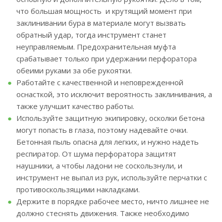
что большая мощность и крутящий момент при
заклинивании бура в материале могут вызвать
обратный удар, тогда инструмент станет
неуправляемым. Предохранительная муфта
срабатывает только при удержании перфоратора
обеими руками за обе рукоятки.
Работайте с качественной и неповрежденной
оснасткой, это исключит вероятность заклинивания, а
также улучшит качество работы.
Используйте защитную экипировку, осколки бетона
могут попасть в глаза, поэтому надевайте очки.
Бетонная пыль опасна для легких, и нужно надеть
респиратор. От шума перфоратора защитят
наушники, а чтобы ладони не соскользнули, и
инструмент не выпал из рук, используйте перчатки с
противоскользящими накладками.
Держите в порядке рабочее место, ничто лишнее не
должно стеснять движения. Также необходимо