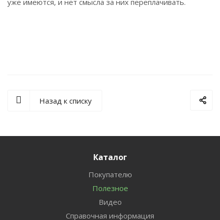
уже имеются, и нет смысла за них переплачивать.
Назад к списку
Каталог
Покупателю
Полезное
Видео
Справочная информация