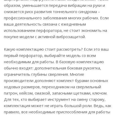
образом, уменьшается передача вибрации на руки и
снижается риск развития тоннельного синдрома –
профессионального заболевания многих рабочих. Если
ваша деятельность связана с ежедневным
использованием перфоратора, не стоит экономить на
покупке модели с активной виброзащитой.
Какую комплектацию стоит рассмотреть? Если это ваш
первый перфоратор, выбирайте модель со всем
необходимым для работы. В базовую комплектацию
обычно входят: дополнительная боковая рукоятка,
ограничитель глубины сверления. Многие
производители дополняют комплект бурами основных
ходовых размеров, переходником на сверлильный
патрон, кейсом, смазкой, запасными щетками, ключом.
Для тех, кто выбирает инструмент на смену старому,
комплектация может не играть большой роли. Ведь, как
правило, все необходимые приспособления для работы