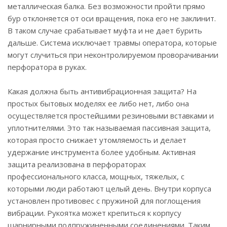
металлическая балка. Без возможности пройти прямо
бур отклоняется от оси вращения, пока его не заклинит.
В таком случае срабатывает муфта и не дает бурить
дальше. Система исключает травмы оператора, которые
могут случиться при неконтролируемом проворачивании
перфоратора в руках.
Какая должна быть антивибрационная защита? На
простых бытовых моделях ее либо нет, либо она
осуществляется простейшими резиновыми вставками и
уплотнителями. Это так называемая пассивная защита,
которая просто снижает утомляемость и делает
удержание инструмента более удобным. Активная
защита реализована в перфораторах
профессионального класса, мощных, тяжелых, с
которыми люди работают целый день. Внутри корпуса
установлен противовес с пружиной для поглощения
вибрации. Рукоятка может крепиться к корпусу
шарнирными подпружиненными соединениями. Таким