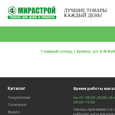
ЛУЧШИЕ ТОВАРЫ
КАЖДЫЙ ДЕНЬ!
Главный склад, г.Брянск, ул. А.Ф.Во
Каталог
Время работы мага
Покупателю
пн-пт: 08.00-20.00; сб-
09.00-19.00
Полезное
Заказы принимаются 
Видео
рабочие часы магазин