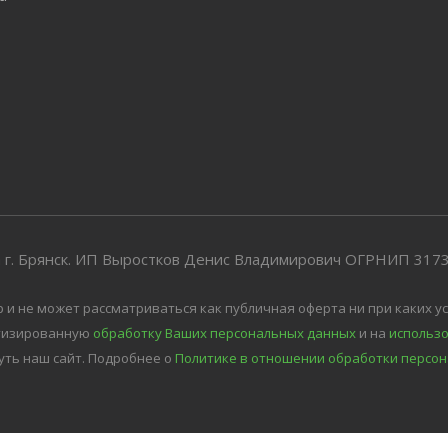
 г. Брянск. ИП Выростков Денис Владимирович ОГРНИП 31
 не может рассматриваться как публичная оферта ни при каких ус
атизированную
обработку Ваших персональных данных
и на
использо
уть наш сайт.
Подробнее о
Политике в отношении обработки персон