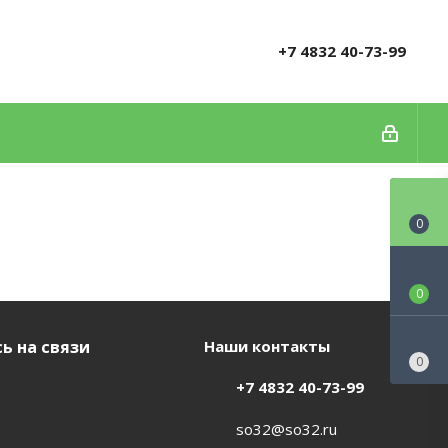
+7 4832 40-73-99
0
0
ь на связи
Наши контакты
0
+7 4832 40-73-99
so32@so32.ru