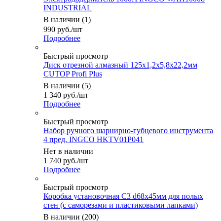
INDUSTRIAL
В наличии (1)
990
руб.
/шт
Подробнее
Быстрый просмотр
Диск отрезной алмазный 125х1,2х5,8х22,2мм
CUTOP Profi Plus
В наличии (5)
1 340
руб.
/шт
Подробнее
Быстрый просмотр
Набор ручного шарнирно-губцевого инструмента
4 пред. INGCO HKTV01P041
Нет в наличии
1 740
руб.
/шт
Подробнее
Быстрый просмотр
Коробка установочная С3 d68х45мм для полых
стен (с саморезами и пластиковыми лапками)
В наличии (200)