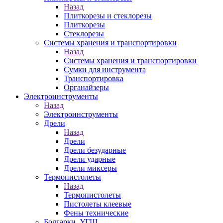
Назад
Плиткорезы и стеклорезы
Плиткорезы
Стеклорезы
Системы хранения и транспортировки
Назад
Системы хранения и транспортировки
Сумки для инструмента
Транспортировка
Органайзеры
Электроинструменты
Назад
Электроинструменты
Дрели
Назад
Дрели
Дрели безударные
Дрели ударные
Дрели миксеры
Термопистолеты
Назад
Термопистолеты
Пистолеты клеевые
Фены технические
Болгарки, УГШ