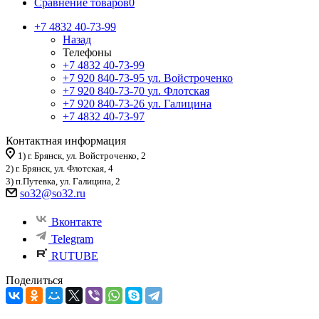
Сравнение товаров
0
+7 4832 40-73-99
Назад
Телефоны
+7 4832 40-73-99
+7 920 840-73-95
ул. Войстроченко
+7 920 840-73-70
ул. Флотская
+7 920 840-73-26
ул. Галицина
+7 4832 40-73-97
Контактная информация
1) г. Брянск, ул. Войстроченко, 2
2) г. Брянск, ул. Флотская, 4
3) п.Путевка, ул. Галицина, 2
so32@so32.ru
Вконтакте
Telegram
RUTUBE
Поделиться