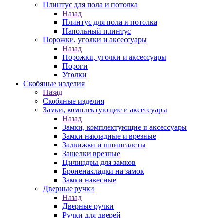
Плинтус для пола и потолка
Назад
Плинтус для пола и потолка
Напольный плинтус
Порожки, уголки и аксессуары
Назад
Порожки, уголки и аксессуары
Пороги
Уголки
Скобяные изделия
Назад
Скобяные изделия
Замки, комплектующие и аксессуары
Назад
Замки, комплектующие и аксессуары
Замки накладные и врезные
Задвижки и шпингалеты
Защелки врезные
Цилиндры для замков
Броненакладки на замок
Замки навесные
Дверные ручки
Назад
Дверные ручки
Ручки для дверей