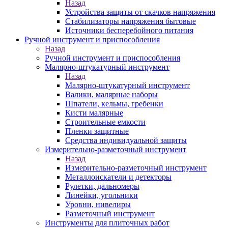
Назад
Устройства защиты от скачков напряжения
Стабилизаторы напряжения бытовые
Источники бесперебойного питания
Ручной инструмент и приспособления
Назад
Ручной инструмент и приспособления
Малярно-штукатурный инструмент
Назад
Малярно-штукатурный инструмент
Валики, малярные наборы
Шпатели, кельмы, гребенки
Кисти малярные
Строительные емкости
Пленки защитные
Средства индивидуальной защиты
Измерительно-разметочный инструмент
Назад
Измерительно-разметочный инструмент
Металлоискатели и детекторы
Рулетки, дальномеры
Линейки, угольники
Уровни, нивелиры
Разметочный инструмент
Инструменты для плиточных работ