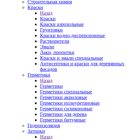
Строительная химия
Краски
Назад
Краски
Краски аэрозольные
Грунтовки
Краски водно-дисперсионные
Растворители
Эмали
Лаки, пропитки
Краски и эмали специальные
Антисептики и краски для деревянных
фасадов
Герметики
Назад
Герметики
Герметики специальные
Герметики акриловые
Герметики полиуретановые
Герметики силиконовые
Герметики для дерева
Герметики битумные
Гидроизоляция
Затирки
Назад