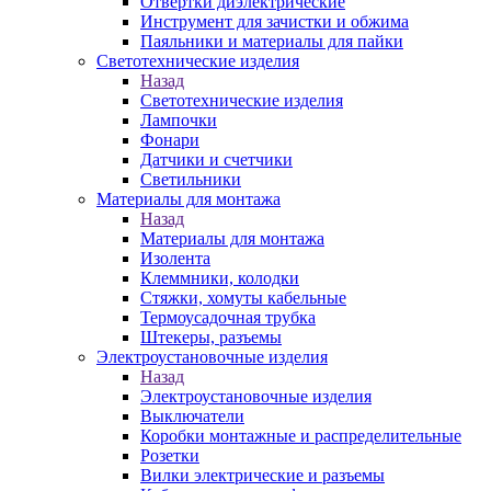
Отвертки диэлектрические
Инструмент для зачистки и обжима
Паяльники и материалы для пайки
Светотехнические изделия
Назад
Светотехнические изделия
Лампочки
Фонари
Датчики и счетчики
Светильники
Материалы для монтажа
Назад
Материалы для монтажа
Изолента
Клеммники, колодки
Стяжки, хомуты кабельные
Термоусадочная трубка
Штекеры, разъемы
Электроустановочные изделия
Назад
Электроустановочные изделия
Выключатели
Коробки монтажные и распределительные
Розетки
Вилки электрические и разъемы