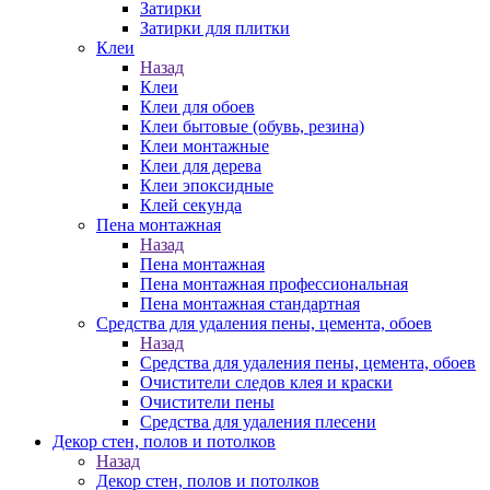
Затирки
Затирки для плитки
Клеи
Назад
Клеи
Клеи для обоев
Клеи бытовые (обувь, резина)
Клеи монтажные
Клеи для дерева
Клеи эпоксидные
Клей секунда
Пена монтажная
Назад
Пена монтажная
Пена монтажная профессиональная
Пена монтажная стандартная
Средства для удаления пены, цемента, обоев
Назад
Средства для удаления пены, цемента, обоев
Очистители следов клея и краски
Очистители пены
Средства для удаления плесени
Декор стен, полов и потолков
Назад
Декор стен, полов и потолков