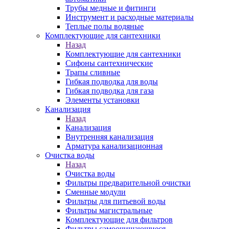
Трубы медные и фитинги
Инструмент и расходные материалы
Теплые полы водяные
Комплектующие для сантехники
Назад
Комплектующие для сантехники
Сифоны сантехнические
Трапы сливные
Гибкая подводка для воды
Гибкая подводка для газа
Элементы установки
Канализация
Назад
Канализация
Внутренняя канализация
Арматура канализационная
Очистка воды
Назад
Очистка воды
Фильтры предварительной очистки
Сменные модули
Фильтры для питьевой воды
Фильтры магистральные
Комплектующие для фильтров
Фильтры самоочищающиеся