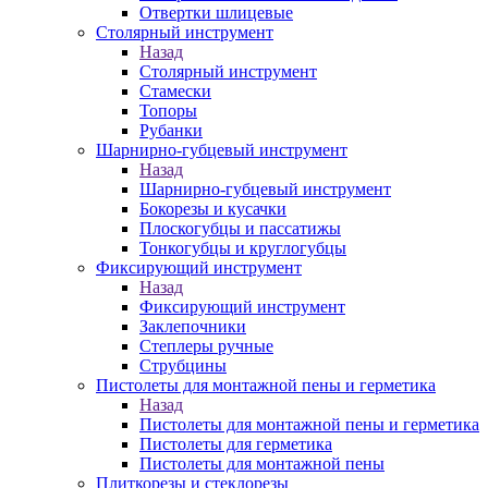
Отвертки шлицевые
Столярный инструмент
Назад
Столярный инструмент
Стамески
Топоры
Рубанки
Шарнирно-губцевый инструмент
Назад
Шарнирно-губцевый инструмент
Бокорезы и кусачки
Плоскогубцы и пассатижы
Тонкогубцы и круглогубцы
Фиксирующий инструмент
Назад
Фиксирующий инструмент
Заклепочники
Степлеры ручные
Струбцины
Пистолеты для монтажной пены и герметика
Назад
Пистолеты для монтажной пены и герметика
Пистолеты для герметика
Пистолеты для монтажной пены
Плиткорезы и стеклорезы