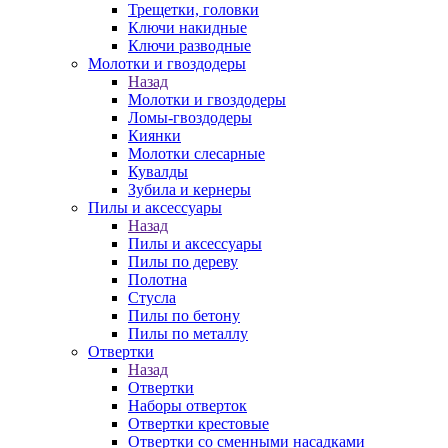
Трещетки, головки
Ключи накидные
Ключи разводные
Молотки и гвоздодеры
Назад
Молотки и гвоздодеры
Ломы-гвоздодеры
Киянки
Молотки слесарные
Кувалды
Зубила и кернеры
Пилы и аксессуары
Назад
Пилы и аксессуары
Пилы по дереву
Полотна
Стусла
Пилы по бетону
Пилы по металлу
Отвертки
Назад
Отвертки
Наборы отверток
Отвертки крестовые
Отвертки со сменными насадками