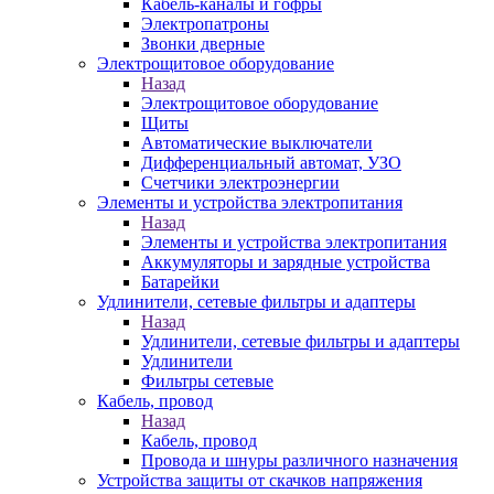
Кабель-каналы и гофры
Электропатроны
Звонки дверные
Электрощитовое оборудование
Назад
Электрощитовое оборудование
Щиты
Автоматические выключатели
Дифференциальный автомат, УЗО
Счетчики электроэнергии
Элементы и устройства электропитания
Назад
Элементы и устройства электропитания
Аккумуляторы и зарядные устройства
Батарейки
Удлинители, сетевые фильтры и адаптеры
Назад
Удлинители, сетевые фильтры и адаптеры
Удлинители
Фильтры сетевые
Кабель, провод
Назад
Кабель, провод
Провода и шнуры различного назначения
Устройства защиты от скачков напряжения