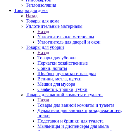
Теплоизоляция
Товары для дома
Назад
Товары для дома
Уплотнительные материалы
Назад
Уплотнительные материалы
Уплотнитель для дверей и окон
Товары для уборки
Назад
Товары для уборки
Перчатки хозяйственные
Совки, лопаты
Швабры, рукоятки и насадки
Веники, метла, щетки
Мешки для мусора
Салфетки, тряпки, губки
Товары для ванной комнаты и туалета
Назад
Товары для ванной комнаты и туалета
Держатели для ванных принадлежностей,
полки
Подставки и ёршики для туалета
Мыльницы и диспенсеры для мыла