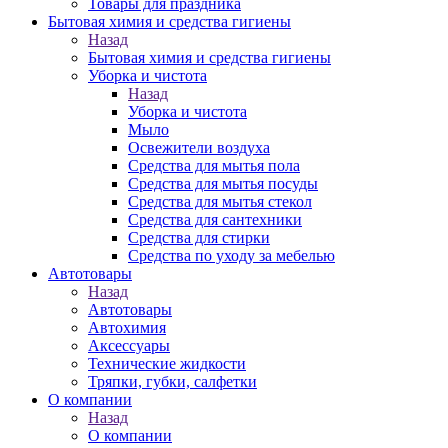
Товары для праздника
Бытовая химия и средства гигиены
Назад
Бытовая химия и средства гигиены
Уборка и чистота
Назад
Уборка и чистота
Мыло
Освежители воздуха
Средства для мытья пола
Средства для мытья посуды
Средства для мытья стекол
Средства для сантехники
Средства для стирки
Средства по уходу за мебелью
Автотовары
Назад
Автотовары
Автохимия
Аксессуары
Технические жидкости
Тряпки, губки, салфетки
О компании
Назад
О компании