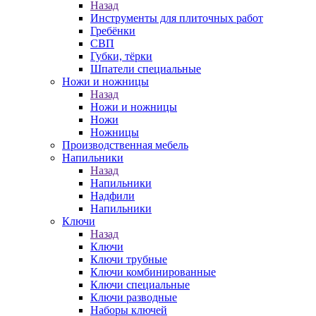
Назад
Инструменты для плиточных работ
Гребёнки
СВП
Губки, тёрки
Шпатели специальные
Ножи и ножницы
Назад
Ножи и ножницы
Ножи
Ножницы
Производственная мебель
Напильники
Назад
Напильники
Надфили
Напильники
Ключи
Назад
Ключи
Ключи трубные
Ключи комбинированные
Ключи специальные
Ключи разводные
Наборы ключей