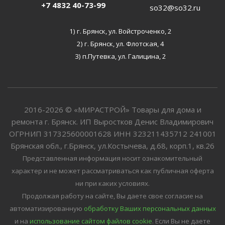
+7 4832 40-73-99
so32@so32.ru
1) г. Брянск, ул. Войстроченко, 2
2) г. Брянск, ул. Флотская, 4
3) п.Путевка, ул. Галицина, 2
2016-2026 © «МИРАСТРОЙ» Товары для дома и
ремонта г. Брянск. ИП Выростков Денис Владимирович
ОГРНИП 317325600001628 ИНН 323211435712 241001
Брянская обл., г.Брянск, ул.Костычева, д.68, корп.1, кв.26
Представленная информация носит ознакомительный
характер и не может рассматриваться как публичная оферта
ни при каких условиях.
Продолжая работу на сайте, Вы даете свое согласие на
автоматизированную
обработку Ваших персональных данных
и на
использование сайтом файлов cookie
. Если Вы не даете