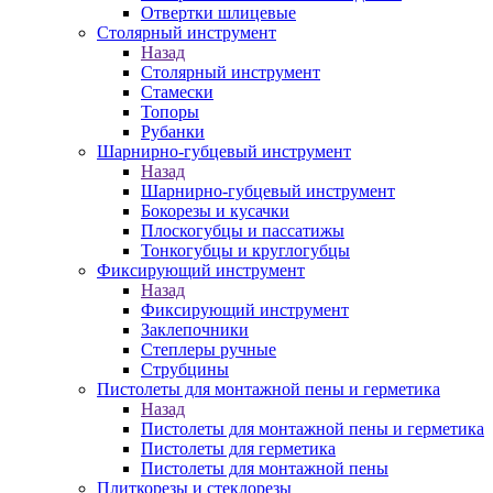
Отвертки шлицевые
Столярный инструмент
Назад
Столярный инструмент
Стамески
Топоры
Рубанки
Шарнирно-губцевый инструмент
Назад
Шарнирно-губцевый инструмент
Бокорезы и кусачки
Плоскогубцы и пассатижы
Тонкогубцы и круглогубцы
Фиксирующий инструмент
Назад
Фиксирующий инструмент
Заклепочники
Степлеры ручные
Струбцины
Пистолеты для монтажной пены и герметика
Назад
Пистолеты для монтажной пены и герметика
Пистолеты для герметика
Пистолеты для монтажной пены
Плиткорезы и стеклорезы