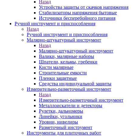
Назад
Устройства защиты от скачков напряжения
Стабилизаторы напряжения бытовые
Источники бесперебойного питания
Ручной инструмент и приспособления
Назад
Ручной инструмент и приспособления
Малярно-штукатурный инструмент
Назад
Малярно-штукатурный инструмент
Валики, малярные наборы
Шпатели, кельмы, гребенки
Кисти малярные
Строительные емкости
Пленки защитные
Средства индивидуальной защиты
Измерительно-разметочный инструмент
Назад
Измерительно-разметочный инструмент
Металлоискатели и детекторы
Рулетки, дальномеры
Линейки, угольники
Уровни, нивелиры
Разметочный инструмент
Инструменты для плиточных работ