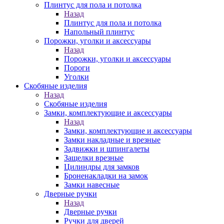
Плинтус для пола и потолка
Назад
Плинтус для пола и потолка
Напольный плинтус
Порожки, уголки и аксессуары
Назад
Порожки, уголки и аксессуары
Пороги
Уголки
Скобяные изделия
Назад
Скобяные изделия
Замки, комплектующие и аксессуары
Назад
Замки, комплектующие и аксессуары
Замки накладные и врезные
Задвижки и шпингалеты
Защелки врезные
Цилиндры для замков
Броненакладки на замок
Замки навесные
Дверные ручки
Назад
Дверные ручки
Ручки для дверей