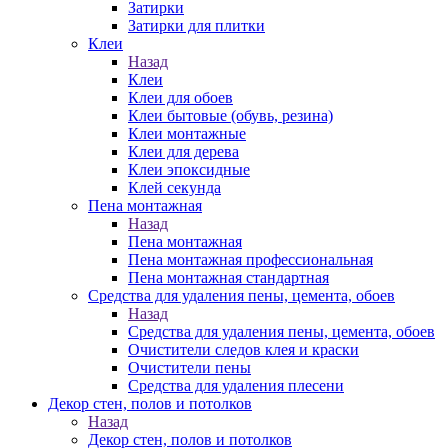
Затирки
Затирки для плитки
Клеи
Назад
Клеи
Клеи для обоев
Клеи бытовые (обувь, резина)
Клеи монтажные
Клеи для дерева
Клеи эпоксидные
Клей секунда
Пена монтажная
Назад
Пена монтажная
Пена монтажная профессиональная
Пена монтажная стандартная
Средства для удаления пены, цемента, обоев
Назад
Средства для удаления пены, цемента, обоев
Очистители следов клея и краски
Очистители пены
Средства для удаления плесени
Декор стен, полов и потолков
Назад
Декор стен, полов и потолков