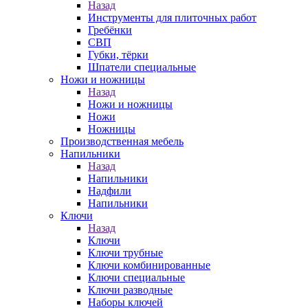
Назад
Инструменты для плиточных работ
Гребёнки
СВП
Губки, тёрки
Шпатели специальные
Ножи и ножницы
Назад
Ножи и ножницы
Ножи
Ножницы
Производственная мебель
Напильники
Назад
Напильники
Надфили
Напильники
Ключи
Назад
Ключи
Ключи трубные
Ключи комбинированные
Ключи специальные
Ключи разводные
Наборы ключей