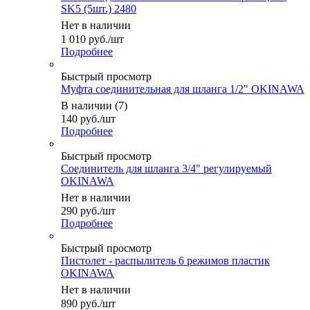
SK5 (5шт.) 2480
Нет в наличии
1 010
руб.
/шт
Подробнее
Быстрый просмотр
Муфта соединительная для шланга 1/2" OKINAWA
В наличии (7)
140
руб.
/шт
Подробнее
Быстрый просмотр
Соединитель для шланга 3/4" регулируемый
OKINAWA
Нет в наличии
290
руб.
/шт
Подробнее
Быстрый просмотр
Пистолет - распылитель 6 режимов пластик
OKINAWA
Нет в наличии
890
руб.
/шт