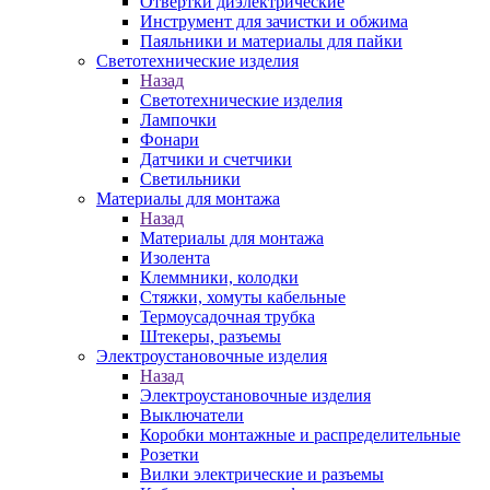
Отвертки диэлектрические
Инструмент для зачистки и обжима
Паяльники и материалы для пайки
Светотехнические изделия
Назад
Светотехнические изделия
Лампочки
Фонари
Датчики и счетчики
Светильники
Материалы для монтажа
Назад
Материалы для монтажа
Изолента
Клеммники, колодки
Стяжки, хомуты кабельные
Термоусадочная трубка
Штекеры, разъемы
Электроустановочные изделия
Назад
Электроустановочные изделия
Выключатели
Коробки монтажные и распределительные
Розетки
Вилки электрические и разъемы