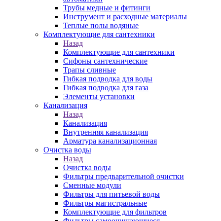
Трубы медные и фитинги
Инструмент и расходные материалы
Теплые полы водяные
Комплектующие для сантехники
Назад
Комплектующие для сантехники
Сифоны сантехнические
Трапы сливные
Гибкая подводка для воды
Гибкая подводка для газа
Элементы установки
Канализация
Назад
Канализация
Внутренняя канализация
Арматура канализационная
Очистка воды
Назад
Очистка воды
Фильтры предварительной очистки
Сменные модули
Фильтры для питьевой воды
Фильтры магистральные
Комплектующие для фильтров
Фильтры самоочищающиеся