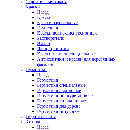
Строительная химия
Краски
Назад
Краски
Краски аэрозольные
Грунтовки
Краски водно-дисперсионные
Растворители
Эмали
Лаки, пропитки
Краски и эмали специальные
Антисептики и краски для деревянных
фасадов
Герметики
Назад
Герметики
Герметики специальные
Герметики акриловые
Герметики полиуретановые
Герметики силиконовые
Герметики для дерева
Герметики битумные
Гидроизоляция
Затирки
Назад