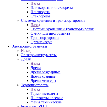
Назад
Плиткорезы и стеклорезы
Плиткорезы
Стеклорезы
Системы хранения и транспортировки
Назад
Системы хранения и транспортировки
Сумки для инструмента
Транспортировка
Органайзеры
Электроинструменты
Назад
Электроинструменты
Дрели
Назад
Дрели
Дрели безударные
Дрели ударные
Дрели миксеры
Термопистолеты
Назад
Термопистолеты
Пистолеты клеевые
Фены технические
Болгарки, УГШ