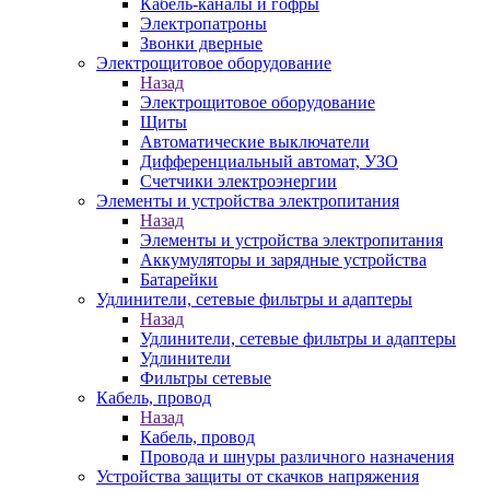
Кабель-каналы и гофры
Электропатроны
Звонки дверные
Электрощитовое оборудование
Назад
Электрощитовое оборудование
Щиты
Автоматические выключатели
Дифференциальный автомат, УЗО
Счетчики электроэнергии
Элементы и устройства электропитания
Назад
Элементы и устройства электропитания
Аккумуляторы и зарядные устройства
Батарейки
Удлинители, сетевые фильтры и адаптеры
Назад
Удлинители, сетевые фильтры и адаптеры
Удлинители
Фильтры сетевые
Кабель, провод
Назад
Кабель, провод
Провода и шнуры различного назначения
Устройства защиты от скачков напряжения