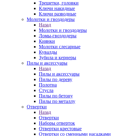
Трещетки, головки
Ключи накидные
Ключи разводные
Молотки и гвоздодеры
Назад
Молотки и гвоздодеры
Ломы-гвоздодеры
Киянки
Молотки слесарные
Кувалды
Зубила и кернеры
Пилы и аксессуары
Назад
Пилы и аксессуары
Пилы по дереву
Полотна
Стусла
Пилы по бетону
Пилы по металлу
Отвертки
Назад
Отвертки
Наборы отверток
Отвертки крестовые
Отвертки со сменными насадками