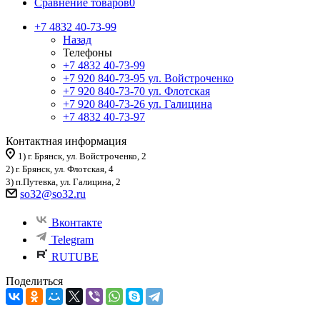
Сравнение товаров
0
+7 4832 40-73-99
Назад
Телефоны
+7 4832 40-73-99
+7 920 840-73-95
ул. Войстроченко
+7 920 840-73-70
ул. Флотская
+7 920 840-73-26
ул. Галицина
+7 4832 40-73-97
Контактная информация
1) г. Брянск, ул. Войстроченко, 2
2) г. Брянск, ул. Флотская, 4
3) п.Путевка, ул. Галицина, 2
so32@so32.ru
Вконтакте
Telegram
RUTUBE
Поделиться