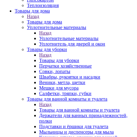
Теплоизоляция
Товары для дома
Назад
Товары для дома
Уплотнительные материалы
Назад
Уплотнительные материалы
Уплотнитель для дверей и окон
Товары для уборки
Назад
Товары для уборки
Перчатки хозяйственные
Совки, лопаты
Швабры, рукоятки и насадки
Веники, метла, щетки
Мешки для мусора
Салфетки, тряпки, губки
Товары для ванной комнаты и туалета
Назад
Товары для ванной комнаты и туалета
Держатели для ванных принадлежностей,
полки
Подставки и ёршики для туалета
Мыльницы и диспенсеры для мыла