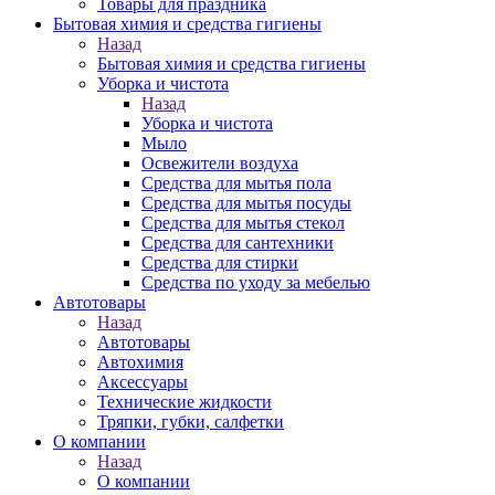
Товары для праздника
Бытовая химия и средства гигиены
Назад
Бытовая химия и средства гигиены
Уборка и чистота
Назад
Уборка и чистота
Мыло
Освежители воздуха
Средства для мытья пола
Средства для мытья посуды
Средства для мытья стекол
Средства для сантехники
Средства для стирки
Средства по уходу за мебелью
Автотовары
Назад
Автотовары
Автохимия
Аксессуары
Технические жидкости
Тряпки, губки, салфетки
О компании
Назад
О компании