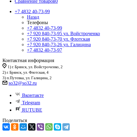
Сравнение товаров
0
+7 4832 40-73-99
Назад
Телефоны
+7 4832 40-73-99
+7 920 840-73-95
ул. Войстроченко
+7 920 840-73-70
ул. Флотская
+7 920 840-73-26
ул. Галицина
+7 4832 40-73-97
Контактная информация
1) г. Брянск, ул. Войстроченко, 2
2) г. Брянск, ул. Флотская, 4
3) п.Путевка, ул. Галицина, 2
so32@so32.ru
Вконтакте
Telegram
RUTUBE
Поделиться