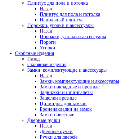
Плинтус для пола и потолка
Назад
Плинтус для пола и потолка
Напольный плинтус
Порожки, уголки и аксессуары
Назад
Порожки, уголки и аксессуары
Пороги
Уголки
Скобяные изделия
Назад
Скобяные изделия
Замки, комплектующие и аксессуары
Назад
Замки, комплектующие и аксессуары
Замки накладные и врезные
Задвижки и шпингалеты
Защелки врезные
Цилиндры для замков
Броненакладки на замок
Замки навесные
Дверные ручки
Назад
Дверные ручки
Ручки для дверей