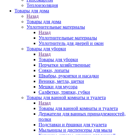
Теплоизоляция
Товары для дома
Назад
Товары для дома
Уплотнительные материалы
Назад
Уплотнительные материалы
Уплотнитель для дверей и окон
Товары для уборки
Назад
Товары для уборки
Перчатки хозяйственные
Совки, лопаты
Швабры, рукоятки и насадки
Веники, метла, щетки
Мешки для мусора
Салфетки, тряпки, губки
Товары для ванной комнаты и туалета
Назад
Товары для ванной комнаты и туалета
Держатели для ванных принадлежностей,
полки
Подставки и ёршики для туалета
Мыльницы и диспенсеры для мыла