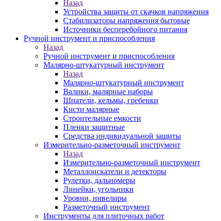
Назад
Устройства защиты от скачков напряжения
Стабилизаторы напряжения бытовые
Источники бесперебойного питания
Ручной инструмент и приспособления
Назад
Ручной инструмент и приспособления
Малярно-штукатурный инструмент
Назад
Малярно-штукатурный инструмент
Валики, малярные наборы
Шпатели, кельмы, гребенки
Кисти малярные
Строительные емкости
Пленки защитные
Средства индивидуальной защиты
Измерительно-разметочный инструмент
Назад
Измерительно-разметочный инструмент
Металлоискатели и детекторы
Рулетки, дальномеры
Линейки, угольники
Уровни, нивелиры
Разметочный инструмент
Инструменты для плиточных работ