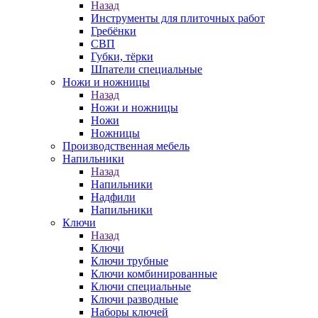
Назад
Инструменты для плиточных работ
Гребёнки
СВП
Губки, тёрки
Шпатели специальные
Ножи и ножницы
Назад
Ножи и ножницы
Ножи
Ножницы
Производственная мебель
Напильники
Назад
Напильники
Надфили
Напильники
Ключи
Назад
Ключи
Ключи трубные
Ключи комбинированные
Ключи специальные
Ключи разводные
Наборы ключей