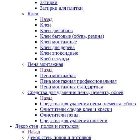
Затирки
Затирки для плитки
Клеи
Назад
Клеи
Клеи для обоев
Клеи бытовые (обувь, резина)
Клеи монтажные
Клеи для дерева
Клеи эпоксидные
Клей секунда
Пена монтажная
Назад
Пена монтажная
Пена монтажная профессиональная
Пена монтажная стандартная
Средства для удаления пены, цемента, обоев
Назад
Средства для удаления пены, цемента, обоев
Очистители следов клея и краски
Очистители пены
Средства для удаления плесени
Декор стен, полов и потолков
Назад
Декор стен, полов и потолков