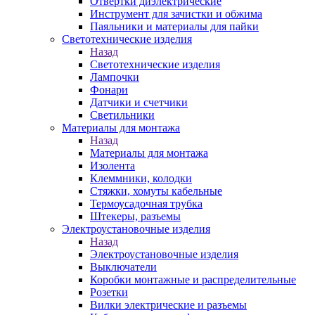
Отвертки диэлектрические
Инструмент для зачистки и обжима
Паяльники и материалы для пайки
Светотехнические изделия
Назад
Светотехнические изделия
Лампочки
Фонари
Датчики и счетчики
Светильники
Материалы для монтажа
Назад
Материалы для монтажа
Изолента
Клеммники, колодки
Стяжки, хомуты кабельные
Термоусадочная трубка
Штекеры, разъемы
Электроустановочные изделия
Назад
Электроустановочные изделия
Выключатели
Коробки монтажные и распределительные
Розетки
Вилки электрические и разъемы