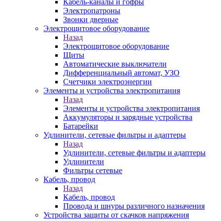
Кабель-каналы и гофры
Электропатроны
Звонки дверные
Электрощитовое оборудование
Назад
Электрощитовое оборудование
Щиты
Автоматические выключатели
Дифференциальный автомат, УЗО
Счетчики электроэнергии
Элементы и устройства электропитания
Назад
Элементы и устройства электропитания
Аккумуляторы и зарядные устройства
Батарейки
Удлинители, сетевые фильтры и адаптеры
Назад
Удлинители, сетевые фильтры и адаптеры
Удлинители
Фильтры сетевые
Кабель, провод
Назад
Кабель, провод
Провода и шнуры различного назначения
Устройства защиты от скачков напряжения