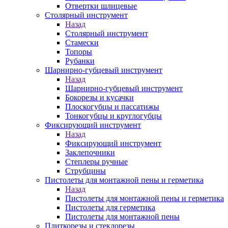
Отвертки шлицевые
Столярный инструмент
Назад
Столярный инструмент
Стамески
Топоры
Рубанки
Шарнирно-губцевый инструмент
Назад
Шарнирно-губцевый инструмент
Бокорезы и кусачки
Плоскогубцы и пассатижы
Тонкогубцы и круглогубцы
Фиксирующий инструмент
Назад
Фиксирующий инструмент
Заклепочники
Степлеры ручные
Струбцины
Пистолеты для монтажной пены и герметика
Назад
Пистолеты для монтажной пены и герметика
Пистолеты для герметика
Пистолеты для монтажной пены
Плиткорезы и стеклорезы