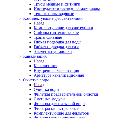
Трубы медные и фитинги
Инструмент и расходные материалы
Теплые полы водяные
Комплектующие для сантехники
Назад
Комплектующие для сантехники
Сифоны сантехнические
Трапы сливные
Гибкая подводка для воды
Гибкая подводка для газа
Элементы установки
Канализация
Назад
Канализация
Внутренняя канализация
Арматура канализационная
Очистка воды
Назад
Очистка воды
Фильтры предварительной очистки
Сменные модули
Фильтры для питьевой воды
Фильтры магистральные
Комплектующие для фильтров
Фильтры самоочищающиеся