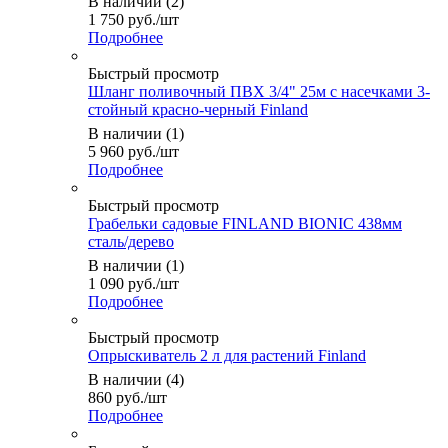
В наличии (2)
1 750
руб.
/шт
Подробнее
Быстрый просмотр
Шланг поливочный ПВХ 3/4" 25м с насечками 3-
стойный красно-черный Finland
В наличии (1)
5 960
руб.
/шт
Подробнее
Быстрый просмотр
Грабельки садовые FINLAND BIONIC 438мм
сталь/дерево
В наличии (1)
1 090
руб.
/шт
Подробнее
Быстрый просмотр
Опрыскиватель 2 л для растений Finland
В наличии (4)
860
руб.
/шт
Подробнее