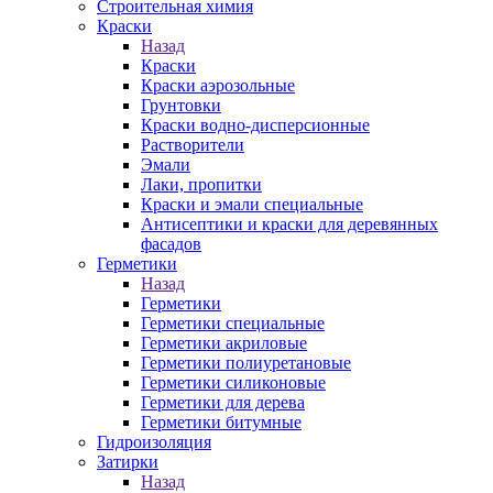
Строительная химия
Краски
Назад
Краски
Краски аэрозольные
Грунтовки
Краски водно-дисперсионные
Растворители
Эмали
Лаки, пропитки
Краски и эмали специальные
Антисептики и краски для деревянных
фасадов
Герметики
Назад
Герметики
Герметики специальные
Герметики акриловые
Герметики полиуретановые
Герметики силиконовые
Герметики для дерева
Герметики битумные
Гидроизоляция
Затирки
Назад