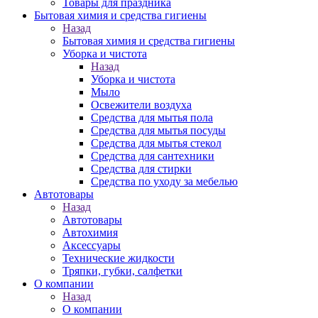
Товары для праздника
Бытовая химия и средства гигиены
Назад
Бытовая химия и средства гигиены
Уборка и чистота
Назад
Уборка и чистота
Мыло
Освежители воздуха
Средства для мытья пола
Средства для мытья посуды
Средства для мытья стекол
Средства для сантехники
Средства для стирки
Средства по уходу за мебелью
Автотовары
Назад
Автотовары
Автохимия
Аксессуары
Технические жидкости
Тряпки, губки, салфетки
О компании
Назад
О компании