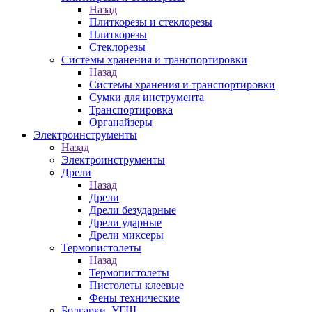
Назад
Плиткорезы и стеклорезы
Плиткорезы
Стеклорезы
Системы хранения и транспортировки
Назад
Системы хранения и транспортировки
Сумки для инструмента
Транспортировка
Органайзеры
Электроинструменты
Назад
Электроинструменты
Дрели
Назад
Дрели
Дрели безударные
Дрели ударные
Дрели миксеры
Термопистолеты
Назад
Термопистолеты
Пистолеты клеевые
Фены технические
Болгарки, УГШ