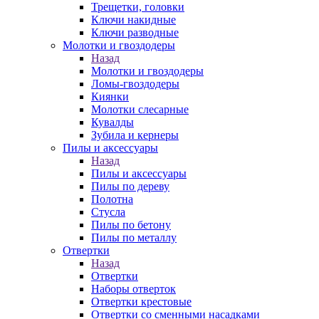
Трещетки, головки
Ключи накидные
Ключи разводные
Молотки и гвоздодеры
Назад
Молотки и гвоздодеры
Ломы-гвоздодеры
Киянки
Молотки слесарные
Кувалды
Зубила и кернеры
Пилы и аксессуары
Назад
Пилы и аксессуары
Пилы по дереву
Полотна
Стусла
Пилы по бетону
Пилы по металлу
Отвертки
Назад
Отвертки
Наборы отверток
Отвертки крестовые
Отвертки со сменными насадками