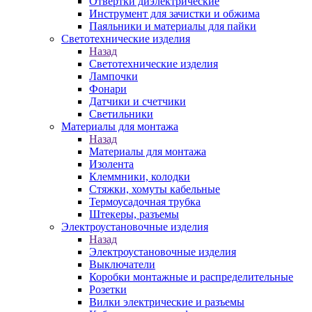
Отвертки диэлектрические
Инструмент для зачистки и обжима
Паяльники и материалы для пайки
Светотехнические изделия
Назад
Светотехнические изделия
Лампочки
Фонари
Датчики и счетчики
Светильники
Материалы для монтажа
Назад
Материалы для монтажа
Изолента
Клеммники, колодки
Стяжки, хомуты кабельные
Термоусадочная трубка
Штекеры, разъемы
Электроустановочные изделия
Назад
Электроустановочные изделия
Выключатели
Коробки монтажные и распределительные
Розетки
Вилки электрические и разъемы