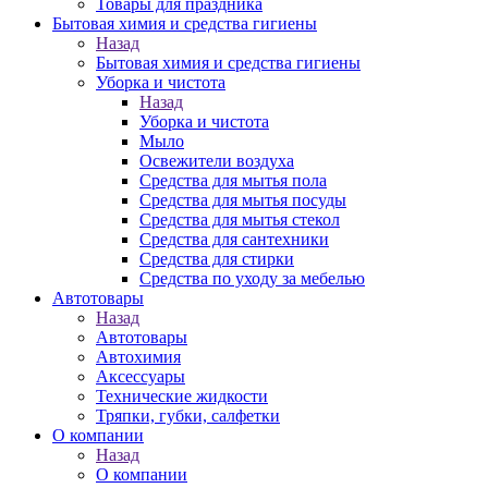
Товары для праздника
Бытовая химия и средства гигиены
Назад
Бытовая химия и средства гигиены
Уборка и чистота
Назад
Уборка и чистота
Мыло
Освежители воздуха
Средства для мытья пола
Средства для мытья посуды
Средства для мытья стекол
Средства для сантехники
Средства для стирки
Средства по уходу за мебелью
Автотовары
Назад
Автотовары
Автохимия
Аксессуары
Технические жидкости
Тряпки, губки, салфетки
О компании
Назад
О компании