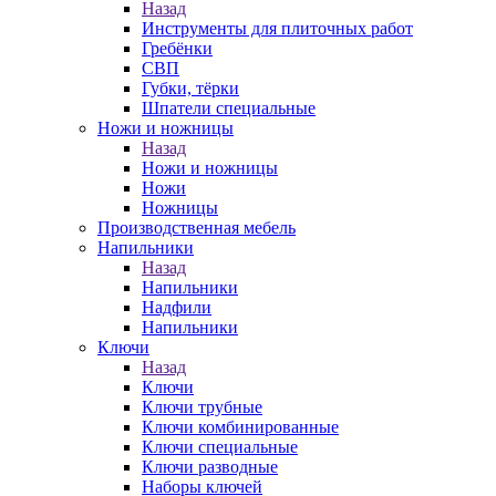
Назад
Инструменты для плиточных работ
Гребёнки
СВП
Губки, тёрки
Шпатели специальные
Ножи и ножницы
Назад
Ножи и ножницы
Ножи
Ножницы
Производственная мебель
Напильники
Назад
Напильники
Надфили
Напильники
Ключи
Назад
Ключи
Ключи трубные
Ключи комбинированные
Ключи специальные
Ключи разводные
Наборы ключей