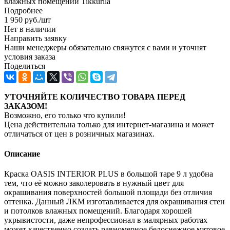
влажных помещений Tikkurila
Подробнее
1 950
руб.
/шт
Нет в наличии
Направить заявку
Наши менеджеры обязательно свяжутся с вами и уточнят
условия заказа
Поделиться
УТОЧНЯЙТЕ КОЛИЧЕСТВО ТОВАРА ПЕРЕД
ЗАКАЗОМ!
Возможно, его только что купили!
Цена действительна только для интернет-магазина и может
отличаться от цен в розничных магазинах.
Описание
Краска OASIS INTERIOR PLUS в большой таре 9 л удобна
тем, что её можно заколеровать в нужный цвет для
окрашивания поверхностей большой площади без отличия
оттенка. Данный ЛКМ изготавливается для окрашивания стен
и потолков влажных помещений. Благодаря хорошей
укрывистости, даже непрофессионал в малярных работах
может качественно создать равномерное белоснежное матовое