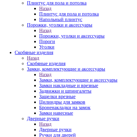
Плинтус для пола и потолка
Назад
Плинтус для пола и потолка
Напольный плинтус
Порожки, уголки и аксессуары
Назад
Порожки, уголки и аксессуары
Пороги
Уголки
Скобяные изделия
Назад
Скобяные изделия
Замки, комплектующие и аксессуары
Назад
Замки, комплектующие и аксессуары
Замки накладные и врезные
Задвижки и шпингалеты
Защелки врезные
Цилиндры для замков
Броненакладки на замок
Замки навесные
Дверные ручки
Назад
Дверные ручки
Ручки для дверей