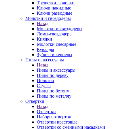
Трещетки, головки
Ключи накидные
Ключи разводные
Молотки и гвоздодеры
Назад
Молотки и гвоздодеры
Ломы-гвоздодеры
Киянки
Молотки слесарные
Кувалды
Зубила и кернеры
Пилы и аксессуары
Назад
Пилы и аксессуары
Пилы по дереву
Полотна
Стусла
Пилы по бетону
Пилы по металлу
Отвертки
Назад
Отвертки
Наборы отверток
Отвертки крестовые
Отвертки со сменными насадками