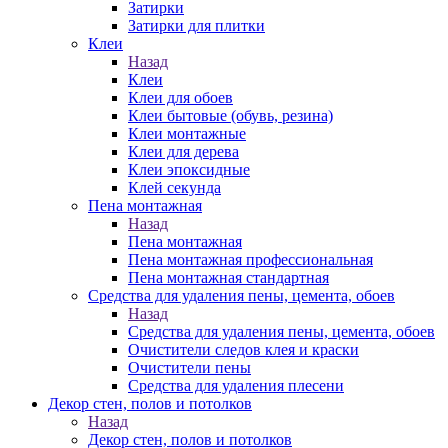
Затирки
Затирки для плитки
Клеи
Назад
Клеи
Клеи для обоев
Клеи бытовые (обувь, резина)
Клеи монтажные
Клеи для дерева
Клеи эпоксидные
Клей секунда
Пена монтажная
Назад
Пена монтажная
Пена монтажная профессиональная
Пена монтажная стандартная
Средства для удаления пены, цемента, обоев
Назад
Средства для удаления пены, цемента, обоев
Очистители следов клея и краски
Очистители пены
Средства для удаления плесени
Декор стен, полов и потолков
Назад
Декор стен, полов и потолков