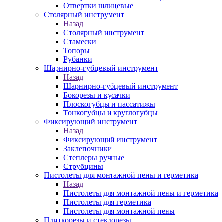
Отвертки шлицевые
Столярный инструмент
Назад
Столярный инструмент
Стамески
Топоры
Рубанки
Шарнирно-губцевый инструмент
Назад
Шарнирно-губцевый инструмент
Бокорезы и кусачки
Плоскогубцы и пассатижы
Тонкогубцы и круглогубцы
Фиксирующий инструмент
Назад
Фиксирующий инструмент
Заклепочники
Степлеры ручные
Струбцины
Пистолеты для монтажной пены и герметика
Назад
Пистолеты для монтажной пены и герметика
Пистолеты для герметика
Пистолеты для монтажной пены
Плиткорезы и стеклорезы