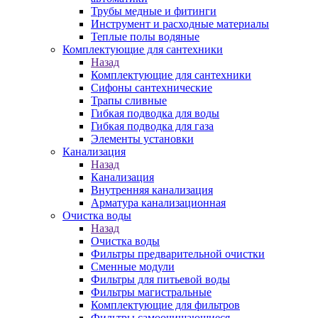
Трубы медные и фитинги
Инструмент и расходные материалы
Теплые полы водяные
Комплектующие для сантехники
Назад
Комплектующие для сантехники
Сифоны сантехнические
Трапы сливные
Гибкая подводка для воды
Гибкая подводка для газа
Элементы установки
Канализация
Назад
Канализация
Внутренняя канализация
Арматура канализационная
Очистка воды
Назад
Очистка воды
Фильтры предварительной очистки
Сменные модули
Фильтры для питьевой воды
Фильтры магистральные
Комплектующие для фильтров
Фильтры самоочищающиеся