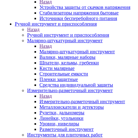
Назад
Устройства защиты от скачков напряжения
Стабилизаторы напряжения бытовые
Источники бесперебойного питания
Ручной инструмент и приспособления
Назад
Ручной инструмент и приспособления
Малярно-штукатурный инструмент
Назад
Малярно-штукатурный инструмент
Валики, малярные наборы
Шпатели, кельмы, гребенки
Кисти малярные
Строительные емкости
Пленки защитные
Средства индивидуальной защиты
Измерительно-разметочный инструмент
Назад
Измерительно-разметочный инструмент
Металлоискатели и детекторы
Рулетки, дальномеры
Линейки, угольники
Уровни, нивелиры
Разметочный инструмент
Инструменты для плиточных работ