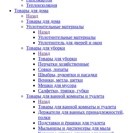
Теплоизоляция
Товары для дома
Назад
Товары для дома
Уплотнительные материалы
Назад
Уплотнительные материалы
Уплотнитель для дверей и окон
Товары для уборки
Назад
Товары для уборки
Перчатки хозяйственные
Совки, лопаты
Швабры, рукоятки и насадки
Веники, метла, щетки
Мешки для мусора
Салфетки, тряпки, губки
Товары для ванной комнаты и туалета
Назад
Товары для ванной комнаты и туалета
Держатели для ванных принадлежностей,
полки
Подставки и ёршики для туалета
Мыльницы и диспенсеры для мыла