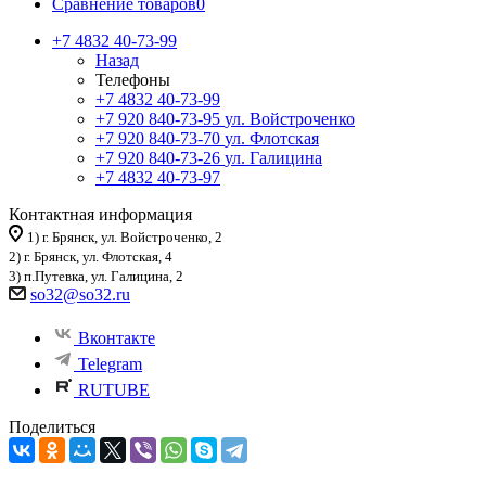
Сравнение товаров
0
+7 4832 40-73-99
Назад
Телефоны
+7 4832 40-73-99
+7 920 840-73-95
ул. Войстроченко
+7 920 840-73-70
ул. Флотская
+7 920 840-73-26
ул. Галицина
+7 4832 40-73-97
Контактная информация
1) г. Брянск, ул. Войстроченко, 2
2) г. Брянск, ул. Флотская, 4
3) п.Путевка, ул. Галицина, 2
so32@so32.ru
Вконтакте
Telegram
RUTUBE
Поделиться