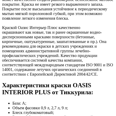
покрытие. Краска не имеет резкого выраженного запаха.
Покрытие после высыхания устойчивое к периодическому
мытью мягкой поролоновой губкой, при этом возможно
появление легкого изменения блеска.
Краской Оазис Интерьер Плюс качественно
окрашивают как новые, так и ранее окрашенные водно-
дисперсионными красками поверхности (бетонные,
кирпичные, оштукатуренные, зашпатлеванные и пр.). Она
рекомендована для окраски в детских учреждениях и
помещениях административной группы лечебно-
профилактических учреждений. Качество продукции
обеспечивается системой качества компании,
соответствующей международным стандартам ISO 9001 и ISO
14001, содержание летучих органических соединений в
соответствии с Европейской Директивой 2004/42/СЕ.
Характеристики краски OASIS
INTERIOR PLUS от Тиккурила:
База: A;
Объем фасовки 0,9 л, 2,7 л, 9 л;
Блеск глубокоматовый;