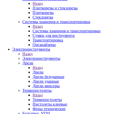
Назад
Плиткорезы и стеклорезы
Плиткорезы
Стеклорезы
Системы хранения и транспортировки
Назад
Системы хранения и транспортировки
Сумки для инструмента
Транспортировка
Органайзеры
Электроинструменты
Назад
Электроинструменты
Дрели
Назад
Дрели
Дрели безударные
Дрели ударные
Дрели миксеры
Термопистолеты
Назад
Термопистолеты
Пистолеты клеевые
Фены технические
Болгарки, УГШ