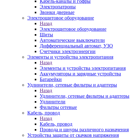
Кабель-каналы и гофры
Электропатроны
Звонки дверные
Электрощитовое оборудование
Назад
Электрощитовое оборудование
Щиты
Автоматические выключатели
Дифференциальный автомат, УЗО
Счетчики электроэнергии
Элементы и устройства электропитания
Назад
Элементы и устройства электропитания
Аккумуляторы и зарядные устройства
Батарейки
Удлинители, сетевые фильтры и адаптеры
Назад
Удлинители, сетевые фильтры и адаптеры
Удлинители
Фильтры сетевые
Кабель, провод
Назад
Кабель, провод
Провода и шнуры различного назначения
Устройства защиты от скачков напряжения