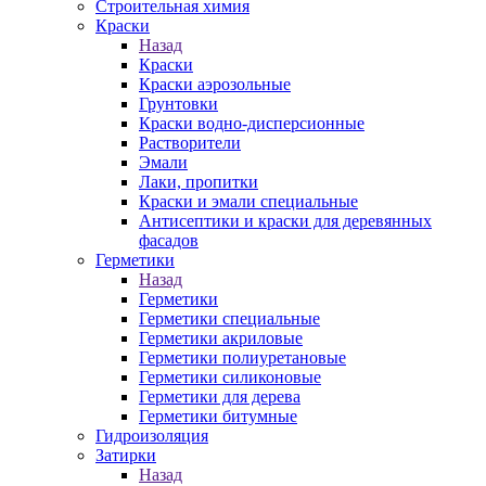
Строительная химия
Краски
Назад
Краски
Краски аэрозольные
Грунтовки
Краски водно-дисперсионные
Растворители
Эмали
Лаки, пропитки
Краски и эмали специальные
Антисептики и краски для деревянных
фасадов
Герметики
Назад
Герметики
Герметики специальные
Герметики акриловые
Герметики полиуретановые
Герметики силиконовые
Герметики для дерева
Герметики битумные
Гидроизоляция
Затирки
Назад