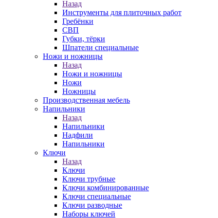
Назад
Инструменты для плиточных работ
Гребёнки
СВП
Губки, тёрки
Шпатели специальные
Ножи и ножницы
Назад
Ножи и ножницы
Ножи
Ножницы
Производственная мебель
Напильники
Назад
Напильники
Надфили
Напильники
Ключи
Назад
Ключи
Ключи трубные
Ключи комбинированные
Ключи специальные
Ключи разводные
Наборы ключей