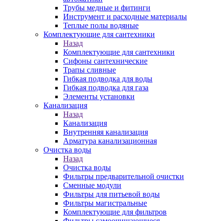
Трубы медные и фитинги
Инструмент и расходные материалы
Теплые полы водяные
Комплектующие для сантехники
Назад
Комплектующие для сантехники
Сифоны сантехнические
Трапы сливные
Гибкая подводка для воды
Гибкая подводка для газа
Элементы установки
Канализация
Назад
Канализация
Внутренняя канализация
Арматура канализационная
Очистка воды
Назад
Очистка воды
Фильтры предварительной очистки
Сменные модули
Фильтры для питьевой воды
Фильтры магистральные
Комплектующие для фильтров
Фильтры самоочищающиеся