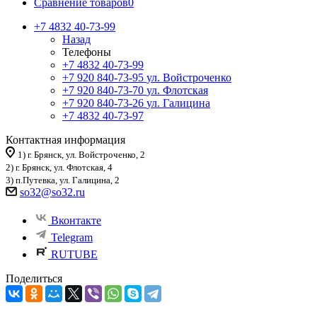
Сравнение товаров
0
+7 4832 40-73-99
Назад
Телефоны
+7 4832 40-73-99
+7 920 840-73-95
ул. Войстроченко
+7 920 840-73-70
ул. Флотская
+7 920 840-73-26
ул. Галицина
+7 4832 40-73-97
Контактная информация
1) г. Брянск, ул. Войстроченко, 2
2) г. Брянск, ул. Флотская, 4
3) п.Путевка, ул. Галицина, 2
so32@so32.ru
Вконтакте
Telegram
RUTUBE
Поделиться