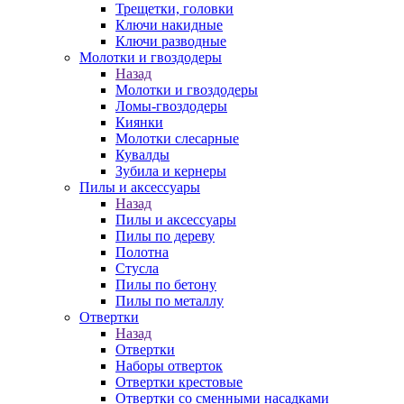
Трещетки, головки
Ключи накидные
Ключи разводные
Молотки и гвоздодеры
Назад
Молотки и гвоздодеры
Ломы-гвоздодеры
Киянки
Молотки слесарные
Кувалды
Зубила и кернеры
Пилы и аксессуары
Назад
Пилы и аксессуары
Пилы по дереву
Полотна
Стусла
Пилы по бетону
Пилы по металлу
Отвертки
Назад
Отвертки
Наборы отверток
Отвертки крестовые
Отвертки со сменными насадками