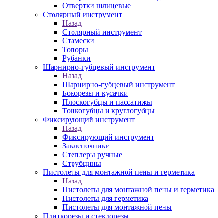
Отвертки шлицевые
Столярный инструмент
Назад
Столярный инструмент
Стамески
Топоры
Рубанки
Шарнирно-губцевый инструмент
Назад
Шарнирно-губцевый инструмент
Бокорезы и кусачки
Плоскогубцы и пассатижы
Тонкогубцы и круглогубцы
Фиксирующий инструмент
Назад
Фиксирующий инструмент
Заклепочники
Степлеры ручные
Струбцины
Пистолеты для монтажной пены и герметика
Назад
Пистолеты для монтажной пены и герметика
Пистолеты для герметика
Пистолеты для монтажной пены
Плиткорезы и стеклорезы