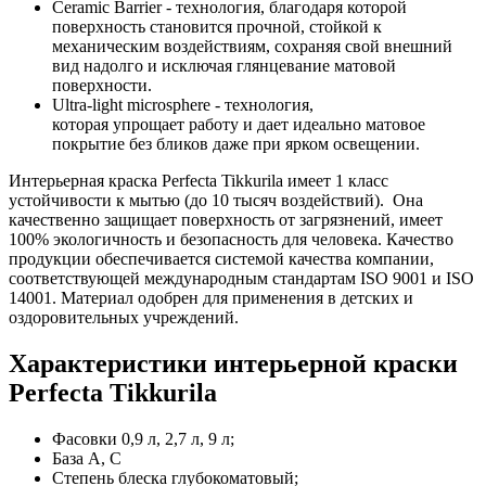
Ceramic Barrier - технология, благодаря которой
поверхность становится прочной, стойкой к
механическим воздействиям, сохраняя свой внешний
вид надолго и исключая глянцевание матовой
поверхности.
Ultra-light microsphere - технология,
которая упрощает работу и дает идеально матовое
покрытие без бликов даже при ярком освещении.
Интерьерная краска Perfecta Tikkurila имеет 1 класс
устойчивости к мытью (до 10 тысяч воздействий). Она
качественно защищает поверхность от загрязнений, имеет
100% экологичность и безопасность для человека. Качество
продукции обеспечивается системой качества компании,
соответствующей международным стандартам ISO 9001 и ISO
14001. Материал одобрен для применения в детских и
оздоровительных учреждений.
Характеристики интерьерной краски
Perfecta Tikkurila
Фасовки 0,9 л, 2,7 л, 9 л;
База А, С
Степень блеска глубокоматовый;