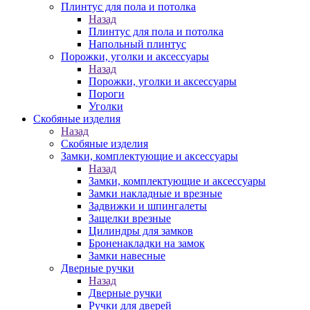
Плинтус для пола и потолка
Назад
Плинтус для пола и потолка
Напольный плинтус
Порожки, уголки и аксессуары
Назад
Порожки, уголки и аксессуары
Пороги
Уголки
Скобяные изделия
Назад
Скобяные изделия
Замки, комплектующие и аксессуары
Назад
Замки, комплектующие и аксессуары
Замки накладные и врезные
Задвижки и шпингалеты
Защелки врезные
Цилиндры для замков
Броненакладки на замок
Замки навесные
Дверные ручки
Назад
Дверные ручки
Ручки для дверей