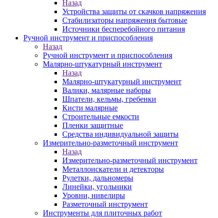
Назад
Устройства защиты от скачков напряжения
Стабилизаторы напряжения бытовые
Источники бесперебойного питания
Ручной инструмент и приспособления
Назад
Ручной инструмент и приспособления
Малярно-штукатурный инструмент
Назад
Малярно-штукатурный инструмент
Валики, малярные наборы
Шпатели, кельмы, гребенки
Кисти малярные
Строительные емкости
Пленки защитные
Средства индивидуальной защиты
Измерительно-разметочный инструмент
Назад
Измерительно-разметочный инструмент
Металлоискатели и детекторы
Рулетки, дальномеры
Линейки, угольники
Уровни, нивелиры
Разметочный инструмент
Инструменты для плиточных работ