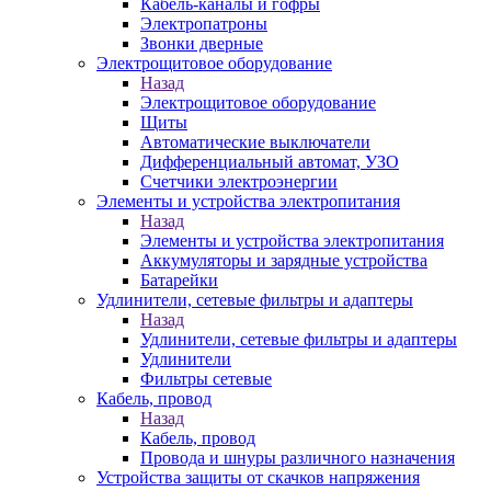
Кабель-каналы и гофры
Электропатроны
Звонки дверные
Электрощитовое оборудование
Назад
Электрощитовое оборудование
Щиты
Автоматические выключатели
Дифференциальный автомат, УЗО
Счетчики электроэнергии
Элементы и устройства электропитания
Назад
Элементы и устройства электропитания
Аккумуляторы и зарядные устройства
Батарейки
Удлинители, сетевые фильтры и адаптеры
Назад
Удлинители, сетевые фильтры и адаптеры
Удлинители
Фильтры сетевые
Кабель, провод
Назад
Кабель, провод
Провода и шнуры различного назначения
Устройства защиты от скачков напряжения