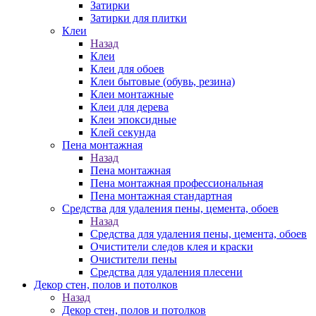
Затирки
Затирки для плитки
Клеи
Назад
Клеи
Клеи для обоев
Клеи бытовые (обувь, резина)
Клеи монтажные
Клеи для дерева
Клеи эпоксидные
Клей секунда
Пена монтажная
Назад
Пена монтажная
Пена монтажная профессиональная
Пена монтажная стандартная
Средства для удаления пены, цемента, обоев
Назад
Средства для удаления пены, цемента, обоев
Очистители следов клея и краски
Очистители пены
Средства для удаления плесени
Декор стен, полов и потолков
Назад
Декор стен, полов и потолков