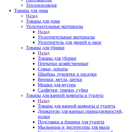
Теплоизоляция
Товары для дома
Назад
Товары для дома
Уплотнительные материалы
Назад
Уплотнительные материалы
Уплотнитель для дверей и окон
Товары для уборки
Назад
Товары для уборки
Перчатки хозяйственные
Совки, лопаты
Швабры, рукоятки и насадки
Веники, метла, щетки
Мешки для мусора
Салфетки, тряпки, губки
Товары для ванной комнаты и туалета
Назад
Товары для ванной комнаты и туалета
Держатели для ванных принадлежностей,
полки
Подставки и ёршики для туалета
Мыльницы и диспенсеры для мыла