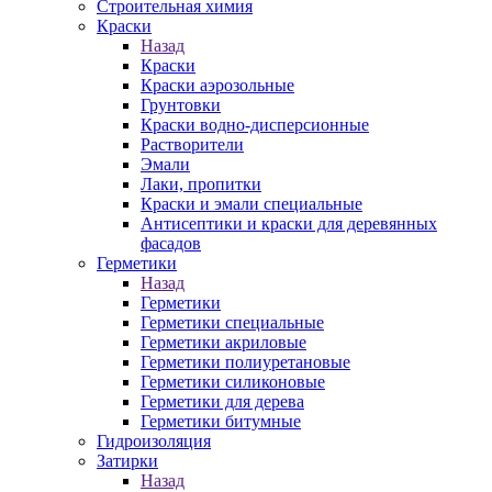
Строительная химия
Краски
Назад
Краски
Краски аэрозольные
Грунтовки
Краски водно-дисперсионные
Растворители
Эмали
Лаки, пропитки
Краски и эмали специальные
Антисептики и краски для деревянных
фасадов
Герметики
Назад
Герметики
Герметики специальные
Герметики акриловые
Герметики полиуретановые
Герметики силиконовые
Герметики для дерева
Герметики битумные
Гидроизоляция
Затирки
Назад