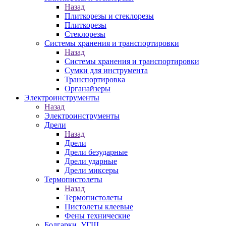
Назад
Плиткорезы и стеклорезы
Плиткорезы
Стеклорезы
Системы хранения и транспортировки
Назад
Системы хранения и транспортировки
Сумки для инструмента
Транспортировка
Органайзеры
Электроинструменты
Назад
Электроинструменты
Дрели
Назад
Дрели
Дрели безударные
Дрели ударные
Дрели миксеры
Термопистолеты
Назад
Термопистолеты
Пистолеты клеевые
Фены технические
Болгарки, УГШ