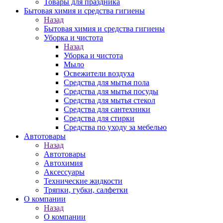
Товары для праздника
Бытовая химия и средства гигиены
Назад
Бытовая химия и средства гигиены
Уборка и чистота
Назад
Уборка и чистота
Мыло
Освежители воздуха
Средства для мытья пола
Средства для мытья посуды
Средства для мытья стекол
Средства для сантехники
Средства для стирки
Средства по уходу за мебелью
Автотовары
Назад
Автотовары
Автохимия
Аксессуары
Технические жидкости
Тряпки, губки, салфетки
О компании
Назад
О компании