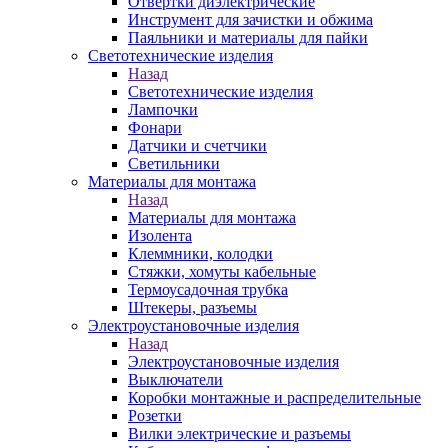
Отвертки диэлектрические
Инструмент для зачистки и обжима
Паяльники и материалы для пайки
Светотехнические изделия
Назад
Светотехнические изделия
Лампочки
Фонари
Датчики и счетчики
Светильники
Материалы для монтажа
Назад
Материалы для монтажа
Изолента
Клеммники, колодки
Стяжки, хомуты кабельные
Термоусадочная трубка
Штекеры, разъемы
Электроустановочные изделия
Назад
Электроустановочные изделия
Выключатели
Коробки монтажные и распределительные
Розетки
Вилки электрические и разъемы