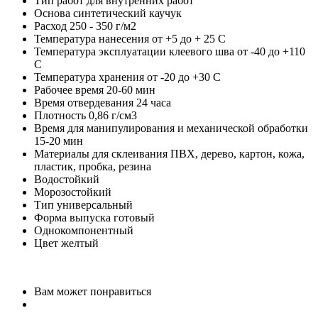
Тип работ для внутренних работ
Основа синтетический каучук
Расход 250 - 350 г/м2
Температура нанесения от +5 до + 25 C
Температура эксплуатации клеевого шва от -40 до +110
C
Температура хранения от -20 до +30 C
Рабочее время 20-60 мин
Время отвердевания 24 часа
Плотность 0,86 г/см3
Время для манипулирования и механической обработки
15-20 мин
Материалы для склеивания ПВХ, дерево, картон, кожа,
пластик, пробка, резина
Водостойкий
Морозостойкий
Тип универсальный
Форма выпуска готовый
Однокомпонентный
Цвет желтый
Вам может понравиться