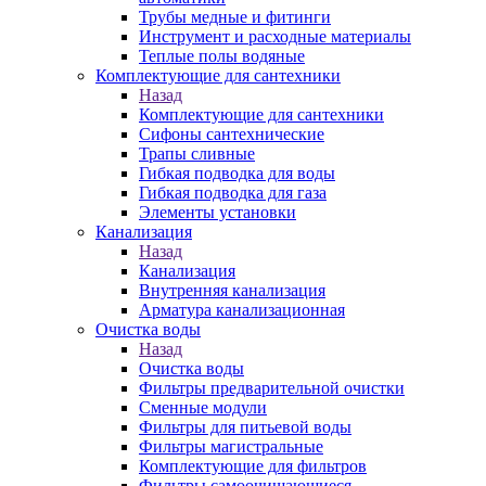
Трубы медные и фитинги
Инструмент и расходные материалы
Теплые полы водяные
Комплектующие для сантехники
Назад
Комплектующие для сантехники
Сифоны сантехнические
Трапы сливные
Гибкая подводка для воды
Гибкая подводка для газа
Элементы установки
Канализация
Назад
Канализация
Внутренняя канализация
Арматура канализационная
Очистка воды
Назад
Очистка воды
Фильтры предварительной очистки
Сменные модули
Фильтры для питьевой воды
Фильтры магистральные
Комплектующие для фильтров
Фильтры самоочищающиеся