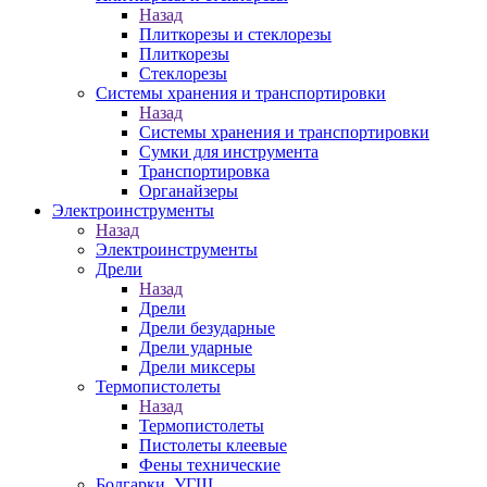
Назад
Плиткорезы и стеклорезы
Плиткорезы
Стеклорезы
Системы хранения и транспортировки
Назад
Системы хранения и транспортировки
Сумки для инструмента
Транспортировка
Органайзеры
Электроинструменты
Назад
Электроинструменты
Дрели
Назад
Дрели
Дрели безударные
Дрели ударные
Дрели миксеры
Термопистолеты
Назад
Термопистолеты
Пистолеты клеевые
Фены технические
Болгарки, УГШ