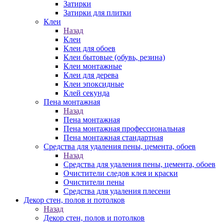
Затирки
Затирки для плитки
Клеи
Назад
Клеи
Клеи для обоев
Клеи бытовые (обувь, резина)
Клеи монтажные
Клеи для дерева
Клеи эпоксидные
Клей секунда
Пена монтажная
Назад
Пена монтажная
Пена монтажная профессиональная
Пена монтажная стандартная
Средства для удаления пены, цемента, обоев
Назад
Средства для удаления пены, цемента, обоев
Очистители следов клея и краски
Очистители пены
Средства для удаления плесени
Декор стен, полов и потолков
Назад
Декор стен, полов и потолков