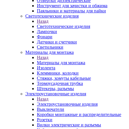
Отвертки диэлектрические
Инструмент для зачистки и обжима
Паяльники и материалы для пайки
Светотехнические изделия
Назад
Светотехнические изделия
Лампочки
Фонари
Датчики и счетчики
Светильники
Материалы для монтажа
Назад
Материалы для монтажа
Изолента
Клеммники, колодки
Стяжки, хомуты кабельные
Термоусадочная трубка
Штекеры, разъемы
Электроустановочные изделия
Назад
Электроустановочные изделия
Выключатели
Коробки монтажные и распределительные
Розетки
Вилки электрические и разъемы