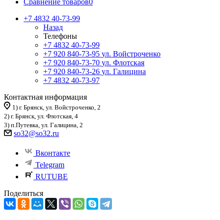
Сравнение товаров
0
+7 4832 40-73-99
Назад
Телефоны
+7 4832 40-73-99
+7 920 840-73-95
ул. Войстроченко
+7 920 840-73-70
ул. Флотская
+7 920 840-73-26
ул. Галицина
+7 4832 40-73-97
Контактная информация
1) г. Брянск, ул. Войстроченко, 2
2) г. Брянск, ул. Флотская, 4
3) п.Путевка, ул. Галицина, 2
so32@so32.ru
Вконтакте
Telegram
RUTUBE
Поделиться