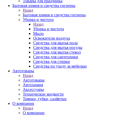
Товары для праздника
Бытовая химия и средства гигиены
Назад
Бытовая химия и средства гигиены
Уборка и чистота
Назад
Уборка и чистота
Мыло
Освежители воздуха
Средства для мытья пола
Средства для мытья посуды
Средства для мытья стекол
Средства для сантехники
Средства для стирки
Средства по уходу за мебелью
Автотовары
Назад
Автотовары
Автохимия
Аксессуары
Технические жидкости
Тряпки, губки, салфетки
О компании
Назад
О компании