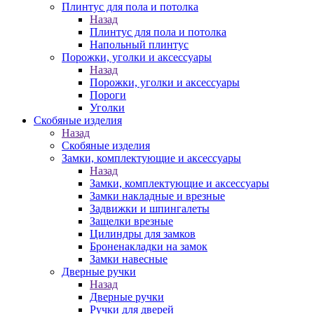
Плинтус для пола и потолка
Назад
Плинтус для пола и потолка
Напольный плинтус
Порожки, уголки и аксессуары
Назад
Порожки, уголки и аксессуары
Пороги
Уголки
Скобяные изделия
Назад
Скобяные изделия
Замки, комплектующие и аксессуары
Назад
Замки, комплектующие и аксессуары
Замки накладные и врезные
Задвижки и шпингалеты
Защелки врезные
Цилиндры для замков
Броненакладки на замок
Замки навесные
Дверные ручки
Назад
Дверные ручки
Ручки для дверей