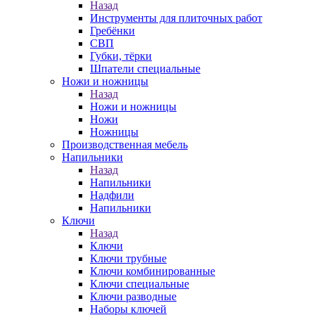
Назад
Инструменты для плиточных работ
Гребёнки
СВП
Губки, тёрки
Шпатели специальные
Ножи и ножницы
Назад
Ножи и ножницы
Ножи
Ножницы
Производственная мебель
Напильники
Назад
Напильники
Надфили
Напильники
Ключи
Назад
Ключи
Ключи трубные
Ключи комбинированные
Ключи специальные
Ключи разводные
Наборы ключей