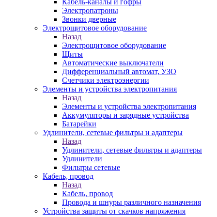
Кабель-каналы и гофры
Электропатроны
Звонки дверные
Электрощитовое оборудование
Назад
Электрощитовое оборудование
Щиты
Автоматические выключатели
Дифференциальный автомат, УЗО
Счетчики электроэнергии
Элементы и устройства электропитания
Назад
Элементы и устройства электропитания
Аккумуляторы и зарядные устройства
Батарейки
Удлинители, сетевые фильтры и адаптеры
Назад
Удлинители, сетевые фильтры и адаптеры
Удлинители
Фильтры сетевые
Кабель, провод
Назад
Кабель, провод
Провода и шнуры различного назначения
Устройства защиты от скачков напряжения