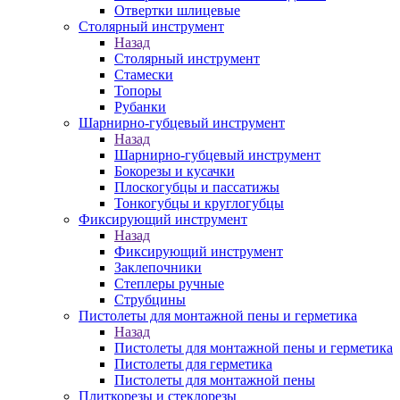
Отвертки шлицевые
Столярный инструмент
Назад
Столярный инструмент
Стамески
Топоры
Рубанки
Шарнирно-губцевый инструмент
Назад
Шарнирно-губцевый инструмент
Бокорезы и кусачки
Плоскогубцы и пассатижы
Тонкогубцы и круглогубцы
Фиксирующий инструмент
Назад
Фиксирующий инструмент
Заклепочники
Степлеры ручные
Струбцины
Пистолеты для монтажной пены и герметика
Назад
Пистолеты для монтажной пены и герметика
Пистолеты для герметика
Пистолеты для монтажной пены
Плиткорезы и стеклорезы