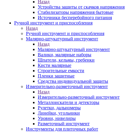
Назад
Устройства защиты от скачков напряжения
Стабилизаторы напряжения бытовые
Источники бесперебойного питания
Ручной инструмент и приспособления
Назад
Ручной инструмент и приспособления
Малярно-штукатурный инструмент
Назад
Малярно-штукатурный инструмент
Валики, малярные наборы
Шпатели, кельмы, гребенки
Кисти малярные
Строительные емкости
Пленки защитные
Средства индивидуальной защиты
Измерительно-разметочный инструмент
Назад
Измерительно-разметочный инструмент
Металлоискатели и детекторы
Рулетки, дальномеры
Линейки, угольники
Уровни, нивелиры
Разметочный инструмент
Инструменты для плиточных работ