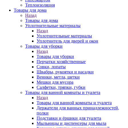
Теплоизоляция
Товары для дома
Назад
Товары для дома
Уплотнительные материалы
Назад
Уплотнительные материалы
Уплотнитель для дверей и окон
Товары для уборки
Назад
Товары для уборки
Перчатки хозяйственные
Совки, лопаты
Швабры, рукоятки и насадки
Веники, метла, щетки
Мешки для мусора
Салфетки, тряпки, губки
Товары для ванной комнаты и туалета
Назад
Товары для ванной комнаты и туалета
Держатели для ванных принадлежностей,
полки
Подставки и ёршики для туалета
Мыльницы и диспенсеры для мыла