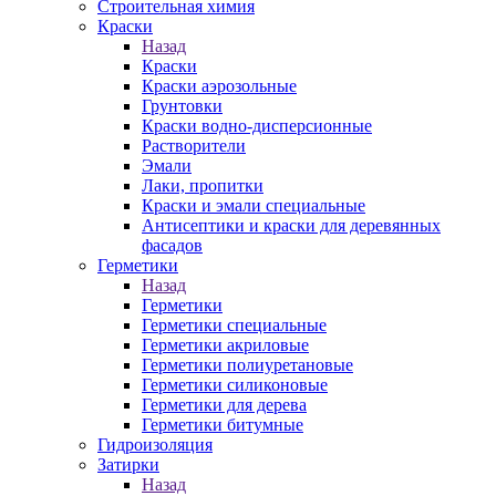
Строительная химия
Краски
Назад
Краски
Краски аэрозольные
Грунтовки
Краски водно-дисперсионные
Растворители
Эмали
Лаки, пропитки
Краски и эмали специальные
Антисептики и краски для деревянных
фасадов
Герметики
Назад
Герметики
Герметики специальные
Герметики акриловые
Герметики полиуретановые
Герметики силиконовые
Герметики для дерева
Герметики битумные
Гидроизоляция
Затирки
Назад