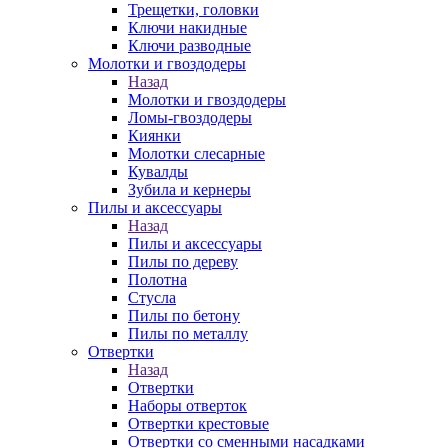
Трещетки, головки
Ключи накидные
Ключи разводные
Молотки и гвоздодеры
Назад
Молотки и гвоздодеры
Ломы-гвоздодеры
Киянки
Молотки слесарные
Кувалды
Зубила и кернеры
Пилы и аксессуары
Назад
Пилы и аксессуары
Пилы по дереву
Полотна
Стусла
Пилы по бетону
Пилы по металлу
Отвертки
Назад
Отвертки
Наборы отверток
Отвертки крестовые
Отвертки со сменными насадками