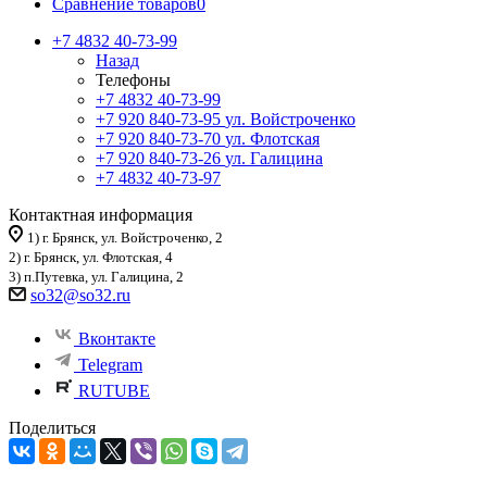
Сравнение товаров
0
+7 4832 40-73-99
Назад
Телефоны
+7 4832 40-73-99
+7 920 840-73-95
ул. Войстроченко
+7 920 840-73-70
ул. Флотская
+7 920 840-73-26
ул. Галицина
+7 4832 40-73-97
Контактная информация
1) г. Брянск, ул. Войстроченко, 2
2) г. Брянск, ул. Флотская, 4
3) п.Путевка, ул. Галицина, 2
so32@so32.ru
Вконтакте
Telegram
RUTUBE
Поделиться