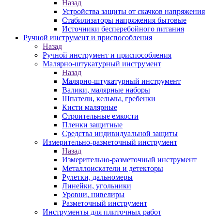
Назад
Устройства защиты от скачков напряжения
Стабилизаторы напряжения бытовые
Источники бесперебойного питания
Ручной инструмент и приспособления
Назад
Ручной инструмент и приспособления
Малярно-штукатурный инструмент
Назад
Малярно-штукатурный инструмент
Валики, малярные наборы
Шпатели, кельмы, гребенки
Кисти малярные
Строительные емкости
Пленки защитные
Средства индивидуальной защиты
Измерительно-разметочный инструмент
Назад
Измерительно-разметочный инструмент
Металлоискатели и детекторы
Рулетки, дальномеры
Линейки, угольники
Уровни, нивелиры
Разметочный инструмент
Инструменты для плиточных работ