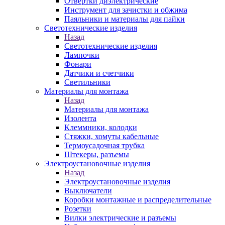
Отвертки диэлектрические
Инструмент для зачистки и обжима
Паяльники и материалы для пайки
Светотехнические изделия
Назад
Светотехнические изделия
Лампочки
Фонари
Датчики и счетчики
Светильники
Материалы для монтажа
Назад
Материалы для монтажа
Изолента
Клеммники, колодки
Стяжки, хомуты кабельные
Термоусадочная трубка
Штекеры, разъемы
Электроустановочные изделия
Назад
Электроустановочные изделия
Выключатели
Коробки монтажные и распределительные
Розетки
Вилки электрические и разъемы