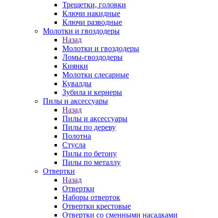
Трещетки, головки
Ключи накидные
Ключи разводные
Молотки и гвоздодеры
Назад
Молотки и гвоздодеры
Ломы-гвоздодеры
Киянки
Молотки слесарные
Кувалды
Зубила и кернеры
Пилы и аксессуары
Назад
Пилы и аксессуары
Пилы по дереву
Полотна
Стусла
Пилы по бетону
Пилы по металлу
Отвертки
Назад
Отвертки
Наборы отверток
Отвертки крестовые
Отвертки со сменными насадками