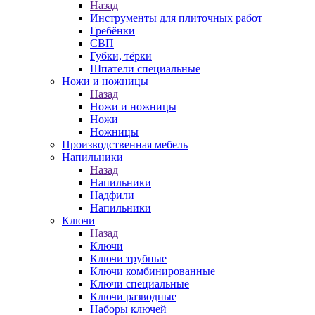
Назад
Инструменты для плиточных работ
Гребёнки
СВП
Губки, тёрки
Шпатели специальные
Ножи и ножницы
Назад
Ножи и ножницы
Ножи
Ножницы
Производственная мебель
Напильники
Назад
Напильники
Надфили
Напильники
Ключи
Назад
Ключи
Ключи трубные
Ключи комбинированные
Ключи специальные
Ключи разводные
Наборы ключей