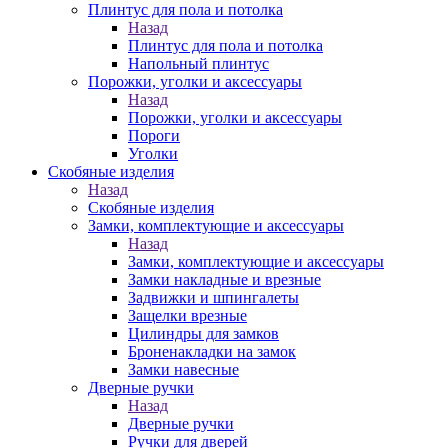
Плинтус для пола и потолка
Назад
Плинтус для пола и потолка
Напольный плинтус
Порожки, уголки и аксессуары
Назад
Порожки, уголки и аксессуары
Пороги
Уголки
Скобяные изделия
Назад
Скобяные изделия
Замки, комплектующие и аксессуары
Назад
Замки, комплектующие и аксессуары
Замки накладные и врезные
Задвижки и шпингалеты
Защелки врезные
Цилиндры для замков
Броненакладки на замок
Замки навесные
Дверные ручки
Назад
Дверные ручки
Ручки для дверей