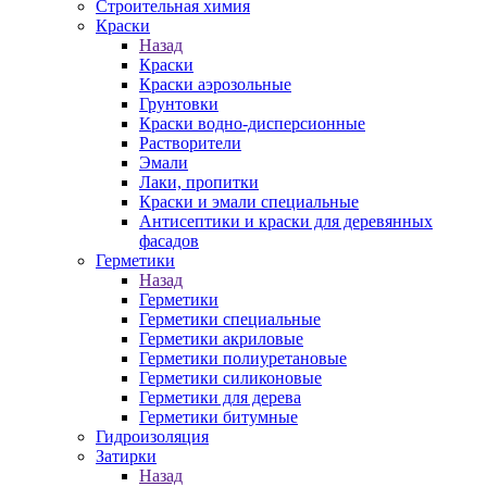
Строительная химия
Краски
Назад
Краски
Краски аэрозольные
Грунтовки
Краски водно-дисперсионные
Растворители
Эмали
Лаки, пропитки
Краски и эмали специальные
Антисептики и краски для деревянных
фасадов
Герметики
Назад
Герметики
Герметики специальные
Герметики акриловые
Герметики полиуретановые
Герметики силиконовые
Герметики для дерева
Герметики битумные
Гидроизоляция
Затирки
Назад