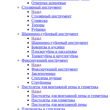
Отвертки шлицевые
Столярный инструмент
Назад
Столярный инструмент
Стамески
Топоры
Рубанки
Шарнирно-губцевый инструмент
Назад
Шарнирно-губцевый инструмент
Бокорезы и кусачки
Плоскогубцы и пассатижы
Тонкогубцы и круглогубцы
Фиксирующий инструмент
Назад
Фиксирующий инструмент
Заклепочники
Степлеры ручные
Струбцины
Пистолеты для монтажной пены и герметика
Назад
Пистолеты для монтажной пены и герметика
Пистолеты для герметика
Пистолеты для монтажной пены
Плиткорезы и стеклорезы