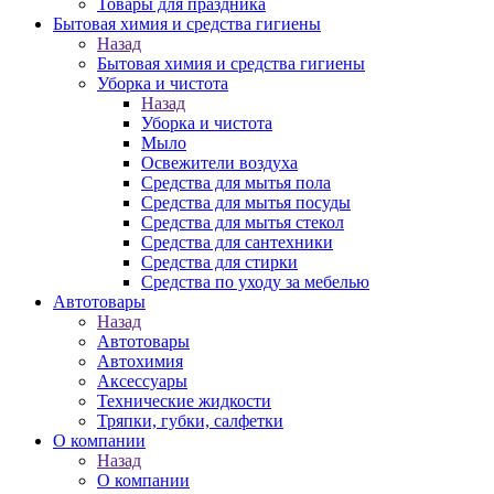
Товары для праздника
Бытовая химия и средства гигиены
Назад
Бытовая химия и средства гигиены
Уборка и чистота
Назад
Уборка и чистота
Мыло
Освежители воздуха
Средства для мытья пола
Средства для мытья посуды
Средства для мытья стекол
Средства для сантехники
Средства для стирки
Средства по уходу за мебелью
Автотовары
Назад
Автотовары
Автохимия
Аксессуары
Технические жидкости
Тряпки, губки, салфетки
О компании
Назад
О компании