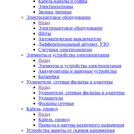
Кабель-каналы и гофры
Электропатроны
Звонки дверные
Электрощитовое оборудование
Назад
Электрощитовое оборудование
Щиты
Автоматические выключатели
Дифференциальный автомат, УЗО
Счетчики электроэнергии
Элементы и устройства электропитания
Назад
Элементы и устройства электропитания
Аккумуляторы и зарядные устройства
Батарейки
Удлинители, сетевые фильтры и адаптеры
Назад
Удлинители, сетевые фильтры и адаптеры
Удлинители
Фильтры сетевые
Кабель, провод
Назад
Кабель, провод
Провода и шнуры различного назначения
Устройства защиты от скачков напряжения