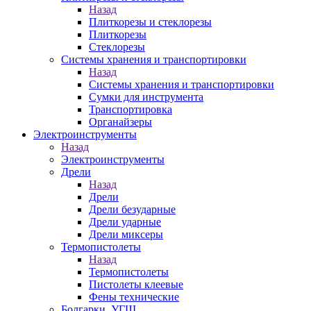
Назад
Плиткорезы и стеклорезы
Плиткорезы
Стеклорезы
Системы хранения и транспортировки
Назад
Системы хранения и транспортировки
Сумки для инструмента
Транспортировка
Органайзеры
Электроинструменты
Назад
Электроинструменты
Дрели
Назад
Дрели
Дрели безударные
Дрели ударные
Дрели миксеры
Термопистолеты
Назад
Термопистолеты
Пистолеты клеевые
Фены технические
Болгарки, УГШ