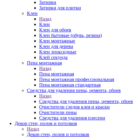
Затирки
Затирки для плитки
Клеи
Назад
Клеи
Клеи для обоев
Клеи бытовые (обувь, резина)
Клеи монтажные
Клеи для дерева
Клеи эпоксидные
Клей секунда
Пена монтажная
Назад
Пена монтажная
Пена монтажная профессиональная
Пена монтажная стандартная
Средства для удаления пены, цемента, обоев
Назад
Средства для удаления пены, цемента, обоев
Очистители следов клея и краски
Очистители пены
Средства для удаления плесени
Декор стен, полов и потолков
Назад
Декор стен, полов и потолков