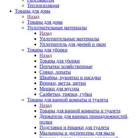
Теплоизоляция
Товары для дома
Назад
Товары для дома
Уплотнительные материалы
Назад
Уплотнительные материалы
Уплотнитель для дверей и окон
Товары для уборки
Назад
Товары для уборки
Перчатки хозяйственные
Совки, лопаты
Швабры, рукоятки и насадки
Веники, метла, щетки
Мешки для мусора
Салфетки, тряпки, губки
Товары для ванной комнаты и туалета
Назад
Товары для ванной комнаты и туалета
Держатели для ванных принадлежностей,
полки
Подставки и ёршики для туалета
Мыльницы и диспенсеры для мыла