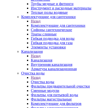
Трубы медные и фитинги
Инструмент и расходные материалы
Теплые полы водяные
Комплектующие для сантехники
Назад
Комплектующие для сантехники
Сифоны сантехнические
Трапы сливные
Гибкая подводка для воды
Гибкая подводка для газа
Элементы установки
Канализация
Назад
Канализация
Внутренняя канализация
Арматура канализационная
Очистка воды
Назад
Очистка воды
Фильтры предварительной очистки
Сменные модули
Фильтры для питьевой воды
Фильтры магистральные
Комплектующие для фильтров
Фильтры самоочищающиеся