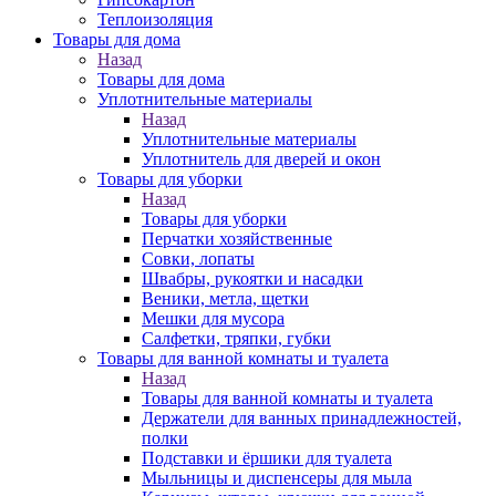
Теплоизоляция
Товары для дома
Назад
Товары для дома
Уплотнительные материалы
Назад
Уплотнительные материалы
Уплотнитель для дверей и окон
Товары для уборки
Назад
Товары для уборки
Перчатки хозяйственные
Совки, лопаты
Швабры, рукоятки и насадки
Веники, метла, щетки
Мешки для мусора
Салфетки, тряпки, губки
Товары для ванной комнаты и туалета
Назад
Товары для ванной комнаты и туалета
Держатели для ванных принадлежностей,
полки
Подставки и ёршики для туалета
Мыльницы и диспенсеры для мыла