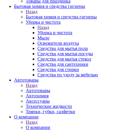
Товары для праздника
Бытовая химия и средства гигиены
Назад
Бытовая химия и средства гигиены
Уборка и чистота
Назад
Уборка и чистота
Мыло
Освежители воздуха
Средства для мытья пола
Средства для мытья посуды
Средства для мытья стекол
Средства для сантехники
Средства для стирки
Средства по уходу за мебелью
Автотовары
Назад
Автотовары
Автохимия
Аксессуары
Технические жидкости
Тряпки, губки, салфетки
О компании
Назад
О компании