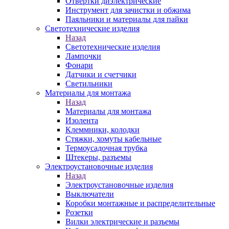
Отвертки диэлектрические
Инструмент для зачистки и обжима
Паяльники и материалы для пайки
Светотехнические изделия
Назад
Светотехнические изделия
Лампочки
Фонари
Датчики и счетчики
Светильники
Материалы для монтажа
Назад
Материалы для монтажа
Изолента
Клеммники, колодки
Стяжки, хомуты кабельные
Термоусадочная трубка
Штекеры, разъемы
Электроустановочные изделия
Назад
Электроустановочные изделия
Выключатели
Коробки монтажные и распределительные
Розетки
Вилки электрические и разъемы