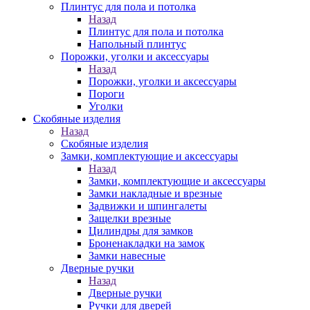
Плинтус для пола и потолка
Назад
Плинтус для пола и потолка
Напольный плинтус
Порожки, уголки и аксессуары
Назад
Порожки, уголки и аксессуары
Пороги
Уголки
Скобяные изделия
Назад
Скобяные изделия
Замки, комплектующие и аксессуары
Назад
Замки, комплектующие и аксессуары
Замки накладные и врезные
Задвижки и шпингалеты
Защелки врезные
Цилиндры для замков
Броненакладки на замок
Замки навесные
Дверные ручки
Назад
Дверные ручки
Ручки для дверей