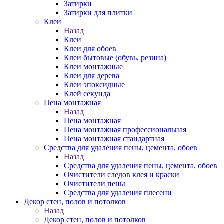
Затирки
Затирки для плитки
Клеи
Назад
Клеи
Клеи для обоев
Клеи бытовые (обувь, резина)
Клеи монтажные
Клеи для дерева
Клеи эпоксидные
Клей секунда
Пена монтажная
Назад
Пена монтажная
Пена монтажная профессиональная
Пена монтажная стандартная
Средства для удаления пены, цемента, обоев
Назад
Средства для удаления пены, цемента, обоев
Очистители следов клея и краски
Очистители пены
Средства для удаления плесени
Декор стен, полов и потолков
Назад
Декор стен, полов и потолков