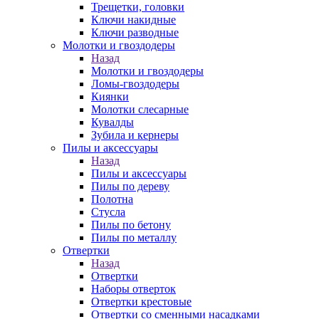
Трещетки, головки
Ключи накидные
Ключи разводные
Молотки и гвоздодеры
Назад
Молотки и гвоздодеры
Ломы-гвоздодеры
Киянки
Молотки слесарные
Кувалды
Зубила и кернеры
Пилы и аксессуары
Назад
Пилы и аксессуары
Пилы по дереву
Полотна
Стусла
Пилы по бетону
Пилы по металлу
Отвертки
Назад
Отвертки
Наборы отверток
Отвертки крестовые
Отвертки со сменными насадками