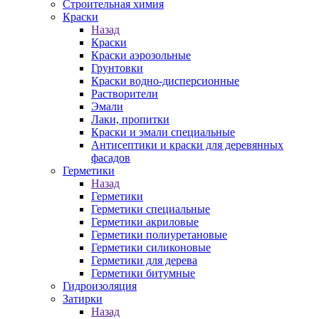
Строительная химия
Краски
Назад
Краски
Краски аэрозольные
Грунтовки
Краски водно-дисперсионные
Растворители
Эмали
Лаки, пропитки
Краски и эмали специальные
Антисептики и краски для деревянных
фасадов
Герметики
Назад
Герметики
Герметики специальные
Герметики акриловые
Герметики полиуретановые
Герметики силиконовые
Герметики для дерева
Герметики битумные
Гидроизоляция
Затирки
Назад