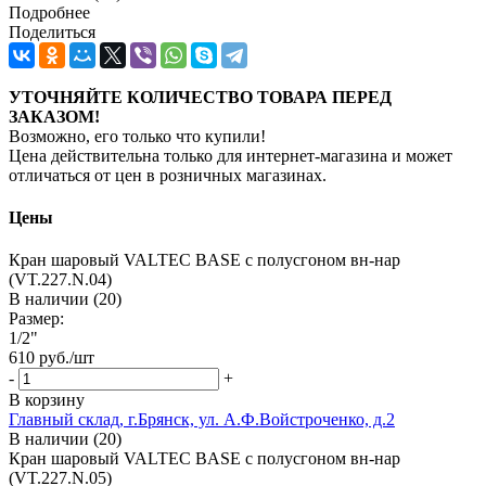
Подробнее
Поделиться
УТОЧНЯЙТЕ КОЛИЧЕСТВО ТОВАРА ПЕРЕД
ЗАКАЗОМ!
Возможно, его только что купили!
Цена действительна только для интернет-магазина и может
отличаться от цен в розничных магазинах.
Цены
Кран шаровый VALTEC BASE с полусгоном вн-нар
(VT.227.N.04)
В наличии (20)
Размер:
1/2"
610
руб.
/шт
-
+
В корзину
Главный склад, г.Брянск, ул. А.Ф.Войстроченко, д.2
В наличии (20)
Кран шаровый VALTEC BASE с полусгоном вн-нар
(VT.227.N.05)