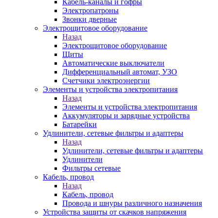
Кабель-каналы и гофры
Электропатроны
Звонки дверные
Электрощитовое оборудование
Назад
Электрощитовое оборудование
Щиты
Автоматические выключатели
Дифференциальный автомат, УЗО
Счетчики электроэнергии
Элементы и устройства электропитания
Назад
Элементы и устройства электропитания
Аккумуляторы и зарядные устройства
Батарейки
Удлинители, сетевые фильтры и адаптеры
Назад
Удлинители, сетевые фильтры и адаптеры
Удлинители
Фильтры сетевые
Кабель, провод
Назад
Кабель, провод
Провода и шнуры различного назначения
Устройства защиты от скачков напряжения