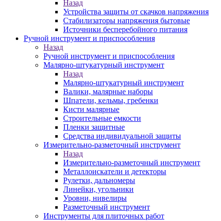
Назад
Устройства защиты от скачков напряжения
Стабилизаторы напряжения бытовые
Источники бесперебойного питания
Ручной инструмент и приспособления
Назад
Ручной инструмент и приспособления
Малярно-штукатурный инструмент
Назад
Малярно-штукатурный инструмент
Валики, малярные наборы
Шпатели, кельмы, гребенки
Кисти малярные
Строительные емкости
Пленки защитные
Средства индивидуальной защиты
Измерительно-разметочный инструмент
Назад
Измерительно-разметочный инструмент
Металлоискатели и детекторы
Рулетки, дальномеры
Линейки, угольники
Уровни, нивелиры
Разметочный инструмент
Инструменты для плиточных работ