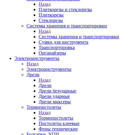
Назад
Плиткорезы и стеклорезы
Плиткорезы
Стеклорезы
Системы хранения и транспортировки
Назад
Системы хранения и транспортировки
Сумки для инструмента
Транспортировка
Органайзеры
Электроинструменты
Назад
Электроинструменты
Дрели
Назад
Дрели
Дрели безударные
Дрели ударные
Дрели миксеры
Термопистолеты
Назад
Термопистолеты
Пистолеты клеевые
Фены технические
Болгарки, УГШ