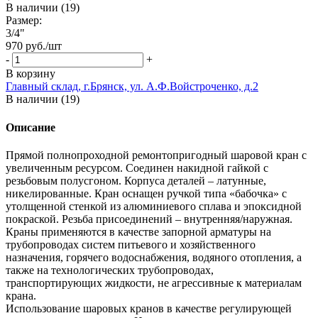
В наличии (19)
Размер:
3/4"
970
руб.
/шт
-
+
В корзину
Главный склад, г.Брянск, ул. А.Ф.Войстроченко, д.2
В наличии (19)
Описание
Прямой полнопроходной ремонтопригодный шаровой кран с
увеличенным ресурсом. Соединен накидной гайкой с
резьбовым полусгоном. Корпуса деталей – латунные,
никелированные. Кран оснащен ручкой типа «бабочка» с
утолщенной стенкой из алюминиевого сплава и эпоксидной
покраской. Резьба присоединений – внутренняя/наружная.
Краны применяются в качестве запорной арматуры на
трубопроводах систем питьевого и хозяйственного
назначения, горячего водоснабжения, водяного отопления, а
также на технологических трубопроводах,
транспортирующих жидкости, не агрессивные к материалам
крана.
Использование шаровых кранов в качестве регулирующей