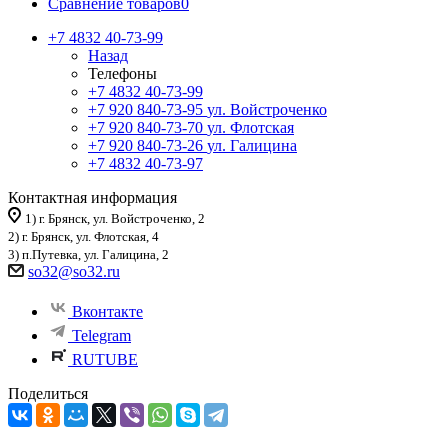
Сравнение товаров
0
+7 4832 40-73-99
Назад
Телефоны
+7 4832 40-73-99
+7 920 840-73-95
ул. Войстроченко
+7 920 840-73-70
ул. Флотская
+7 920 840-73-26
ул. Галицина
+7 4832 40-73-97
Контактная информация
1) г. Брянск, ул. Войстроченко, 2
2) г. Брянск, ул. Флотская, 4
3) п.Путевка, ул. Галицина, 2
so32@so32.ru
Вконтакте
Telegram
RUTUBE
Поделиться