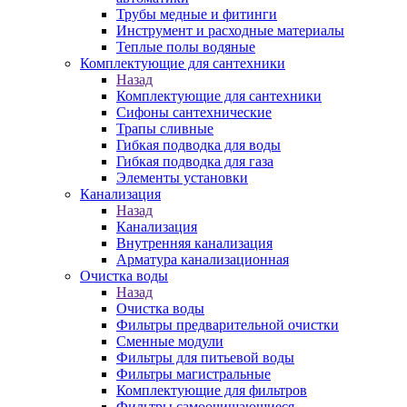
Трубы медные и фитинги
Инструмент и расходные материалы
Теплые полы водяные
Комплектующие для сантехники
Назад
Комплектующие для сантехники
Сифоны сантехнические
Трапы сливные
Гибкая подводка для воды
Гибкая подводка для газа
Элементы установки
Канализация
Назад
Канализация
Внутренняя канализация
Арматура канализационная
Очистка воды
Назад
Очистка воды
Фильтры предварительной очистки
Сменные модули
Фильтры для питьевой воды
Фильтры магистральные
Комплектующие для фильтров
Фильтры самоочищающиеся