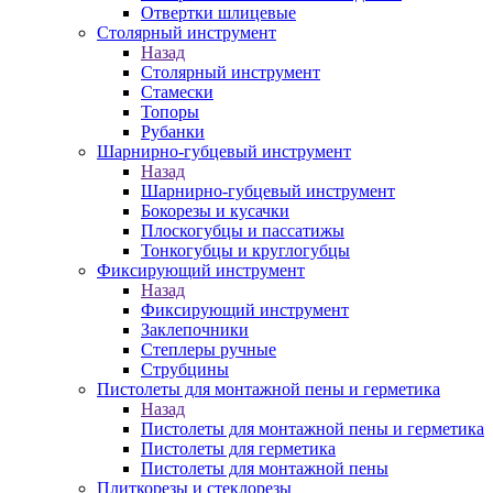
Отвертки шлицевые
Столярный инструмент
Назад
Столярный инструмент
Стамески
Топоры
Рубанки
Шарнирно-губцевый инструмент
Назад
Шарнирно-губцевый инструмент
Бокорезы и кусачки
Плоскогубцы и пассатижы
Тонкогубцы и круглогубцы
Фиксирующий инструмент
Назад
Фиксирующий инструмент
Заклепочники
Степлеры ручные
Струбцины
Пистолеты для монтажной пены и герметика
Назад
Пистолеты для монтажной пены и герметика
Пистолеты для герметика
Пистолеты для монтажной пены
Плиткорезы и стеклорезы