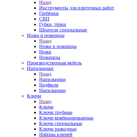
Назад
Инструменты для плиточных работ
Гребёнки
СВП
Губки, тёрки
Шпатели специальные
Ножи и ножницы
Назад
Ножи и ножницы
Ножи
Ножницы
Производственная мебель
Напильники
Назад
Напильники
Надфили
Напильники
Ключи
Назад
Ключи
Ключи трубные
Ключи комбинированные
Ключи специальные
Ключи разводные
Наборы ключей