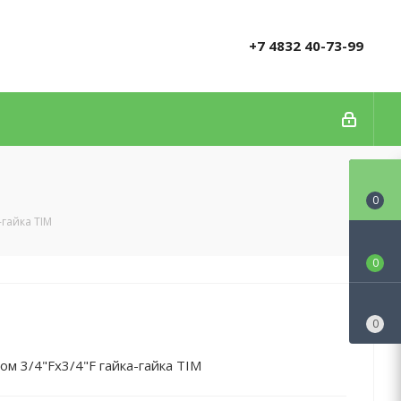
+7 4832 40-73-99
0
-гайка TIM
0
0
ом 3/4"Fx3/4"F гайка-гайка TIM