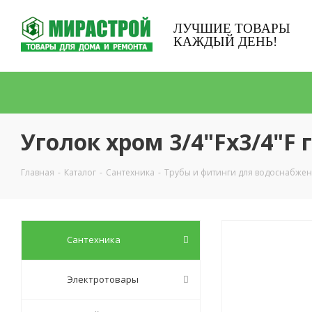
ЛУЧШИЕ ТОВАРЫ
КАЖДЫЙ ДЕНЬ!
Уголок хром 3/4"Fx3/4"F 
Главная
-
Каталог
-
Сантехника
-
Трубы и фитинги для водоснабже
Сантехника
Электротовары