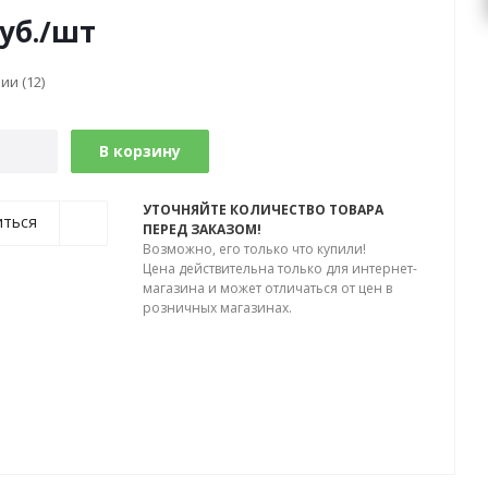
уб.
/шт
чии
(12)
В корзину
УТОЧНЯЙТЕ КОЛИЧЕСТВО ТОВАРА
иться
ПЕРЕД ЗАКАЗОМ!
Возможно, его только что купили!
Цена действительна только для интернет-
магазина и может отличаться от цен в
розничных магазинах.