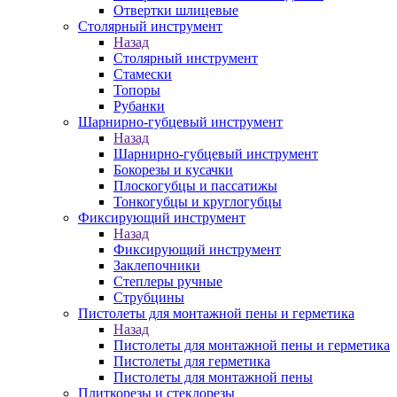
Отвертки шлицевые
Столярный инструмент
Назад
Столярный инструмент
Стамески
Топоры
Рубанки
Шарнирно-губцевый инструмент
Назад
Шарнирно-губцевый инструмент
Бокорезы и кусачки
Плоскогубцы и пассатижы
Тонкогубцы и круглогубцы
Фиксирующий инструмент
Назад
Фиксирующий инструмент
Заклепочники
Степлеры ручные
Струбцины
Пистолеты для монтажной пены и герметика
Назад
Пистолеты для монтажной пены и герметика
Пистолеты для герметика
Пистолеты для монтажной пены
Плиткорезы и стеклорезы