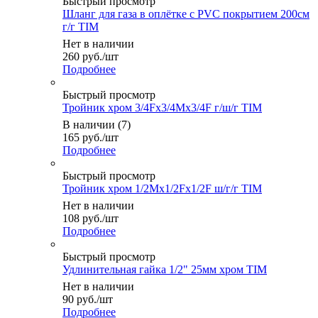
Быстрый просмотр
Шланг для газа в оплётке с PVC покрытием 200см
г/г TIM
Нет в наличии
260
руб.
/шт
Подробнее
Быстрый просмотр
Тройник хром 3/4Fх3/4Mx3/4F г/ш/г TIM
В наличии (7)
165
руб.
/шт
Подробнее
Быстрый просмотр
Тройник хром 1/2Мх1/2Fx1/2F ш/г/г TIM
Нет в наличии
108
руб.
/шт
Подробнее
Быстрый просмотр
Удлинительная гайка 1/2" 25мм хром TIM
Нет в наличии
90
руб.
/шт
Подробнее