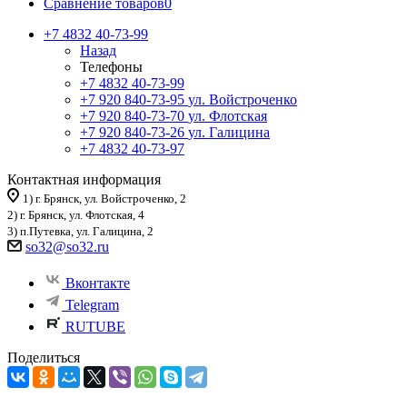
Сравнение товаров
0
+7 4832 40-73-99
Назад
Телефоны
+7 4832 40-73-99
+7 920 840-73-95
ул. Войстроченко
+7 920 840-73-70
ул. Флотская
+7 920 840-73-26
ул. Галицина
+7 4832 40-73-97
Контактная информация
1) г. Брянск, ул. Войстроченко, 2
2) г. Брянск, ул. Флотская, 4
3) п.Путевка, ул. Галицина, 2
so32@so32.ru
Вконтакте
Telegram
RUTUBE
Поделиться