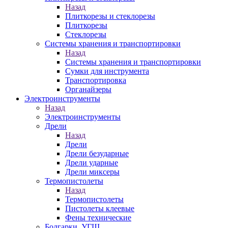
Назад
Плиткорезы и стеклорезы
Плиткорезы
Стеклорезы
Системы хранения и транспортировки
Назад
Системы хранения и транспортировки
Сумки для инструмента
Транспортировка
Органайзеры
Электроинструменты
Назад
Электроинструменты
Дрели
Назад
Дрели
Дрели безударные
Дрели ударные
Дрели миксеры
Термопистолеты
Назад
Термопистолеты
Пистолеты клеевые
Фены технические
Болгарки, УГШ