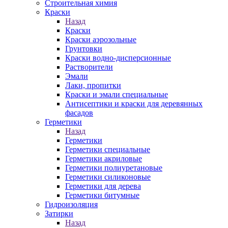
Строительная химия
Краски
Назад
Краски
Краски аэрозольные
Грунтовки
Краски водно-дисперсионные
Растворители
Эмали
Лаки, пропитки
Краски и эмали специальные
Антисептики и краски для деревянных
фасадов
Герметики
Назад
Герметики
Герметики специальные
Герметики акриловые
Герметики полиуретановые
Герметики силиконовые
Герметики для дерева
Герметики битумные
Гидроизоляция
Затирки
Назад