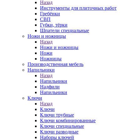
Назад
Инструменты для плиточных работ
Гребёнки
СВП
Губки, тёрки
Шпатели специальные
Ножи и ножницы
Назад
Ножи и ножницы
Ножи
Ножницы
Производственная мебель
Напильники
Назад
Напильники
Надфили
Напильники
Ключи
Назад
Ключи
Ключи трубные
Ключи комбинированные
Ключи специальные
Ключи разводные
Наборы ключей