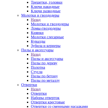
Трещетки, головки
Ключи накидные
Ключи разводные
Молотки и гвоздодеры
Назад
Молотки и гвоздодеры
Ломы-гвоздодеры
Киянки
Молотки слесарные
Кувалды
Зубила и кернеры
Пилы и аксессуары
Назад
Пилы и аксессуары
Пилы по дереву
Полотна
Стусла
Пилы по бетону
Пилы по металлу
Отвертки
Назад
Отвертки
Наборы отверток
Отвертки крестовые
Отвертки со сменными насадками