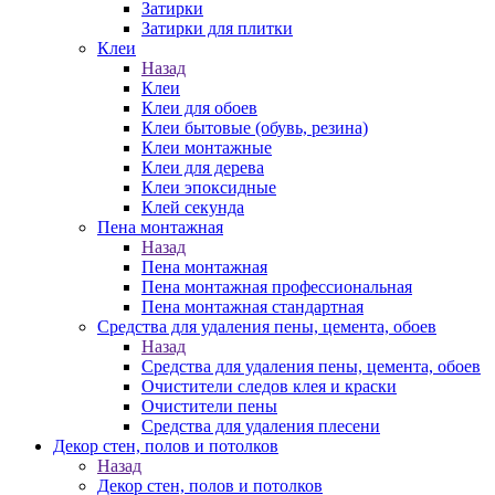
Затирки
Затирки для плитки
Клеи
Назад
Клеи
Клеи для обоев
Клеи бытовые (обувь, резина)
Клеи монтажные
Клеи для дерева
Клеи эпоксидные
Клей секунда
Пена монтажная
Назад
Пена монтажная
Пена монтажная профессиональная
Пена монтажная стандартная
Средства для удаления пены, цемента, обоев
Назад
Средства для удаления пены, цемента, обоев
Очистители следов клея и краски
Очистители пены
Средства для удаления плесени
Декор стен, полов и потолков
Назад
Декор стен, полов и потолков