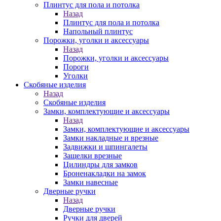
Плинтус для пола и потолка
Назад
Плинтус для пола и потолка
Напольный плинтус
Порожки, уголки и аксессуары
Назад
Порожки, уголки и аксессуары
Пороги
Уголки
Скобяные изделия
Назад
Скобяные изделия
Замки, комплектующие и аксессуары
Назад
Замки, комплектующие и аксессуары
Замки накладные и врезные
Задвижки и шпингалеты
Защелки врезные
Цилиндры для замков
Броненакладки на замок
Замки навесные
Дверные ручки
Назад
Дверные ручки
Ручки для дверей