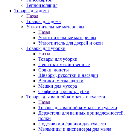
Теплоизоляция
Товары для дома
Назад
Товары для дома
Уплотнительные материалы
Назад
Уплотнительные материалы
Уплотнитель для дверей и окон
Товары для уборки
Назад
Товары для уборки
Перчатки хозяйственные
Совки, лопаты
Швабры, рукоятки и насадки
Веники, метла, щетки
Мешки для мусора
Салфетки, тряпки, губки
Товары для ванной комнаты и туалета
Назад
Товары для ванной комнаты и туалета
Держатели для ванных принадлежностей,
полки
Подставки и ёршики для туалета
Мыльницы и диспенсеры для мыла