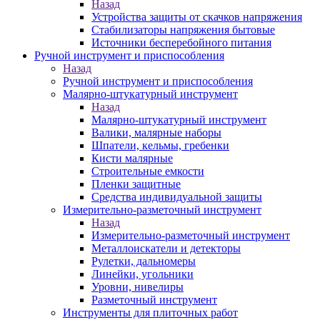
Назад
Устройства защиты от скачков напряжения
Стабилизаторы напряжения бытовые
Источники бесперебойного питания
Ручной инструмент и приспособления
Назад
Ручной инструмент и приспособления
Малярно-штукатурный инструмент
Назад
Малярно-штукатурный инструмент
Валики, малярные наборы
Шпатели, кельмы, гребенки
Кисти малярные
Строительные емкости
Пленки защитные
Средства индивидуальной защиты
Измерительно-разметочный инструмент
Назад
Измерительно-разметочный инструмент
Металлоискатели и детекторы
Рулетки, дальномеры
Линейки, угольники
Уровни, нивелиры
Разметочный инструмент
Инструменты для плиточных работ