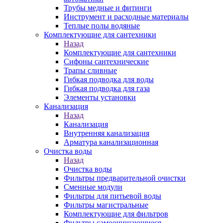
Трубы медные и фитинги
Инструмент и расходные материалы
Теплые полы водяные
Комплектующие для сантехники
Назад
Комплектующие для сантехники
Сифоны сантехнические
Трапы сливные
Гибкая подводка для воды
Гибкая подводка для газа
Элементы установки
Канализация
Назад
Канализация
Внутренняя канализация
Арматура канализационная
Очистка воды
Назад
Очистка воды
Фильтры предварительной очистки
Сменные модули
Фильтры для питьевой воды
Фильтры магистральные
Комплектующие для фильтров
Фильтры самоочищающиеся