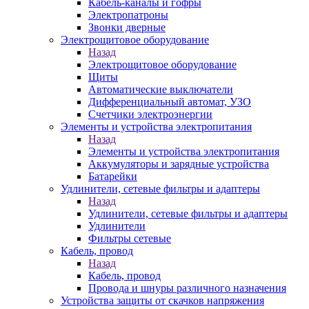
Кабель-каналы и гофры
Электропатроны
Звонки дверные
Электрощитовое оборудование
Назад
Электрощитовое оборудование
Щиты
Автоматические выключатели
Дифференциальный автомат, УЗО
Счетчики электроэнергии
Элементы и устройства электропитания
Назад
Элементы и устройства электропитания
Аккумуляторы и зарядные устройства
Батарейки
Удлинители, сетевые фильтры и адаптеры
Назад
Удлинители, сетевые фильтры и адаптеры
Удлинители
Фильтры сетевые
Кабель, провод
Назад
Кабель, провод
Провода и шнуры различного назначения
Устройства защиты от скачков напряжения