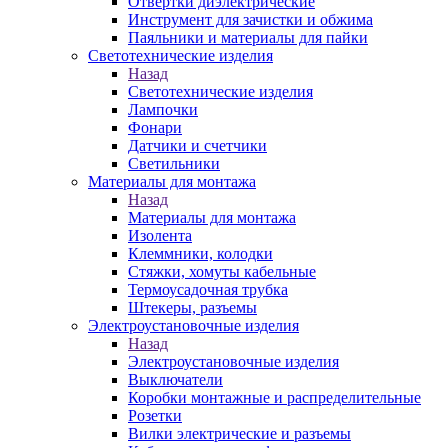
Отвертки диэлектрические
Инструмент для зачистки и обжима
Паяльники и материалы для пайки
Светотехнические изделия
Назад
Светотехнические изделия
Лампочки
Фонари
Датчики и счетчики
Светильники
Материалы для монтажа
Назад
Материалы для монтажа
Изолента
Клеммники, колодки
Стяжки, хомуты кабельные
Термоусадочная трубка
Штекеры, разъемы
Электроустановочные изделия
Назад
Электроустановочные изделия
Выключатели
Коробки монтажные и распределительные
Розетки
Вилки электрические и разъемы