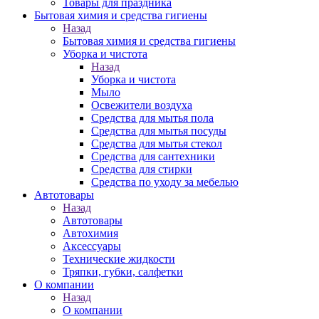
Товары для праздника
Бытовая химия и средства гигиены
Назад
Бытовая химия и средства гигиены
Уборка и чистота
Назад
Уборка и чистота
Мыло
Освежители воздуха
Средства для мытья пола
Средства для мытья посуды
Средства для мытья стекол
Средства для сантехники
Средства для стирки
Средства по уходу за мебелью
Автотовары
Назад
Автотовары
Автохимия
Аксессуары
Технические жидкости
Тряпки, губки, салфетки
О компании
Назад
О компании