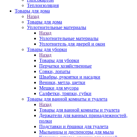
Теплоизоляция
Товары для дома
Назад
Товары для дома
Уплотнительные материалы
Назад
Уплотнительные материалы
Уплотнитель для дверей и окон
Товары для уборки
Назад
Товары для уборки
Перчатки хозяйственные
Совки, лопаты
Швабры, рукоятки и насадки
Веники, метла, щетки
Мешки для мусора
Салфетки, тряпки, губки
Товары для ванной комнаты и туалета
Назад
Товары для ванной комнаты и туалета
Держатели для ванных принадлежностей,
полки
Подставки и ёршики для туалета
Мыльницы и диспенсеры для мыла