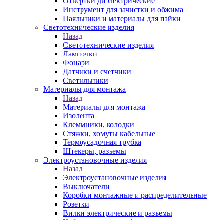
Отвертки диэлектрические
Инструмент для зачистки и обжима
Паяльники и материалы для пайки
Светотехнические изделия
Назад
Светотехнические изделия
Лампочки
Фонари
Датчики и счетчики
Светильники
Материалы для монтажа
Назад
Материалы для монтажа
Изолента
Клеммники, колодки
Стяжки, хомуты кабельные
Термоусадочная трубка
Штекеры, разъемы
Электроустановочные изделия
Назад
Электроустановочные изделия
Выключатели
Коробки монтажные и распределительные
Розетки
Вилки электрические и разъемы