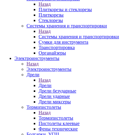
Назад
Плиткорезы и стеклорезы
Плиткорезы
Стеклорезы
Системы хранения и транспортировки
Назад
Системы хранения и транспортировки
Сумки для инструмента
Транспортировка
Органайзеры
Электроинструменты
Назад
Электроинструменты
Дрели
Назад
Дрели
Дрели безударные
Дрели ударные
Дрели миксеры
Термопистолеты
Назад
Термопистолеты
Пистолеты клеевые
Фены технические
Болгарки, УГШ