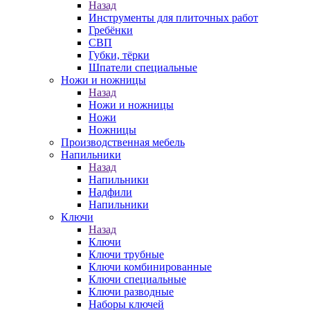
Назад
Инструменты для плиточных работ
Гребёнки
СВП
Губки, тёрки
Шпатели специальные
Ножи и ножницы
Назад
Ножи и ножницы
Ножи
Ножницы
Производственная мебель
Напильники
Назад
Напильники
Надфили
Напильники
Ключи
Назад
Ключи
Ключи трубные
Ключи комбинированные
Ключи специальные
Ключи разводные
Наборы ключей