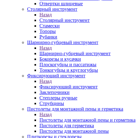
Отвертки шлицевые
Столярный инструмент
Назад
Столярный инструмент
Стамески
Топоры
Рубанки
Шарнирно-губцевый инструмент
Назад
Шарнирно-губцевый инструмент
Бокорезы и кусачки
Плоскогубцы и пассатижы
Тонкогубцы и круглогубцы
Фиксирующий инструмент
Назад
Фиксирующий инструмент
Заклепочники
Степлеры ручные
Струбцины
Пистолеты для монтажной пены и герметика
Назад
Пистолеты для монтажной пены и герметика
Пистолеты для герметика
Пистолеты для монтажной пены
Плиткорезы и стеклорезы