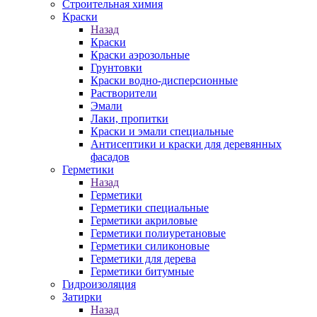
Строительная химия
Краски
Назад
Краски
Краски аэрозольные
Грунтовки
Краски водно-дисперсионные
Растворители
Эмали
Лаки, пропитки
Краски и эмали специальные
Антисептики и краски для деревянных
фасадов
Герметики
Назад
Герметики
Герметики специальные
Герметики акриловые
Герметики полиуретановые
Герметики силиконовые
Герметики для дерева
Герметики битумные
Гидроизоляция
Затирки
Назад