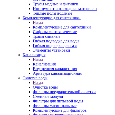
Трубы медные и фитинги
Инструмент и расходные материалы
Теплые полы водяные
Комплектующие для сантехники
Назад
Комплектующие для сантехники
Сифоны сантехнические
Трапы сливные
Гибкая подводка для воды
Гибкая подводка для газа
Элементы установки
Канализация
Назад
Канализация
Внутренняя канализация
Арматура канализационная
Очистка воды
Назад
Очистка воды
Фильтры предварительной очистки
Сменные модули
Фильтры для питьевой воды
Фильтры магистральные
Комплектующие для фильтров
Фильтры самоочищающиеся