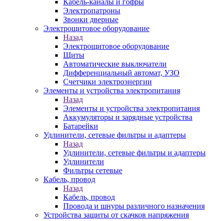
Кабель-каналы и гофры
Электропатроны
Звонки дверные
Электрощитовое оборудование
Назад
Электрощитовое оборудование
Щиты
Автоматические выключатели
Дифференциальный автомат, УЗО
Счетчики электроэнергии
Элементы и устройства электропитания
Назад
Элементы и устройства электропитания
Аккумуляторы и зарядные устройства
Батарейки
Удлинители, сетевые фильтры и адаптеры
Назад
Удлинители, сетевые фильтры и адаптеры
Удлинители
Фильтры сетевые
Кабель, провод
Назад
Кабель, провод
Провода и шнуры различного назначения
Устройства защиты от скачков напряжения