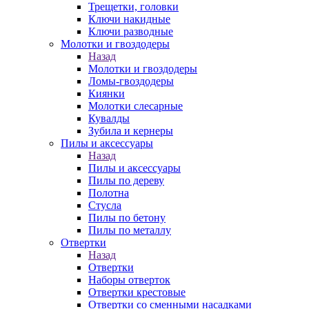
Трещетки, головки
Ключи накидные
Ключи разводные
Молотки и гвоздодеры
Назад
Молотки и гвоздодеры
Ломы-гвоздодеры
Киянки
Молотки слесарные
Кувалды
Зубила и кернеры
Пилы и аксессуары
Назад
Пилы и аксессуары
Пилы по дереву
Полотна
Стусла
Пилы по бетону
Пилы по металлу
Отвертки
Назад
Отвертки
Наборы отверток
Отвертки крестовые
Отвертки со сменными насадками