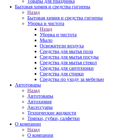
Товары для праздника
Бытовая химия и средства гигиены
Назад
Бытовая химия и средства гигиены
Уборка и чистота
Назад
Уборка и чистота
Мыло
Освежители воздуха
Средства для мытья пола
Средства для мытья посуды
Средства для мытья стекол
Средства для сантехники
Средства для стирки
Средства по уходу за мебелью
Автотовары
Назад
Автотовары
Автохимия
Аксессуары
Технические жидкости
Тряпки, губки, салфетки
О компании
Назад
О компании