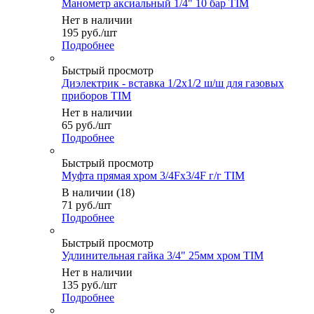
Манометр аксиальный 1/4" 10 бар TIM
Нет в наличии
195
руб.
/шт
Подробнее
Быстрый просмотр
Диэлектрик - вставка 1/2х1/2 ш/ш для газовых
приборов TIM
Нет в наличии
65
руб.
/шт
Подробнее
Быстрый просмотр
Муфта прямая хром 3/4Fх3/4F г/г TIM
В наличии (18)
71
руб.
/шт
Подробнее
Быстрый просмотр
Удлинительная гайка 3/4" 25мм хром TIM
Нет в наличии
135
руб.
/шт
Подробнее