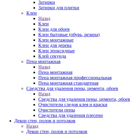
Затирки
Затирки для плитки
Клеи
Назад
Клеи
Клеи для обоев
Клеи бытовые (обувь, резина)
Клеи монтажные
Клеи для дерева
Клеи эпоксидные
Клей секунда
Пена монтажная
Назад
Пена монтажная
Пена монтажная профессиональная
Пена монтажная стандартная
Средства для удаления пены, цемента, обоев
Назад
Средства для удаления пены, цемента, обоев
Очистители следов клея и краски
Очистители пены
Средства для удаления плесени
Декор стен, полов и потолков
Назад
Декор стен, полов и потолков