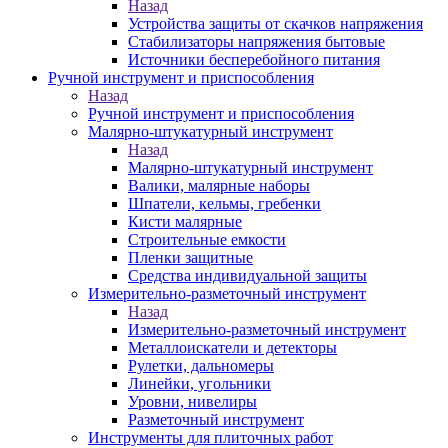
Назад
Устройства защиты от скачков напряжения
Стабилизаторы напряжения бытовые
Источники бесперебойного питания
Ручной инструмент и приспособления
Назад
Ручной инструмент и приспособления
Малярно-штукатурный инструмент
Назад
Малярно-штукатурный инструмент
Валики, малярные наборы
Шпатели, кельмы, гребенки
Кисти малярные
Строительные емкости
Пленки защитные
Средства индивидуальной защиты
Измерительно-разметочный инструмент
Назад
Измерительно-разметочный инструмент
Металлоискатели и детекторы
Рулетки, дальномеры
Линейки, угольники
Уровни, нивелиры
Разметочный инструмент
Инструменты для плиточных работ