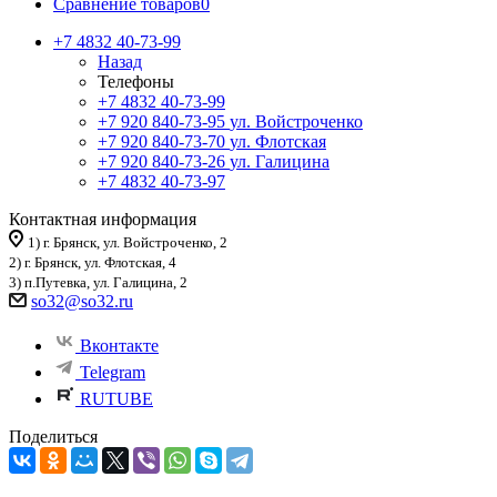
Сравнение товаров
0
+7 4832 40-73-99
Назад
Телефоны
+7 4832 40-73-99
+7 920 840-73-95
ул. Войстроченко
+7 920 840-73-70
ул. Флотская
+7 920 840-73-26
ул. Галицина
+7 4832 40-73-97
Контактная информация
1) г. Брянск, ул. Войстроченко, 2
2) г. Брянск, ул. Флотская, 4
3) п.Путевка, ул. Галицина, 2
so32@so32.ru
Вконтакте
Telegram
RUTUBE
Поделиться