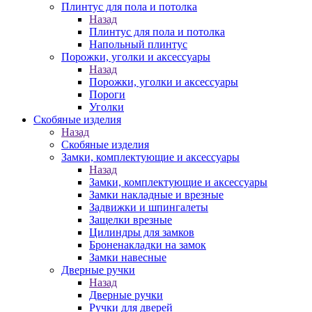
Плинтус для пола и потолка
Назад
Плинтус для пола и потолка
Напольный плинтус
Порожки, уголки и аксессуары
Назад
Порожки, уголки и аксессуары
Пороги
Уголки
Скобяные изделия
Назад
Скобяные изделия
Замки, комплектующие и аксессуары
Назад
Замки, комплектующие и аксессуары
Замки накладные и врезные
Задвижки и шпингалеты
Защелки врезные
Цилиндры для замков
Броненакладки на замок
Замки навесные
Дверные ручки
Назад
Дверные ручки
Ручки для дверей