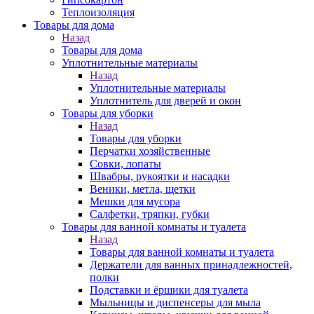
Теплоизоляция
Товары для дома
Назад
Товары для дома
Уплотнительные материалы
Назад
Уплотнительные материалы
Уплотнитель для дверей и окон
Товары для уборки
Назад
Товары для уборки
Перчатки хозяйственные
Совки, лопаты
Швабры, рукоятки и насадки
Веники, метла, щетки
Мешки для мусора
Салфетки, тряпки, губки
Товары для ванной комнаты и туалета
Назад
Товары для ванной комнаты и туалета
Держатели для ванных принадлежностей,
полки
Подставки и ёршики для туалета
Мыльницы и диспенсеры для мыла