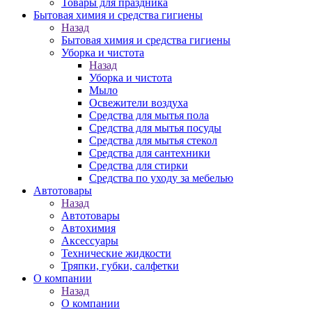
Товары для праздника
Бытовая химия и средства гигиены
Назад
Бытовая химия и средства гигиены
Уборка и чистота
Назад
Уборка и чистота
Мыло
Освежители воздуха
Средства для мытья пола
Средства для мытья посуды
Средства для мытья стекол
Средства для сантехники
Средства для стирки
Средства по уходу за мебелью
Автотовары
Назад
Автотовары
Автохимия
Аксессуары
Технические жидкости
Тряпки, губки, салфетки
О компании
Назад
О компании