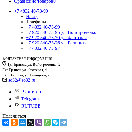
Сравнение товаров
0
+7 4832 40-73-99
Назад
Телефоны
+7 4832 40-73-99
+7 920 840-73-95
ул. Войстроченко
+7 920 840-73-70
ул. Флотская
+7 920 840-73-26
ул. Галицина
+7 4832 40-73-97
Контактная информация
1) г. Брянск, ул. Войстроченко, 2
2) г. Брянск, ул. Флотская, 4
3) п.Путевка, ул. Галицина, 2
so32@so32.ru
Вконтакте
Telegram
RUTUBE
Поделиться