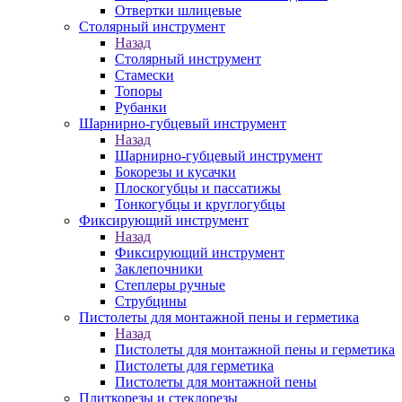
Отвертки шлицевые
Столярный инструмент
Назад
Столярный инструмент
Стамески
Топоры
Рубанки
Шарнирно-губцевый инструмент
Назад
Шарнирно-губцевый инструмент
Бокорезы и кусачки
Плоскогубцы и пассатижы
Тонкогубцы и круглогубцы
Фиксирующий инструмент
Назад
Фиксирующий инструмент
Заклепочники
Степлеры ручные
Струбцины
Пистолеты для монтажной пены и герметика
Назад
Пистолеты для монтажной пены и герметика
Пистолеты для герметика
Пистолеты для монтажной пены
Плиткорезы и стеклорезы