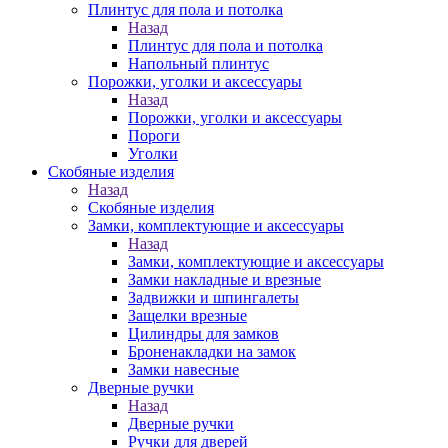
Плинтус для пола и потолка
Назад
Плинтус для пола и потолка
Напольный плинтус
Порожки, уголки и аксессуары
Назад
Порожки, уголки и аксессуары
Пороги
Уголки
Скобяные изделия
Назад
Скобяные изделия
Замки, комплектующие и аксессуары
Назад
Замки, комплектующие и аксессуары
Замки накладные и врезные
Задвижки и шпингалеты
Защелки врезные
Цилиндры для замков
Броненакладки на замок
Замки навесные
Дверные ручки
Назад
Дверные ручки
Ручки для дверей