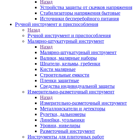
Назад
Устройства защиты от скачков напряжения
Стабилизаторы напряжения бытовые
Источники бесперебойного питания
Ручной инструмент и приспособления
Назад
Ручной инструмент и приспособления
Малярно-штукатурный инструмент
Назад
Малярно-штукатурный инструмент
Валики, малярные наборы
Шпатели, кельмы, гребенки
Кисти малярные
Строительные емкости
Пленки защитные
Средства индивидуальной защиты
Измерительно-разметочный инструмент
Назад
Измерительно-разметочный инструмент
Металлоискатели и детекторы
Рулетки, дальномеры
Линейки, угольники
Уровни, нивелиры
Разметочный инструмент
Инструменты для плиточных работ