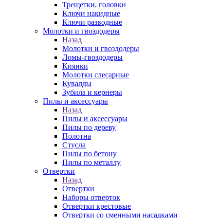
Трещетки, головки
Ключи накидные
Ключи разводные
Молотки и гвоздодеры
Назад
Молотки и гвоздодеры
Ломы-гвоздодеры
Киянки
Молотки слесарные
Кувалды
Зубила и кернеры
Пилы и аксессуары
Назад
Пилы и аксессуары
Пилы по дереву
Полотна
Стусла
Пилы по бетону
Пилы по металлу
Отвертки
Назад
Отвертки
Наборы отверток
Отвертки крестовые
Отвертки со сменными насадками