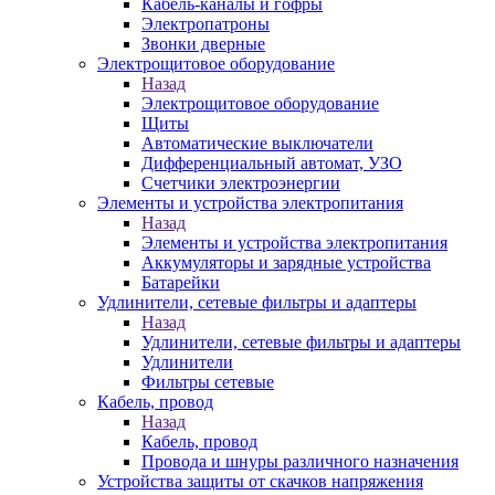
Кабель-каналы и гофры
Электропатроны
Звонки дверные
Электрощитовое оборудование
Назад
Электрощитовое оборудование
Щиты
Автоматические выключатели
Дифференциальный автомат, УЗО
Счетчики электроэнергии
Элементы и устройства электропитания
Назад
Элементы и устройства электропитания
Аккумуляторы и зарядные устройства
Батарейки
Удлинители, сетевые фильтры и адаптеры
Назад
Удлинители, сетевые фильтры и адаптеры
Удлинители
Фильтры сетевые
Кабель, провод
Назад
Кабель, провод
Провода и шнуры различного назначения
Устройства защиты от скачков напряжения