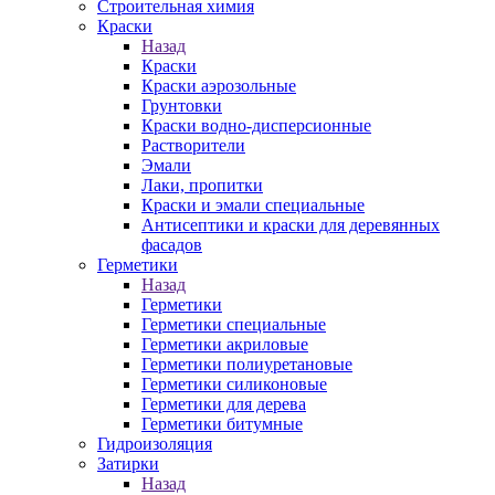
Строительная химия
Краски
Назад
Краски
Краски аэрозольные
Грунтовки
Краски водно-дисперсионные
Растворители
Эмали
Лаки, пропитки
Краски и эмали специальные
Антисептики и краски для деревянных
фасадов
Герметики
Назад
Герметики
Герметики специальные
Герметики акриловые
Герметики полиуретановые
Герметики силиконовые
Герметики для дерева
Герметики битумные
Гидроизоляция
Затирки
Назад