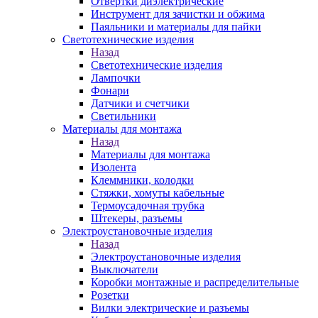
Отвертки диэлектрические
Инструмент для зачистки и обжима
Паяльники и материалы для пайки
Светотехнические изделия
Назад
Светотехнические изделия
Лампочки
Фонари
Датчики и счетчики
Светильники
Материалы для монтажа
Назад
Материалы для монтажа
Изолента
Клеммники, колодки
Стяжки, хомуты кабельные
Термоусадочная трубка
Штекеры, разъемы
Электроустановочные изделия
Назад
Электроустановочные изделия
Выключатели
Коробки монтажные и распределительные
Розетки
Вилки электрические и разъемы