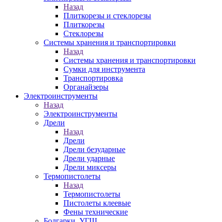
Назад
Плиткорезы и стеклорезы
Плиткорезы
Стеклорезы
Системы хранения и транспортировки
Назад
Системы хранения и транспортировки
Сумки для инструмента
Транспортировка
Органайзеры
Электроинструменты
Назад
Электроинструменты
Дрели
Назад
Дрели
Дрели безударные
Дрели ударные
Дрели миксеры
Термопистолеты
Назад
Термопистолеты
Пистолеты клеевые
Фены технические
Болгарки, УГШ