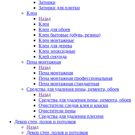
Затирки
Затирки для плитки
Клеи
Назад
Клеи
Клеи для обоев
Клеи бытовые (обувь, резина)
Клеи монтажные
Клеи для дерева
Клеи эпоксидные
Клей секунда
Пена монтажная
Назад
Пена монтажная
Пена монтажная профессиональная
Пена монтажная стандартная
Средства для удаления пены, цемента, обоев
Назад
Средства для удаления пены, цемента, обоев
Очистители следов клея и краски
Очистители пены
Средства для удаления плесени
Декор стен, полов и потолков
Назад
Декор стен, полов и потолков