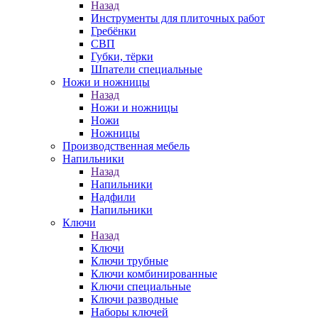
Назад
Инструменты для плиточных работ
Гребёнки
СВП
Губки, тёрки
Шпатели специальные
Ножи и ножницы
Назад
Ножи и ножницы
Ножи
Ножницы
Производственная мебель
Напильники
Назад
Напильники
Надфили
Напильники
Ключи
Назад
Ключи
Ключи трубные
Ключи комбинированные
Ключи специальные
Ключи разводные
Наборы ключей