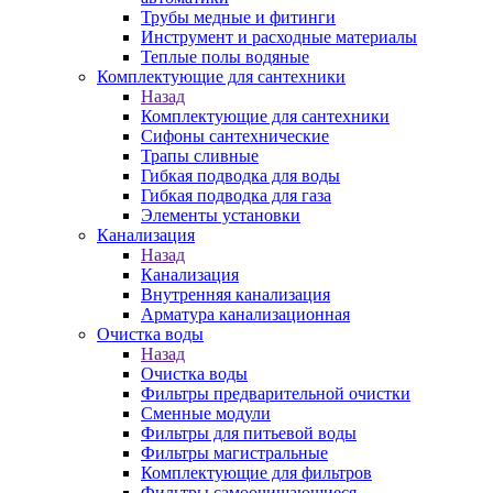
Трубы медные и фитинги
Инструмент и расходные материалы
Теплые полы водяные
Комплектующие для сантехники
Назад
Комплектующие для сантехники
Сифоны сантехнические
Трапы сливные
Гибкая подводка для воды
Гибкая подводка для газа
Элементы установки
Канализация
Назад
Канализация
Внутренняя канализация
Арматура канализационная
Очистка воды
Назад
Очистка воды
Фильтры предварительной очистки
Сменные модули
Фильтры для питьевой воды
Фильтры магистральные
Комплектующие для фильтров
Фильтры самоочищающиеся