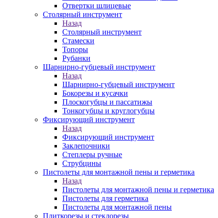
Отвертки шлицевые
Столярный инструмент
Назад
Столярный инструмент
Стамески
Топоры
Рубанки
Шарнирно-губцевый инструмент
Назад
Шарнирно-губцевый инструмент
Бокорезы и кусачки
Плоскогубцы и пассатижы
Тонкогубцы и круглогубцы
Фиксирующий инструмент
Назад
Фиксирующий инструмент
Заклепочники
Степлеры ручные
Струбцины
Пистолеты для монтажной пены и герметика
Назад
Пистолеты для монтажной пены и герметика
Пистолеты для герметика
Пистолеты для монтажной пены
Плиткорезы и стеклорезы