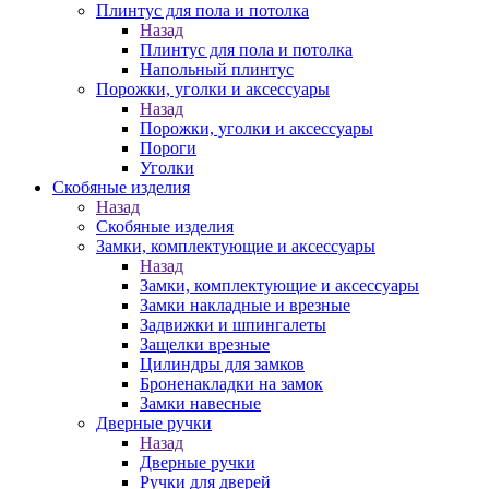
Плинтус для пола и потолка
Назад
Плинтус для пола и потолка
Напольный плинтус
Порожки, уголки и аксессуары
Назад
Порожки, уголки и аксессуары
Пороги
Уголки
Скобяные изделия
Назад
Скобяные изделия
Замки, комплектующие и аксессуары
Назад
Замки, комплектующие и аксессуары
Замки накладные и врезные
Задвижки и шпингалеты
Защелки врезные
Цилиндры для замков
Броненакладки на замок
Замки навесные
Дверные ручки
Назад
Дверные ручки
Ручки для дверей