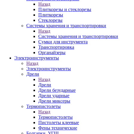
Назад
Плиткорезы и стеклорезы
Плиткорезы
Стеклорезы
Системы хранения и транспортировки
Назад
Системы хранения и транспортировки
Сумки для инструмента
Транспортировка
Органайзеры
Электроинструменты
Назад
Электроинструменты
Дрели
Назад
Дрели
Дрели безударные
Дрели ударные
Дрели миксеры
Термопистолеты
Назад
Термопистолеты
Пистолеты клеевые
Фены технические
Болгарки, УГШ