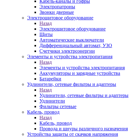
Кабель-каналы и гофры
Электропатроны
Звонки дверные
Электрощитовое оборудование
Назад
Электрощитовое оборудование
Щиты
Автоматические выключатели
Дифференциальный автомат, УЗО
Счетчики электроэнергии
Элементы и устройства электропитания
Назад
Элементы и устройства электропитания
Аккумуляторы и зарядные устройства
Батарейки
Удлинители, сетевые фильтры и адаптеры
Назад
Удлинители, сетевые фильтры и адаптеры
Удлинители
Фильтры сетевые
Кабель, провод
Назад
Кабель, провод
Провода и шнуры различного назначения
Устройства защиты от скачков напряжения