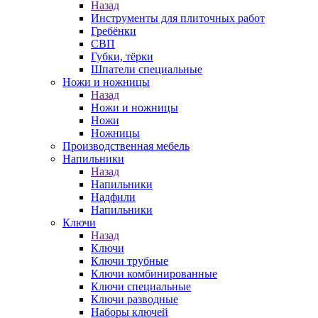
Назад
Инструменты для плиточных работ
Гребёнки
СВП
Губки, тёрки
Шпатели специальные
Ножи и ножницы
Назад
Ножи и ножницы
Ножи
Ножницы
Производственная мебель
Напильники
Назад
Напильники
Надфили
Напильники
Ключи
Назад
Ключи
Ключи трубные
Ключи комбинированные
Ключи специальные
Ключи разводные
Наборы ключей