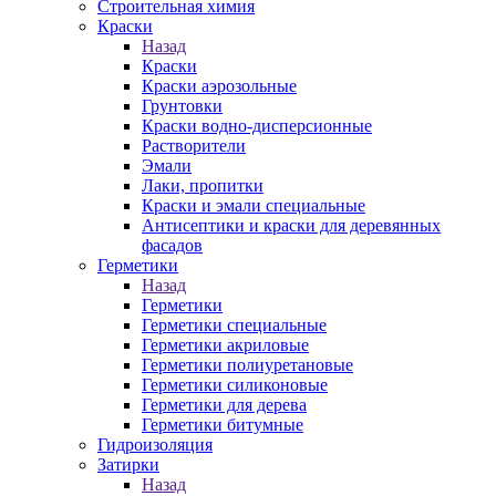
Строительная химия
Краски
Назад
Краски
Краски аэрозольные
Грунтовки
Краски водно-дисперсионные
Растворители
Эмали
Лаки, пропитки
Краски и эмали специальные
Антисептики и краски для деревянных
фасадов
Герметики
Назад
Герметики
Герметики специальные
Герметики акриловые
Герметики полиуретановые
Герметики силиконовые
Герметики для дерева
Герметики битумные
Гидроизоляция
Затирки
Назад