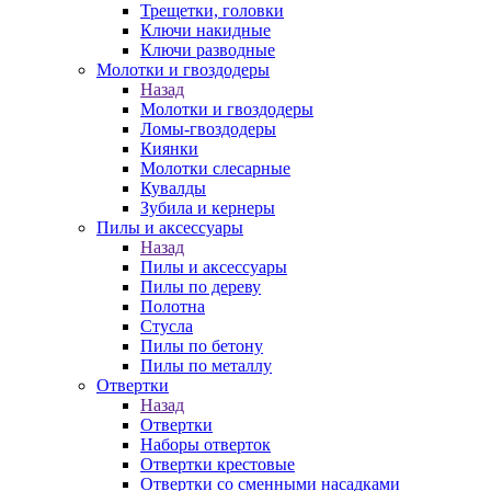
Трещетки, головки
Ключи накидные
Ключи разводные
Молотки и гвоздодеры
Назад
Молотки и гвоздодеры
Ломы-гвоздодеры
Киянки
Молотки слесарные
Кувалды
Зубила и кернеры
Пилы и аксессуары
Назад
Пилы и аксессуары
Пилы по дереву
Полотна
Стусла
Пилы по бетону
Пилы по металлу
Отвертки
Назад
Отвертки
Наборы отверток
Отвертки крестовые
Отвертки со сменными насадками