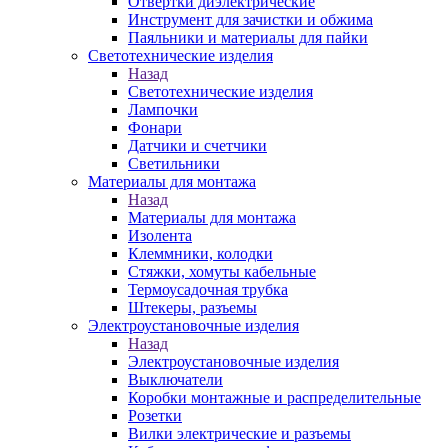
Отвертки диэлектрические
Инструмент для зачистки и обжима
Паяльники и материалы для пайки
Светотехнические изделия
Назад
Светотехнические изделия
Лампочки
Фонари
Датчики и счетчики
Светильники
Материалы для монтажа
Назад
Материалы для монтажа
Изолента
Клеммники, колодки
Стяжки, хомуты кабельные
Термоусадочная трубка
Штекеры, разъемы
Электроустановочные изделия
Назад
Электроустановочные изделия
Выключатели
Коробки монтажные и распределительные
Розетки
Вилки электрические и разъемы