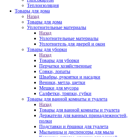
Теплоизоляция
Товары для дома
Назад
Товары для дома
Уплотнительные материалы
Назад
Уплотнительные материалы
Уплотнитель для дверей и окон
Товары для уборки
Назад
Товары для уборки
Перчатки хозяйственные
Совки, лопаты
Швабры, рукоятки и насадки
Веники, метла, щетки
Мешки для мусора
Салфетки, тряпки, губки
Товары для ванной комнаты и туалета
Назад
Товары для ванной комнаты и туалета
Держатели для ванных принадлежностей,
полки
Подставки и ёршики для туалета
Мыльницы и диспенсеры для мыла