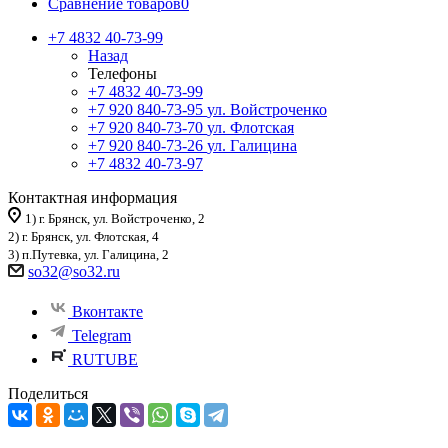
Сравнение товаров
0
+7 4832 40-73-99
Назад
Телефоны
+7 4832 40-73-99
+7 920 840-73-95
ул. Войстроченко
+7 920 840-73-70
ул. Флотская
+7 920 840-73-26
ул. Галицина
+7 4832 40-73-97
Контактная информация
1) г. Брянск, ул. Войстроченко, 2
2) г. Брянск, ул. Флотская, 4
3) п.Путевка, ул. Галицина, 2
so32@so32.ru
Вконтакте
Telegram
RUTUBE
Поделиться