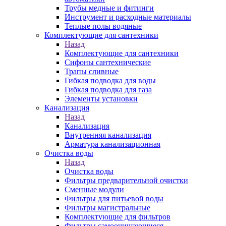
Трубы медные и фитинги
Инструмент и расходные материалы
Теплые полы водяные
Комплектующие для сантехники
Назад
Комплектующие для сантехники
Сифоны сантехнические
Трапы сливные
Гибкая подводка для воды
Гибкая подводка для газа
Элементы установки
Канализация
Назад
Канализация
Внутренняя канализация
Арматура канализационная
Очистка воды
Назад
Очистка воды
Фильтры предварительной очистки
Сменные модули
Фильтры для питьевой воды
Фильтры магистральные
Комплектующие для фильтров
Фильтры самоочищающиеся