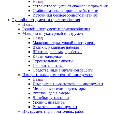
Назад
Устройства защиты от скачков напряжения
Стабилизаторы напряжения бытовые
Источники бесперебойного питания
Ручной инструмент и приспособления
Назад
Ручной инструмент и приспособления
Малярно-штукатурный инструмент
Назад
Малярно-штукатурный инструмент
Валики, малярные наборы
Шпатели, кельмы, гребенки
Кисти малярные
Строительные емкости
Пленки защитные
Средства индивидуальной защиты
Измерительно-разметочный инструмент
Назад
Измерительно-разметочный инструмент
Металлоискатели и детекторы
Рулетки, дальномеры
Линейки, угольники
Уровни, нивелиры
Разметочный инструмент
Инструменты для плиточных работ