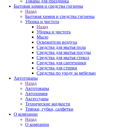
Товары для праздника
Бытовая химия и средства гигиены
Назад
Бытовая химия и средства гигиены
Уборка и чистота
Назад
Уборка и чистота
Мыло
Освежители воздуха
Средства для мытья пола
Средства для мытья посуды
Средства для мытья стекол
Средства для сантехники
Средства для стирки
Средства по уходу за мебелью
Автотовары
Назад
Автотовары
Автохимия
Аксессуары
Технические жидкости
Тряпки, губки, салфетки
О компании
Назад
О компании