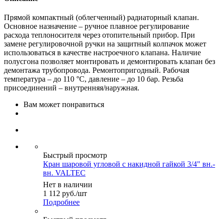
Прямой компактный (облегченный) радиаторный клапан.
Основное назначение – ручное плавное регулирование
расхода теплоносителя через отопительный прибор. При
замене регулировочной ручки на защитный колпачок может
использоваться в качестве настроечного клапана. Наличие
полусгона позволяет монтировать и демонтировать клапан без
демонтажа трубопровода. Ремонтопригодный. Рабочая
температура – до 110 °С, давление – до 10 бар. Резьба
присоединений – внутренняя/наружная.
Вам может понравиться
Быстрый просмотр
Кран шаровой угловой с накидной гайкой 3/4" вн.-
вн. VALTEC
Нет в наличии
1 112
руб.
/шт
Подробнее