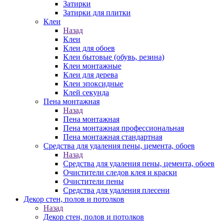
Затирки
Затирки для плитки
Клеи
Назад
Клеи
Клеи для обоев
Клеи бытовые (обувь, резина)
Клеи монтажные
Клеи для дерева
Клеи эпоксидные
Клей секунда
Пена монтажная
Назад
Пена монтажная
Пена монтажная профессиональная
Пена монтажная стандартная
Средства для удаления пены, цемента, обоев
Назад
Средства для удаления пены, цемента, обоев
Очистители следов клея и краски
Очистители пены
Средства для удаления плесени
Декор стен, полов и потолков
Назад
Декор стен, полов и потолков