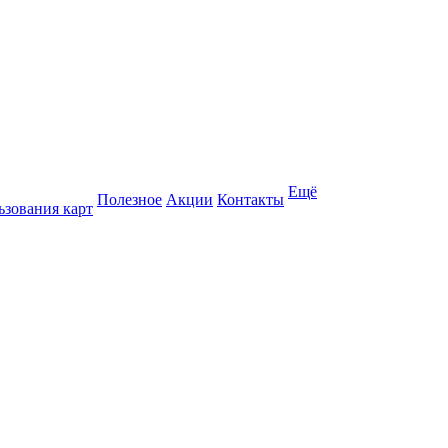
Ещё
Полезное
Акции
Контакты
ьзования карт