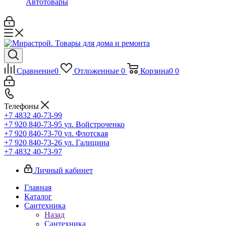
Автотовары
Сравнение
0
Отложенные
0
Корзина
0
0
Телефоны
+7 4832 40-73-99
+7 920 840-73-95
ул. Войстроченко
+7 920 840-73-70
ул. Флотская
+7 920 840-73-26
ул. Галицина
+7 4832 40-73-97
Личный кабинет
Главная
Каталог
Сантехника
Назад
Сантехника