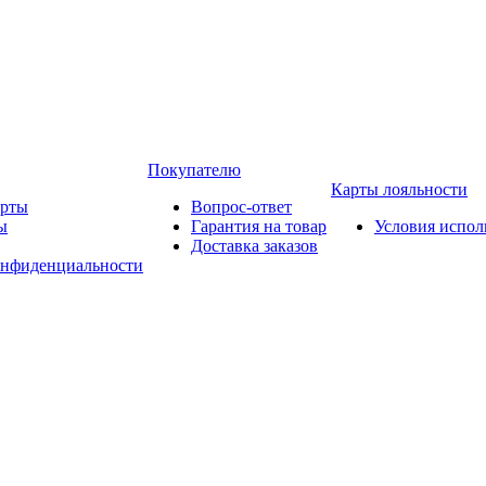
Покупателю
Карты лояльности
арты
Вопрос-ответ
ы
Гарантия на товар
Условия испол
Доставка заказов
онфиденциальности