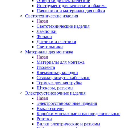
Отвертки диэлектрические
Инструмент для зачистки и обжима
Паяльники и материалы для пайки
Светотехнические изделия
Назад
Светотехнические изделия
Лампочки
Фонари
Датчики и счетчики
Светильники
Материалы для монтажа
Назад
Материалы для монтажа
Изолента
Клеммники, колодки
Стяжки, хомуты кабельные
Термоусадочная трубка
Штекеры, разъемы
Электроустановочные изделия
Назад
Электроустановочные изделия
Выключатели
Коробки монтажные и распределительные
Розетки
Вилки электрические и разъемы