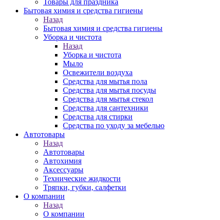
Товары для праздника
Бытовая химия и средства гигиены
Назад
Бытовая химия и средства гигиены
Уборка и чистота
Назад
Уборка и чистота
Мыло
Освежители воздуха
Средства для мытья пола
Средства для мытья посуды
Средства для мытья стекол
Средства для сантехники
Средства для стирки
Средства по уходу за мебелью
Автотовары
Назад
Автотовары
Автохимия
Аксессуары
Технические жидкости
Тряпки, губки, салфетки
О компании
Назад
О компании