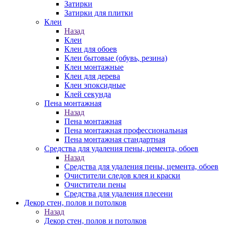
Затирки
Затирки для плитки
Клеи
Назад
Клеи
Клеи для обоев
Клеи бытовые (обувь, резина)
Клеи монтажные
Клеи для дерева
Клеи эпоксидные
Клей секунда
Пена монтажная
Назад
Пена монтажная
Пена монтажная профессиональная
Пена монтажная стандартная
Средства для удаления пены, цемента, обоев
Назад
Средства для удаления пены, цемента, обоев
Очистители следов клея и краски
Очистители пены
Средства для удаления плесени
Декор стен, полов и потолков
Назад
Декор стен, полов и потолков