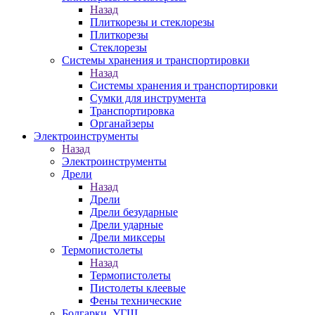
Назад
Плиткорезы и стеклорезы
Плиткорезы
Стеклорезы
Системы хранения и транспортировки
Назад
Системы хранения и транспортировки
Сумки для инструмента
Транспортировка
Органайзеры
Электроинструменты
Назад
Электроинструменты
Дрели
Назад
Дрели
Дрели безударные
Дрели ударные
Дрели миксеры
Термопистолеты
Назад
Термопистолеты
Пистолеты клеевые
Фены технические
Болгарки, УГШ