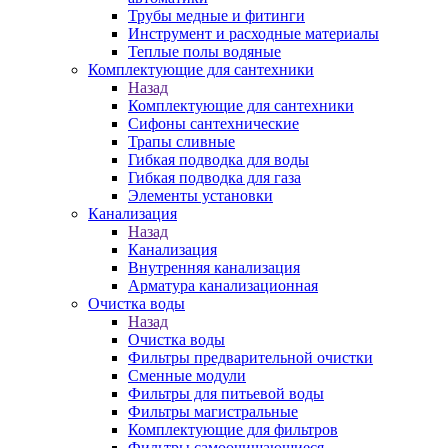
Трубы медные и фитинги
Инструмент и расходные материалы
Теплые полы водяные
Комплектующие для сантехники
Назад
Комплектующие для сантехники
Сифоны сантехнические
Трапы сливные
Гибкая подводка для воды
Гибкая подводка для газа
Элементы установки
Канализация
Назад
Канализация
Внутренняя канализация
Арматура канализационная
Очистка воды
Назад
Очистка воды
Фильтры предварительной очистки
Сменные модули
Фильтры для питьевой воды
Фильтры магистральные
Комплектующие для фильтров
Фильтры самоочищающиеся