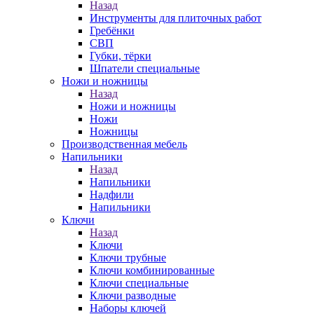
Назад
Инструменты для плиточных работ
Гребёнки
СВП
Губки, тёрки
Шпатели специальные
Ножи и ножницы
Назад
Ножи и ножницы
Ножи
Ножницы
Производственная мебель
Напильники
Назад
Напильники
Надфили
Напильники
Ключи
Назад
Ключи
Ключи трубные
Ключи комбинированные
Ключи специальные
Ключи разводные
Наборы ключей