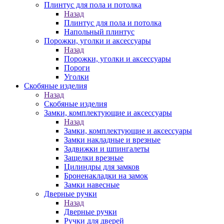
Плинтус для пола и потолка
Назад
Плинтус для пола и потолка
Напольный плинтус
Порожки, уголки и аксессуары
Назад
Порожки, уголки и аксессуары
Пороги
Уголки
Скобяные изделия
Назад
Скобяные изделия
Замки, комплектующие и аксессуары
Назад
Замки, комплектующие и аксессуары
Замки накладные и врезные
Задвижки и шпингалеты
Защелки врезные
Цилиндры для замков
Броненакладки на замок
Замки навесные
Дверные ручки
Назад
Дверные ручки
Ручки для дверей