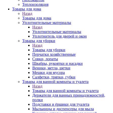
Теплоизоляция
Товары для дома
Назад
Товары для дома
Уплотнительные материалы
Назад
Уплотнительные материалы
Уплотнитель для дверей и окон
Товары для уборки
Назад
Товары для уборки
Перчатки хозяйственные
Совки, лопаты
Швабры, рукоятки и насадки
Веники, метла, щетки
Мешки для мусора
Салфетки, тряпки, губки
Товары для ванной комнаты и туалета
Назад
Товары для ванной комнаты и туалета
Держатели для ванных принадлежностей,
полки
Подставки и ёршики для туалета
Мыльницы и диспенсеры для мыла