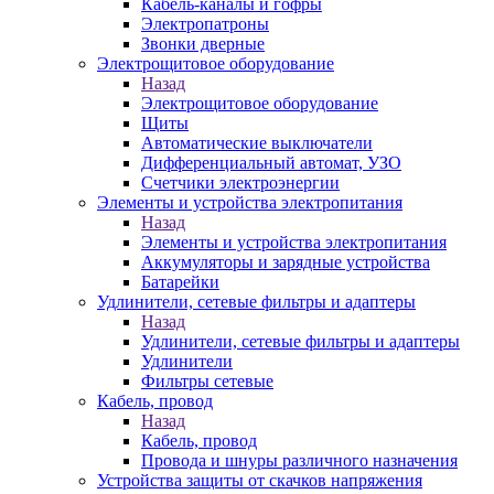
Кабель-каналы и гофры
Электропатроны
Звонки дверные
Электрощитовое оборудование
Назад
Электрощитовое оборудование
Щиты
Автоматические выключатели
Дифференциальный автомат, УЗО
Счетчики электроэнергии
Элементы и устройства электропитания
Назад
Элементы и устройства электропитания
Аккумуляторы и зарядные устройства
Батарейки
Удлинители, сетевые фильтры и адаптеры
Назад
Удлинители, сетевые фильтры и адаптеры
Удлинители
Фильтры сетевые
Кабель, провод
Назад
Кабель, провод
Провода и шнуры различного назначения
Устройства защиты от скачков напряжения