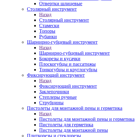
Отвертки шлицевые
Столярный инструмент
Назад
Столярный инструмент
Стамески
Топоры
Рубанки
Шарнирно-губцевый инструмент
Назад
Шарнирно-губцевый инструмент
Бокорезы и кусачки
Плоскогубцы и пассатижы
Тонкогубцы и круглогубцы
Фиксирующий инструмент
Назад
Фиксирующий инструмент
Заклепочники
Степлеры ручные
Струбцины
Пистолеты для монтажной пены и герметика
Назад
Пистолеты для монтажной пены и герметика
Пистолеты для герметика
Пистолеты для монтажной пены
Плиткорезы и стеклорезы