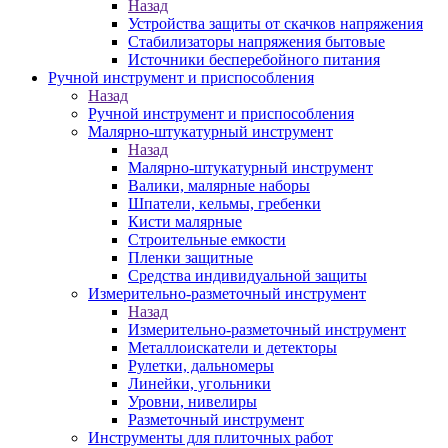
Назад
Устройства защиты от скачков напряжения
Стабилизаторы напряжения бытовые
Источники бесперебойного питания
Ручной инструмент и приспособления
Назад
Ручной инструмент и приспособления
Малярно-штукатурный инструмент
Назад
Малярно-штукатурный инструмент
Валики, малярные наборы
Шпатели, кельмы, гребенки
Кисти малярные
Строительные емкости
Пленки защитные
Средства индивидуальной защиты
Измерительно-разметочный инструмент
Назад
Измерительно-разметочный инструмент
Металлоискатели и детекторы
Рулетки, дальномеры
Линейки, угольники
Уровни, нивелиры
Разметочный инструмент
Инструменты для плиточных работ