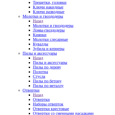
Трещетки, головки
Ключи накидные
Ключи разводные
Молотки и гвоздодеры
Назад
Молотки и гвоздодеры
Ломы-гвоздодеры
Киянки
Молотки слесарные
Кувалды
Зубила и кернеры
Пилы и аксессуары
Назад
Пилы и аксессуары
Пилы по дереву
Полотна
Стусла
Пилы по бетону
Пилы по металлу
Отвертки
Назад
Отвертки
Наборы отверток
Отвертки крестовые
Отвертки со сменными насадками