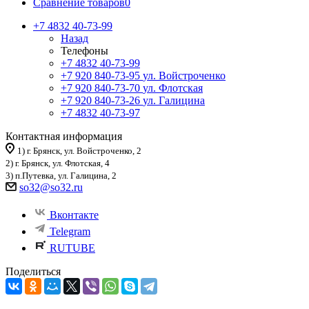
Сравнение товаров
0
+7 4832 40-73-99
Назад
Телефоны
+7 4832 40-73-99
+7 920 840-73-95
ул. Войстроченко
+7 920 840-73-70
ул. Флотская
+7 920 840-73-26
ул. Галицина
+7 4832 40-73-97
Контактная информация
1) г. Брянск, ул. Войстроченко, 2
2) г. Брянск, ул. Флотская, 4
3) п.Путевка, ул. Галицина, 2
so32@so32.ru
Вконтакте
Telegram
RUTUBE
Поделиться