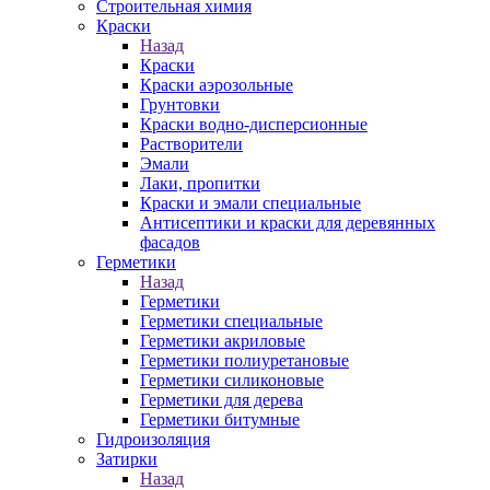
Строительная химия
Краски
Назад
Краски
Краски аэрозольные
Грунтовки
Краски водно-дисперсионные
Растворители
Эмали
Лаки, пропитки
Краски и эмали специальные
Антисептики и краски для деревянных
фасадов
Герметики
Назад
Герметики
Герметики специальные
Герметики акриловые
Герметики полиуретановые
Герметики силиконовые
Герметики для дерева
Герметики битумные
Гидроизоляция
Затирки
Назад