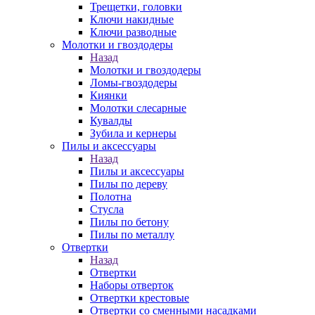
Трещетки, головки
Ключи накидные
Ключи разводные
Молотки и гвоздодеры
Назад
Молотки и гвоздодеры
Ломы-гвоздодеры
Киянки
Молотки слесарные
Кувалды
Зубила и кернеры
Пилы и аксессуары
Назад
Пилы и аксессуары
Пилы по дереву
Полотна
Стусла
Пилы по бетону
Пилы по металлу
Отвертки
Назад
Отвертки
Наборы отверток
Отвертки крестовые
Отвертки со сменными насадками