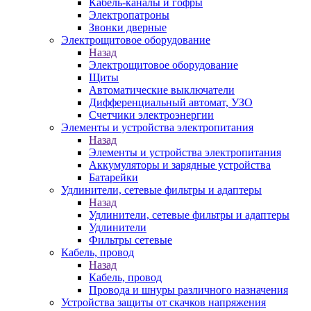
Кабель-каналы и гофры
Электропатроны
Звонки дверные
Электрощитовое оборудование
Назад
Электрощитовое оборудование
Щиты
Автоматические выключатели
Дифференциальный автомат, УЗО
Счетчики электроэнергии
Элементы и устройства электропитания
Назад
Элементы и устройства электропитания
Аккумуляторы и зарядные устройства
Батарейки
Удлинители, сетевые фильтры и адаптеры
Назад
Удлинители, сетевые фильтры и адаптеры
Удлинители
Фильтры сетевые
Кабель, провод
Назад
Кабель, провод
Провода и шнуры различного назначения
Устройства защиты от скачков напряжения