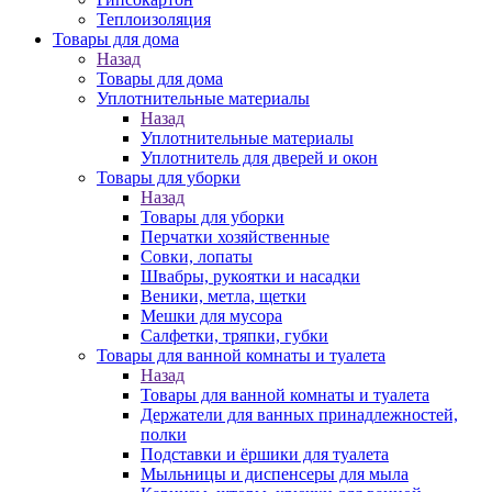
Теплоизоляция
Товары для дома
Назад
Товары для дома
Уплотнительные материалы
Назад
Уплотнительные материалы
Уплотнитель для дверей и окон
Товары для уборки
Назад
Товары для уборки
Перчатки хозяйственные
Совки, лопаты
Швабры, рукоятки и насадки
Веники, метла, щетки
Мешки для мусора
Салфетки, тряпки, губки
Товары для ванной комнаты и туалета
Назад
Товары для ванной комнаты и туалета
Держатели для ванных принадлежностей,
полки
Подставки и ёршики для туалета
Мыльницы и диспенсеры для мыла