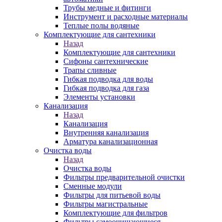
Трубы медные и фитинги
Инструмент и расходные материалы
Теплые полы водяные
Комплектующие для сантехники
Назад
Комплектующие для сантехники
Сифоны сантехнические
Трапы сливные
Гибкая подводка для воды
Гибкая подводка для газа
Элементы установки
Канализация
Назад
Канализация
Внутренняя канализация
Арматура канализационная
Очистка воды
Назад
Очистка воды
Фильтры предварительной очистки
Сменные модули
Фильтры для питьевой воды
Фильтры магистральные
Комплектующие для фильтров
Фильтры самоочищающиеся