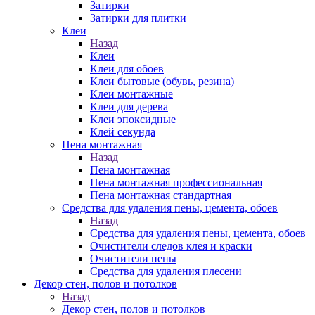
Затирки
Затирки для плитки
Клеи
Назад
Клеи
Клеи для обоев
Клеи бытовые (обувь, резина)
Клеи монтажные
Клеи для дерева
Клеи эпоксидные
Клей секунда
Пена монтажная
Назад
Пена монтажная
Пена монтажная профессиональная
Пена монтажная стандартная
Средства для удаления пены, цемента, обоев
Назад
Средства для удаления пены, цемента, обоев
Очистители следов клея и краски
Очистители пены
Средства для удаления плесени
Декор стен, полов и потолков
Назад
Декор стен, полов и потолков