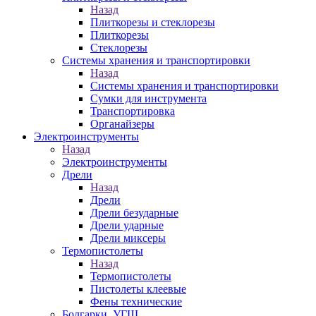
Назад
Плиткорезы и стеклорезы
Плиткорезы
Стеклорезы
Системы хранения и транспортировки
Назад
Системы хранения и транспортировки
Сумки для инструмента
Транспортировка
Органайзеры
Электроинструменты
Назад
Электроинструменты
Дрели
Назад
Дрели
Дрели безударные
Дрели ударные
Дрели миксеры
Термопистолеты
Назад
Термопистолеты
Пистолеты клеевые
Фены технические
Болгарки, УГШ