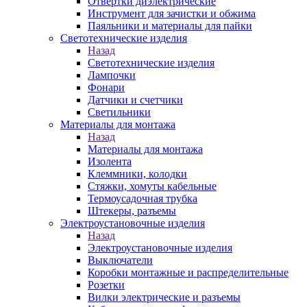
Отвертки диэлектрические
Инструмент для зачистки и обжима
Паяльники и материалы для пайки
Светотехнические изделия
Назад
Светотехнические изделия
Лампочки
Фонари
Датчики и счетчики
Светильники
Материалы для монтажа
Назад
Материалы для монтажа
Изолента
Клеммники, колодки
Стяжки, хомуты кабельные
Термоусадочная трубка
Штекеры, разъемы
Электроустановочные изделия
Назад
Электроустановочные изделия
Выключатели
Коробки монтажные и распределительные
Розетки
Вилки электрические и разъемы