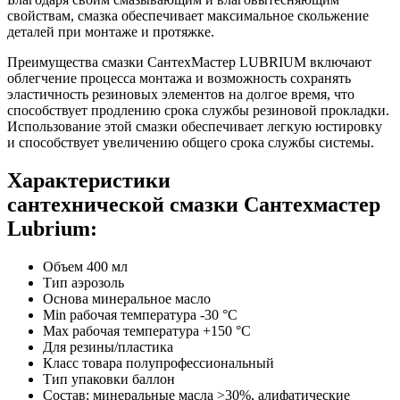
свойствам, смазка обеспечивает максимальное скольжение
деталей при монтаже и протяжке.
Преимущества смазки СантехМастер LUBRIUM включают
облегчение процесса монтажа и возможность сохранять
эластичность резиновых элементов на долгое время, что
способствует продлению срока службы резиновой прокладки.
Использование этой смазки обеспечивает легкую юстировку
и способствует увеличению общего срока службы системы.
Характеристики
сантехнической смазки Сантехмастер
Lubrium:
Объем 400 мл
Тип аэрозоль
Основа минеральное масло
Min рабочая температура -30 °С
Max рабочая температура +150 °С
Для резины/пластика
Класс товара полупрофессиональный
Тип упаковки баллон
Состав: минеральные масла >30%, алифатические