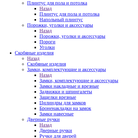
Плинтус для пола и потолка
Назад
Плинтус для пола и потолка
Напольный плинтус
Порожки, уголки и аксессуары
Назад
Порожки, уголки и аксессуары
Пороги
Уголки
Скобяные изделия
Назад
Скобяные изделия
Замки, комплектующие и аксессуары
Назад
Замки, комплектующие и аксессуары
Замки накладные и врезные
Задвижки и шпингалеты
Защелки врезные
Цилиндры для замков
Броненакладки на замок
Замки навесные
Дверные ручки
Назад
Дверные ручки
Ручки для дверей