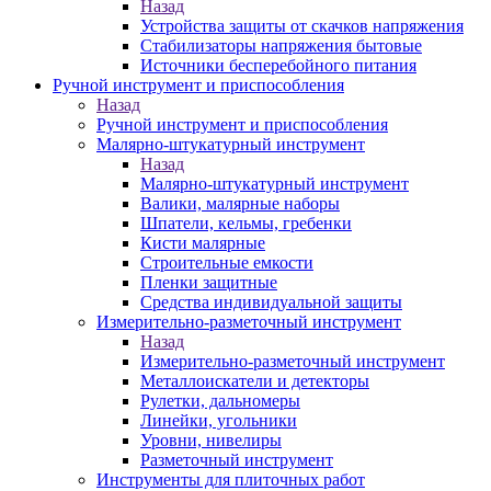
Назад
Устройства защиты от скачков напряжения
Стабилизаторы напряжения бытовые
Источники бесперебойного питания
Ручной инструмент и приспособления
Назад
Ручной инструмент и приспособления
Малярно-штукатурный инструмент
Назад
Малярно-штукатурный инструмент
Валики, малярные наборы
Шпатели, кельмы, гребенки
Кисти малярные
Строительные емкости
Пленки защитные
Средства индивидуальной защиты
Измерительно-разметочный инструмент
Назад
Измерительно-разметочный инструмент
Металлоискатели и детекторы
Рулетки, дальномеры
Линейки, угольники
Уровни, нивелиры
Разметочный инструмент
Инструменты для плиточных работ