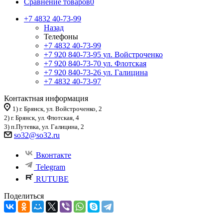
Сравнение товаров
0
+7 4832 40-73-99
Назад
Телефоны
+7 4832 40-73-99
+7 920 840-73-95
ул. Войстроченко
+7 920 840-73-70
ул. Флотская
+7 920 840-73-26
ул. Галицина
+7 4832 40-73-97
Контактная информация
1) г. Брянск, ул. Войстроченко, 2
2) г. Брянск, ул. Флотская, 4
3) п.Путевка, ул. Галицина, 2
so32@so32.ru
Вконтакте
Telegram
RUTUBE
Поделиться