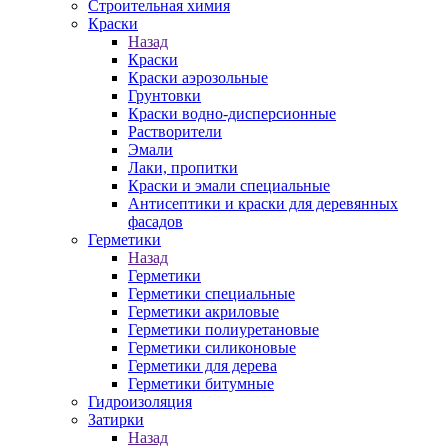
Строительная химия
Краски
Назад
Краски
Краски аэрозольные
Грунтовки
Краски водно-дисперсионные
Растворители
Эмали
Лаки, пропитки
Краски и эмали специальные
Антисептики и краски для деревянных
фасадов
Герметики
Назад
Герметики
Герметики специальные
Герметики акриловые
Герметики полиуретановые
Герметики силиконовые
Герметики для дерева
Герметики битумные
Гидроизоляция
Затирки
Назад