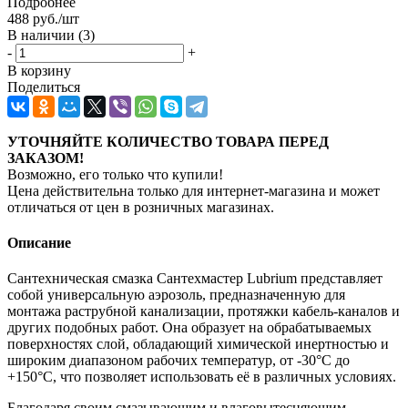
Подробнее
488
руб.
/шт
В наличии
(3)
-
+
В корзину
Поделиться
УТОЧНЯЙТЕ КОЛИЧЕСТВО ТОВАРА ПЕРЕД
ЗАКАЗОМ!
Возможно, его только что купили!
Цена действительна только для интернет-магазина и может
отличаться от цен в розничных магазинах.
Описание
Сантехническая смазка Сантехмастер Lubrium представляет
собой универсальную аэрозоль, предназначенную для
монтажа раструбной канализации, протяжки кабель-каналов и
других подобных работ. Она образует на обрабатываемых
поверхностях слой, обладающий химической инертностью и
широким диапазоном рабочих температур, от -30°C до
+150°C, что позволяет использовать её в различных условиях.
Благодаря своим смазывающим и влаговытесняющим