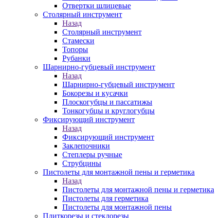
Отвертки шлицевые
Столярный инструмент
Назад
Столярный инструмент
Стамески
Топоры
Рубанки
Шарнирно-губцевый инструмент
Назад
Шарнирно-губцевый инструмент
Бокорезы и кусачки
Плоскогубцы и пассатижы
Тонкогубцы и круглогубцы
Фиксирующий инструмент
Назад
Фиксирующий инструмент
Заклепочники
Степлеры ручные
Струбцины
Пистолеты для монтажной пены и герметика
Назад
Пистолеты для монтажной пены и герметика
Пистолеты для герметика
Пистолеты для монтажной пены
Плиткорезы и стеклорезы