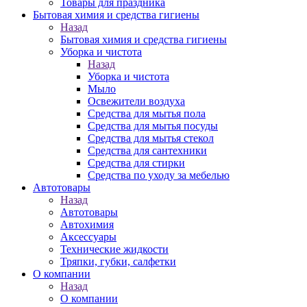
Товары для праздника
Бытовая химия и средства гигиены
Назад
Бытовая химия и средства гигиены
Уборка и чистота
Назад
Уборка и чистота
Мыло
Освежители воздуха
Средства для мытья пола
Средства для мытья посуды
Средства для мытья стекол
Средства для сантехники
Средства для стирки
Средства по уходу за мебелью
Автотовары
Назад
Автотовары
Автохимия
Аксессуары
Технические жидкости
Тряпки, губки, салфетки
О компании
Назад
О компании