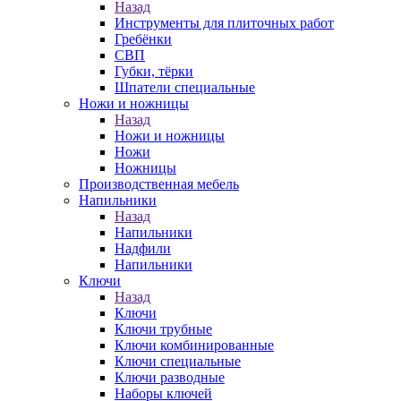
Назад
Инструменты для плиточных работ
Гребёнки
СВП
Губки, тёрки
Шпатели специальные
Ножи и ножницы
Назад
Ножи и ножницы
Ножи
Ножницы
Производственная мебель
Напильники
Назад
Напильники
Надфили
Напильники
Ключи
Назад
Ключи
Ключи трубные
Ключи комбинированные
Ключи специальные
Ключи разводные
Наборы ключей