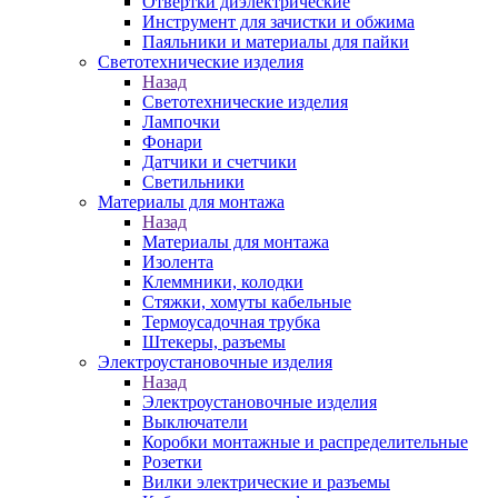
Отвертки диэлектрические
Инструмент для зачистки и обжима
Паяльники и материалы для пайки
Светотехнические изделия
Назад
Светотехнические изделия
Лампочки
Фонари
Датчики и счетчики
Светильники
Материалы для монтажа
Назад
Материалы для монтажа
Изолента
Клеммники, колодки
Стяжки, хомуты кабельные
Термоусадочная трубка
Штекеры, разъемы
Электроустановочные изделия
Назад
Электроустановочные изделия
Выключатели
Коробки монтажные и распределительные
Розетки
Вилки электрические и разъемы