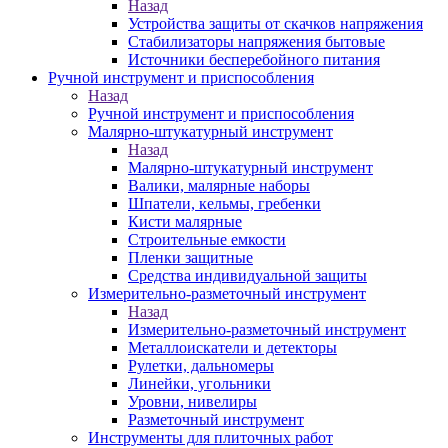
Назад
Устройства защиты от скачков напряжения
Стабилизаторы напряжения бытовые
Источники бесперебойного питания
Ручной инструмент и приспособления
Назад
Ручной инструмент и приспособления
Малярно-штукатурный инструмент
Назад
Малярно-штукатурный инструмент
Валики, малярные наборы
Шпатели, кельмы, гребенки
Кисти малярные
Строительные емкости
Пленки защитные
Средства индивидуальной защиты
Измерительно-разметочный инструмент
Назад
Измерительно-разметочный инструмент
Металлоискатели и детекторы
Рулетки, дальномеры
Линейки, угольники
Уровни, нивелиры
Разметочный инструмент
Инструменты для плиточных работ