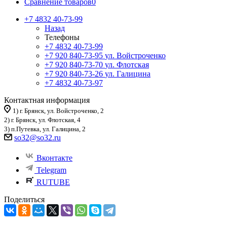
Сравнение товаров
0
+7 4832 40-73-99
Назад
Телефоны
+7 4832 40-73-99
+7 920 840-73-95
ул. Войстроченко
+7 920 840-73-70
ул. Флотская
+7 920 840-73-26
ул. Галицина
+7 4832 40-73-97
Контактная информация
1) г. Брянск, ул. Войстроченко, 2
2) г. Брянск, ул. Флотская, 4
3) п.Путевка, ул. Галицина, 2
so32@so32.ru
Вконтакте
Telegram
RUTUBE
Поделиться