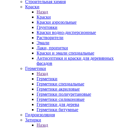
Строительная химия
Краски
Назад
Краски
Краски аэрозольные
Грунтовки
Краски водно-дисперсионные
Растворители
Эмали
Лаки, пропитки
Краски и эмали специальные
Антисептики и краски для деревянных
фасадов
Герметики
Назад
Герметики
Герметики специальные
Герметики акриловые
Герметики полиуретановые
Герметики силиконовые
Герметики для дерева
Герметики битумные
Гидроизоляция
Затирки
Назад