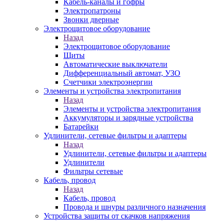
Кабель-каналы и гофры
Электропатроны
Звонки дверные
Электрощитовое оборудование
Назад
Электрощитовое оборудование
Щиты
Автоматические выключатели
Дифференциальный автомат, УЗО
Счетчики электроэнергии
Элементы и устройства электропитания
Назад
Элементы и устройства электропитания
Аккумуляторы и зарядные устройства
Батарейки
Удлинители, сетевые фильтры и адаптеры
Назад
Удлинители, сетевые фильтры и адаптеры
Удлинители
Фильтры сетевые
Кабель, провод
Назад
Кабель, провод
Провода и шнуры различного назначения
Устройства защиты от скачков напряжения