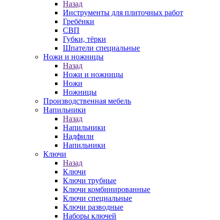
Назад
Инструменты для плиточных работ
Гребёнки
СВП
Губки, тёрки
Шпатели специальные
Ножи и ножницы
Назад
Ножи и ножницы
Ножи
Ножницы
Производственная мебель
Напильники
Назад
Напильники
Надфили
Напильники
Ключи
Назад
Ключи
Ключи трубные
Ключи комбинированные
Ключи специальные
Ключи разводные
Наборы ключей