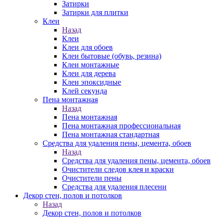
Затирки
Затирки для плитки
Клеи
Назад
Клеи
Клеи для обоев
Клеи бытовые (обувь, резина)
Клеи монтажные
Клеи для дерева
Клеи эпоксидные
Клей секунда
Пена монтажная
Назад
Пена монтажная
Пена монтажная профессиональная
Пена монтажная стандартная
Средства для удаления пены, цемента, обоев
Назад
Средства для удаления пены, цемента, обоев
Очистители следов клея и краски
Очистители пены
Средства для удаления плесени
Декор стен, полов и потолков
Назад
Декор стен, полов и потолков