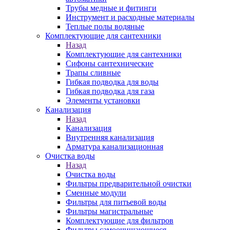
Трубы медные и фитинги
Инструмент и расходные материалы
Теплые полы водяные
Комплектующие для сантехники
Назад
Комплектующие для сантехники
Сифоны сантехнические
Трапы сливные
Гибкая подводка для воды
Гибкая подводка для газа
Элементы установки
Канализация
Назад
Канализация
Внутренняя канализация
Арматура канализационная
Очистка воды
Назад
Очистка воды
Фильтры предварительной очистки
Сменные модули
Фильтры для питьевой воды
Фильтры магистральные
Комплектующие для фильтров
Фильтры самоочищающиеся