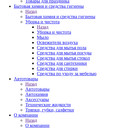
Товары для праздника
Бытовая химия и средства гигиены
Назад
Бытовая химия и средства гигиены
Уборка и чистота
Назад
Уборка и чистота
Мыло
Освежители воздуха
Средства для мытья пола
Средства для мытья посуды
Средства для мытья стекол
Средства для сантехники
Средства для стирки
Средства по уходу за мебелью
Автотовары
Назад
Автотовары
Автохимия
Аксессуары
Технические жидкости
Тряпки, губки, салфетки
О компании
Назад
О компании