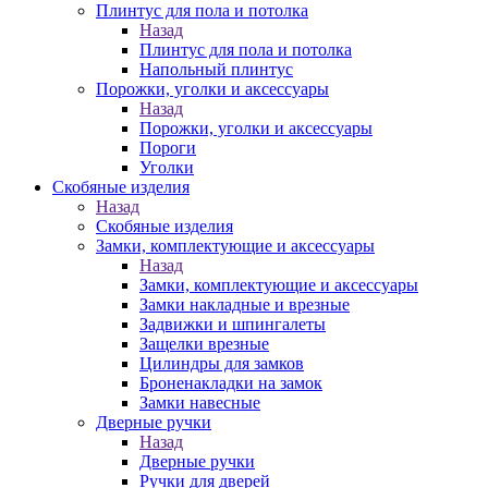
Плинтус для пола и потолка
Назад
Плинтус для пола и потолка
Напольный плинтус
Порожки, уголки и аксессуары
Назад
Порожки, уголки и аксессуары
Пороги
Уголки
Скобяные изделия
Назад
Скобяные изделия
Замки, комплектующие и аксессуары
Назад
Замки, комплектующие и аксессуары
Замки накладные и врезные
Задвижки и шпингалеты
Защелки врезные
Цилиндры для замков
Броненакладки на замок
Замки навесные
Дверные ручки
Назад
Дверные ручки
Ручки для дверей