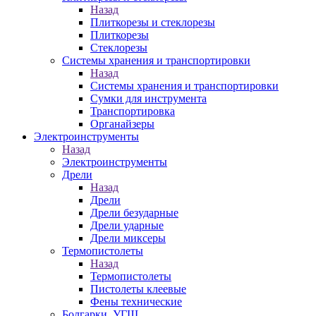
Назад
Плиткорезы и стеклорезы
Плиткорезы
Стеклорезы
Системы хранения и транспортировки
Назад
Системы хранения и транспортировки
Сумки для инструмента
Транспортировка
Органайзеры
Электроинструменты
Назад
Электроинструменты
Дрели
Назад
Дрели
Дрели безударные
Дрели ударные
Дрели миксеры
Термопистолеты
Назад
Термопистолеты
Пистолеты клеевые
Фены технические
Болгарки, УГШ