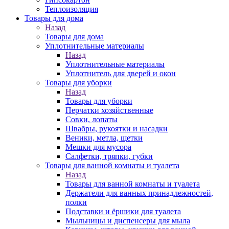
Теплоизоляция
Товары для дома
Назад
Товары для дома
Уплотнительные материалы
Назад
Уплотнительные материалы
Уплотнитель для дверей и окон
Товары для уборки
Назад
Товары для уборки
Перчатки хозяйственные
Совки, лопаты
Швабры, рукоятки и насадки
Веники, метла, щетки
Мешки для мусора
Салфетки, тряпки, губки
Товары для ванной комнаты и туалета
Назад
Товары для ванной комнаты и туалета
Держатели для ванных принадлежностей,
полки
Подставки и ёршики для туалета
Мыльницы и диспенсеры для мыла