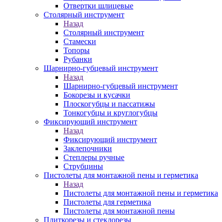
Отвертки шлицевые
Столярный инструмент
Назад
Столярный инструмент
Стамески
Топоры
Рубанки
Шарнирно-губцевый инструмент
Назад
Шарнирно-губцевый инструмент
Бокорезы и кусачки
Плоскогубцы и пассатижы
Тонкогубцы и круглогубцы
Фиксирующий инструмент
Назад
Фиксирующий инструмент
Заклепочники
Степлеры ручные
Струбцины
Пистолеты для монтажной пены и герметика
Назад
Пистолеты для монтажной пены и герметика
Пистолеты для герметика
Пистолеты для монтажной пены
Плиткорезы и стеклорезы