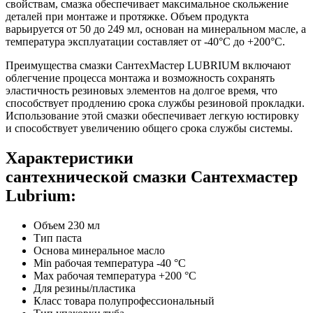
свойствам, смазка обеспечивает максимальное скольжение
деталей при монтаже и протяжке. Объем продукта
варьируется от 50 до 249 мл, основан на минеральном масле, а
температура эксплуатации составляет от -40°C до +200°C.
Преимущества смазки СантехМастер LUBRIUM включают
облегчение процесса монтажа и возможность сохранять
эластичность резиновых элементов на долгое время, что
способствует продлению срока службы резиновой прокладки.
Использование этой смазки обеспечивает легкую юстировку
и способствует увеличению общего срока службы системы.
Характеристики
сантехнической смазки Сантехмастер
Lubrium:
Объем 230 мл
Тип паста
Основа минеральное масло
Min рабочая температура -40 °С
Max рабочая температура +200 °С
Для резины/пластика
Класс товара полупрофессиональный