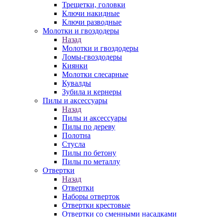
Трещетки, головки
Ключи накидные
Ключи разводные
Молотки и гвоздодеры
Назад
Молотки и гвоздодеры
Ломы-гвоздодеры
Киянки
Молотки слесарные
Кувалды
Зубила и кернеры
Пилы и аксессуары
Назад
Пилы и аксессуары
Пилы по дереву
Полотна
Стусла
Пилы по бетону
Пилы по металлу
Отвертки
Назад
Отвертки
Наборы отверток
Отвертки крестовые
Отвертки со сменными насадками