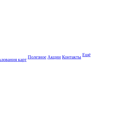
Ещё
Полезное
Акции
Контакты
ьзования карт