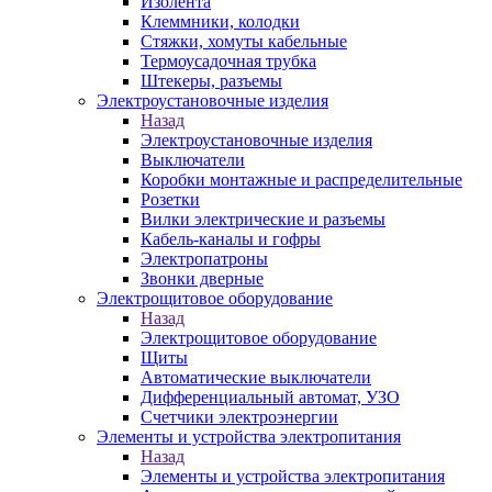
Изолента
Клеммники, колодки
Стяжки, хомуты кабельные
Термоусадочная трубка
Штекеры, разъемы
Электроустановочные изделия
Назад
Электроустановочные изделия
Выключатели
Коробки монтажные и распределительные
Розетки
Вилки электрические и разъемы
Кабель-каналы и гофры
Электропатроны
Звонки дверные
Электрощитовое оборудование
Назад
Электрощитовое оборудование
Щиты
Автоматические выключатели
Дифференциальный автомат, УЗО
Счетчики электроэнергии
Элементы и устройства электропитания
Назад
Элементы и устройства электропитания