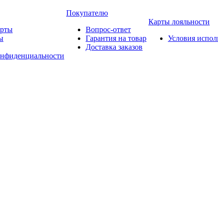
Покупателю
Карты лояльности
арты
Вопрос-ответ
ы
Гарантия на товар
Условия испол
Доставка заказов
онфиденциальности