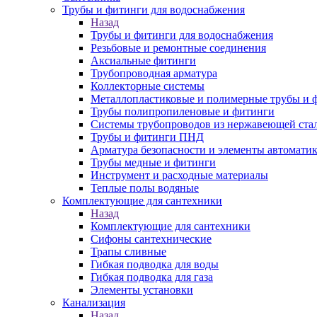
Трубы и фитинги для водоснабжения
Назад
Трубы и фитинги для водоснабжения
Резьбовые и ремонтные соединения
Аксиальные фитинги
Трубопроводная арматура
Коллекторные системы
Металлопластиковые и полимерные трубы и 
Трубы полипропиленовые и фитинги
Системы трубопроводов из нержавеющей ста
Трубы и фитинги ПНД
Арматура безопасности и элементы автомати
Трубы медные и фитинги
Инструмент и расходные материалы
Теплые полы водяные
Комплектующие для сантехники
Назад
Комплектующие для сантехники
Сифоны сантехнические
Трапы сливные
Гибкая подводка для воды
Гибкая подводка для газа
Элементы установки
Канализация
Назад