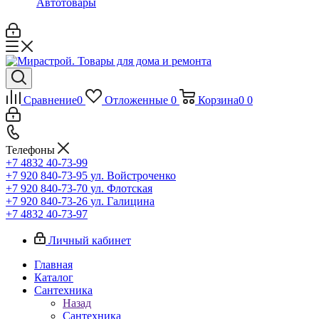
Автотовары
Сравнение
0
Отложенные
0
Корзина
0
0
Телефоны
+7 4832 40-73-99
+7 920 840-73-95
ул. Войстроченко
+7 920 840-73-70
ул. Флотская
+7 920 840-73-26
ул. Галицина
+7 4832 40-73-97
Личный кабинет
Главная
Каталог
Сантехника
Назад
Сантехника