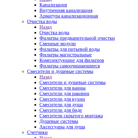
Канализация
Внутренняя канализация
Арматура канализационная
Очистка воды
Назад
Очистка воды
Фильтры предварительной очистки
Сменные модули
Фильтры для питьевой воды
Фильтры магистральные
Комплектующие для фильтров
Фильтры самоочищающиеся
Смесители и душевые системы
Назад
Смесители и душевые системы
Смесители для ванны
Смесители для раковин
Смесители для кухни
Смесители для душа
Смесители для биде
Смесители скрытого монтажа
Душевые системы
Аксессуары для душа
Счетчики
Назад