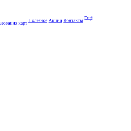
Ещё
Полезное
Акции
Контакты
ьзования карт