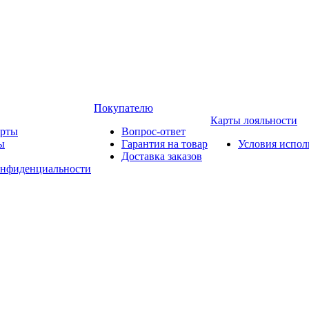
Покупателю
Карты лояльности
арты
Вопрос-ответ
ы
Гарантия на товар
Условия испол
Доставка заказов
онфиденциальности