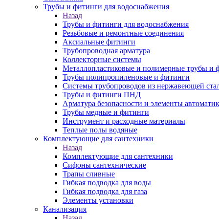
Трубы и фитинги для водоснабжения
Назад
Трубы и фитинги для водоснабжения
Резьбовые и ремонтные соединения
Аксиальные фитинги
Трубопроводная арматура
Коллекторные системы
Металлопластиковые и полимерные трубы и 
Трубы полипропиленовые и фитинги
Системы трубопроводов из нержавеющей ста
Трубы и фитинги ПНД
Арматура безопасности и элементы автомати
Трубы медные и фитинги
Инструмент и расходные материалы
Теплые полы водяные
Комплектующие для сантехники
Назад
Комплектующие для сантехники
Сифоны сантехнические
Трапы сливные
Гибкая подводка для воды
Гибкая подводка для газа
Элементы установки
Канализация
Назад