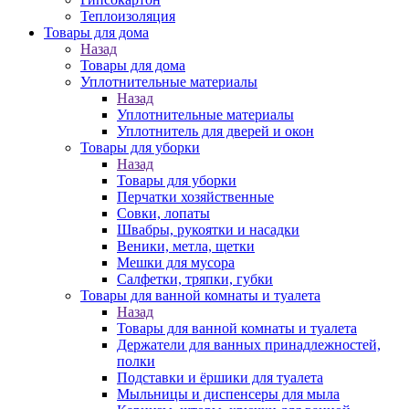
Теплоизоляция
Товары для дома
Назад
Товары для дома
Уплотнительные материалы
Назад
Уплотнительные материалы
Уплотнитель для дверей и окон
Товары для уборки
Назад
Товары для уборки
Перчатки хозяйственные
Совки, лопаты
Швабры, рукоятки и насадки
Веники, метла, щетки
Мешки для мусора
Салфетки, тряпки, губки
Товары для ванной комнаты и туалета
Назад
Товары для ванной комнаты и туалета
Держатели для ванных принадлежностей,
полки
Подставки и ёршики для туалета
Мыльницы и диспенсеры для мыла