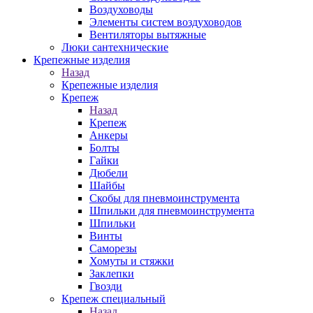
Воздуховоды
Элементы систем воздуховодов
Вентиляторы вытяжные
Люки сантехнические
Крепежные изделия
Назад
Крепежные изделия
Крепеж
Назад
Крепеж
Анкеры
Болты
Гайки
Дюбели
Шайбы
Скобы для пневмоинструмента
Шпильки для пневмоинструмента
Шпильки
Винты
Саморезы
Хомуты и стяжки
Заклепки
Гвозди
Крепеж специальный
Назад