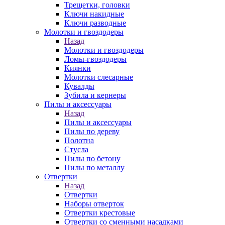
Трещетки, головки
Ключи накидные
Ключи разводные
Молотки и гвоздодеры
Назад
Молотки и гвоздодеры
Ломы-гвоздодеры
Киянки
Молотки слесарные
Кувалды
Зубила и кернеры
Пилы и аксессуары
Назад
Пилы и аксессуары
Пилы по дереву
Полотна
Стусла
Пилы по бетону
Пилы по металлу
Отвертки
Назад
Отвертки
Наборы отверток
Отвертки крестовые
Отвертки со сменными насадками