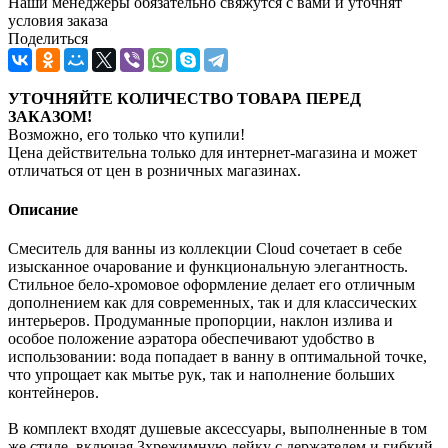
Наши менеджеры обязательно свяжутся с вами и уточнят
условия заказа
Поделиться
УТОЧНЯЙТЕ КОЛИЧЕСТВО ТОВАРА ПЕРЕД
ЗАКАЗОМ!
Возможно, его только что купили!
Цена действительна только для интернет-магазина и может
отличаться от цен в розничных магазинах.
Описание
Смеситель для ванны из коллекции Cloud сочетает в себе
изысканное очарование и функциональную элегантность.
Стильное бело-хромовое оформление делает его отличным
дополнением как для современных, так и для классических
интерьеров. Продуманные пропорции, наклон излива и
особое положение аэратора обеспечивают удобство в
использовании: вода попадает в ванну в оптимальной точке,
что упрощает как мытье рук, так и наполнение больших
контейнеров.
В комплект входят душевые аксессуары, выполненные в том
же стиле, включая 3хрежимную лейку с держателем и гибкий