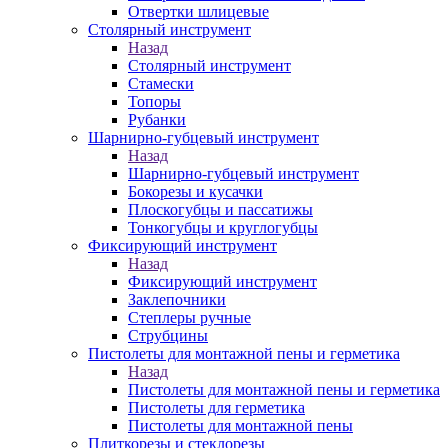
Отвертки шлицевые
Столярный инструмент
Назад
Столярный инструмент
Стамески
Топоры
Рубанки
Шарнирно-губцевый инструмент
Назад
Шарнирно-губцевый инструмент
Бокорезы и кусачки
Плоскогубцы и пассатижы
Тонкогубцы и круглогубцы
Фиксирующий инструмент
Назад
Фиксирующий инструмент
Заклепочники
Степлеры ручные
Струбцины
Пистолеты для монтажной пены и герметика
Назад
Пистолеты для монтажной пены и герметика
Пистолеты для герметика
Пистолеты для монтажной пены
Плиткорезы и стеклорезы