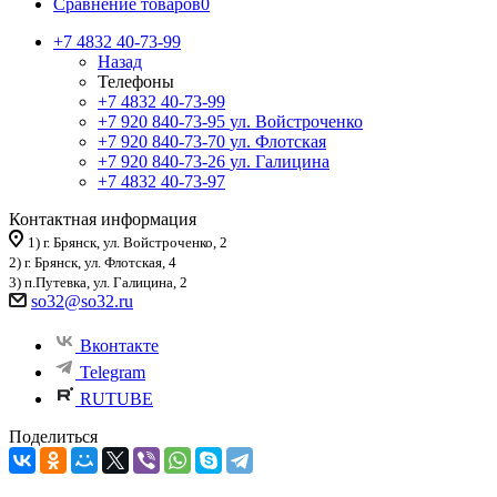
Сравнение товаров
0
+7 4832 40-73-99
Назад
Телефоны
+7 4832 40-73-99
+7 920 840-73-95
ул. Войстроченко
+7 920 840-73-70
ул. Флотская
+7 920 840-73-26
ул. Галицина
+7 4832 40-73-97
Контактная информация
1) г. Брянск, ул. Войстроченко, 2
2) г. Брянск, ул. Флотская, 4
3) п.Путевка, ул. Галицина, 2
so32@so32.ru
Вконтакте
Telegram
RUTUBE
Поделиться