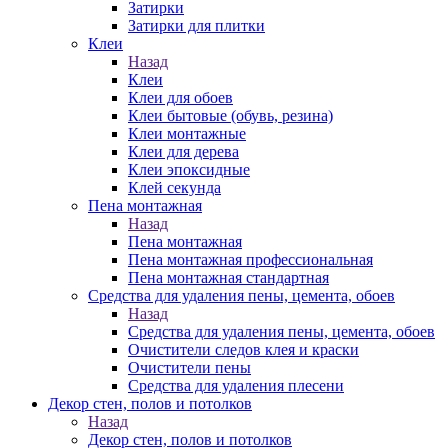
Затирки
Затирки для плитки
Клеи
Назад
Клеи
Клеи для обоев
Клеи бытовые (обувь, резина)
Клеи монтажные
Клеи для дерева
Клеи эпоксидные
Клей секунда
Пена монтажная
Назад
Пена монтажная
Пена монтажная профессиональная
Пена монтажная стандартная
Средства для удаления пены, цемента, обоев
Назад
Средства для удаления пены, цемента, обоев
Очистители следов клея и краски
Очистители пены
Средства для удаления плесени
Декор стен, полов и потолков
Назад
Декор стен, полов и потолков