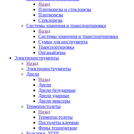
Назад
Плиткорезы и стеклорезы
Плиткорезы
Стеклорезы
Системы хранения и транспортировки
Назад
Системы хранения и транспортировки
Сумки для инструмента
Транспортировка
Органайзеры
Электроинструменты
Назад
Электроинструменты
Дрели
Назад
Дрели
Дрели безударные
Дрели ударные
Дрели миксеры
Термопистолеты
Назад
Термопистолеты
Пистолеты клеевые
Фены технические
Болгарки, УГШ