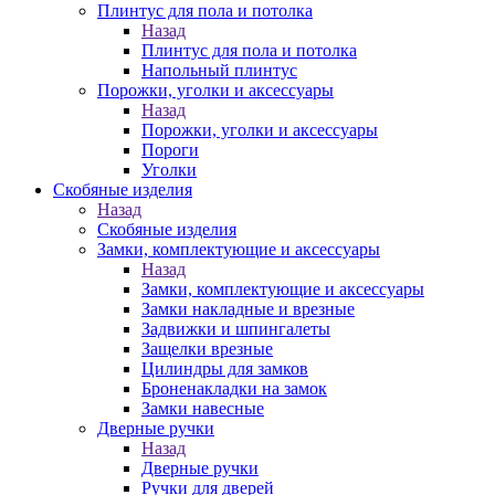
Плинтус для пола и потолка
Назад
Плинтус для пола и потолка
Напольный плинтус
Порожки, уголки и аксессуары
Назад
Порожки, уголки и аксессуары
Пороги
Уголки
Скобяные изделия
Назад
Скобяные изделия
Замки, комплектующие и аксессуары
Назад
Замки, комплектующие и аксессуары
Замки накладные и врезные
Задвижки и шпингалеты
Защелки врезные
Цилиндры для замков
Броненакладки на замок
Замки навесные
Дверные ручки
Назад
Дверные ручки
Ручки для дверей