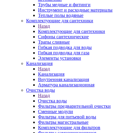
Трубы медные и фитинги
Инструмент и расходные материалы
Теплые полы водяные
Комплектующие для сантехники
Назад
Комплектующие для сантехники
Сифоны сантехнические
Трапы сливные
Гибкая подводка для воды
Гибкая подводка для газа
Элементы установки
Канализация
Назад
Канализация
Внутренняя канализация
Арматура канализационная
Очистка воды
Назад
Очистка воды
Фильтры предварительной очистки
Сменные модули
Фильтры для питьевой воды
Фильтры магистральные
Комплектующие для фильтров
Фильтры самоочищающиеся