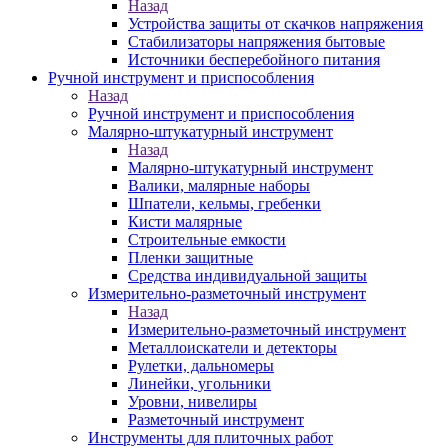
Назад
Устройства защиты от скачков напряжения
Стабилизаторы напряжения бытовые
Источники бесперебойного питания
Ручной инструмент и приспособления
Назад
Ручной инструмент и приспособления
Малярно-штукатурный инструмент
Назад
Малярно-штукатурный инструмент
Валики, малярные наборы
Шпатели, кельмы, гребенки
Кисти малярные
Строительные емкости
Пленки защитные
Средства индивидуальной защиты
Измерительно-разметочный инструмент
Назад
Измерительно-разметочный инструмент
Металлоискатели и детекторы
Рулетки, дальномеры
Линейки, угольники
Уровни, нивелиры
Разметочный инструмент
Инструменты для плиточных работ