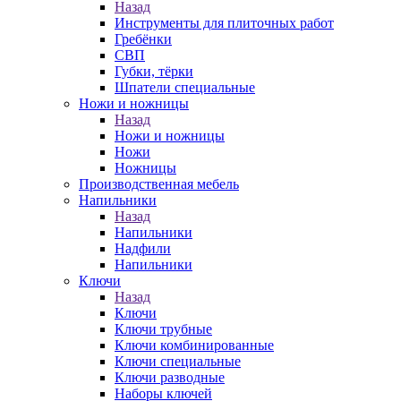
Назад
Инструменты для плиточных работ
Гребёнки
СВП
Губки, тёрки
Шпатели специальные
Ножи и ножницы
Назад
Ножи и ножницы
Ножи
Ножницы
Производственная мебель
Напильники
Назад
Напильники
Надфили
Напильники
Ключи
Назад
Ключи
Ключи трубные
Ключи комбинированные
Ключи специальные
Ключи разводные
Наборы ключей