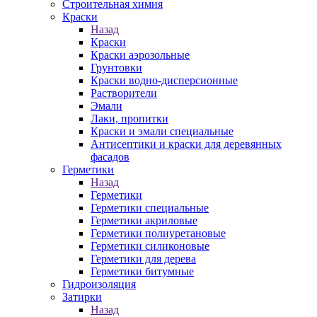
Строительная химия
Краски
Назад
Краски
Краски аэрозольные
Грунтовки
Краски водно-дисперсионные
Растворители
Эмали
Лаки, пропитки
Краски и эмали специальные
Антисептики и краски для деревянных
фасадов
Герметики
Назад
Герметики
Герметики специальные
Герметики акриловые
Герметики полиуретановые
Герметики силиконовые
Герметики для дерева
Герметики битумные
Гидроизоляция
Затирки
Назад