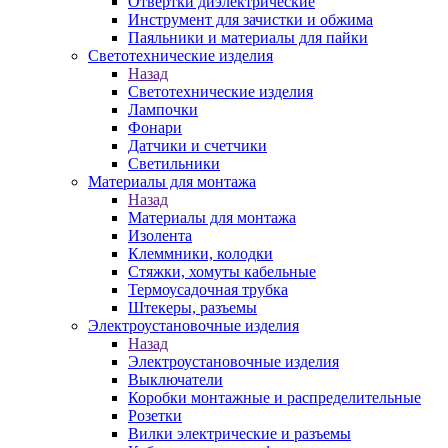
Отвертки диэлектрические
Инструмент для зачистки и обжима
Паяльники и материалы для пайки
Светотехнические изделия
Назад
Светотехнические изделия
Лампочки
Фонари
Датчики и счетчики
Светильники
Материалы для монтажа
Назад
Материалы для монтажа
Изолента
Клеммники, колодки
Стяжки, хомуты кабельные
Термоусадочная трубка
Штекеры, разъемы
Электроустановочные изделия
Назад
Электроустановочные изделия
Выключатели
Коробки монтажные и распределительные
Розетки
Вилки электрические и разъемы