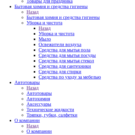
Товары для праздника
Бытовая химия и средства гигиены
Назад
Бытовая химия и средства гигиены
Уборка и чистота
Назад
Уборка и чистота
Мыло
Освежители воздуха
Средства для мытья пола
Средства для мытья посуды
Средства для мытья стекол
Средства для сантехники
Средства для стирки
Средства по уходу за мебелью
Автотовары
Назад
Автотовары
Автохимия
Аксессуары
Технические жидкости
Тряпки, губки, салфетки
О компании
Назад
О компании