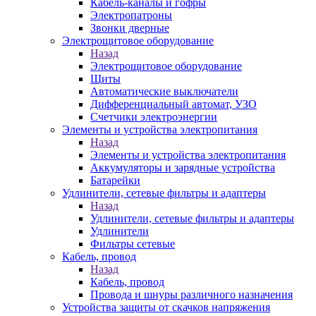
Кабель-каналы и гофры
Электропатроны
Звонки дверные
Электрощитовое оборудование
Назад
Электрощитовое оборудование
Щиты
Автоматические выключатели
Дифференциальный автомат, УЗО
Счетчики электроэнергии
Элементы и устройства электропитания
Назад
Элементы и устройства электропитания
Аккумуляторы и зарядные устройства
Батарейки
Удлинители, сетевые фильтры и адаптеры
Назад
Удлинители, сетевые фильтры и адаптеры
Удлинители
Фильтры сетевые
Кабель, провод
Назад
Кабель, провод
Провода и шнуры различного назначения
Устройства защиты от скачков напряжения