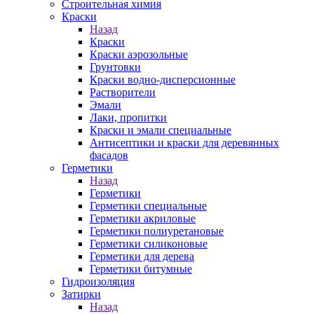
Строительная химия
Краски
Назад
Краски
Краски аэрозольные
Грунтовки
Краски водно-дисперсионные
Растворители
Эмали
Лаки, пропитки
Краски и эмали специальные
Антисептики и краски для деревянных
фасадов
Герметики
Назад
Герметики
Герметики специальные
Герметики акриловые
Герметики полиуретановые
Герметики силиконовые
Герметики для дерева
Герметики битумные
Гидроизоляция
Затирки
Назад