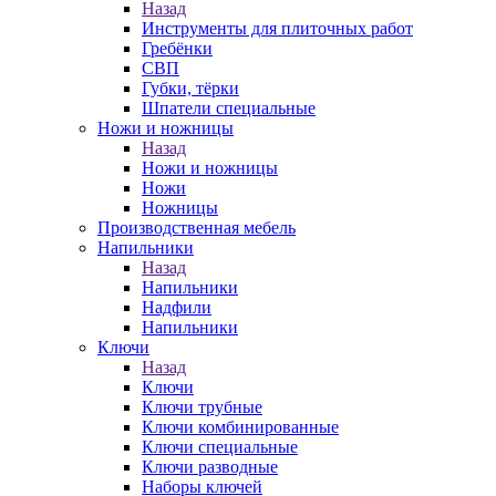
Назад
Инструменты для плиточных работ
Гребёнки
СВП
Губки, тёрки
Шпатели специальные
Ножи и ножницы
Назад
Ножи и ножницы
Ножи
Ножницы
Производственная мебель
Напильники
Назад
Напильники
Надфили
Напильники
Ключи
Назад
Ключи
Ключи трубные
Ключи комбинированные
Ключи специальные
Ключи разводные
Наборы ключей