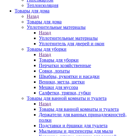
Теплоизоляция
Товары для дома
Назад
Товары для дома
Уплотнительные материалы
Назад
Уплотнительные материалы
Уплотнитель для дверей и окон
Товары для уборки
Назад
Товары для уборки
Перчатки хозяйственные
Совки, лопаты
Швабры, рукоятки и насадки
Веники, метла, щетки
Мешки для мусора
Салфетки, тряпки, губки
Товары для ванной комнаты и туалета
Назад
Товары для ванной комнаты и туалета
Держатели для ванных принадлежностей,
полки
Подставки и ёршики для туалета
Мыльницы и диспенсеры для мыла