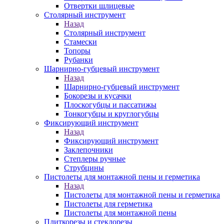
Отвертки шлицевые
Столярный инструмент
Назад
Столярный инструмент
Стамески
Топоры
Рубанки
Шарнирно-губцевый инструмент
Назад
Шарнирно-губцевый инструмент
Бокорезы и кусачки
Плоскогубцы и пассатижы
Тонкогубцы и круглогубцы
Фиксирующий инструмент
Назад
Фиксирующий инструмент
Заклепочники
Степлеры ручные
Струбцины
Пистолеты для монтажной пены и герметика
Назад
Пистолеты для монтажной пены и герметика
Пистолеты для герметика
Пистолеты для монтажной пены
Плиткорезы и стеклорезы