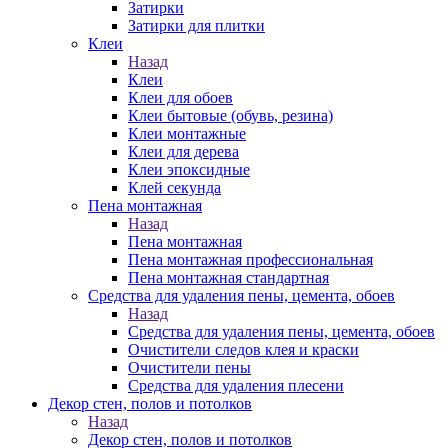
Затирки
Затирки для плитки
Клеи
Назад
Клеи
Клеи для обоев
Клеи бытовые (обувь, резина)
Клеи монтажные
Клеи для дерева
Клеи эпоксидные
Клей секунда
Пена монтажная
Назад
Пена монтажная
Пена монтажная профессиональная
Пена монтажная стандартная
Средства для удаления пены, цемента, обоев
Назад
Средства для удаления пены, цемента, обоев
Очистители следов клея и краски
Очистители пены
Средства для удаления плесени
Декор стен, полов и потолков
Назад
Декор стен, полов и потолков