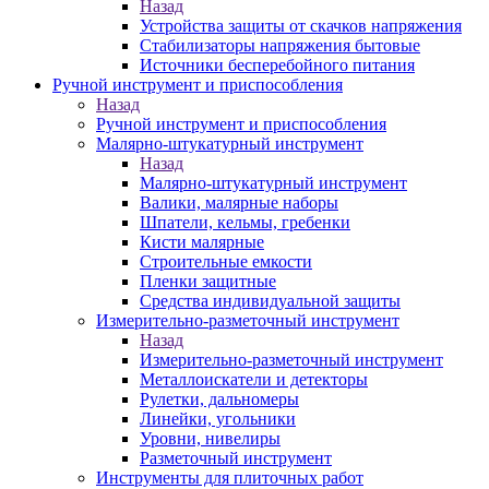
Назад
Устройства защиты от скачков напряжения
Стабилизаторы напряжения бытовые
Источники бесперебойного питания
Ручной инструмент и приспособления
Назад
Ручной инструмент и приспособления
Малярно-штукатурный инструмент
Назад
Малярно-штукатурный инструмент
Валики, малярные наборы
Шпатели, кельмы, гребенки
Кисти малярные
Строительные емкости
Пленки защитные
Средства индивидуальной защиты
Измерительно-разметочный инструмент
Назад
Измерительно-разметочный инструмент
Металлоискатели и детекторы
Рулетки, дальномеры
Линейки, угольники
Уровни, нивелиры
Разметочный инструмент
Инструменты для плиточных работ