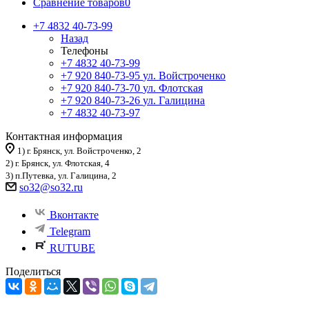
Сравнение товаров
0
+7 4832 40-73-99
Назад
Телефоны
+7 4832 40-73-99
+7 920 840-73-95
ул. Войстроченко
+7 920 840-73-70
ул. Флотская
+7 920 840-73-26
ул. Галицина
+7 4832 40-73-97
Контактная информация
1) г. Брянск, ул. Войстроченко, 2
2) г. Брянск, ул. Флотская, 4
3) п.Путевка, ул. Галицина, 2
so32@so32.ru
Вконтакте
Telegram
RUTUBE
Поделиться