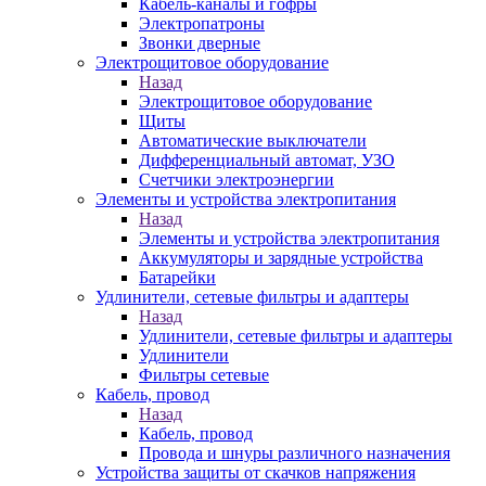
Кабель-каналы и гофры
Электропатроны
Звонки дверные
Электрощитовое оборудование
Назад
Электрощитовое оборудование
Щиты
Автоматические выключатели
Дифференциальный автомат, УЗО
Счетчики электроэнергии
Элементы и устройства электропитания
Назад
Элементы и устройства электропитания
Аккумуляторы и зарядные устройства
Батарейки
Удлинители, сетевые фильтры и адаптеры
Назад
Удлинители, сетевые фильтры и адаптеры
Удлинители
Фильтры сетевые
Кабель, провод
Назад
Кабель, провод
Провода и шнуры различного назначения
Устройства защиты от скачков напряжения