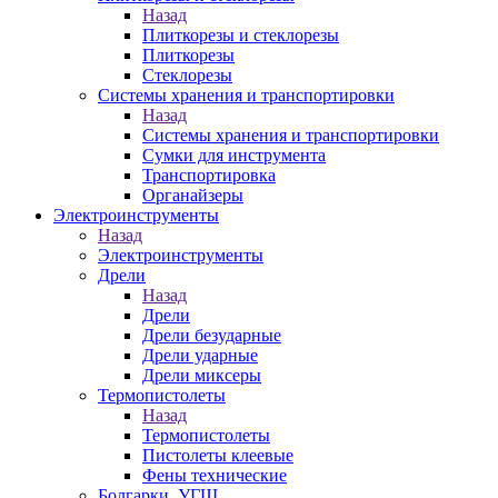
Назад
Плиткорезы и стеклорезы
Плиткорезы
Стеклорезы
Системы хранения и транспортировки
Назад
Системы хранения и транспортировки
Сумки для инструмента
Транспортировка
Органайзеры
Электроинструменты
Назад
Электроинструменты
Дрели
Назад
Дрели
Дрели безударные
Дрели ударные
Дрели миксеры
Термопистолеты
Назад
Термопистолеты
Пистолеты клеевые
Фены технические
Болгарки, УГШ