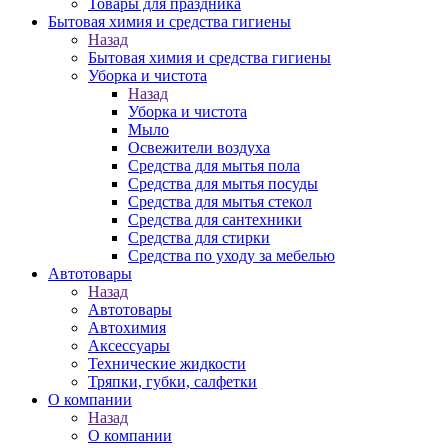
Товары для праздника
Бытовая химия и средства гигиены
Назад
Бытовая химия и средства гигиены
Уборка и чистота
Назад
Уборка и чистота
Мыло
Освежители воздуха
Средства для мытья пола
Средства для мытья посуды
Средства для мытья стекол
Средства для сантехники
Средства для стирки
Средства по уходу за мебелью
Автотовары
Назад
Автотовары
Автохимия
Аксессуары
Технические жидкости
Тряпки, губки, салфетки
О компании
Назад
О компании