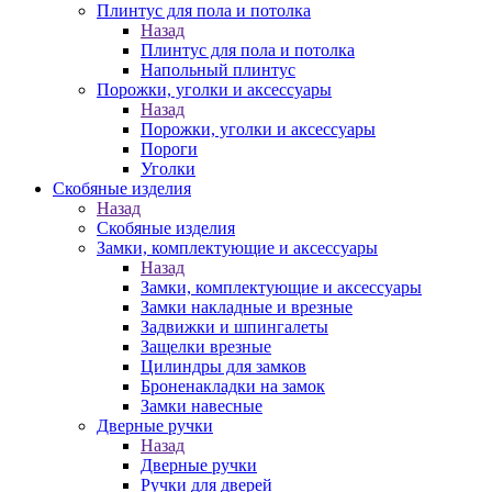
Плинтус для пола и потолка
Назад
Плинтус для пола и потолка
Напольный плинтус
Порожки, уголки и аксессуары
Назад
Порожки, уголки и аксессуары
Пороги
Уголки
Скобяные изделия
Назад
Скобяные изделия
Замки, комплектующие и аксессуары
Назад
Замки, комплектующие и аксессуары
Замки накладные и врезные
Задвижки и шпингалеты
Защелки врезные
Цилиндры для замков
Броненакладки на замок
Замки навесные
Дверные ручки
Назад
Дверные ручки
Ручки для дверей