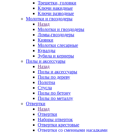
Трещетки, головки
Ключи накидные
Ключи разводные
Молотки и гвоздодеры
Назад
Молотки и гвоздодеры
Ломы-гвоздодеры
Киянки
Молотки слесарные
Кувалды
Зубила и кернеры
Пилы и аксессуары
Назад
Пилы и аксессуары
Пилы по дереву
Полотна
Стусла
Пилы по бетону
Пилы по металлу
Отвертки
Назад
Отвертки
Наборы отверток
Отвертки крестовые
Отвертки со сменными насадками