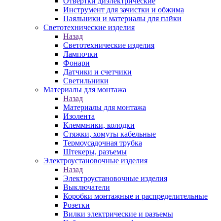
Отвертки диэлектрические
Инструмент для зачистки и обжима
Паяльники и материалы для пайки
Светотехнические изделия
Назад
Светотехнические изделия
Лампочки
Фонари
Датчики и счетчики
Светильники
Материалы для монтажа
Назад
Материалы для монтажа
Изолента
Клеммники, колодки
Стяжки, хомуты кабельные
Термоусадочная трубка
Штекеры, разъемы
Электроустановочные изделия
Назад
Электроустановочные изделия
Выключатели
Коробки монтажные и распределительные
Розетки
Вилки электрические и разъемы