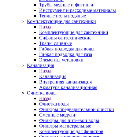
Трубы медные и фитинги
Инструмент и расходные материалы
Теплые полы водяные
Комплектующие для сантехники
Назад
Комплектующие для сантехники
Сифоны сантехнические
Трапы сливные
Гибкая подводка для воды
Гибкая подводка для газа
Элементы установки
Канализация
Назад
Канализация
Внутренняя канализация
Арматура канализационная
Очистка воды
Назад
Очистка воды
Фильтры предварительной очистки
Сменные модули
Фильтры для питьевой воды
Фильтры магистральные
Комплектующие для фильтров
Фильтры самоочищающиеся