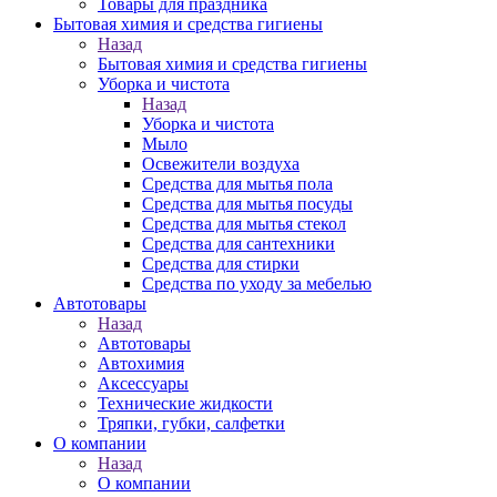
Товары для праздника
Бытовая химия и средства гигиены
Назад
Бытовая химия и средства гигиены
Уборка и чистота
Назад
Уборка и чистота
Мыло
Освежители воздуха
Средства для мытья пола
Средства для мытья посуды
Средства для мытья стекол
Средства для сантехники
Средства для стирки
Средства по уходу за мебелью
Автотовары
Назад
Автотовары
Автохимия
Аксессуары
Технические жидкости
Тряпки, губки, салфетки
О компании
Назад
О компании