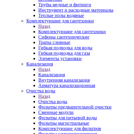
Трубы медные и фитинги
Инструмент и расходные материалы
Теплые полы водяные
Комплектующие для сантехники
Назад
Комплектующие для сантехники
Сифоны сантехнические
Трапы сливные
Гибкая подводка для воды
Гибкая подводка для газа
Элементы установки
Канализация
Назад
Канализация
Внутренняя канализация
Арматура канализационная
Очистка воды
Назад
Очистка воды
Фильтры предварительной очистки
Сменные модули
Фильтры для питьевой воды
Фильтры магистральные
Комплектующие для фильтров
Фильтры самоочищающиеся