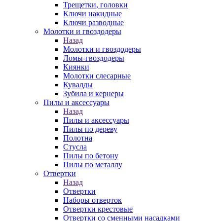
Трещетки, головки
Ключи накидные
Ключи разводные
Молотки и гвоздодеры
Назад
Молотки и гвоздодеры
Ломы-гвоздодеры
Киянки
Молотки слесарные
Кувалды
Зубила и кернеры
Пилы и аксессуары
Назад
Пилы и аксессуары
Пилы по дереву
Полотна
Стусла
Пилы по бетону
Пилы по металлу
Отвертки
Назад
Отвертки
Наборы отверток
Отвертки крестовые
Отвертки со сменными насадками