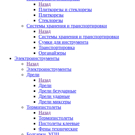
Назад
Плиткорезы и стеклорезы
Плиткорезы
Стеклорезы
Системы хранения и транспортировки
Назад
Системы хранения и транспортировки
Сумки для инструмента
Транспортировка
Органайзеры
Электроинструменты
Назад
Электроинструменты
Дрели
Назад
Дрели
Дрели безударные
Дрели ударные
Дрели миксеры
Термопистолеты
Назад
Термопистолеты
Пистолеты клеевые
Фены технические
Болгарки, УГШ