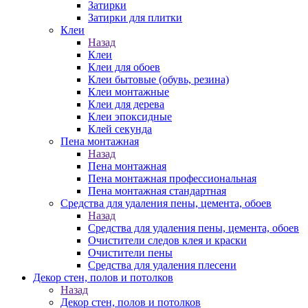
Затирки
Затирки для плитки
Клеи
Назад
Клеи
Клеи для обоев
Клеи бытовые (обувь, резина)
Клеи монтажные
Клеи для дерева
Клеи эпоксидные
Клей секунда
Пена монтажная
Назад
Пена монтажная
Пена монтажная профессиональная
Пена монтажная стандартная
Средства для удаления пены, цемента, обоев
Назад
Средства для удаления пены, цемента, обоев
Очистители следов клея и краски
Очистители пены
Средства для удаления плесени
Декор стен, полов и потолков
Назад
Декор стен, полов и потолков