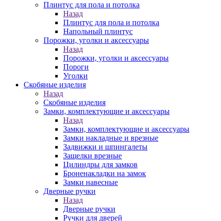
Плинтус для пола и потолка
Назад
Плинтус для пола и потолка
Напольный плинтус
Порожки, уголки и аксессуары
Назад
Порожки, уголки и аксессуары
Пороги
Уголки
Скобяные изделия
Назад
Скобяные изделия
Замки, комплектующие и аксессуары
Назад
Замки, комплектующие и аксессуары
Замки накладные и врезные
Задвижки и шпингалеты
Защелки врезные
Цилиндры для замков
Броненакладки на замок
Замки навесные
Дверные ручки
Назад
Дверные ручки
Ручки для дверей