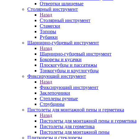
Отвертки шлицевые
Столярный инструмент
Назад
Столярный инструмент
Стамески
Топоры
Рубанки
Шарнирно-губцевый инструмент
Назад
Шарнирно-губцевый инструмент
Бокорезы и кусачки
Плоскогубцы и пассатижы
Тонкогубцы и круглогубцы
Фиксирующий инструмент
Назад
Фиксирующий инструмент
Заклепочники
Степлеры ручные
Струбцины
Пистолеты для монтажной пены и герметика
Назад
Пистолеты для монтажной пены и герметика
Пистолеты для герметика
Пистолеты для монтажной пены
Плиткорезы и стеклорезы