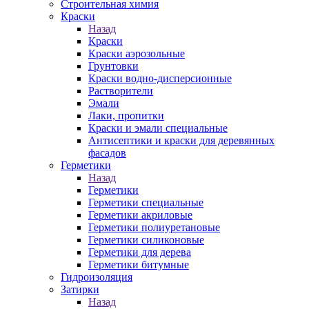
Строительная химия
Краски
Назад
Краски
Краски аэрозольные
Грунтовки
Краски водно-дисперсионные
Растворители
Эмали
Лаки, пропитки
Краски и эмали специальные
Антисептики и краски для деревянных
фасадов
Герметики
Назад
Герметики
Герметики специальные
Герметики акриловые
Герметики полиуретановые
Герметики силиконовые
Герметики для дерева
Герметики битумные
Гидроизоляция
Затирки
Назад