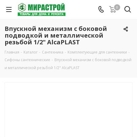
0
Впускной механизм с боковой
подводкой и металлической
резьбой 1/2" AlcaPLAST
Главная
-
Каталог
-
Сантехника
-
Комплектующие для сантехники
-
Сифоны сантехнические
-
Впускной механизм с боковой подводкой
и металлической резьбой 1/2" AlcaPLAST