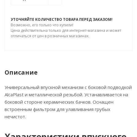
УТОЧНЯЙТЕ КОЛИЧЕСТВО ТОВАРА ПЕРЕД ЗАКАЗОМ!
Возможно, его только что купили!
Цена действительна только для интернет-магазина и может
отличаться от цен в розничных магазинах.
Описание
Универсальный впускной механизм с боковой подводкой
AlcaPlast и металлической резьбой. Устанавливается на
боковой стороне керамических бачков. Оснащен
встроенным фильтром для улавливания грубых
нечистот.
Характеристики впускного