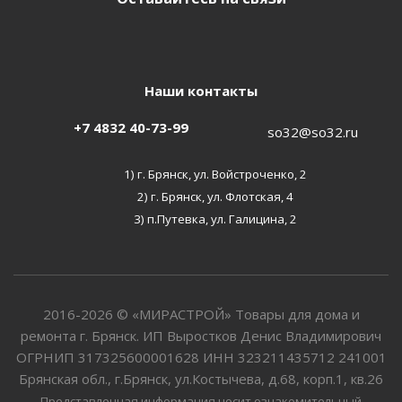
Наши контакты
+7 4832 40-73-99
so32@so32.ru
1) г. Брянск, ул. Войстроченко, 2
2) г. Брянск, ул. Флотская, 4
3) п.Путевка, ул. Галицина, 2
2016-2026 © «МИРАСТРОЙ» Товары для дома и
ремонта г. Брянск. ИП Выростков Денис Владимирович
ОГРНИП 317325600001628 ИНН 323211435712 241001
Брянская обл., г.Брянск, ул.Костычева, д.68, корп.1, кв.26
Представленная информация носит ознакомительный