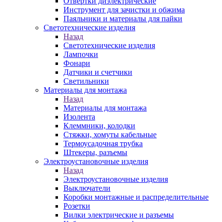
Отвертки диэлектрические
Инструмент для зачистки и обжима
Паяльники и материалы для пайки
Светотехнические изделия
Назад
Светотехнические изделия
Лампочки
Фонари
Датчики и счетчики
Светильники
Материалы для монтажа
Назад
Материалы для монтажа
Изолента
Клеммники, колодки
Стяжки, хомуты кабельные
Термоусадочная трубка
Штекеры, разъемы
Электроустановочные изделия
Назад
Электроустановочные изделия
Выключатели
Коробки монтажные и распределительные
Розетки
Вилки электрические и разъемы