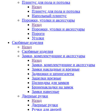
Плинтус для пола и потолка
Назад
Плинтус для пола и потолка
Напольный плинтус
Порожки, уголки и аксессуары
Назад
Порожки, уголки и аксессуары
Пороги
Уголки
Скобяные изделия
Назад
Скобяные изделия
Замки, комплектующие и аксессуары
Назад
Замки, комплектующие и аксессуары
Замки накладные и врезные
Задвижки и шпингалеты
Защелки врезные
Цилиндры для замков
Броненакладки на замок
Замки навесные
Дверные ручки
Назад
Дверные ручки
Ручки для дверей