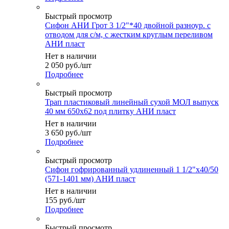
Быстрый просмотр
Сифон АНИ Грот 3 1/2"*40 двойной разноур. с
отводом для с/м, с жестким круглым переливом
АНИ пласт
Нет в наличии
2 050
руб.
/шт
Подробнее
Быстрый просмотр
Трап пластиковый линейный сухой МОЛ выпуск
40 мм 650х62 под плитку АНИ пласт
Нет в наличии
3 650
руб.
/шт
Подробнее
Быстрый просмотр
Сифон гофрированный удлиненный 1 1/2"х40/50
(571-1401 мм) АНИ пласт
Нет в наличии
155
руб.
/шт
Подробнее
Быстрый просмотр