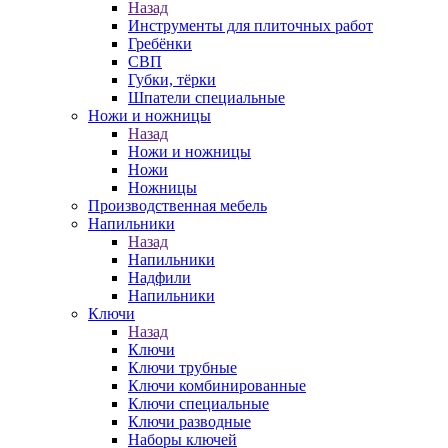
Назад
Инструменты для плиточных работ
Гребёнки
СВП
Губки, тёрки
Шпатели специальные
Ножи и ножницы
Назад
Ножи и ножницы
Ножи
Ножницы
Производственная мебель
Напильники
Назад
Напильники
Надфили
Напильники
Ключи
Назад
Ключи
Ключи трубные
Ключи комбинированные
Ключи специальные
Ключи разводные
Наборы ключей