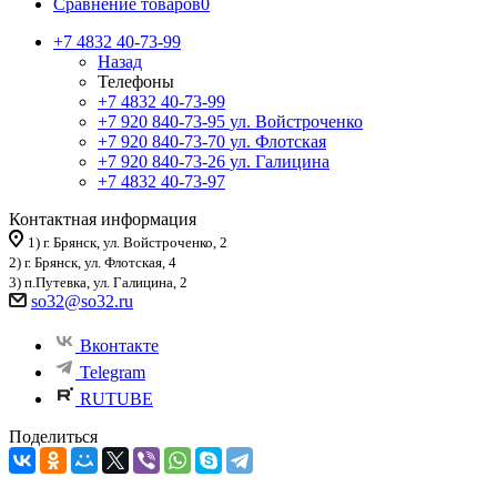
Сравнение товаров
0
+7 4832 40-73-99
Назад
Телефоны
+7 4832 40-73-99
+7 920 840-73-95
ул. Войстроченко
+7 920 840-73-70
ул. Флотская
+7 920 840-73-26
ул. Галицина
+7 4832 40-73-97
Контактная информация
1) г. Брянск, ул. Войстроченко, 2
2) г. Брянск, ул. Флотская, 4
3) п.Путевка, ул. Галицина, 2
so32@so32.ru
Вконтакте
Telegram
RUTUBE
Поделиться