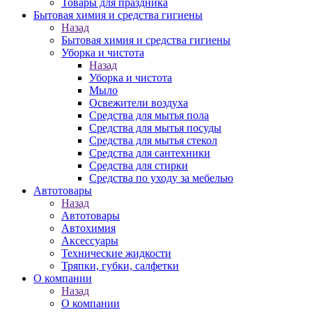
Товары для праздника
Бытовая химия и средства гигиены
Назад
Бытовая химия и средства гигиены
Уборка и чистота
Назад
Уборка и чистота
Мыло
Освежители воздуха
Средства для мытья пола
Средства для мытья посуды
Средства для мытья стекол
Средства для сантехники
Средства для стирки
Средства по уходу за мебелью
Автотовары
Назад
Автотовары
Автохимия
Аксессуары
Технические жидкости
Тряпки, губки, салфетки
О компании
Назад
О компании