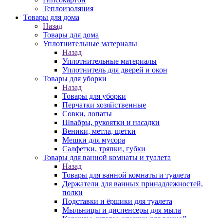
Теплоизоляция
Товары для дома
Назад
Товары для дома
Уплотнительные материалы
Назад
Уплотнительные материалы
Уплотнитель для дверей и окон
Товары для уборки
Назад
Товары для уборки
Перчатки хозяйственные
Совки, лопаты
Швабры, рукоятки и насадки
Веники, метла, щетки
Мешки для мусора
Салфетки, тряпки, губки
Товары для ванной комнаты и туалета
Назад
Товары для ванной комнаты и туалета
Держатели для ванных принадлежностей,
полки
Подставки и ёршики для туалета
Мыльницы и диспенсеры для мыла