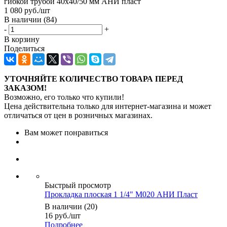
гибкой трубой 40х40/50 мм АНИ пласт
1 080
руб.
/шт
В наличии
(84)
-
+
В корзину
Поделиться
УТОЧНЯЙТЕ КОЛИЧЕСТВО ТОВАРА ПЕРЕД
ЗАКАЗОМ!
Возможно, его только что купили!
Цена действительна только для интернет-магазина и может
отличаться от цен в розничных магазинах.
Вам может понравиться
Быстрый просмотр
Прокладка плоская 1 1/4" M020 АНИ Пласт
В наличии (20)
16
руб.
/шт
Подробнее