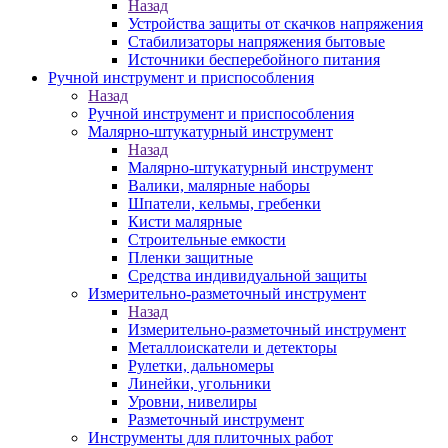
Назад
Устройства защиты от скачков напряжения
Стабилизаторы напряжения бытовые
Источники бесперебойного питания
Ручной инструмент и приспособления
Назад
Ручной инструмент и приспособления
Малярно-штукатурный инструмент
Назад
Малярно-штукатурный инструмент
Валики, малярные наборы
Шпатели, кельмы, гребенки
Кисти малярные
Строительные емкости
Пленки защитные
Средства индивидуальной защиты
Измерительно-разметочный инструмент
Назад
Измерительно-разметочный инструмент
Металлоискатели и детекторы
Рулетки, дальномеры
Линейки, угольники
Уровни, нивелиры
Разметочный инструмент
Инструменты для плиточных работ