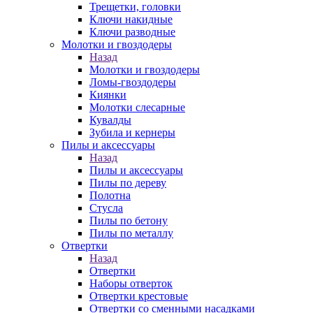
Трещетки, головки
Ключи накидные
Ключи разводные
Молотки и гвоздодеры
Назад
Молотки и гвоздодеры
Ломы-гвоздодеры
Киянки
Молотки слесарные
Кувалды
Зубила и кернеры
Пилы и аксессуары
Назад
Пилы и аксессуары
Пилы по дереву
Полотна
Стусла
Пилы по бетону
Пилы по металлу
Отвертки
Назад
Отвертки
Наборы отверток
Отвертки крестовые
Отвертки со сменными насадками