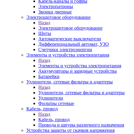
Кабель-каналы и гофры
Электропатроны
Звонки дверные
Электрощитовое оборудование
Назад
Электрощитовое оборудование
Щиты
Автоматические выключатели
Дифференциальный автомат, УЗО
Счетчики электроэнергии
Элементы и устройства электропитания
Назад
Элементы и устройства электропитания
Аккумуляторы и зарядные устройства
Батарейки
Удлинители, сетевые фильтры и адаптеры
Назад
Удлинители, сетевые фильтры и адаптеры
Удлинители
Фильтры сетевые
Кабель, провод
Назад
Кабель, провод
Провода и шнуры различного назначения
Устройства защиты от скачков напряжения