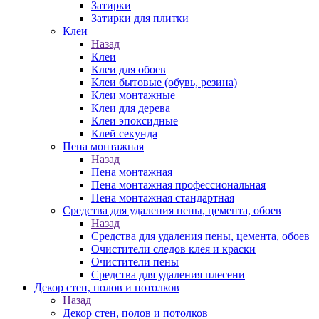
Затирки
Затирки для плитки
Клеи
Назад
Клеи
Клеи для обоев
Клеи бытовые (обувь, резина)
Клеи монтажные
Клеи для дерева
Клеи эпоксидные
Клей секунда
Пена монтажная
Назад
Пена монтажная
Пена монтажная профессиональная
Пена монтажная стандартная
Средства для удаления пены, цемента, обоев
Назад
Средства для удаления пены, цемента, обоев
Очистители следов клея и краски
Очистители пены
Средства для удаления плесени
Декор стен, полов и потолков
Назад
Декор стен, полов и потолков