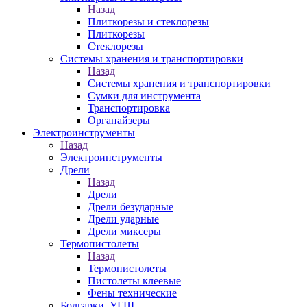
Назад
Плиткорезы и стеклорезы
Плиткорезы
Стеклорезы
Системы хранения и транспортировки
Назад
Системы хранения и транспортировки
Сумки для инструмента
Транспортировка
Органайзеры
Электроинструменты
Назад
Электроинструменты
Дрели
Назад
Дрели
Дрели безударные
Дрели ударные
Дрели миксеры
Термопистолеты
Назад
Термопистолеты
Пистолеты клеевые
Фены технические
Болгарки, УГШ