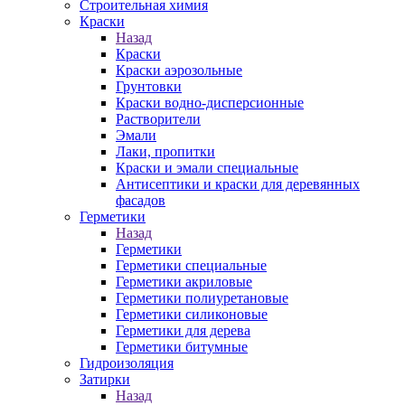
Строительная химия
Краски
Назад
Краски
Краски аэрозольные
Грунтовки
Краски водно-дисперсионные
Растворители
Эмали
Лаки, пропитки
Краски и эмали специальные
Антисептики и краски для деревянных
фасадов
Герметики
Назад
Герметики
Герметики специальные
Герметики акриловые
Герметики полиуретановые
Герметики силиконовые
Герметики для дерева
Герметики битумные
Гидроизоляция
Затирки
Назад