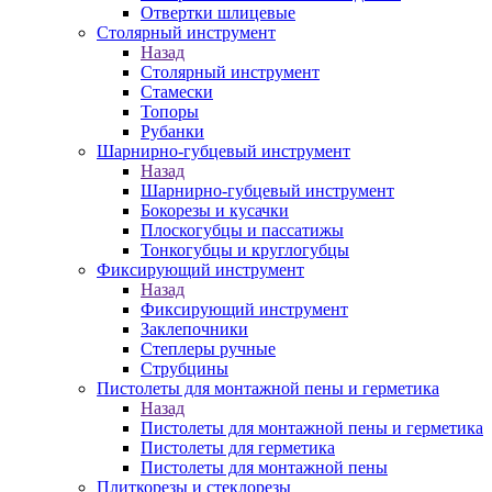
Отвертки шлицевые
Столярный инструмент
Назад
Столярный инструмент
Стамески
Топоры
Рубанки
Шарнирно-губцевый инструмент
Назад
Шарнирно-губцевый инструмент
Бокорезы и кусачки
Плоскогубцы и пассатижы
Тонкогубцы и круглогубцы
Фиксирующий инструмент
Назад
Фиксирующий инструмент
Заклепочники
Степлеры ручные
Струбцины
Пистолеты для монтажной пены и герметика
Назад
Пистолеты для монтажной пены и герметика
Пистолеты для герметика
Пистолеты для монтажной пены
Плиткорезы и стеклорезы