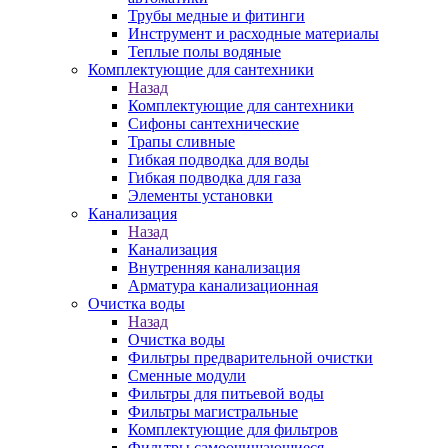
Трубы медные и фитинги
Инструмент и расходные материалы
Теплые полы водяные
Комплектующие для сантехники
Назад
Комплектующие для сантехники
Сифоны сантехнические
Трапы сливные
Гибкая подводка для воды
Гибкая подводка для газа
Элементы установки
Канализация
Назад
Канализация
Внутренняя канализация
Арматура канализационная
Очистка воды
Назад
Очистка воды
Фильтры предварительной очистки
Сменные модули
Фильтры для питьевой воды
Фильтры магистральные
Комплектующие для фильтров
Фильтры самоочищающиеся