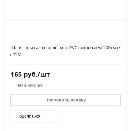
Шланг для газа в оплётке с PVC покрытием 100см г/
г TIM
165
руб.
/шт
Нет в наличии
Направить заявку
Поделиться