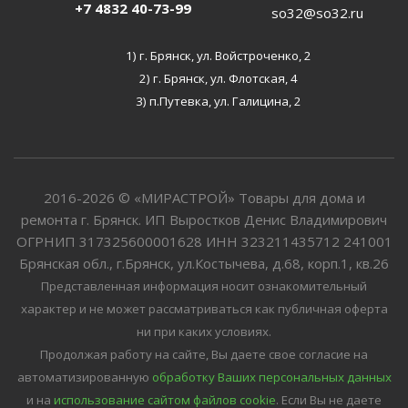
+7 4832 40-73-99
so32@so32.ru
1) г. Брянск, ул. Войстроченко, 2
2) г. Брянск, ул. Флотская, 4
3) п.Путевка, ул. Галицина, 2
2016-2026 © «МИРАСТРОЙ» Товары для дома и
ремонта г. Брянск. ИП Выростков Денис Владимирович
ОГРНИП 317325600001628 ИНН 323211435712 241001
Брянская обл., г.Брянск, ул.Костычева, д.68, корп.1, кв.26
Представленная информация носит ознакомительный
характер и не может рассматриваться как публичная оферта
ни при каких условиях.
Продолжая работу на сайте, Вы даете свое согласие на
автоматизированную
обработку Ваших персональных данных
и на
использование сайтом файлов cookie
. Если Вы не даете