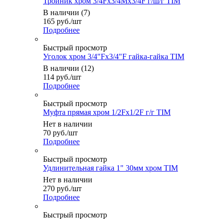
Тройник хром 3/4Fх3/4Mx3/4F г/ш/г TIM
В наличии (7)
165
руб.
/шт
Подробнее
Быстрый просмотр
Уголок хром 3/4"Fx3/4"F гайка-гайка TIM
В наличии (12)
114
руб.
/шт
Подробнее
Быстрый просмотр
Муфта прямая хром 1/2Fх1/2F г/г TIM
Нет в наличии
70
руб.
/шт
Подробнее
Быстрый просмотр
Удлинительная гайка 1" 30мм хром TIM
Нет в наличии
270
руб.
/шт
Подробнее
Быстрый просмотр