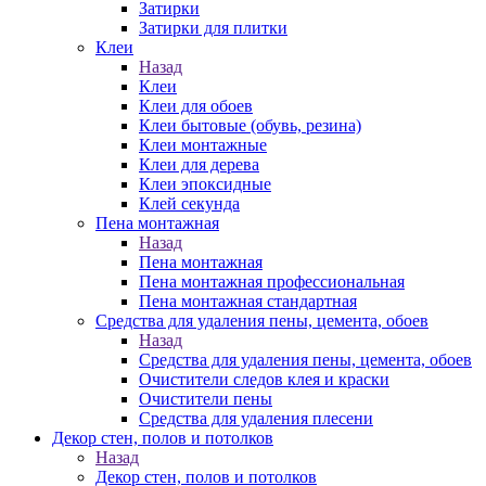
Затирки
Затирки для плитки
Клеи
Назад
Клеи
Клеи для обоев
Клеи бытовые (обувь, резина)
Клеи монтажные
Клеи для дерева
Клеи эпоксидные
Клей секунда
Пена монтажная
Назад
Пена монтажная
Пена монтажная профессиональная
Пена монтажная стандартная
Средства для удаления пены, цемента, обоев
Назад
Средства для удаления пены, цемента, обоев
Очистители следов клея и краски
Очистители пены
Средства для удаления плесени
Декор стен, полов и потолков
Назад
Декор стен, полов и потолков