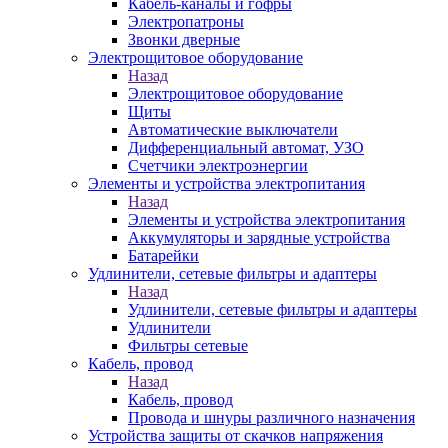
Кабель-каналы и гофры
Электропатроны
Звонки дверные
Электрощитовое оборудование
Назад
Электрощитовое оборудование
Щиты
Автоматические выключатели
Дифференциальный автомат, УЗО
Счетчики электроэнергии
Элементы и устройства электропитания
Назад
Элементы и устройства электропитания
Аккумуляторы и зарядные устройства
Батарейки
Удлинители, сетевые фильтры и адаптеры
Назад
Удлинители, сетевые фильтры и адаптеры
Удлинители
Фильтры сетевые
Кабель, провод
Назад
Кабель, провод
Провода и шнуры различного назначения
Устройства защиты от скачков напряжения