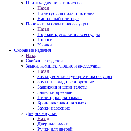
Плинтус для пола и потолка
Назад
Плинтус для пола и потолка
Напольный плинтус
Порожки, уголки и аксессуары
Назад
Порожки, уголки и аксессуары
Пороги
Уголки
Скобяные изделия
Назад
Скобяные изделия
Замки, комплектующие и аксессуары
Назад
Замки, комплектующие и аксессуары
Замки накладные и врезные
Задвижки и шпингалеты
Защелки врезные
Цилиндры для замков
Броненакладки на замок
Замки навесные
Дверные ручки
Назад
Дверные ручки
Ручки для дверей