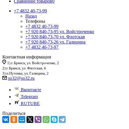
Сравнение товаров
0
+7 4832 40-73-99
Назад
Телефоны
+7 4832 40-73-99
+7 920 840-73-95
ул. Войстроченко
+7 920 840-73-70
ул. Флотская
+7 920 840-73-26
ул. Галицина
+7 4832 40-73-97
Контактная информация
1) г. Брянск, ул. Войстроченко, 2
2) г. Брянск, ул. Флотская, 4
3) п.Путевка, ул. Галицина, 2
so32@so32.ru
Вконтакте
Telegram
RUTUBE
Поделиться