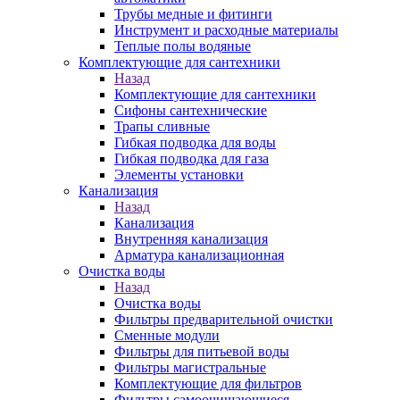
Трубы медные и фитинги
Инструмент и расходные материалы
Теплые полы водяные
Комплектующие для сантехники
Назад
Комплектующие для сантехники
Сифоны сантехнические
Трапы сливные
Гибкая подводка для воды
Гибкая подводка для газа
Элементы установки
Канализация
Назад
Канализация
Внутренняя канализация
Арматура канализационная
Очистка воды
Назад
Очистка воды
Фильтры предварительной очистки
Сменные модули
Фильтры для питьевой воды
Фильтры магистральные
Комплектующие для фильтров
Фильтры самоочищающиеся