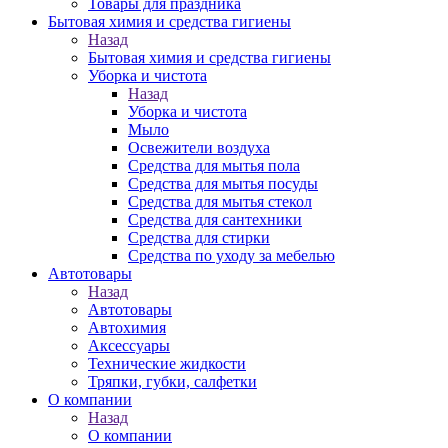
Товары для праздника
Бытовая химия и средства гигиены
Назад
Бытовая химия и средства гигиены
Уборка и чистота
Назад
Уборка и чистота
Мыло
Освежители воздуха
Средства для мытья пола
Средства для мытья посуды
Средства для мытья стекол
Средства для сантехники
Средства для стирки
Средства по уходу за мебелью
Автотовары
Назад
Автотовары
Автохимия
Аксессуары
Технические жидкости
Тряпки, губки, салфетки
О компании
Назад
О компании