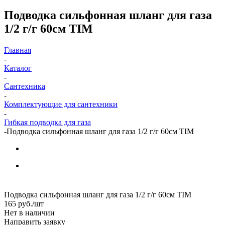
Подводка сильфонная шланг для газа
1/2 г/г 60см TIM
Главная
-
Каталог
-
Сантехника
-
Комплектующие для сантехники
-
Гибкая подводка для газа
-
Подводка сильфонная шланг для газа 1/2 г/г 60см TIM
Подводка сильфонная шланг для газа 1/2 г/г 60см TIM
165
руб.
/шт
Нет в наличии
Направить заявку