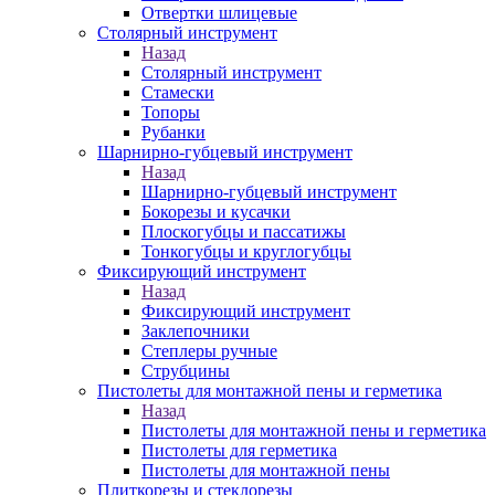
Отвертки шлицевые
Столярный инструмент
Назад
Столярный инструмент
Стамески
Топоры
Рубанки
Шарнирно-губцевый инструмент
Назад
Шарнирно-губцевый инструмент
Бокорезы и кусачки
Плоскогубцы и пассатижы
Тонкогубцы и круглогубцы
Фиксирующий инструмент
Назад
Фиксирующий инструмент
Заклепочники
Степлеры ручные
Струбцины
Пистолеты для монтажной пены и герметика
Назад
Пистолеты для монтажной пены и герметика
Пистолеты для герметика
Пистолеты для монтажной пены
Плиткорезы и стеклорезы