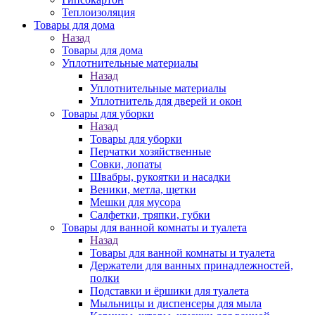
Теплоизоляция
Товары для дома
Назад
Товары для дома
Уплотнительные материалы
Назад
Уплотнительные материалы
Уплотнитель для дверей и окон
Товары для уборки
Назад
Товары для уборки
Перчатки хозяйственные
Совки, лопаты
Швабры, рукоятки и насадки
Веники, метла, щетки
Мешки для мусора
Салфетки, тряпки, губки
Товары для ванной комнаты и туалета
Назад
Товары для ванной комнаты и туалета
Держатели для ванных принадлежностей,
полки
Подставки и ёршики для туалета
Мыльницы и диспенсеры для мыла