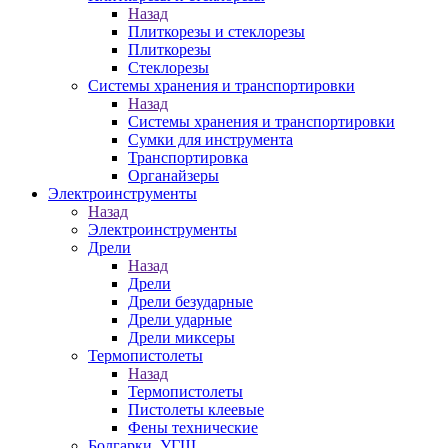
Назад
Плиткорезы и стеклорезы
Плиткорезы
Стеклорезы
Системы хранения и транспортировки
Назад
Системы хранения и транспортировки
Сумки для инструмента
Транспортировка
Органайзеры
Электроинструменты
Назад
Электроинструменты
Дрели
Назад
Дрели
Дрели безударные
Дрели ударные
Дрели миксеры
Термопистолеты
Назад
Термопистолеты
Пистолеты клеевые
Фены технические
Болгарки, УГШ