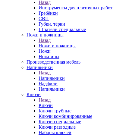
Назад
Инструменты для плиточных работ
Гребёнки
СВП
Губки, тёрки
Шпатели специальные
Ножи и ножницы
Назад
Ножи и ножницы
Ножи
Ножницы
Производственная мебель
Напильники
Назад
Напильники
Надфили
Напильники
Ключи
Назад
Ключи
Ключи трубные
Ключи комбинированные
Ключи специальные
Ключи разводные
Наборы ключей