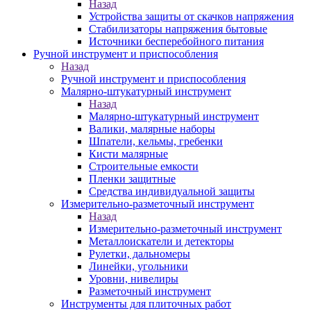
Назад
Устройства защиты от скачков напряжения
Стабилизаторы напряжения бытовые
Источники бесперебойного питания
Ручной инструмент и приспособления
Назад
Ручной инструмент и приспособления
Малярно-штукатурный инструмент
Назад
Малярно-штукатурный инструмент
Валики, малярные наборы
Шпатели, кельмы, гребенки
Кисти малярные
Строительные емкости
Пленки защитные
Средства индивидуальной защиты
Измерительно-разметочный инструмент
Назад
Измерительно-разметочный инструмент
Металлоискатели и детекторы
Рулетки, дальномеры
Линейки, угольники
Уровни, нивелиры
Разметочный инструмент
Инструменты для плиточных работ