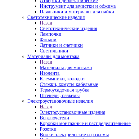
Отвертки диэлектрические
Инструмент для зачистки и обжима
Паяльники и материалы для пайки
Светотехнические изделия
Назад
Светотехнические изделия
Лампочки
Фонари
Датчики и счетчики
Светильники
Материалы для монтажа
Назад
Материалы для монтажа
Изолента
Клеммники, колодки
Стяжки, хомуты кабельные
Термоусадочная трубка
Штекеры, разъемы
Электроустановочные изделия
Назад
Электроустановочные изделия
Выключатели
Коробки монтажные и распределительные
Розетки
Вилки электрические и разъемы