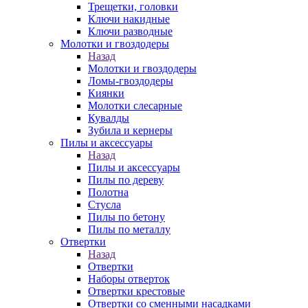
Трещетки, головки
Ключи накидные
Ключи разводные
Молотки и гвоздодеры
Назад
Молотки и гвоздодеры
Ломы-гвоздодеры
Киянки
Молотки слесарные
Кувалды
Зубила и кернеры
Пилы и аксессуары
Назад
Пилы и аксессуары
Пилы по дереву
Полотна
Стусла
Пилы по бетону
Пилы по металлу
Отвертки
Назад
Отвертки
Наборы отверток
Отвертки крестовые
Отвертки со сменными насадками