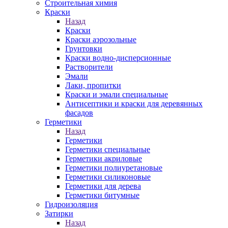
Строительная химия
Краски
Назад
Краски
Краски аэрозольные
Грунтовки
Краски водно-дисперсионные
Растворители
Эмали
Лаки, пропитки
Краски и эмали специальные
Антисептики и краски для деревянных
фасадов
Герметики
Назад
Герметики
Герметики специальные
Герметики акриловые
Герметики полиуретановые
Герметики силиконовые
Герметики для дерева
Герметики битумные
Гидроизоляция
Затирки
Назад