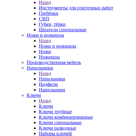
Назад
Инструменты для плиточных работ
Гребёнки
СВП
Губки, тёрки
Шпатели специальные
Ножи и ножницы
Назад
Ножи и ножницы
Ножи
Ножницы
Производственная мебель
Напильники
Назад
Напильники
Надфили
Напильники
Ключи
Назад
Ключи
Ключи трубные
Ключи комбинированные
Ключи специальные
Ключи разводные
Наборы ключей