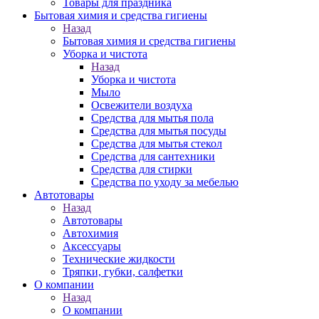
Товары для праздника
Бытовая химия и средства гигиены
Назад
Бытовая химия и средства гигиены
Уборка и чистота
Назад
Уборка и чистота
Мыло
Освежители воздуха
Средства для мытья пола
Средства для мытья посуды
Средства для мытья стекол
Средства для сантехники
Средства для стирки
Средства по уходу за мебелью
Автотовары
Назад
Автотовары
Автохимия
Аксессуары
Технические жидкости
Тряпки, губки, салфетки
О компании
Назад
О компании