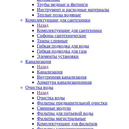
Трубы медные и фитинги
Инструмент и расходные материалы
Теплые полы водяные
Комплектующие для сантехники
Назад
Комплектующие для сантехники
Сифоны сантехнические
Трапы сливные
Гибкая подводка для воды
Гибкая подводка для газа
Элементы установки
Канализация
Назад
Канализация
Внутренняя канализация
Арматура канализационная
Очистка воды
Назад
Очистка воды
Фильтры предварительной очистки
Сменные модули
Фильтры для питьевой воды
Фильтры магистральные
Комплектующие для фильтров
Фильтры самоочищающиеся