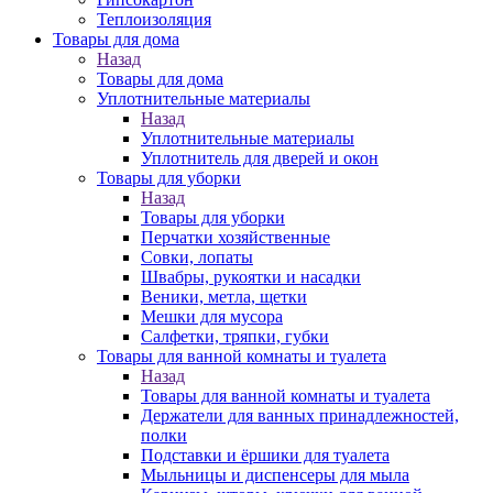
Теплоизоляция
Товары для дома
Назад
Товары для дома
Уплотнительные материалы
Назад
Уплотнительные материалы
Уплотнитель для дверей и окон
Товары для уборки
Назад
Товары для уборки
Перчатки хозяйственные
Совки, лопаты
Швабры, рукоятки и насадки
Веники, метла, щетки
Мешки для мусора
Салфетки, тряпки, губки
Товары для ванной комнаты и туалета
Назад
Товары для ванной комнаты и туалета
Держатели для ванных принадлежностей,
полки
Подставки и ёршики для туалета
Мыльницы и диспенсеры для мыла