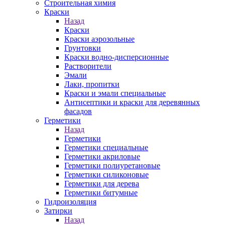
Строительная химия
Краски
Назад
Краски
Краски аэрозольные
Грунтовки
Краски водно-дисперсионные
Растворители
Эмали
Лаки, пропитки
Краски и эмали специальные
Антисептики и краски для деревянных
фасадов
Герметики
Назад
Герметики
Герметики специальные
Герметики акриловые
Герметики полиуретановые
Герметики силиконовые
Герметики для дерева
Герметики битумные
Гидроизоляция
Затирки
Назад