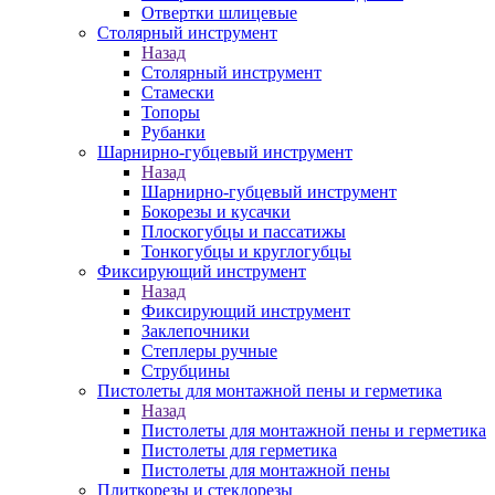
Отвертки шлицевые
Столярный инструмент
Назад
Столярный инструмент
Стамески
Топоры
Рубанки
Шарнирно-губцевый инструмент
Назад
Шарнирно-губцевый инструмент
Бокорезы и кусачки
Плоскогубцы и пассатижы
Тонкогубцы и круглогубцы
Фиксирующий инструмент
Назад
Фиксирующий инструмент
Заклепочники
Степлеры ручные
Струбцины
Пистолеты для монтажной пены и герметика
Назад
Пистолеты для монтажной пены и герметика
Пистолеты для герметика
Пистолеты для монтажной пены
Плиткорезы и стеклорезы