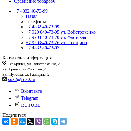
Сравнение товаров
0
+7 4832 40-73-99
Назад
Телефоны
+7 4832 40-73-99
+7 920 840-73-95
ул. Войстроченко
+7 920 840-73-70
ул. Флотская
+7 920 840-73-26
ул. Галицина
+7 4832 40-73-97
Контактная информация
1) г. Брянск, ул. Войстроченко, 2
2) г. Брянск, ул. Флотская, 4
3) п.Путевка, ул. Галицина, 2
so32@so32.ru
Вконтакте
Telegram
RUTUBE
Поделиться