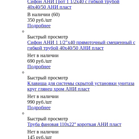
Сифон АНИ Грот 1 1/2х40 с гибкой трубой
40х40/50 АНИ пласт
В наличии (60)
350
руб.
/шт
Подробнее
Быстрый просмотр
Сифон АНИ 1 1/2"х40 прямоточный смещенный с
гибкой трубой 40х40/50 АНИ пласт
Нет в наличии
690
руб.
/шт
Подробнее
Быстрый просмотр
Клавиша для системы скрытой установки унитаза
круг глянец хром АНИ пласт
Нет в наличии
990
руб.
/шт
Подробнее
Быстрый просмотр
Труба фановая 110х22° короткая АНИ пласт
Нет в наличии
145
руб.
/шт