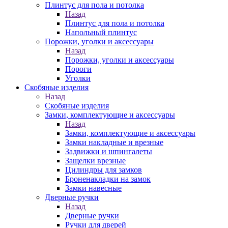
Плинтус для пола и потолка
Назад
Плинтус для пола и потолка
Напольный плинтус
Порожки, уголки и аксессуары
Назад
Порожки, уголки и аксессуары
Пороги
Уголки
Скобяные изделия
Назад
Скобяные изделия
Замки, комплектующие и аксессуары
Назад
Замки, комплектующие и аксессуары
Замки накладные и врезные
Задвижки и шпингалеты
Защелки врезные
Цилиндры для замков
Броненакладки на замок
Замки навесные
Дверные ручки
Назад
Дверные ручки
Ручки для дверей