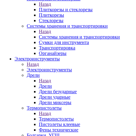
Назад
Плиткорезы и стеклорезы
Плиткорезы
Стеклорезы
Системы хранения и транспортировки
Назад
Системы хранения и транспортировки
Сумки для инструмента
Транспортировка
Органайзеры
Электроинструменты
Назад
Электроинструменты
Дрели
Назад
Дрели
Дрели безударные
Дрели ударные
Дрели миксеры
Термопистолеты
Назад
Термопистолеты
Пистолеты клеевые
Фены технические
Болгарки, УГШ