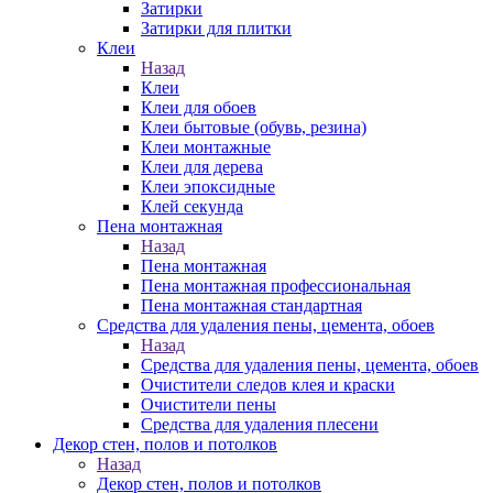
Затирки
Затирки для плитки
Клеи
Назад
Клеи
Клеи для обоев
Клеи бытовые (обувь, резина)
Клеи монтажные
Клеи для дерева
Клеи эпоксидные
Клей секунда
Пена монтажная
Назад
Пена монтажная
Пена монтажная профессиональная
Пена монтажная стандартная
Средства для удаления пены, цемента, обоев
Назад
Средства для удаления пены, цемента, обоев
Очистители следов клея и краски
Очистители пены
Средства для удаления плесени
Декор стен, полов и потолков
Назад
Декор стен, полов и потолков