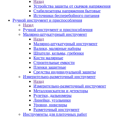
Назад
Устройства защиты от скачков напряжения
Стабилизаторы напряжения бытовые
Источники бесперебойного питания
Ручной инструмент и приспособления
Назад
Ручной инструмент и приспособления
Малярно-штукатурный инструмент
Назад
Малярно-штукатурный инструмент
Валики, малярные наборы
Шпатели, кельмы, гребенки
Кисти малярные
Строительные емкости
Пленки защитные
Средства индивидуальной защиты
Измерительно-разметочный инструмент
Назад
Измерительно-разметочный инструмент
Металлоискатели и детекторы
Рулетки, дальномеры
Линейки, угольники
Уровни, нивелиры
Разметочный инструмент
Инструменты для плиточных работ