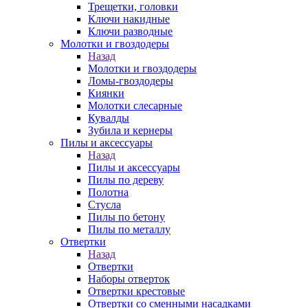
Трещетки, головки
Ключи накидные
Ключи разводные
Молотки и гвоздодеры
Назад
Молотки и гвоздодеры
Ломы-гвоздодеры
Киянки
Молотки слесарные
Кувалды
Зубила и кернеры
Пилы и аксессуары
Назад
Пилы и аксессуары
Пилы по дереву
Полотна
Стусла
Пилы по бетону
Пилы по металлу
Отвертки
Назад
Отвертки
Наборы отверток
Отвертки крестовые
Отвертки со сменными насадками