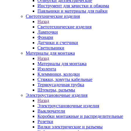
Отвертки диэлектрические
Инструмент для зачистки и обжима
Паяльники и материалы для пайки
Светотехнические изделия
Назад
Светотехнические изделия
Лампочки
Фонари
Датчики и счетчики
Светильники
Материалы для монтажа
Назад
Материалы для монтажа
Изолента
Клеммники, колодки
Стяжки, хомуты кабельные
Термоусадочная трубка
Штекеры, разъемы
Электроустановочные изделия
Назад
Электроустановочные изделия
Выключатели
Коробки монтажные и распределительные
Розетки
Вилки электрические и разъемы