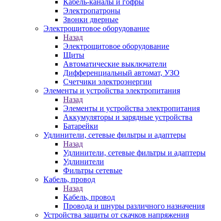
Кабель-каналы и гофры
Электропатроны
Звонки дверные
Электрощитовое оборудование
Назад
Электрощитовое оборудование
Щиты
Автоматические выключатели
Дифференциальный автомат, УЗО
Счетчики электроэнергии
Элементы и устройства электропитания
Назад
Элементы и устройства электропитания
Аккумуляторы и зарядные устройства
Батарейки
Удлинители, сетевые фильтры и адаптеры
Назад
Удлинители, сетевые фильтры и адаптеры
Удлинители
Фильтры сетевые
Кабель, провод
Назад
Кабель, провод
Провода и шнуры различного назначения
Устройства защиты от скачков напряжения