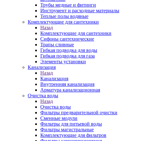
Трубы медные и фитинги
Инструмент и расходные материалы
Теплые полы водяные
Комплектующие для сантехники
Назад
Комплектующие для сантехники
Сифоны сантехнические
Трапы сливные
Гибкая подводка для воды
Гибкая подводка для газа
Элементы установки
Канализация
Назад
Канализация
Внутренняя канализация
Арматура канализационная
Очистка воды
Назад
Очистка воды
Фильтры предварительной очистки
Сменные модули
Фильтры для питьевой воды
Фильтры магистральные
Комплектующие для фильтров
Фильтры самоочищающиеся