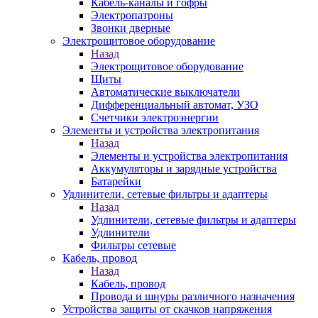
Кабель-каналы и гофры
Электропатроны
Звонки дверные
Электрощитовое оборудование
Назад
Электрощитовое оборудование
Щиты
Автоматические выключатели
Дифференциальный автомат, УЗО
Счетчики электроэнергии
Элементы и устройства электропитания
Назад
Элементы и устройства электропитания
Аккумуляторы и зарядные устройства
Батарейки
Удлинители, сетевые фильтры и адаптеры
Назад
Удлинители, сетевые фильтры и адаптеры
Удлинители
Фильтры сетевые
Кабель, провод
Назад
Кабель, провод
Провода и шнуры различного назначения
Устройства защиты от скачков напряжения