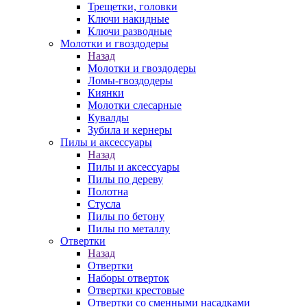
Трещетки, головки
Ключи накидные
Ключи разводные
Молотки и гвоздодеры
Назад
Молотки и гвоздодеры
Ломы-гвоздодеры
Киянки
Молотки слесарные
Кувалды
Зубила и кернеры
Пилы и аксессуары
Назад
Пилы и аксессуары
Пилы по дереву
Полотна
Стусла
Пилы по бетону
Пилы по металлу
Отвертки
Назад
Отвертки
Наборы отверток
Отвертки крестовые
Отвертки со сменными насадками