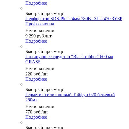
Подробнее
Быстрый просмотр
Перфоратор SDS-Plus 24мм 780Вт ЗП-2470 ЗУБР
Профессионал
Нет в наличии
9 290
руб.
/шт
Подробнее
Быстрый просмотр
Полирующее средство "Black rubber" 600 мл
GRASS
Нет в наличии
220
руб.
/шт
Подробнее
Быстрый просмотр
Герметик силиконовый Тайфун 020 бежевый
280мл
Нет в наличии
770
руб.
/шт
Подробнее
Быстрый просмотр