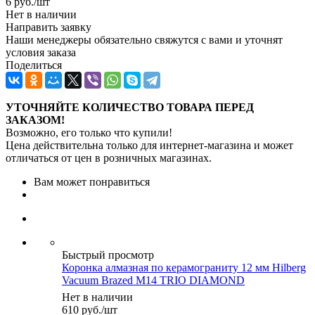
6
руб.
/шт
Нет в наличии
Направить заявку
Наши менеджеры обязательно свяжутся с вами и уточнят
условия заказа
Поделиться
УТОЧНЯЙТЕ КОЛИЧЕСТВО ТОВАРА ПЕРЕД
ЗАКАЗОМ!
Возможно, его только что купили!
Цена действительна только для интернет-магазина и может
отличаться от цен в розничных магазинах.
Вам может понравиться
Быстрый просмотр
Коронка алмазная по керамограниту 12 мм Hilberg
Vacuum Brazed M14 TRIO DIAMOND
Нет в наличии
610
руб.
/шт