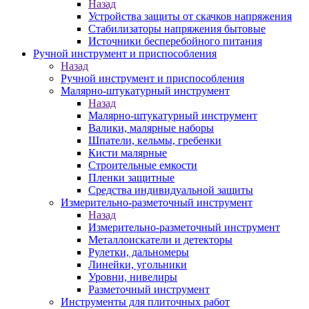
Назад
Устройства защиты от скачков напряжения
Стабилизаторы напряжения бытовые
Источники бесперебойного питания
Ручной инструмент и приспособления
Назад
Ручной инструмент и приспособления
Малярно-штукатурный инструмент
Назад
Малярно-штукатурный инструмент
Валики, малярные наборы
Шпатели, кельмы, гребенки
Кисти малярные
Строительные емкости
Пленки защитные
Средства индивидуальной защиты
Измерительно-разметочный инструмент
Назад
Измерительно-разметочный инструмент
Металлоискатели и детекторы
Рулетки, дальномеры
Линейки, угольники
Уровни, нивелиры
Разметочный инструмент
Инструменты для плиточных работ