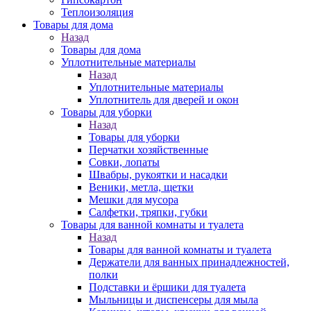
Теплоизоляция
Товары для дома
Назад
Товары для дома
Уплотнительные материалы
Назад
Уплотнительные материалы
Уплотнитель для дверей и окон
Товары для уборки
Назад
Товары для уборки
Перчатки хозяйственные
Совки, лопаты
Швабры, рукоятки и насадки
Веники, метла, щетки
Мешки для мусора
Салфетки, тряпки, губки
Товары для ванной комнаты и туалета
Назад
Товары для ванной комнаты и туалета
Держатели для ванных принадлежностей,
полки
Подставки и ёршики для туалета
Мыльницы и диспенсеры для мыла