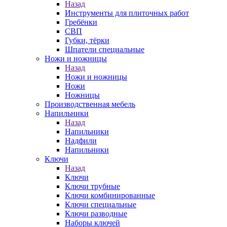
Назад
Инструменты для плиточных работ
Гребёнки
СВП
Губки, тёрки
Шпатели специальные
Ножи и ножницы
Назад
Ножи и ножницы
Ножи
Ножницы
Производственная мебель
Напильники
Назад
Напильники
Надфили
Напильники
Ключи
Назад
Ключи
Ключи трубные
Ключи комбинированные
Ключи специальные
Ключи разводные
Наборы ключей