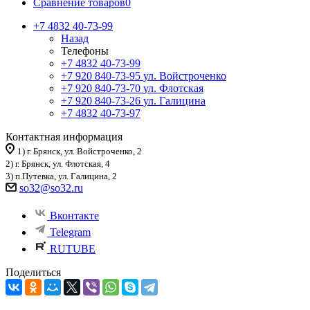
Сравнение товаров
0
+7 4832 40-73-99
Назад
Телефоны
+7 4832 40-73-99
+7 920 840-73-95
ул. Войстроченко
+7 920 840-73-70
ул. Флотская
+7 920 840-73-26
ул. Галицина
+7 4832 40-73-97
Контактная информация
1) г. Брянск, ул. Войстроченко, 2
2) г. Брянск, ул. Флотская, 4
3) п.Путевка, ул. Галицина, 2
so32@so32.ru
Вконтакте
Telegram
RUTUBE
Поделиться