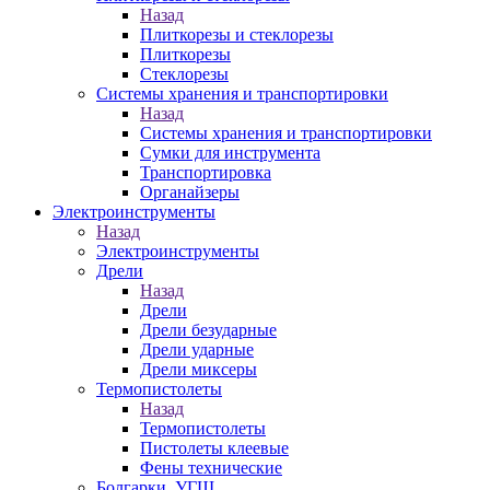
Назад
Плиткорезы и стеклорезы
Плиткорезы
Стеклорезы
Системы хранения и транспортировки
Назад
Системы хранения и транспортировки
Сумки для инструмента
Транспортировка
Органайзеры
Электроинструменты
Назад
Электроинструменты
Дрели
Назад
Дрели
Дрели безударные
Дрели ударные
Дрели миксеры
Термопистолеты
Назад
Термопистолеты
Пистолеты клеевые
Фены технические
Болгарки, УГШ