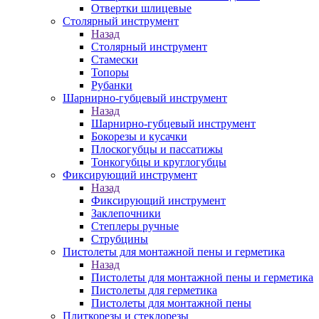
Отвертки шлицевые
Столярный инструмент
Назад
Столярный инструмент
Стамески
Топоры
Рубанки
Шарнирно-губцевый инструмент
Назад
Шарнирно-губцевый инструмент
Бокорезы и кусачки
Плоскогубцы и пассатижы
Тонкогубцы и круглогубцы
Фиксирующий инструмент
Назад
Фиксирующий инструмент
Заклепочники
Степлеры ручные
Струбцины
Пистолеты для монтажной пены и герметика
Назад
Пистолеты для монтажной пены и герметика
Пистолеты для герметика
Пистолеты для монтажной пены
Плиткорезы и стеклорезы