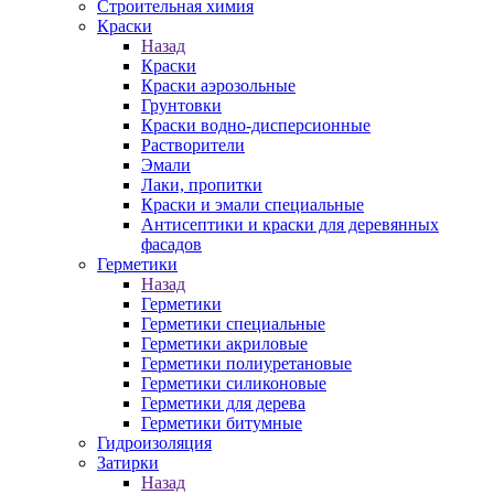
Строительная химия
Краски
Назад
Краски
Краски аэрозольные
Грунтовки
Краски водно-дисперсионные
Растворители
Эмали
Лаки, пропитки
Краски и эмали специальные
Антисептики и краски для деревянных
фасадов
Герметики
Назад
Герметики
Герметики специальные
Герметики акриловые
Герметики полиуретановые
Герметики силиконовые
Герметики для дерева
Герметики битумные
Гидроизоляция
Затирки
Назад