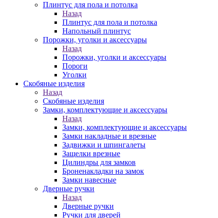
Плинтус для пола и потолка
Назад
Плинтус для пола и потолка
Напольный плинтус
Порожки, уголки и аксессуары
Назад
Порожки, уголки и аксессуары
Пороги
Уголки
Скобяные изделия
Назад
Скобяные изделия
Замки, комплектующие и аксессуары
Назад
Замки, комплектующие и аксессуары
Замки накладные и врезные
Задвижки и шпингалеты
Защелки врезные
Цилиндры для замков
Броненакладки на замок
Замки навесные
Дверные ручки
Назад
Дверные ручки
Ручки для дверей