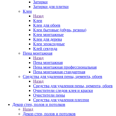
Затирки
Затирки для плитки
Клеи
Назад
Клеи
Клеи для обоев
Клеи бытовые (обувь, резина)
Клеи монтажные
Клеи для дерева
Клеи эпоксидные
Клей секунда
Пена монтажная
Назад
Пена монтажная
Пена монтажная профессиональная
Пена монтажная стандартная
Средства для удаления пены, цемента, обоев
Назад
Средства для удаления пены, цемента, обоев
Очистители следов клея и краски
Очистители пены
Средства для удаления плесени
Декор стен, полов и потолков
Назад
Декор стен, полов и потолков