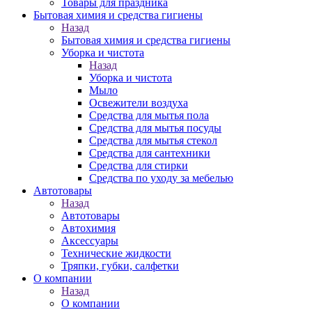
Товары для праздника
Бытовая химия и средства гигиены
Назад
Бытовая химия и средства гигиены
Уборка и чистота
Назад
Уборка и чистота
Мыло
Освежители воздуха
Средства для мытья пола
Средства для мытья посуды
Средства для мытья стекол
Средства для сантехники
Средства для стирки
Средства по уходу за мебелью
Автотовары
Назад
Автотовары
Автохимия
Аксессуары
Технические жидкости
Тряпки, губки, салфетки
О компании
Назад
О компании