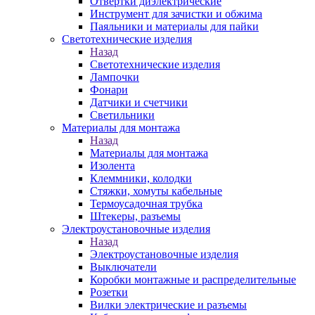
Отвертки диэлектрические
Инструмент для зачистки и обжима
Паяльники и материалы для пайки
Светотехнические изделия
Назад
Светотехнические изделия
Лампочки
Фонари
Датчики и счетчики
Светильники
Материалы для монтажа
Назад
Материалы для монтажа
Изолента
Клеммники, колодки
Стяжки, хомуты кабельные
Термоусадочная трубка
Штекеры, разъемы
Электроустановочные изделия
Назад
Электроустановочные изделия
Выключатели
Коробки монтажные и распределительные
Розетки
Вилки электрические и разъемы