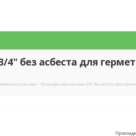
/4" без асбеста для герм
Элементы установки
-
Прокладка паронитовая 3/4" без асбеста для герм
Прокладк