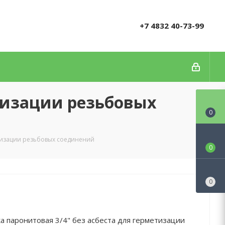
+7 4832 40-73-99
етизации резьбовых
0
етизации резьбовых соединений
0
0
а паронитовая 3/4" без асбеста для герметизации