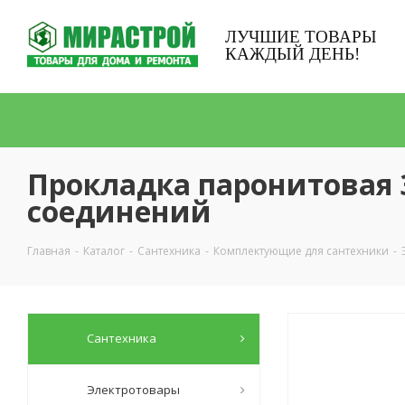
ЛУЧШИЕ ТОВАРЫ
КАЖДЫЙ ДЕНЬ!
Прокладка паронитовая 3
соединений
Главная
-
Каталог
-
Сантехника
-
Комплектующие для сантехники
-
Сантехника
Электротовары