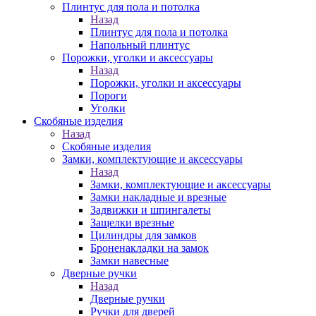
Плинтус для пола и потолка
Назад
Плинтус для пола и потолка
Напольный плинтус
Порожки, уголки и аксессуары
Назад
Порожки, уголки и аксессуары
Пороги
Уголки
Скобяные изделия
Назад
Скобяные изделия
Замки, комплектующие и аксессуары
Назад
Замки, комплектующие и аксессуары
Замки накладные и врезные
Задвижки и шпингалеты
Защелки врезные
Цилиндры для замков
Броненакладки на замок
Замки навесные
Дверные ручки
Назад
Дверные ручки
Ручки для дверей