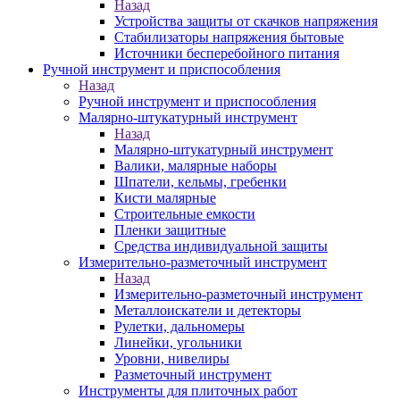
Назад
Устройства защиты от скачков напряжения
Стабилизаторы напряжения бытовые
Источники бесперебойного питания
Ручной инструмент и приспособления
Назад
Ручной инструмент и приспособления
Малярно-штукатурный инструмент
Назад
Малярно-штукатурный инструмент
Валики, малярные наборы
Шпатели, кельмы, гребенки
Кисти малярные
Строительные емкости
Пленки защитные
Средства индивидуальной защиты
Измерительно-разметочный инструмент
Назад
Измерительно-разметочный инструмент
Металлоискатели и детекторы
Рулетки, дальномеры
Линейки, угольники
Уровни, нивелиры
Разметочный инструмент
Инструменты для плиточных работ