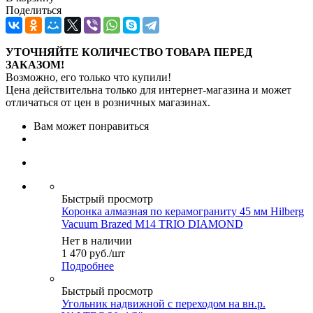
Поделиться
УТОЧНЯЙТЕ КОЛИЧЕСТВО ТОВАРА ПЕРЕД
ЗАКАЗОМ!
Возможно, его только что купили!
Цена действительна только для интернет-магазина и может
отличаться от цен в розничных магазинах.
Вам может понравиться
Быстрый просмотр
Коронка алмазная по керамограниту 45 мм Hilberg
Vacuum Brazed M14 TRIO DIAMOND
Нет в наличии
1 470
руб.
/шт
Подробнее
Быстрый просмотр
Угольник надвижной с переходом на вн.р.