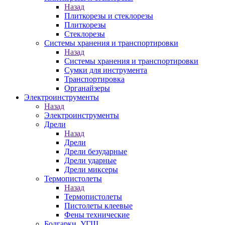
Назад
Плиткорезы и стеклорезы
Плиткорезы
Стеклорезы
Системы хранения и транспортировки
Назад
Системы хранения и транспортировки
Сумки для инструмента
Транспортировка
Органайзеры
Электроинструменты
Назад
Электроинструменты
Дрели
Назад
Дрели
Дрели безударные
Дрели ударные
Дрели миксеры
Термопистолеты
Назад
Термопистолеты
Пистолеты клеевые
Фены технические
Болгарки, УГШ