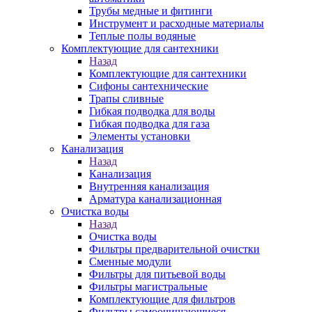
Трубы медные и фитинги
Инструмент и расходные материалы
Теплые полы водяные
Комплектующие для сантехники
Назад
Комплектующие для сантехники
Сифоны сантехнические
Трапы сливные
Гибкая подводка для воды
Гибкая подводка для газа
Элементы установки
Канализация
Назад
Канализация
Внутренняя канализация
Арматура канализационная
Очистка воды
Назад
Очистка воды
Фильтры предварительной очистки
Сменные модули
Фильтры для питьевой воды
Фильтры магистральные
Комплектующие для фильтров
Фильтры самоочищающиеся