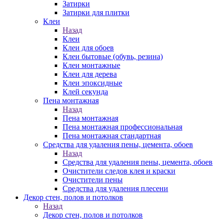
Затирки
Затирки для плитки
Клеи
Назад
Клеи
Клеи для обоев
Клеи бытовые (обувь, резина)
Клеи монтажные
Клеи для дерева
Клеи эпоксидные
Клей секунда
Пена монтажная
Назад
Пена монтажная
Пена монтажная профессиональная
Пена монтажная стандартная
Средства для удаления пены, цемента, обоев
Назад
Средства для удаления пены, цемента, обоев
Очистители следов клея и краски
Очистители пены
Средства для удаления плесени
Декор стен, полов и потолков
Назад
Декор стен, полов и потолков