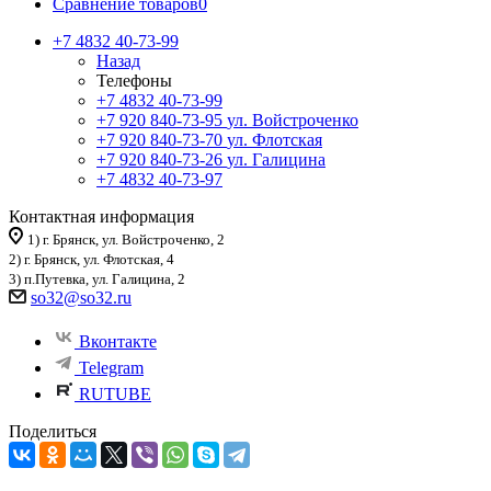
Сравнение товаров
0
+7 4832 40-73-99
Назад
Телефоны
+7 4832 40-73-99
+7 920 840-73-95
ул. Войстроченко
+7 920 840-73-70
ул. Флотская
+7 920 840-73-26
ул. Галицина
+7 4832 40-73-97
Контактная информация
1) г. Брянск, ул. Войстроченко, 2
2) г. Брянск, ул. Флотская, 4
3) п.Путевка, ул. Галицина, 2
so32@so32.ru
Вконтакте
Telegram
RUTUBE
Поделиться