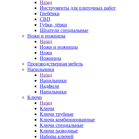
Назад
Инструменты для плиточных работ
Гребёнки
СВП
Губки, тёрки
Шпатели специальные
Ножи и ножницы
Назад
Ножи и ножницы
Ножи
Ножницы
Производственная мебель
Напильники
Назад
Напильники
Надфили
Напильники
Ключи
Назад
Ключи
Ключи трубные
Ключи комбинированные
Ключи специальные
Ключи разводные
Наборы ключей