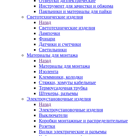
Отвертки диэлектрические
Инструмент для зачистки и обжима
Паяльники и материалы для пайки
Светотехнические изделия
Назад
Светотехнические изделия
Лампочки
Фонари
Датчики и счетчики
Светильники
Материалы для монтажа
Назад
Материалы для монтажа
Изолента
Клеммники, колодки
Стяжки, хомуты кабельные
Термоусадочная трубка
Штекеры, разъемы
Электроустановочные изделия
Назад
Электроустановочные изделия
Выключатели
Коробки монтажные и распределительные
Розетки
Вилки электрические и разъемы