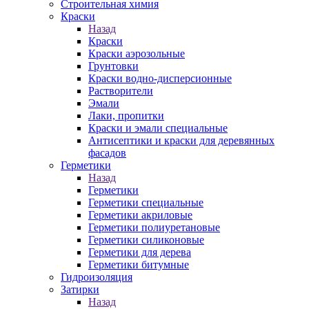
Строительная химия
Краски
Назад
Краски
Краски аэрозольные
Грунтовки
Краски водно-дисперсионные
Растворители
Эмали
Лаки, пропитки
Краски и эмали специальные
Антисептики и краски для деревянных
фасадов
Герметики
Назад
Герметики
Герметики специальные
Герметики акриловые
Герметики полиуретановые
Герметики силиконовые
Герметики для дерева
Герметики битумные
Гидроизоляция
Затирки
Назад