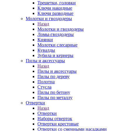
Трещетки, головки
Ключи накидные
Ключи разводные
Молотки и гвоздодеры
Назад
Молотки и гвоздодеры
Ломы-гвоздодеры
Киянки
Молотки слесарные
Кувалды
Зубила и кернеры
Пилы и аксессуары
Назад
Пилы и аксессуары
Пилы по дереву
Полотна
Стусла
Пилы по бетону
Пилы по металлу
Отвертки
Назад
Отвертки
Наборы отверток
Отвертки крестовые
Отвертки со сменными насадками