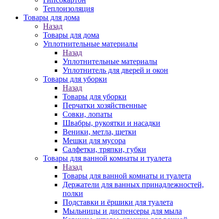
Теплоизоляция
Товары для дома
Назад
Товары для дома
Уплотнительные материалы
Назад
Уплотнительные материалы
Уплотнитель для дверей и окон
Товары для уборки
Назад
Товары для уборки
Перчатки хозяйственные
Совки, лопаты
Швабры, рукоятки и насадки
Веники, метла, щетки
Мешки для мусора
Салфетки, тряпки, губки
Товары для ванной комнаты и туалета
Назад
Товары для ванной комнаты и туалета
Держатели для ванных принадлежностей,
полки
Подставки и ёршики для туалета
Мыльницы и диспенсеры для мыла