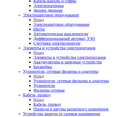
Кабель-каналы и гофры
Электропатроны
Звонки дверные
Электрощитовое оборудование
Назад
Электрощитовое оборудование
Щиты
Автоматические выключатели
Дифференциальный автомат, УЗО
Счетчики электроэнергии
Элементы и устройства электропитания
Назад
Элементы и устройства электропитания
Аккумуляторы и зарядные устройства
Батарейки
Удлинители, сетевые фильтры и адаптеры
Назад
Удлинители, сетевые фильтры и адаптеры
Удлинители
Фильтры сетевые
Кабель, провод
Назад
Кабель, провод
Провода и шнуры различного назначения
Устройства защиты от скачков напряжения