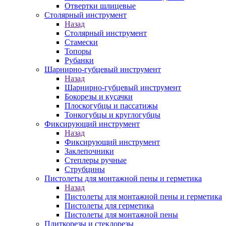
Отвертки шлицевые
Столярный инструмент
Назад
Столярный инструмент
Стамески
Топоры
Рубанки
Шарнирно-губцевый инструмент
Назад
Шарнирно-губцевый инструмент
Бокорезы и кусачки
Плоскогубцы и пассатижы
Тонкогубцы и круглогубцы
Фиксирующий инструмент
Назад
Фиксирующий инструмент
Заклепочники
Степлеры ручные
Струбцины
Пистолеты для монтажной пены и герметика
Назад
Пистолеты для монтажной пены и герметика
Пистолеты для герметика
Пистолеты для монтажной пены
Плиткорезы и стеклорезы