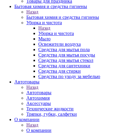
Товары для праздника
Бытовая химия и средства гигиены
Назад
Бытовая химия и средства гигиены
Уборка и чистота
Назад
Уборка и чистота
Мыло
Освежители воздуха
Средства для мытья пола
Средства для мытья посуды
Средства для мытья стекол
Средства для сантехники
Средства для стирки
Средства по уходу за мебелью
Автотовары
Назад
Автотовары
Автохимия
Аксессуары
Технические жидкости
Тряпки, губки, салфетки
О компании
Назад
О компании