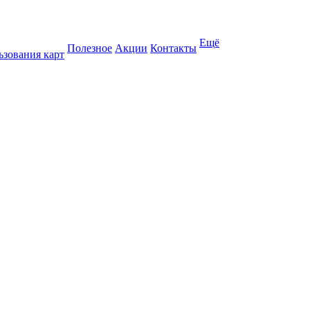
Ещё
Полезное
Акции
Контакты
ьзования карт