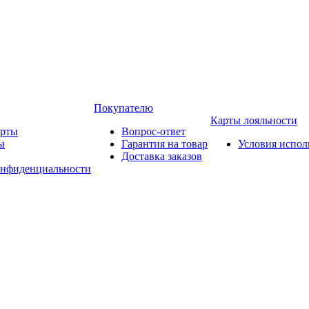
Покупателю
Карты лояльности
арты
Вопрос-ответ
ы
Гарантия на товар
Условия испол
Доставка заказов
онфиденциальности