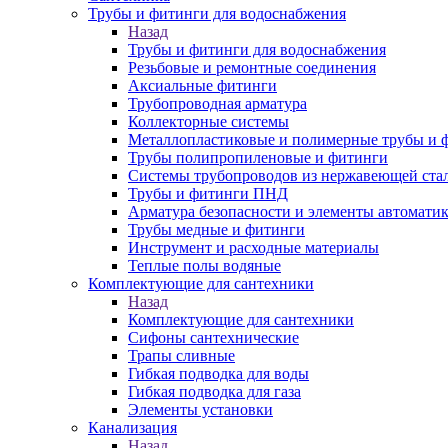
Трубы и фитинги для водоснабжения
Назад
Трубы и фитинги для водоснабжения
Резьбовые и ремонтные соединения
Аксиальные фитинги
Трубопроводная арматура
Коллекторные системы
Металлопластиковые и полимерные трубы и 
Трубы полипропиленовые и фитинги
Системы трубопроводов из нержавеющей ста
Трубы и фитинги ПНД
Арматура безопасности и элементы автомати
Трубы медные и фитинги
Инструмент и расходные материалы
Теплые полы водяные
Комплектующие для сантехники
Назад
Комплектующие для сантехники
Сифоны сантехнические
Трапы сливные
Гибкая подводка для воды
Гибкая подводка для газа
Элементы установки
Канализация
Назад