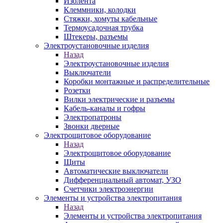
Изолента
Клеммники, колодки
Стяжки, хомуты кабельные
Термоусадочная трубка
Штекеры, разъемы
Электроустановочные изделия
Назад
Электроустановочные изделия
Выключатели
Коробки монтажные и распределительные
Розетки
Вилки электрические и разъемы
Кабель-каналы и гофры
Электропатроны
Звонки дверные
Электрощитовое оборудование
Назад
Электрощитовое оборудование
Щиты
Автоматические выключатели
Дифференциальный автомат, УЗО
Счетчики электроэнергии
Элементы и устройства электропитания
Назад
Элементы и устройства электропитания