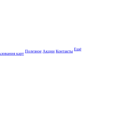
Ещё
Полезное
Акции
Контакты
ьзования карт