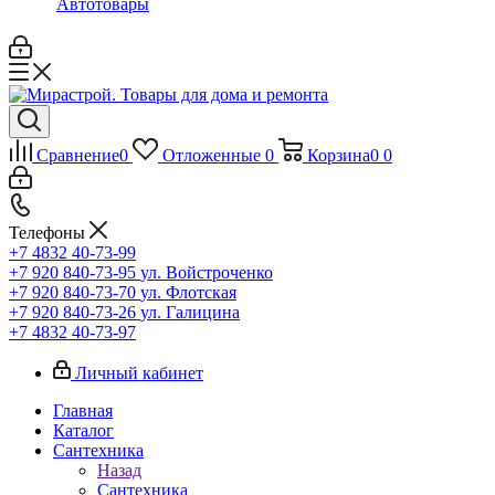
Автотовары
Сравнение
0
Отложенные
0
Корзина
0
0
Телефоны
+7 4832 40-73-99
+7 920 840-73-95
ул. Войстроченко
+7 920 840-73-70
ул. Флотская
+7 920 840-73-26
ул. Галицина
+7 4832 40-73-97
Личный кабинет
Главная
Каталог
Сантехника
Назад
Сантехника