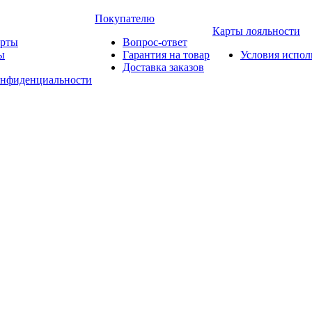
Покупателю
Карты лояльности
арты
Вопрос-ответ
ы
Гарантия на товар
Условия испол
Доставка заказов
онфиденциальности