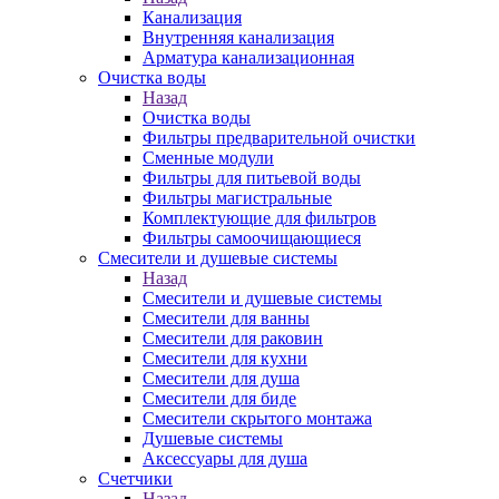
Канализация
Внутренняя канализация
Арматура канализационная
Очистка воды
Назад
Очистка воды
Фильтры предварительной очистки
Сменные модули
Фильтры для питьевой воды
Фильтры магистральные
Комплектующие для фильтров
Фильтры самоочищающиеся
Смесители и душевые системы
Назад
Смесители и душевые системы
Смесители для ванны
Смесители для раковин
Смесители для кухни
Смесители для душа
Смесители для биде
Смесители скрытого монтажа
Душевые системы
Аксессуары для душа
Счетчики
Назад