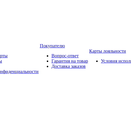
Покупателю
Карты лояльности
арты
Вопрос-ответ
ы
Гарантия на товар
Условия испол
Доставка заказов
онфиденциальности