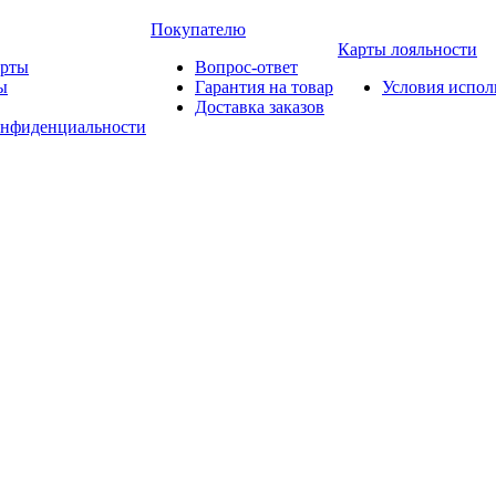
Покупателю
Карты лояльности
арты
Вопрос-ответ
ы
Гарантия на товар
Условия испол
Доставка заказов
онфиденциальности