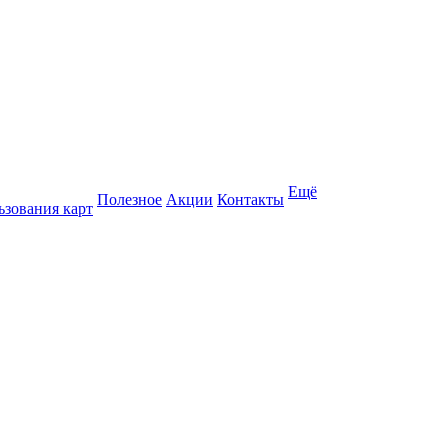
Ещё
Полезное
Акции
Контакты
ьзования карт