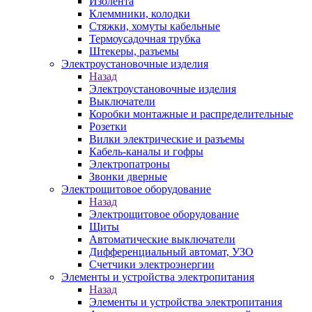
Изолента
Клеммники, колодки
Стяжки, хомуты кабельные
Термоусадочная трубка
Штекеры, разъемы
Электроустановочные изделия
Назад
Электроустановочные изделия
Выключатели
Коробки монтажные и распределительные
Розетки
Вилки электрические и разъемы
Кабель-каналы и гофры
Электропатроны
Звонки дверные
Электрощитовое оборудование
Назад
Электрощитовое оборудование
Щиты
Автоматические выключатели
Дифференциальный автомат, УЗО
Счетчики электроэнергии
Элементы и устройства электропитания
Назад
Элементы и устройства электропитания