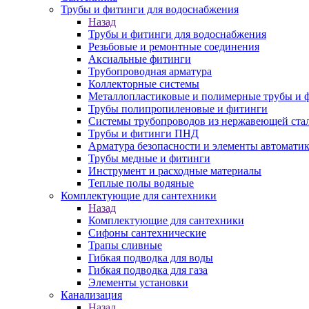
Трубы и фитинги для водоснабжения
Назад
Трубы и фитинги для водоснабжения
Резьбовые и ремонтные соединения
Аксиальные фитинги
Трубопроводная арматура
Коллекторные системы
Металлопластиковые и полимерные трубы и 
Трубы полипропиленовые и фитинги
Системы трубопроводов из нержавеющей ста
Трубы и фитинги ПНД
Арматура безопасности и элементы автомати
Трубы медные и фитинги
Инструмент и расходные материалы
Теплые полы водяные
Комплектующие для сантехники
Назад
Комплектующие для сантехники
Сифоны сантехнические
Трапы сливные
Гибкая подводка для воды
Гибкая подводка для газа
Элементы установки
Канализация
Назад