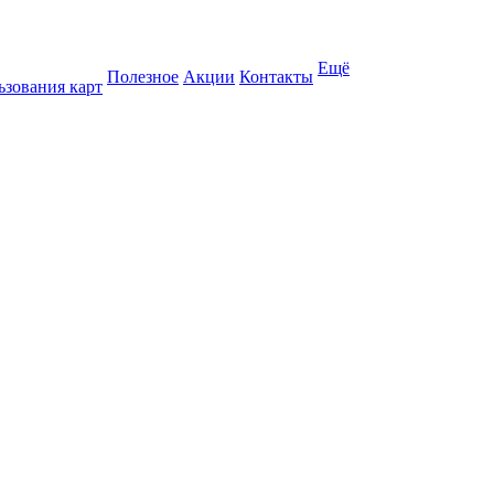
Ещё
Полезное
Акции
Контакты
ьзования карт