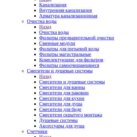
Канализация
Внутренняя канализация
Арматура канализационная
Очистка воды
Назад
Очистка воды
Фильтры предварительной очистки
Сменные модули
Фильтры для питьевой воды
Фильтры магистральные
Комплектующие для фильтров
Фильтры самоочищающиеся
Смесители и душевые системы
Назад
Смесители и душевые системы
Смесители для ванны
Смесители для раковин
Смесители для кухни
Смесители для душа
Смесители для биде
Смесители скрытого монтажа
Душевые системы
Аксессуары для душа
Счетчики
Назад