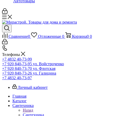
Автотовары
Сравнение
0
Отложенные
0
Корзина
0
0
Телефоны
+7 4832 40-73-99
+7 920 840-73-95
ул. Войстроченко
+7 920 840-73-70
ул. Флотская
+7 920 840-73-26
ул. Галицина
+7 4832 40-73-97
Личный кабинет
Главная
Каталог
Сантехника
Назад
Сантехника