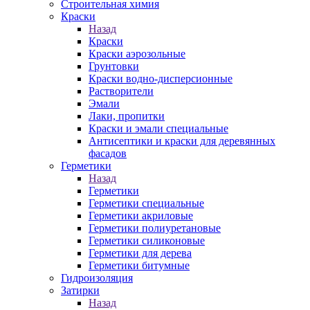
Строительная химия
Краски
Назад
Краски
Краски аэрозольные
Грунтовки
Краски водно-дисперсионные
Растворители
Эмали
Лаки, пропитки
Краски и эмали специальные
Антисептики и краски для деревянных
фасадов
Герметики
Назад
Герметики
Герметики специальные
Герметики акриловые
Герметики полиуретановые
Герметики силиконовые
Герметики для дерева
Герметики битумные
Гидроизоляция
Затирки
Назад