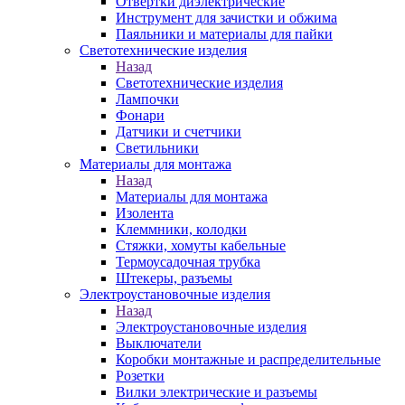
Отвертки диэлектрические
Инструмент для зачистки и обжима
Паяльники и материалы для пайки
Светотехнические изделия
Назад
Светотехнические изделия
Лампочки
Фонари
Датчики и счетчики
Светильники
Материалы для монтажа
Назад
Материалы для монтажа
Изолента
Клеммники, колодки
Стяжки, хомуты кабельные
Термоусадочная трубка
Штекеры, разъемы
Электроустановочные изделия
Назад
Электроустановочные изделия
Выключатели
Коробки монтажные и распределительные
Розетки
Вилки электрические и разъемы