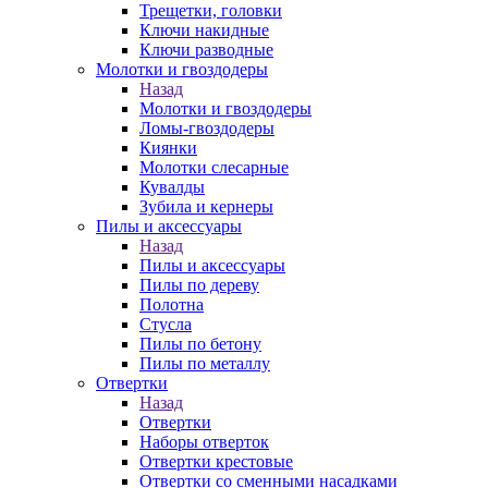
Трещетки, головки
Ключи накидные
Ключи разводные
Молотки и гвоздодеры
Назад
Молотки и гвоздодеры
Ломы-гвоздодеры
Киянки
Молотки слесарные
Кувалды
Зубила и кернеры
Пилы и аксессуары
Назад
Пилы и аксессуары
Пилы по дереву
Полотна
Стусла
Пилы по бетону
Пилы по металлу
Отвертки
Назад
Отвертки
Наборы отверток
Отвертки крестовые
Отвертки со сменными насадками