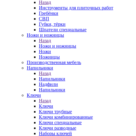
Назад
Инструменты для плиточных работ
Гребёнки
СВП
Губки, тёрки
Шпатели специальные
Ножи и ножницы
Назад
Ножи и ножницы
Ножи
Ножницы
Производственная мебель
Напильники
Назад
Напильники
Надфили
Напильники
Ключи
Назад
Ключи
Ключи трубные
Ключи комбинированные
Ключи специальные
Ключи разводные
Наборы ключей