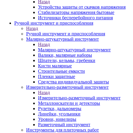
Назад
Устройства защиты от скачков напряжения
Стабилизаторы напряжения бытовые
Источники бесперебойного питания
Ручной инструмент и приспособления
Назад
Ручной инструмент и приспособления
Малярно-штукатурный инструмент
Назад
Малярно-штукатурный инструмент
Валики, малярные наборы
Шпатели, кельмы, гребенки
Кисти малярные
Строительные емкости
Пленки защитные
Средства индивидуальной защиты
Измерительно-разметочный инструмент
Назад
Измерительно-разметочный инструмент
Металлоискатели и детекторы
Рулетки, дальномеры
Линейки, угольники
Уровни, нивелиры
Разметочный инструмент
Инструменты для плиточных работ