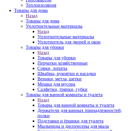
Теплоизоляция
Товары для дома
Назад
Товары для дома
Уплотнительные материалы
Назад
Уплотнительные материалы
Уплотнитель для дверей и окон
Товары для уборки
Назад
Товары для уборки
Перчатки хозяйственные
Совки, лопаты
Швабры, рукоятки и насадки
Веники, метла, щетки
Мешки для мусора
Салфетки, тряпки, губки
Товары для ванной комнаты и туалета
Назад
Товары для ванной комнаты и туалета
Держатели для ванных принадлежностей,
полки
Подставки и ёршики для туалета
Мыльницы и диспенсеры для мыла