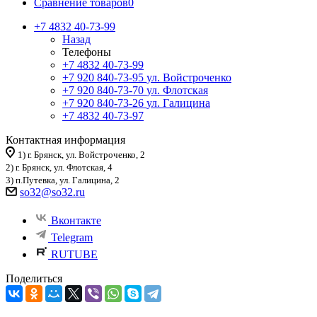
Сравнение товаров
0
+7 4832 40-73-99
Назад
Телефоны
+7 4832 40-73-99
+7 920 840-73-95
ул. Войстроченко
+7 920 840-73-70
ул. Флотская
+7 920 840-73-26
ул. Галицина
+7 4832 40-73-97
Контактная информация
1) г. Брянск, ул. Войстроченко, 2
2) г. Брянск, ул. Флотская, 4
3) п.Путевка, ул. Галицина, 2
so32@so32.ru
Вконтакте
Telegram
RUTUBE
Поделиться