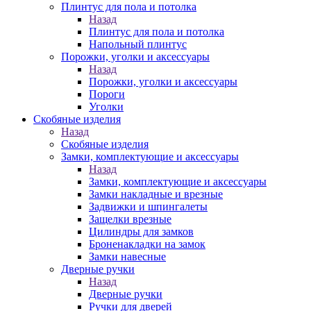
Плинтус для пола и потолка
Назад
Плинтус для пола и потолка
Напольный плинтус
Порожки, уголки и аксессуары
Назад
Порожки, уголки и аксессуары
Пороги
Уголки
Скобяные изделия
Назад
Скобяные изделия
Замки, комплектующие и аксессуары
Назад
Замки, комплектующие и аксессуары
Замки накладные и врезные
Задвижки и шпингалеты
Защелки врезные
Цилиндры для замков
Броненакладки на замок
Замки навесные
Дверные ручки
Назад
Дверные ручки
Ручки для дверей