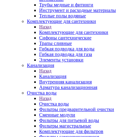
Трубы медные и фитинги
Инструмент и расходные материалы
Теплые полы водяные
Комплектующие для сантехники
Назад
Комплектующие для сантехники
Сифоны сантехнические
Трапы сливные
Гибкая подводка для воды
Гибкая подводка для газа
Элементы установки
Канализация
Назад
Канализация
Внутренняя канализация
Арматура канализационная
Очистка воды
Назад
Очистка воды
Фильтры предварительной очистки
Сменные модули
Фильтры для питьевой воды
Фильтры магистральные
Комплектующие для фильтров
Фильтры самоочищающиеся