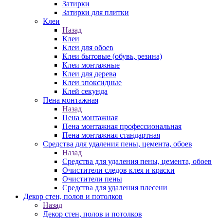
Затирки
Затирки для плитки
Клеи
Назад
Клеи
Клеи для обоев
Клеи бытовые (обувь, резина)
Клеи монтажные
Клеи для дерева
Клеи эпоксидные
Клей секунда
Пена монтажная
Назад
Пена монтажная
Пена монтажная профессиональная
Пена монтажная стандартная
Средства для удаления пены, цемента, обоев
Назад
Средства для удаления пены, цемента, обоев
Очистители следов клея и краски
Очистители пены
Средства для удаления плесени
Декор стен, полов и потолков
Назад
Декор стен, полов и потолков