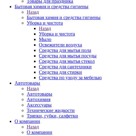
Товары для праздника
Бытовая химия и средства гигиены
Назад
Бытовая химия и средства гигиены
Уборка и чистота
Назад
Уборка и чистота
Мыло
Освежители воздуха
Средства для мытья пола
Средства для мытья посуды
Средства для мытья стекол
Средства для сантехники
Средства для стирки
Средства по уходу за мебелью
Автотовары
Назад
Автотовары
Автохимия
Аксессуары
Технические жидкости
Тряпки, губки, салфетки
О компании
Назад
О компании