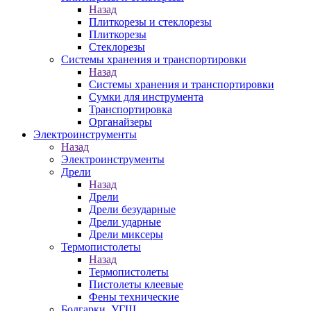
Назад
Плиткорезы и стеклорезы
Плиткорезы
Стеклорезы
Системы хранения и транспортировки
Назад
Системы хранения и транспортировки
Сумки для инструмента
Транспортировка
Органайзеры
Электроинструменты
Назад
Электроинструменты
Дрели
Назад
Дрели
Дрели безударные
Дрели ударные
Дрели миксеры
Термопистолеты
Назад
Термопистолеты
Пистолеты клеевые
Фены технические
Болгарки, УГШ