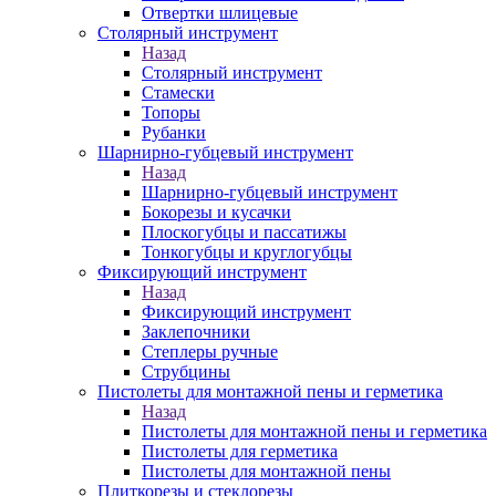
Отвертки шлицевые
Столярный инструмент
Назад
Столярный инструмент
Стамески
Топоры
Рубанки
Шарнирно-губцевый инструмент
Назад
Шарнирно-губцевый инструмент
Бокорезы и кусачки
Плоскогубцы и пассатижы
Тонкогубцы и круглогубцы
Фиксирующий инструмент
Назад
Фиксирующий инструмент
Заклепочники
Степлеры ручные
Струбцины
Пистолеты для монтажной пены и герметика
Назад
Пистолеты для монтажной пены и герметика
Пистолеты для герметика
Пистолеты для монтажной пены
Плиткорезы и стеклорезы