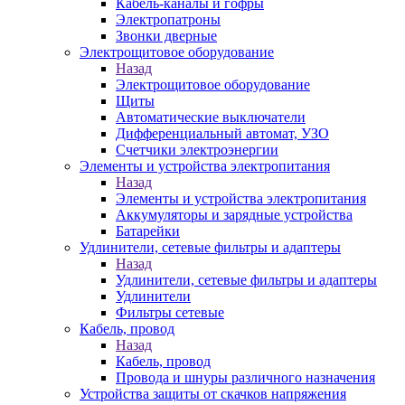
Кабель-каналы и гофры
Электропатроны
Звонки дверные
Электрощитовое оборудование
Назад
Электрощитовое оборудование
Щиты
Автоматические выключатели
Дифференциальный автомат, УЗО
Счетчики электроэнергии
Элементы и устройства электропитания
Назад
Элементы и устройства электропитания
Аккумуляторы и зарядные устройства
Батарейки
Удлинители, сетевые фильтры и адаптеры
Назад
Удлинители, сетевые фильтры и адаптеры
Удлинители
Фильтры сетевые
Кабель, провод
Назад
Кабель, провод
Провода и шнуры различного назначения
Устройства защиты от скачков напряжения