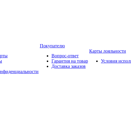
Покупателю
Карты лояльности
арты
Вопрос-ответ
ы
Гарантия на товар
Условия испол
Доставка заказов
онфиденциальности