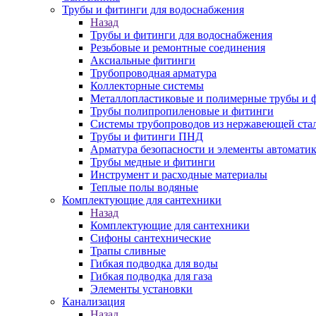
Трубы и фитинги для водоснабжения
Назад
Трубы и фитинги для водоснабжения
Резьбовые и ремонтные соединения
Аксиальные фитинги
Трубопроводная арматура
Коллекторные системы
Металлопластиковые и полимерные трубы и 
Трубы полипропиленовые и фитинги
Системы трубопроводов из нержавеющей ста
Трубы и фитинги ПНД
Арматура безопасности и элементы автомати
Трубы медные и фитинги
Инструмент и расходные материалы
Теплые полы водяные
Комплектующие для сантехники
Назад
Комплектующие для сантехники
Сифоны сантехнические
Трапы сливные
Гибкая подводка для воды
Гибкая подводка для газа
Элементы установки
Канализация
Назад