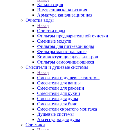
Канализация
Внутренняя канализация
Арматура канализационная
Очистка воды
Назад
Очистка воды
Фильтры предварительной очистки
Сменные модули
Фильтры для питьевой воды
Фильтры магистральные
Комплектующие для фильтров
Фильтры самоочищающиеся
Смесители и душевые системы
Назад
Смесители и душевые системы
Смесители для ванны
Смесители для раковин
Смесители для кухни
Смесители для душа
Смесители для биде
Смесители скрытого монтажа
Душевые системы
Аксессуары для душа
Счетчики
Назад