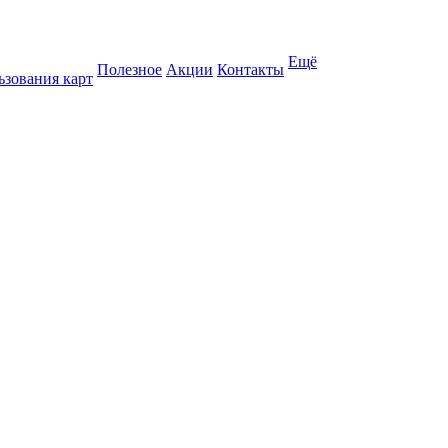
Ещё
Полезное
Акции
Контакты
ьзования карт