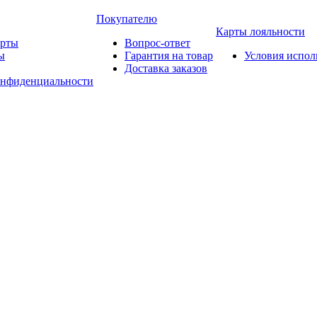
Покупателю
Карты лояльности
арты
Вопрос-ответ
ы
Гарантия на товар
Условия испол
Доставка заказов
онфиденциальности