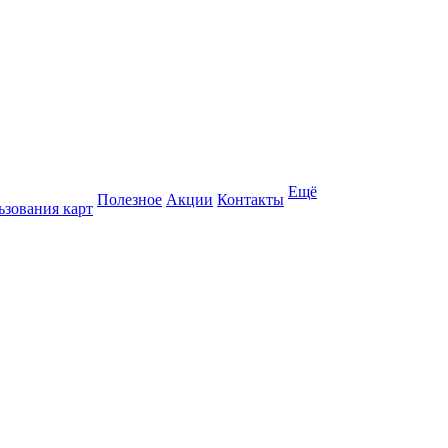
Ещё
Полезное
Акции
Контакты
ьзования карт