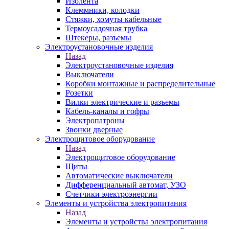
Изолента
Клеммники, колодки
Стяжки, хомуты кабельные
Термоусадочная трубка
Штекеры, разъемы
Электроустановочные изделия
Назад
Электроустановочные изделия
Выключатели
Коробки монтажные и распределительные
Розетки
Вилки электрические и разъемы
Кабель-каналы и гофры
Электропатроны
Звонки дверные
Электрощитовое оборудование
Назад
Электрощитовое оборудование
Щиты
Автоматические выключатели
Дифференциальный автомат, УЗО
Счетчики электроэнергии
Элементы и устройства электропитания
Назад
Элементы и устройства электропитания