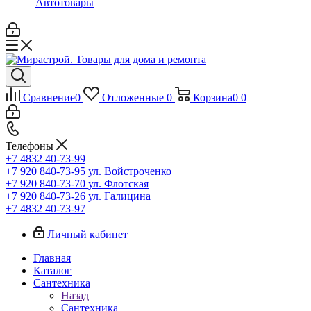
Автотовары
Сравнение
0
Отложенные
0
Корзина
0
0
Телефоны
+7 4832 40-73-99
+7 920 840-73-95
ул. Войстроченко
+7 920 840-73-70
ул. Флотская
+7 920 840-73-26
ул. Галицина
+7 4832 40-73-97
Личный кабинет
Главная
Каталог
Сантехника
Назад
Сантехника