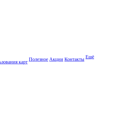
Ещё
Полезное
Акции
Контакты
ьзования карт