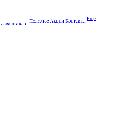
Ещё
Полезное
Акции
Контакты
ьзования карт