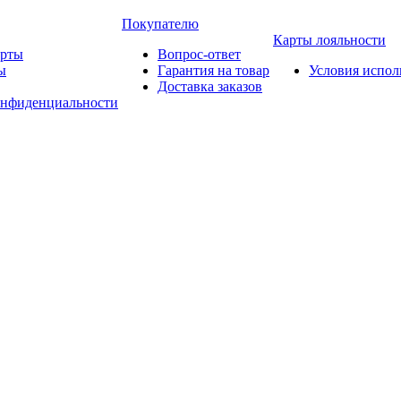
Покупателю
Карты лояльности
арты
Вопрос-ответ
ы
Гарантия на товар
Условия испол
Доставка заказов
онфиденциальности