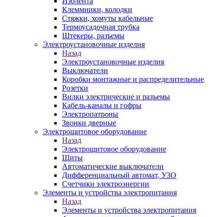
Изолента
Клеммники, колодки
Стяжки, хомуты кабельные
Термоусадочная трубка
Штекеры, разъемы
Электроустановочные изделия
Назад
Электроустановочные изделия
Выключатели
Коробки монтажные и распределительные
Розетки
Вилки электрические и разъемы
Кабель-каналы и гофры
Электропатроны
Звонки дверные
Электрощитовое оборудование
Назад
Электрощитовое оборудование
Щиты
Автоматические выключатели
Дифференциальный автомат, УЗО
Счетчики электроэнергии
Элементы и устройства электропитания
Назад
Элементы и устройства электропитания