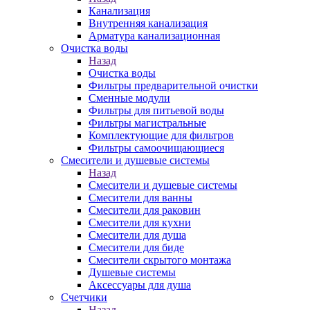
Канализация
Внутренняя канализация
Арматура канализационная
Очистка воды
Назад
Очистка воды
Фильтры предварительной очистки
Сменные модули
Фильтры для питьевой воды
Фильтры магистральные
Комплектующие для фильтров
Фильтры самоочищающиеся
Смесители и душевые системы
Назад
Смесители и душевые системы
Смесители для ванны
Смесители для раковин
Смесители для кухни
Смесители для душа
Смесители для биде
Смесители скрытого монтажа
Душевые системы
Аксессуары для душа
Счетчики
Назад