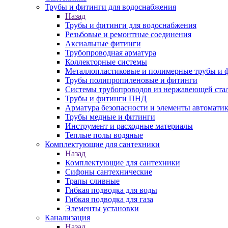
Трубы и фитинги для водоснабжения
Назад
Трубы и фитинги для водоснабжения
Резьбовые и ремонтные соединения
Аксиальные фитинги
Трубопроводная арматура
Коллекторные системы
Металлопластиковые и полимерные трубы и 
Трубы полипропиленовые и фитинги
Системы трубопроводов из нержавеющей ста
Трубы и фитинги ПНД
Арматура безопасности и элементы автомати
Трубы медные и фитинги
Инструмент и расходные материалы
Теплые полы водяные
Комплектующие для сантехники
Назад
Комплектующие для сантехники
Сифоны сантехнические
Трапы сливные
Гибкая подводка для воды
Гибкая подводка для газа
Элементы установки
Канализация
Назад