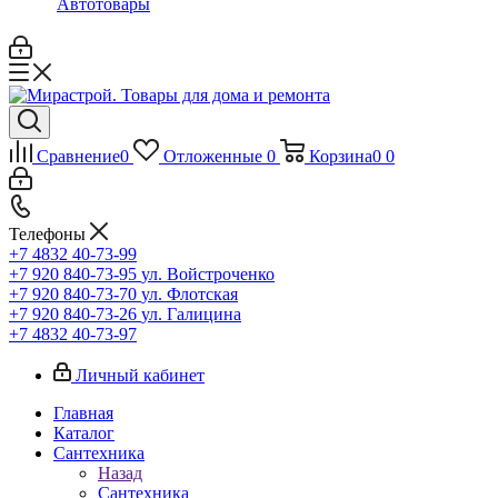
Автотовары
Сравнение
0
Отложенные
0
Корзина
0
0
Телефоны
+7 4832 40-73-99
+7 920 840-73-95
ул. Войстроченко
+7 920 840-73-70
ул. Флотская
+7 920 840-73-26
ул. Галицина
+7 4832 40-73-97
Личный кабинет
Главная
Каталог
Сантехника
Назад
Сантехника