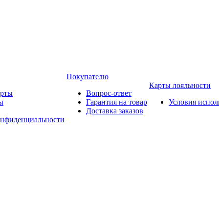
Покупателю
Карты лояльности
арты
Вопрос-ответ
ы
Гарантия на товар
Условия испол
Доставка заказов
онфиденциальности