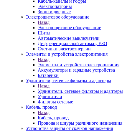
Кабель-каналы и гофры
Электропатроны
Звонки дверные
Электрощитовое оборудование
Назад
Электрощитовое оборудование
Щиты
Автоматические выключатели
Дифференциальный автомат, УЗО
Счетчики электроэнергии
Элементы и устройства электропитания
Назад
Элементы и устройства электропитания
Аккумуляторы и зарядные устройства
Батарейки
Удлинители, сетевые фильтры и адаптеры
Назад
Удлинители, сетевые фильтры и адаптеры
Удлинители
Фильтры сетевые
Кабель, провод
Назад
Кабель, провод
Провода и шнуры различного назначения
Устройства защиты от скачков напряжения