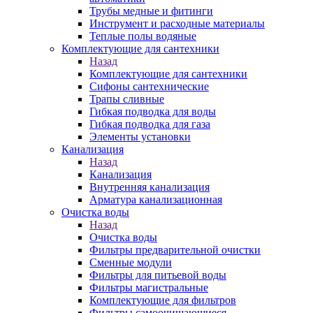
Трубы медные и фитинги
Инструмент и расходные материалы
Теплые полы водяные
Комплектующие для сантехники
Назад
Комплектующие для сантехники
Сифоны сантехнические
Трапы сливные
Гибкая подводка для воды
Гибкая подводка для газа
Элементы установки
Канализация
Назад
Канализация
Внутренняя канализация
Арматура канализационная
Очистка воды
Назад
Очистка воды
Фильтры предварительной очистки
Сменные модули
Фильтры для питьевой воды
Фильтры магистральные
Комплектующие для фильтров
Фильтры самоочищающиеся