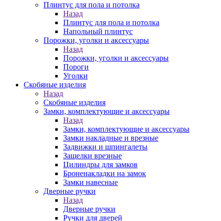
Плинтус для пола и потолка
Назад
Плинтус для пола и потолка
Напольный плинтус
Порожки, уголки и аксессуары
Назад
Порожки, уголки и аксессуары
Пороги
Уголки
Скобяные изделия
Назад
Скобяные изделия
Замки, комплектующие и аксессуары
Назад
Замки, комплектующие и аксессуары
Замки накладные и врезные
Задвижки и шпингалеты
Защелки врезные
Цилиндры для замков
Броненакладки на замок
Замки навесные
Дверные ручки
Назад
Дверные ручки
Ручки для дверей