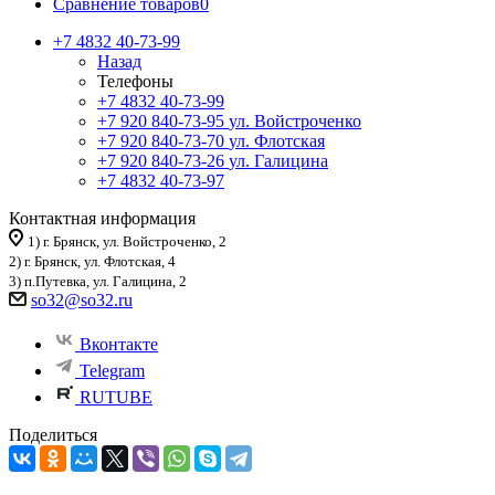
Сравнение товаров
0
+7 4832 40-73-99
Назад
Телефоны
+7 4832 40-73-99
+7 920 840-73-95
ул. Войстроченко
+7 920 840-73-70
ул. Флотская
+7 920 840-73-26
ул. Галицина
+7 4832 40-73-97
Контактная информация
1) г. Брянск, ул. Войстроченко, 2
2) г. Брянск, ул. Флотская, 4
3) п.Путевка, ул. Галицина, 2
so32@so32.ru
Вконтакте
Telegram
RUTUBE
Поделиться