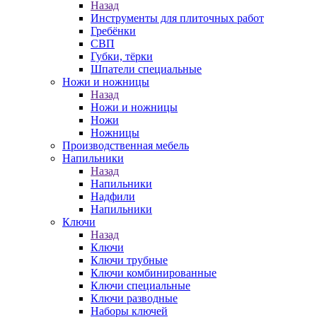
Назад
Инструменты для плиточных работ
Гребёнки
СВП
Губки, тёрки
Шпатели специальные
Ножи и ножницы
Назад
Ножи и ножницы
Ножи
Ножницы
Производственная мебель
Напильники
Назад
Напильники
Надфили
Напильники
Ключи
Назад
Ключи
Ключи трубные
Ключи комбинированные
Ключи специальные
Ключи разводные
Наборы ключей