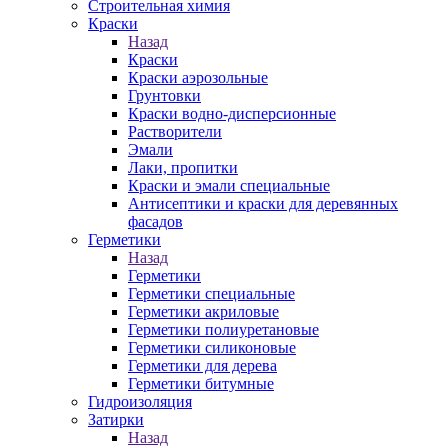
Строительная химия
Краски
Назад
Краски
Краски аэрозольные
Грунтовки
Краски водно-дисперсионные
Растворители
Эмали
Лаки, пропитки
Краски и эмали специальные
Антисептики и краски для деревянных
фасадов
Герметики
Назад
Герметики
Герметики специальные
Герметики акриловые
Герметики полиуретановые
Герметики силиконовые
Герметики для дерева
Герметики битумные
Гидроизоляция
Затирки
Назад