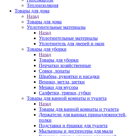
Теплоизоляция
Товары для дома
Назад
Товары для дома
Уплотнительные материалы
Назад
Уплотнительные материалы
Уплотнитель для дверей и окон
Товары для уборки
Назад
Товары для уборки
Перчатки хозяйственные
Совки, лопаты
Швабры, рукоятки и насадки
Веники, метла, щетки
Мешки для мусора
Салфетки, тряпки, губки
Товары для ванной комнаты и туалета
Назад
Товары для ванной комнаты и туалета
Держатели для ванных принадлежностей,
полки
Подставки и ёршики для туалета
Мыльницы и диспенсеры для мыла