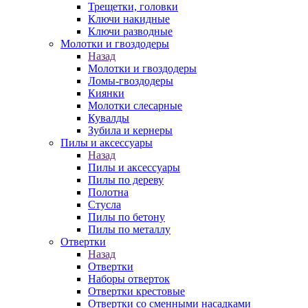
Трещетки, головки
Ключи накидные
Ключи разводные
Молотки и гвоздодеры
Назад
Молотки и гвоздодеры
Ломы-гвоздодеры
Киянки
Молотки слесарные
Кувалды
Зубила и кернеры
Пилы и аксессуары
Назад
Пилы и аксессуары
Пилы по дереву
Полотна
Стусла
Пилы по бетону
Пилы по металлу
Отвертки
Назад
Отвертки
Наборы отверток
Отвертки крестовые
Отвертки со сменными насадками