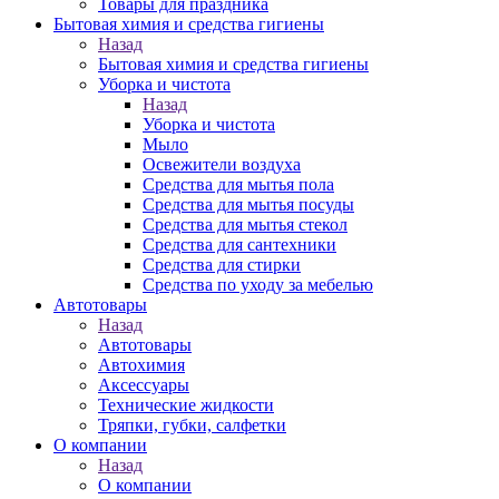
Товары для праздника
Бытовая химия и средства гигиены
Назад
Бытовая химия и средства гигиены
Уборка и чистота
Назад
Уборка и чистота
Мыло
Освежители воздуха
Средства для мытья пола
Средства для мытья посуды
Средства для мытья стекол
Средства для сантехники
Средства для стирки
Средства по уходу за мебелью
Автотовары
Назад
Автотовары
Автохимия
Аксессуары
Технические жидкости
Тряпки, губки, салфетки
О компании
Назад
О компании