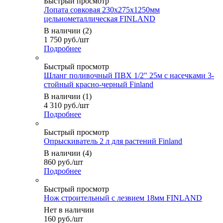
Быстрый просмотр
Лопата совковая 230х275х1250мм
цельнометаллическая FINLAND
В наличии (2)
1 750
руб.
/шт
Подробнее
Быстрый просмотр
Шланг поливочный ПВХ 1/2" 25м с насечками 3-
стойный красно-черный Finland
В наличии (1)
4 310
руб.
/шт
Подробнее
Быстрый просмотр
Опрыскиватель 2 л для растений Finland
В наличии (4)
860
руб.
/шт
Подробнее
Быстрый просмотр
Нож строительный с лезвием 18мм FINLAND
Нет в наличии
160
руб.
/шт