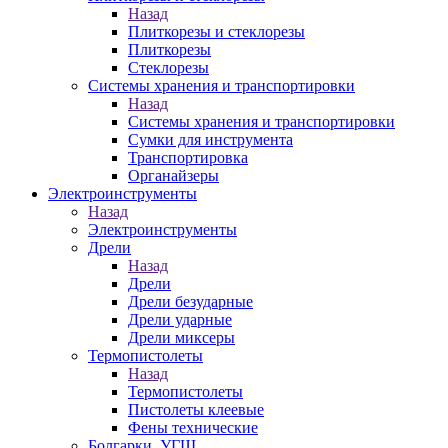
Назад
Плиткорезы и стеклорезы
Плиткорезы
Стеклорезы
Системы хранения и транспортировки
Назад
Системы хранения и транспортировки
Сумки для инструмента
Транспортировка
Органайзеры
Электроинструменты
Назад
Электроинструменты
Дрели
Назад
Дрели
Дрели безударные
Дрели ударные
Дрели миксеры
Термопистолеты
Назад
Термопистолеты
Пистолеты клеевые
Фены технические
Болгарки, УГШ