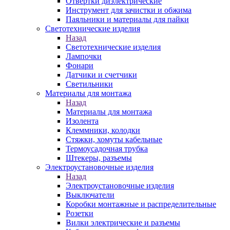
Отвертки диэлектрические
Инструмент для зачистки и обжима
Паяльники и материалы для пайки
Светотехнические изделия
Назад
Светотехнические изделия
Лампочки
Фонари
Датчики и счетчики
Светильники
Материалы для монтажа
Назад
Материалы для монтажа
Изолента
Клеммники, колодки
Стяжки, хомуты кабельные
Термоусадочная трубка
Штекеры, разъемы
Электроустановочные изделия
Назад
Электроустановочные изделия
Выключатели
Коробки монтажные и распределительные
Розетки
Вилки электрические и разъемы