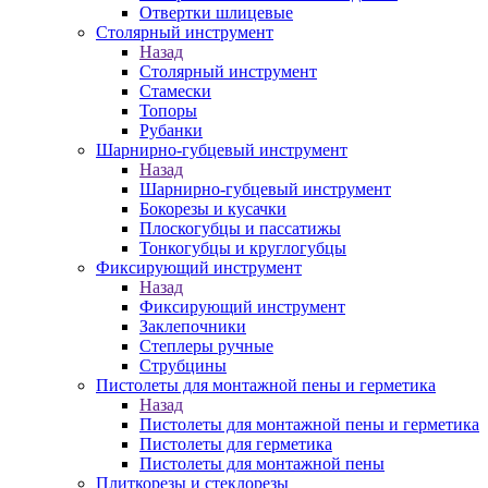
Отвертки шлицевые
Столярный инструмент
Назад
Столярный инструмент
Стамески
Топоры
Рубанки
Шарнирно-губцевый инструмент
Назад
Шарнирно-губцевый инструмент
Бокорезы и кусачки
Плоскогубцы и пассатижы
Тонкогубцы и круглогубцы
Фиксирующий инструмент
Назад
Фиксирующий инструмент
Заклепочники
Степлеры ручные
Струбцины
Пистолеты для монтажной пены и герметика
Назад
Пистолеты для монтажной пены и герметика
Пистолеты для герметика
Пистолеты для монтажной пены
Плиткорезы и стеклорезы