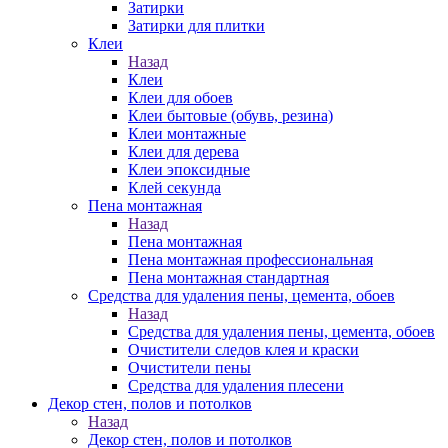
Затирки
Затирки для плитки
Клеи
Назад
Клеи
Клеи для обоев
Клеи бытовые (обувь, резина)
Клеи монтажные
Клеи для дерева
Клеи эпоксидные
Клей секунда
Пена монтажная
Назад
Пена монтажная
Пена монтажная профессиональная
Пена монтажная стандартная
Средства для удаления пены, цемента, обоев
Назад
Средства для удаления пены, цемента, обоев
Очистители следов клея и краски
Очистители пены
Средства для удаления плесени
Декор стен, полов и потолков
Назад
Декор стен, полов и потолков