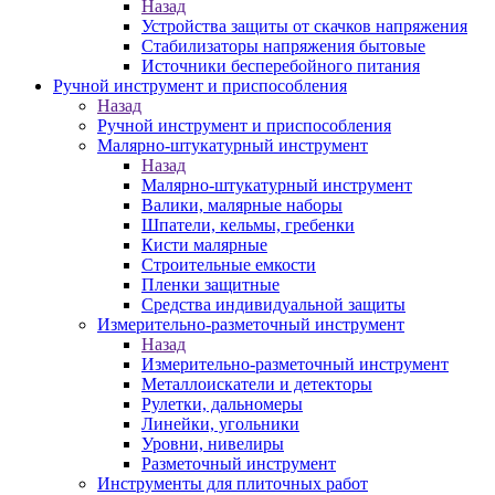
Назад
Устройства защиты от скачков напряжения
Стабилизаторы напряжения бытовые
Источники бесперебойного питания
Ручной инструмент и приспособления
Назад
Ручной инструмент и приспособления
Малярно-штукатурный инструмент
Назад
Малярно-штукатурный инструмент
Валики, малярные наборы
Шпатели, кельмы, гребенки
Кисти малярные
Строительные емкости
Пленки защитные
Средства индивидуальной защиты
Измерительно-разметочный инструмент
Назад
Измерительно-разметочный инструмент
Металлоискатели и детекторы
Рулетки, дальномеры
Линейки, угольники
Уровни, нивелиры
Разметочный инструмент
Инструменты для плиточных работ