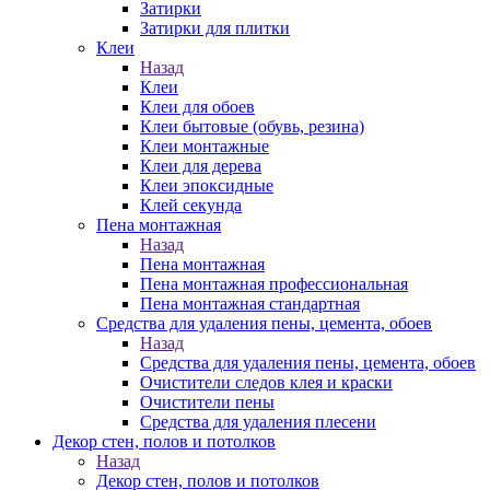
Затирки
Затирки для плитки
Клеи
Назад
Клеи
Клеи для обоев
Клеи бытовые (обувь, резина)
Клеи монтажные
Клеи для дерева
Клеи эпоксидные
Клей секунда
Пена монтажная
Назад
Пена монтажная
Пена монтажная профессиональная
Пена монтажная стандартная
Средства для удаления пены, цемента, обоев
Назад
Средства для удаления пены, цемента, обоев
Очистители следов клея и краски
Очистители пены
Средства для удаления плесени
Декор стен, полов и потолков
Назад
Декор стен, полов и потолков