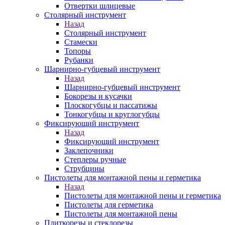
Отвертки шлицевые
Столярный инструмент
Назад
Столярный инструмент
Стамески
Топоры
Рубанки
Шарнирно-губцевый инструмент
Назад
Шарнирно-губцевый инструмент
Бокорезы и кусачки
Плоскогубцы и пассатижы
Тонкогубцы и круглогубцы
Фиксирующий инструмент
Назад
Фиксирующий инструмент
Заклепочники
Степлеры ручные
Струбцины
Пистолеты для монтажной пены и герметика
Назад
Пистолеты для монтажной пены и герметика
Пистолеты для герметика
Пистолеты для монтажной пены
Плиткорезы и стеклорезы