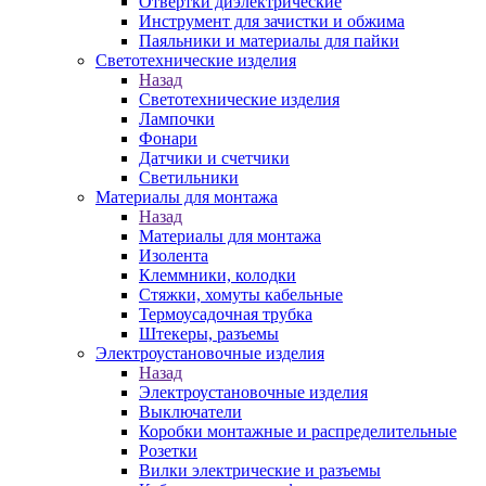
Отвертки диэлектрические
Инструмент для зачистки и обжима
Паяльники и материалы для пайки
Светотехнические изделия
Назад
Светотехнические изделия
Лампочки
Фонари
Датчики и счетчики
Светильники
Материалы для монтажа
Назад
Материалы для монтажа
Изолента
Клеммники, колодки
Стяжки, хомуты кабельные
Термоусадочная трубка
Штекеры, разъемы
Электроустановочные изделия
Назад
Электроустановочные изделия
Выключатели
Коробки монтажные и распределительные
Розетки
Вилки электрические и разъемы