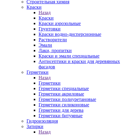
Строительная химия
Краски
Назад
Краски
Краски аэрозольные
Грунтовки
Краски водно-дисперсионные
Растворители
Эмали
Лаки, пропитки
Краски и эмали специальные
Антисептики и краски для деревянных
фасадов
Герметики
Назад
Герметики
Герметики специальные
Герметики акриловые
Герметики полиуретановые
Герметики силиконовые
Герметики для дерева
Герметики битумные
Гидроизоляция
Затирки
Назад