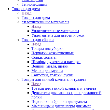
Теплоизоляция
Товары для дома
Назад
Товары для дома
Уплотнительные материалы
Назад
Уплотнительные материалы
Уплотнитель для дверей и окон
Товары для уборки
Назад
Товары для уборки
Перчатки хозяйственные
Совки, лопаты
Швабры, рукоятки и насадки
Веники, метла, щетки
Мешки для мусора
Салфетки, тряпки, губки
Товары для ванной комнаты и туалета
Назад
Товары для ванной комнаты и туалета
Держатели для ванных принадлежностей,
полки
Подставки и ёршики для туалета
Мыльницы и диспенсеры для мыла