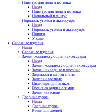
Плинтус для пола и потолка
Назад
Плинтус для пола и потолка
Напольный плинтус
Порожки, уголки и аксессуары
Назад
Порожки, уголки и аксессуары
Пороги
Уголки
Скобяные изделия
Назад
Скобяные изделия
Замки, комплектующие и аксессуары
Назад
Замки, комплектующие и аксессуары
Замки накладные и врезные
Задвижки и шпингалеты
Защелки врезные
Цилиндры для замков
Броненакладки на замок
Замки навесные
Дверные ручки
Назад
Дверные ручки
Ручки для дверей