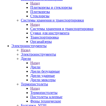
Назад
Плиткорезы и стеклорезы
Плиткорезы
Стеклорезы
Системы хранения и транспортировки
Назад
Системы хранения и транспортировки
Сумки для инструмента
Транспортировка
Органайзеры
Электроинструменты
Назад
Электроинструменты
Дрели
Назад
Дрели
Дрели безударные
Дрели ударные
Дрели миксеры
Термопистолеты
Назад
Термопистолеты
Пистолеты клеевые
Фены технические
Болгарки, УГШ