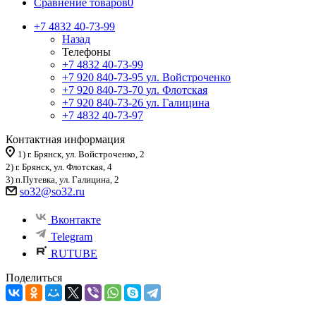
Сравнение товаров
0
+7 4832 40-73-99
Назад
Телефоны
+7 4832 40-73-99
+7 920 840-73-95
ул. Войстроченко
+7 920 840-73-70
ул. Флотская
+7 920 840-73-26
ул. Галицина
+7 4832 40-73-97
Контактная информация
1) г. Брянск, ул. Войстроченко, 2
2) г. Брянск, ул. Флотская, 4
3) п.Путевка, ул. Галицина, 2
so32@so32.ru
Вконтакте
Telegram
RUTUBE
Поделиться