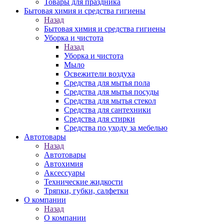
Товары для праздника
Бытовая химия и средства гигиены
Назад
Бытовая химия и средства гигиены
Уборка и чистота
Назад
Уборка и чистота
Мыло
Освежители воздуха
Средства для мытья пола
Средства для мытья посуды
Средства для мытья стекол
Средства для сантехники
Средства для стирки
Средства по уходу за мебелью
Автотовары
Назад
Автотовары
Автохимия
Аксессуары
Технические жидкости
Тряпки, губки, салфетки
О компании
Назад
О компании