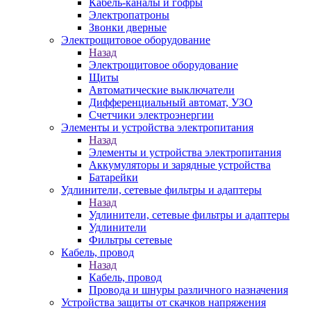
Кабель-каналы и гофры
Электропатроны
Звонки дверные
Электрощитовое оборудование
Назад
Электрощитовое оборудование
Щиты
Автоматические выключатели
Дифференциальный автомат, УЗО
Счетчики электроэнергии
Элементы и устройства электропитания
Назад
Элементы и устройства электропитания
Аккумуляторы и зарядные устройства
Батарейки
Удлинители, сетевые фильтры и адаптеры
Назад
Удлинители, сетевые фильтры и адаптеры
Удлинители
Фильтры сетевые
Кабель, провод
Назад
Кабель, провод
Провода и шнуры различного назначения
Устройства защиты от скачков напряжения