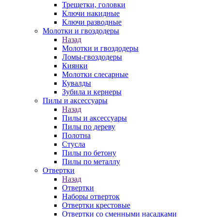
Трещетки, головки
Ключи накидные
Ключи разводные
Молотки и гвоздодеры
Назад
Молотки и гвоздодеры
Ломы-гвоздодеры
Киянки
Молотки слесарные
Кувалды
Зубила и кернеры
Пилы и аксессуары
Назад
Пилы и аксессуары
Пилы по дереву
Полотна
Стусла
Пилы по бетону
Пилы по металлу
Отвертки
Назад
Отвертки
Наборы отверток
Отвертки крестовые
Отвертки со сменными насадками