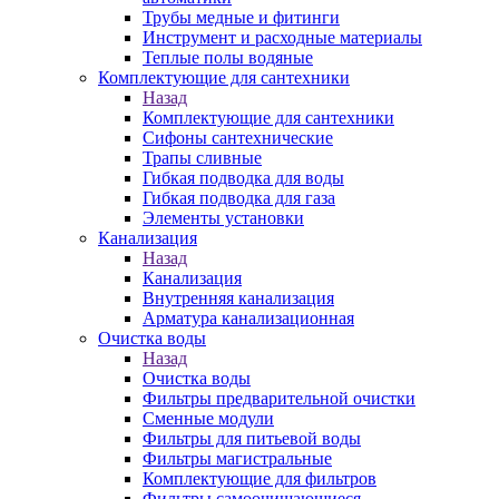
Трубы медные и фитинги
Инструмент и расходные материалы
Теплые полы водяные
Комплектующие для сантехники
Назад
Комплектующие для сантехники
Сифоны сантехнические
Трапы сливные
Гибкая подводка для воды
Гибкая подводка для газа
Элементы установки
Канализация
Назад
Канализация
Внутренняя канализация
Арматура канализационная
Очистка воды
Назад
Очистка воды
Фильтры предварительной очистки
Сменные модули
Фильтры для питьевой воды
Фильтры магистральные
Комплектующие для фильтров
Фильтры самоочищающиеся