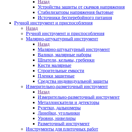
Назад
Устройства защиты от скачков напряжения
Стабилизаторы напряжения бытовые
Источники бесперебойного питания
Ручной инструмент и приспособления
Назад
Ручной инструмент и приспособления
Малярно-штукатурный инструмент
Назад
Малярно-штукатурный инструмент
Валики, малярные наборы
Шпатели, кельмы, гребенки
Кисти малярные
Строительные емкости
Пленки защитные
Средства индивидуальной защиты
Измерительно-разметочный инструмент
Назад
Измерительно-разметочный инструмент
Металлоискатели и детекторы
Рулетки, дальномеры
Линейки, угольники
Уровни, нивелиры
Разметочный инструмент
Инструменты для плиточных работ