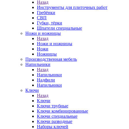
Назад
Инструменты для плиточных работ
Гребёнки
СВП
Губки, тёрки
Шпатели специальные
Ножи и ножницы
Назад
Ножи и ножницы
Ножи
Ножницы
Производственная мебель
Напильники
Назад
Напильники
Надфили
Напильники
Ключи
Назад
Ключи
Ключи трубные
Ключи комбинированные
Ключи специальные
Ключи разводные
Наборы ключей