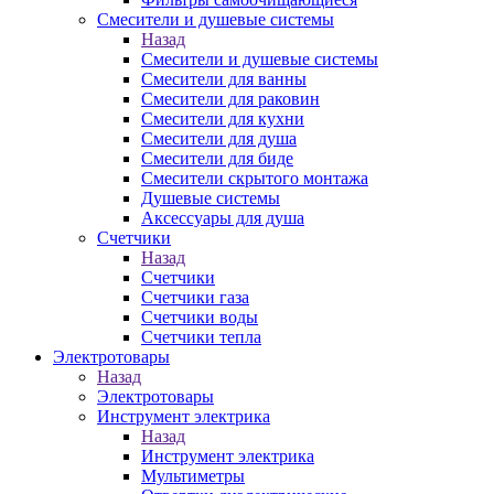
Смесители и душевые системы
Назад
Смесители и душевые системы
Смесители для ванны
Смесители для раковин
Смесители для кухни
Смесители для душа
Смесители для биде
Смесители скрытого монтажа
Душевые системы
Аксессуары для душа
Счетчики
Назад
Счетчики
Счетчики газа
Счетчики воды
Счетчики тепла
Электротовары
Назад
Электротовары
Инструмент электрика
Назад
Инструмент электрика
Мультиметры