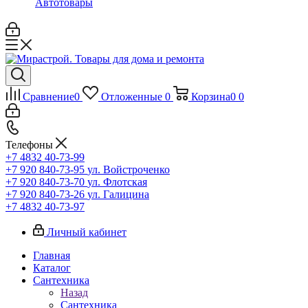
Автотовары
Сравнение
0
Отложенные
0
Корзина
0
0
Телефоны
+7 4832 40-73-99
+7 920 840-73-95
ул. Войстроченко
+7 920 840-73-70
ул. Флотская
+7 920 840-73-26
ул. Галицина
+7 4832 40-73-97
Личный кабинет
Главная
Каталог
Сантехника
Назад
Сантехника