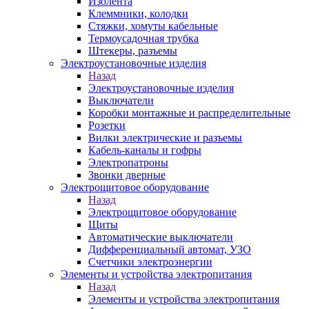
Изолента
Клеммники, колодки
Стяжки, хомуты кабельные
Термоусадочная трубка
Штекеры, разъемы
Электроустановочные изделия
Назад
Электроустановочные изделия
Выключатели
Коробки монтажные и распределительные
Розетки
Вилки электрические и разъемы
Кабель-каналы и гофры
Электропатроны
Звонки дверные
Электрощитовое оборудование
Назад
Электрощитовое оборудование
Щиты
Автоматические выключатели
Дифференциальный автомат, УЗО
Счетчики электроэнергии
Элементы и устройства электропитания
Назад
Элементы и устройства электропитания