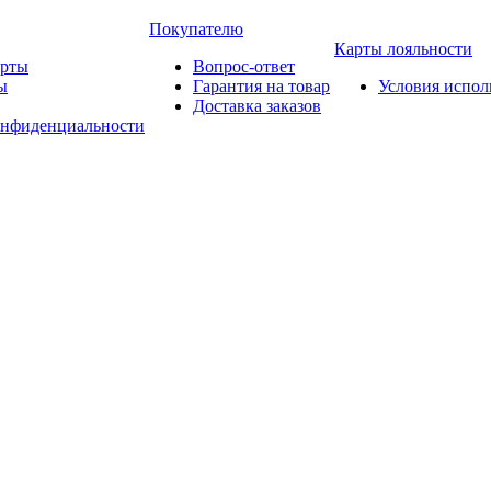
Покупателю
Карты лояльности
арты
Вопрос-ответ
ы
Гарантия на товар
Условия испол
Доставка заказов
онфиденциальности