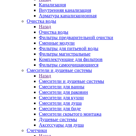
Канализация
Внутренняя канализация
Арматура канализационная
Очистка воды
Назад
Очистка воды
Фильтры предварительной очистки
Сменные модули
Фильтры для питьевой воды
Фильтры магистральные
Комплектующие для фильтров
Фильтры самоочищающиеся
Смесители и душевые системы
Назад
Смесители и душевые системы
Смесители для ванны
Смесители для раковин
Смесители для кухни
Смесители для душа
Смесители для биде
Смесители скрытого монтажа
Душевые системы
Аксессуары для душа
Счетчики
Назад