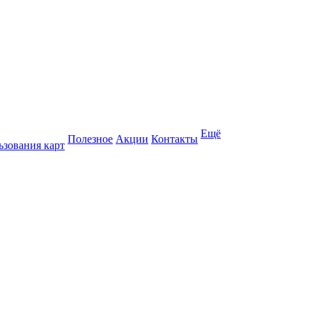
Ещё
Полезное
Акции
Контакты
ьзования карт