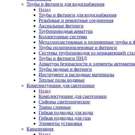
Трубы и фитинги для водоснабжения
Назад
Трубы и фитинги для водоснабжения
Резьбовые и ремонтные соединения
Аксиальные фитинги
Трубопроводная арматура
Коллекторные системы
Металлопластиковые и полимерные трубы и 
Трубы полипропиленовые и фитинги
Системы трубопроводов из нержавеющей ста
Трубы и фитинги ПНД
Арматура безопасности и элементы автомати
Трубы медные и фитинги
Инструмент и расходные материалы
Теплые полы водяные
Комплектующие для сантехники
Назад
Комплектующие для сантехники
Сифоны сантехнические
Трапы сливные
Гибкая подводка для воды
Гибкая подводка для газа
Элементы установки
Канализация
Назад