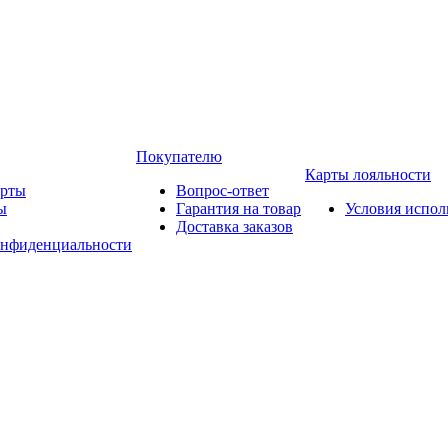
Покупателю
Карты лояльности
арты
Вопрос-ответ
ы
Гарантия на товар
Условия испол
Доставка заказов
онфиденциальности