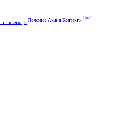
Ещё
Полезное
Акции
Контакты
ьзования карт