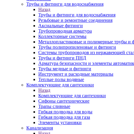
Трубы и фитинги для водоснабжения
Назад
Трубы и фитинги для водоснабжения
Резьбовые и ремонтные соединения
Аксиальные фитинги
Трубопроводная арматура
Коллекторные системы
Металлопластиковые и полимерные трубы и 
Трубы полипропиленовые и фитинги
Системы трубопроводов из нержавеющей ста
Трубы и фитинги ПНД
Арматура безопасности и элементы автомати
Трубы медные и фитинги
Инструмент и расходные материалы
Теплые полы водяные
Комплектующие для сантехники
Назад
Комплектующие для сантехники
Сифоны сантехнические
Трапы сливные
Гибкая подводка для воды
Гибкая подводка для газа
Элементы установки
Канализация
Назад