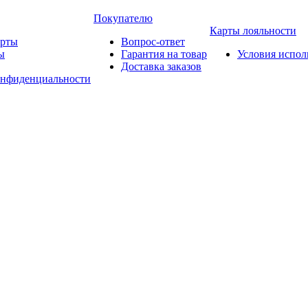
Покупателю
Карты лояльности
арты
Вопрос-ответ
ы
Гарантия на товар
Условия испол
Доставка заказов
онфиденциальности