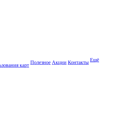
Ещё
Полезное
Акции
Контакты
ьзования карт