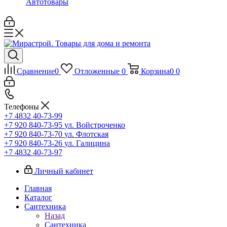
Автотовары
Сравнение
0
Отложенные
0
Корзина
0
0
Телефоны
+7 4832 40-73-99
+7 920 840-73-95
ул. Войстроченко
+7 920 840-73-70
ул. Флотская
+7 920 840-73-26
ул. Галицина
+7 4832 40-73-97
Личный кабинет
Главная
Каталог
Сантехника
Назад
Сантехника