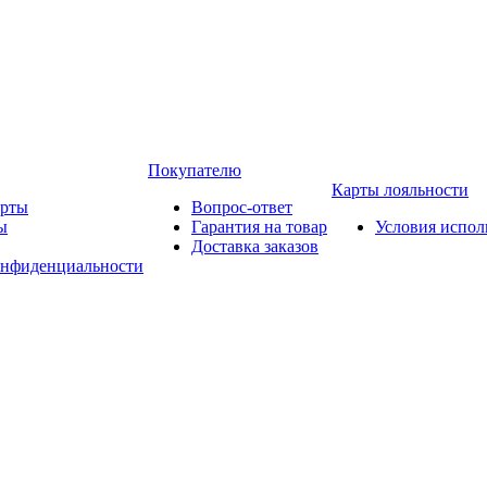
Покупателю
Карты лояльности
арты
Вопрос-ответ
ы
Гарантия на товар
Условия испол
Доставка заказов
онфиденциальности