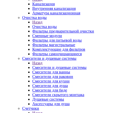
Канализация
Внутренняя канализация
Арматура канализационная
Очистка воды
Назад
Очистка воды
Фильтры предварительной очистки
Сменные модули
Фильтры для питьевой воды
Фильтры магистральные
Комплектующие для фильтров
Фильтры самоочищающиеся
Смесители и душевые системы
Назад
Смесители и душевые системы
Смесители для ванны
Смесители для раковин
Смесители для кухни
Смесители для душа
Смесители для биде
Смесители скрытого монтажа
Душевые системы
Аксессуары для душа
Счетчики
Назад