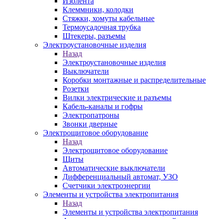
Изолента
Клеммники, колодки
Стяжки, хомуты кабельные
Термоусадочная трубка
Штекеры, разъемы
Электроустановочные изделия
Назад
Электроустановочные изделия
Выключатели
Коробки монтажные и распределительные
Розетки
Вилки электрические и разъемы
Кабель-каналы и гофры
Электропатроны
Звонки дверные
Электрощитовое оборудование
Назад
Электрощитовое оборудование
Щиты
Автоматические выключатели
Дифференциальный автомат, УЗО
Счетчики электроэнергии
Элементы и устройства электропитания
Назад
Элементы и устройства электропитания