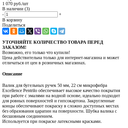
1 070
руб.
/шт
В наличии
(3)
-
+
В корзину
Поделиться
УТОЧНЯЙТЕ КОЛИЧЕСТВО ТОВАРА ПЕРЕД
ЗАКАЗОМ!
Возможно, его только что купили!
Цена действительна только для интернет-магазина и может
отличаться от цен в розничных магазинах.
Описание
Валик для бугельных ручек 50 мм, 22 см микрофибра
Excellence Pentrilo обеспечивает высокое качество покрытия
при работе с эмалями на водной основе, идеально подходит
для ровных поверхностей и гипсокартона. Закругленные
концы обеспечивают покраску в сложно доступных местах
без образования царапин на поверхности. Шубка валика с
бесшовным соединением.
Используется при покраске латексными красками.