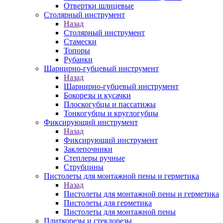
Отвертки шлицевые
Столярный инструмент
Назад
Столярный инструмент
Стамески
Топоры
Рубанки
Шарнирно-губцевый инструмент
Назад
Шарнирно-губцевый инструмент
Бокорезы и кусачки
Плоскогубцы и пассатижы
Тонкогубцы и круглогубцы
Фиксирующий инструмент
Назад
Фиксирующий инструмент
Заклепочники
Степлеры ручные
Струбцины
Пистолеты для монтажной пены и герметика
Назад
Пистолеты для монтажной пены и герметика
Пистолеты для герметика
Пистолеты для монтажной пены
Плиткорезы и стеклорезы