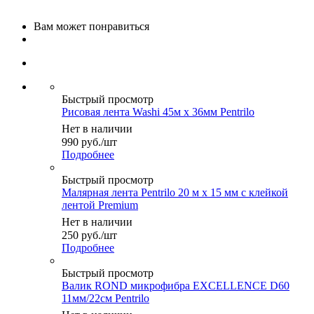
Вам может понравиться
Быстрый просмотр
Рисовая лента Washi 45м х 36мм Pentrilo
Нет в наличии
990
руб.
/шт
Подробнее
Быстрый просмотр
Малярная лента Pentrilo 20 м х 15 мм c клейкой
лентой Premium
Нет в наличии
250
руб.
/шт
Подробнее
Быстрый просмотр
Валик ROND микрофибра EXCELLENCE D60
11мм/22см Pentrilo