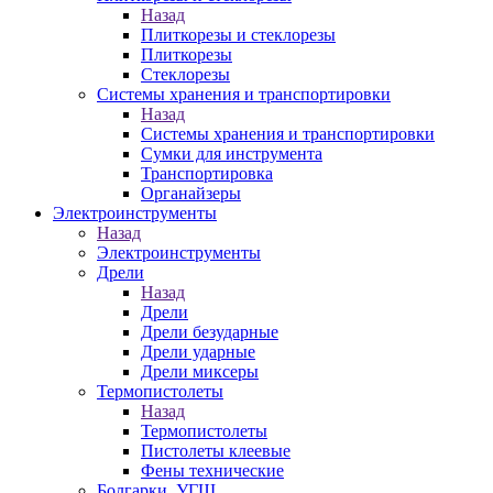
Назад
Плиткорезы и стеклорезы
Плиткорезы
Стеклорезы
Системы хранения и транспортировки
Назад
Системы хранения и транспортировки
Сумки для инструмента
Транспортировка
Органайзеры
Электроинструменты
Назад
Электроинструменты
Дрели
Назад
Дрели
Дрели безударные
Дрели ударные
Дрели миксеры
Термопистолеты
Назад
Термопистолеты
Пистолеты клеевые
Фены технические
Болгарки, УГШ