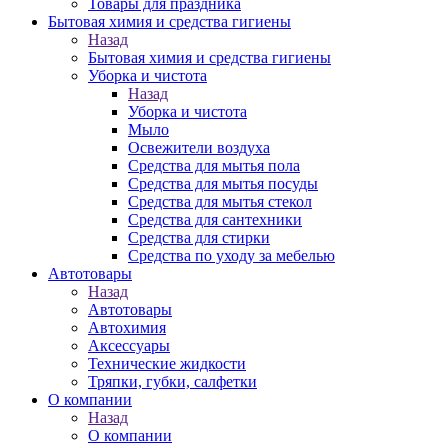
Товары для праздника
Бытовая химия и средства гигиены
Назад
Бытовая химия и средства гигиены
Уборка и чистота
Назад
Уборка и чистота
Мыло
Освежители воздуха
Средства для мытья пола
Средства для мытья посуды
Средства для мытья стекол
Средства для сантехники
Средства для стирки
Средства по уходу за мебелью
Автотовары
Назад
Автотовары
Автохимия
Аксессуары
Технические жидкости
Тряпки, губки, салфетки
О компании
Назад
О компании