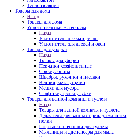
Теплоизоляция
Товары для дома
Назад
Товары для дома
Уплотнительные материалы
Назад
Уплотнительные материалы
Уплотнитель для дверей и окон
Товары для уборки
Назад
Товары для уборки
Перчатки хозяйственные
Совки, лопаты
Швабры, рукоятки и насадки
Веники, метла, щетки
Мешки для мусора
Салфетки, тряпки, губки
Товары для ванной комнаты и туалета
Назад
Товары для ванной комнаты и туалета
Держатели для ванных принадлежностей,
полки
Подставки и ёршики для туалета
Мыльницы и диспенсеры для мыла