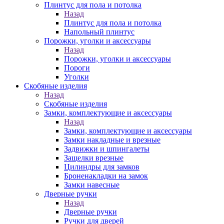
Плинтус для пола и потолка
Назад
Плинтус для пола и потолка
Напольный плинтус
Порожки, уголки и аксессуары
Назад
Порожки, уголки и аксессуары
Пороги
Уголки
Скобяные изделия
Назад
Скобяные изделия
Замки, комплектующие и аксессуары
Назад
Замки, комплектующие и аксессуары
Замки накладные и врезные
Задвижки и шпингалеты
Защелки врезные
Цилиндры для замков
Броненакладки на замок
Замки навесные
Дверные ручки
Назад
Дверные ручки
Ручки для дверей