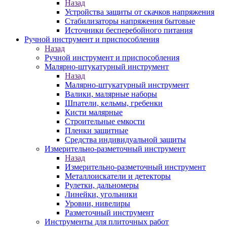
Назад
Устройства защиты от скачков напряжения
Стабилизаторы напряжения бытовые
Источники бесперебойного питания
Ручной инструмент и приспособления
Назад
Ручной инструмент и приспособления
Малярно-штукатурный инструмент
Назад
Малярно-штукатурный инструмент
Валики, малярные наборы
Шпатели, кельмы, гребенки
Кисти малярные
Строительные емкости
Пленки защитные
Средства индивидуальной защиты
Измерительно-разметочный инструмент
Назад
Измерительно-разметочный инструмент
Металлоискатели и детекторы
Рулетки, дальномеры
Линейки, угольники
Уровни, нивелиры
Разметочный инструмент
Инструменты для плиточных работ