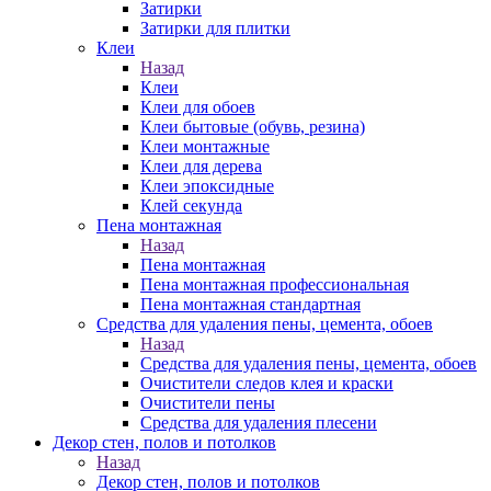
Затирки
Затирки для плитки
Клеи
Назад
Клеи
Клеи для обоев
Клеи бытовые (обувь, резина)
Клеи монтажные
Клеи для дерева
Клеи эпоксидные
Клей секунда
Пена монтажная
Назад
Пена монтажная
Пена монтажная профессиональная
Пена монтажная стандартная
Средства для удаления пены, цемента, обоев
Назад
Средства для удаления пены, цемента, обоев
Очистители следов клея и краски
Очистители пены
Средства для удаления плесени
Декор стен, полов и потолков
Назад
Декор стен, полов и потолков