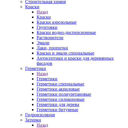
Строительная химия
Краски
Назад
Краски
Краски аэрозольные
Грунтовки
Краски водно-дисперсионные
Растворители
Эмали
Лаки, пропитки
Краски и эмали специальные
Антисептики и краски для деревянных
фасадов
Герметики
Назад
Герметики
Герметики специальные
Герметики акриловые
Герметики полиуретановые
Герметики силиконовые
Герметики для дерева
Герметики битумные
Гидроизоляция
Затирки
Назад