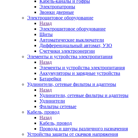
Кабель-каналы и гофры
Электропатроны
Звонки дверные
Электрощитовое оборудование
Назад
Электрощитовое оборудование
Щиты
Автоматические выключатели
Дифференциальный автомат, УЗО
Счетчики электроэнергии
Элементы и устройства электропитания
Назад
Элементы и устройства электропитания
Аккумуляторы и зарядные устройства
Батарейки
Удлинители, сетевые фильтры и адаптеры
Назад
Удлинители, сетевые фильтры и адаптеры
Удлинители
Фильтры сетевые
Кабель, провод
Назад
Кабель, провод
Провода и шнуры различного назначения
Устройства защиты от скачков напряжения