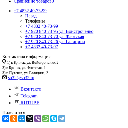
Сравнение товаров
0
+7 4832 40-73-99
Назад
Телефоны
+7 4832 40-73-99
+7 920 840-73-95
ул. Войстроченко
+7 920 840-73-70
ул. Флотская
+7 920 840-73-26
ул. Галицина
+7 4832 40-73-97
Контактная информация
1) г. Брянск, ул. Войстроченко, 2
2) г. Брянск, ул. Флотская, 4
3) п.Путевка, ул. Галицина, 2
so32@so32.ru
Вконтакте
Telegram
RUTUBE
Поделиться