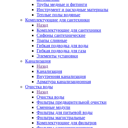
Трубы медные и фитинги
Инструмент и расходные материалы
Теплые полы водяные
Комплектующие для сантехники
Назад
Комплектующие для сантехники
Сифоны сантехнические
Трапы сливные
Гибкая подводка для воды
Гибкая подводка для газа
Элементы установки
Канализация
Назад
Канализация
Внутренняя канализация
Арматура канализационная
Очистка воды
Назад
Очистка воды
Фильтры предварительной очистки
Сменные модули
Фильтры для питьевой воды
Фильтры магистральные
Комплектующие для фильтров
Фильтры самоочищающиеся