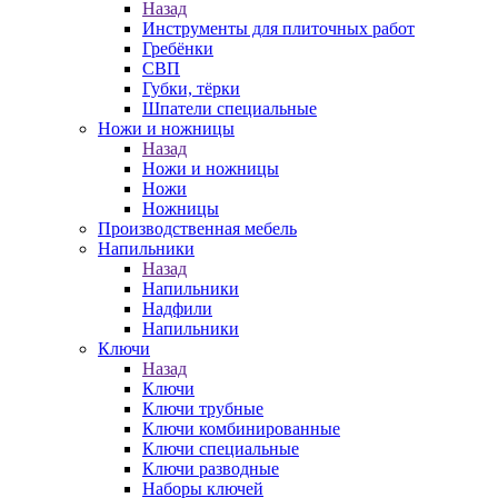
Назад
Инструменты для плиточных работ
Гребёнки
СВП
Губки, тёрки
Шпатели специальные
Ножи и ножницы
Назад
Ножи и ножницы
Ножи
Ножницы
Производственная мебель
Напильники
Назад
Напильники
Надфили
Напильники
Ключи
Назад
Ключи
Ключи трубные
Ключи комбинированные
Ключи специальные
Ключи разводные
Наборы ключей