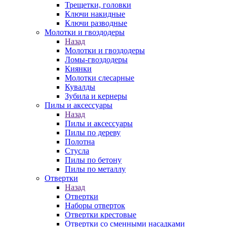
Трещетки, головки
Ключи накидные
Ключи разводные
Молотки и гвоздодеры
Назад
Молотки и гвоздодеры
Ломы-гвоздодеры
Киянки
Молотки слесарные
Кувалды
Зубила и кернеры
Пилы и аксессуары
Назад
Пилы и аксессуары
Пилы по дереву
Полотна
Стусла
Пилы по бетону
Пилы по металлу
Отвертки
Назад
Отвертки
Наборы отверток
Отвертки крестовые
Отвертки со сменными насадками