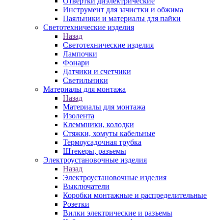
Отвертки диэлектрические
Инструмент для зачистки и обжима
Паяльники и материалы для пайки
Светотехнические изделия
Назад
Светотехнические изделия
Лампочки
Фонари
Датчики и счетчики
Светильники
Материалы для монтажа
Назад
Материалы для монтажа
Изолента
Клеммники, колодки
Стяжки, хомуты кабельные
Термоусадочная трубка
Штекеры, разъемы
Электроустановочные изделия
Назад
Электроустановочные изделия
Выключатели
Коробки монтажные и распределительные
Розетки
Вилки электрические и разъемы