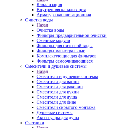
Канализация
Внутренняя канализация
Арматура канализационная
Очистка воды
Назад
Очистка воды
Фильтры предварительной очистки
Сменные модули
Фильтры для питьевой воды
Фильтры магистральные
Комплектующие для фильтров
Фильтры самоочищающиеся
Смесители и душевые системы
Назад
Смесители и душевые системы
Смесители для ванны
Смесители для раковин
Смесители для кухни
Смесители для душа
Смесители для биде
Смесители скрытого монтажа
Душевые системы
Аксессуары для душа
Счетчики
Назад