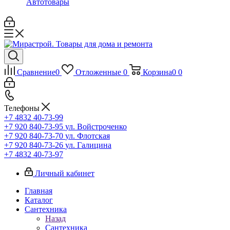
Автотовары
Сравнение
0
Отложенные
0
Корзина
0
0
Телефоны
+7 4832 40-73-99
+7 920 840-73-95
ул. Войстроченко
+7 920 840-73-70
ул. Флотская
+7 920 840-73-26
ул. Галицина
+7 4832 40-73-97
Личный кабинет
Главная
Каталог
Сантехника
Назад
Сантехника