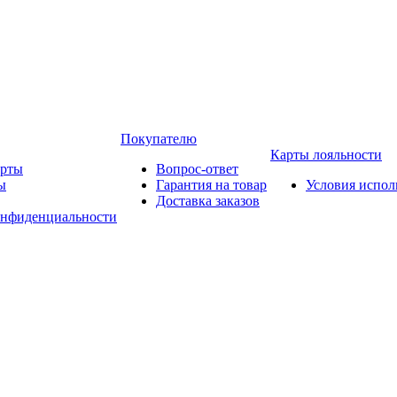
Покупателю
Карты лояльности
арты
Вопрос-ответ
ы
Гарантия на товар
Условия испол
Доставка заказов
онфиденциальности