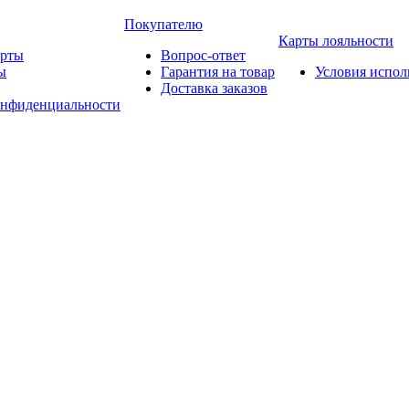
Покупателю
Карты лояльности
арты
Вопрос-ответ
ы
Гарантия на товар
Условия испол
Доставка заказов
онфиденциальности