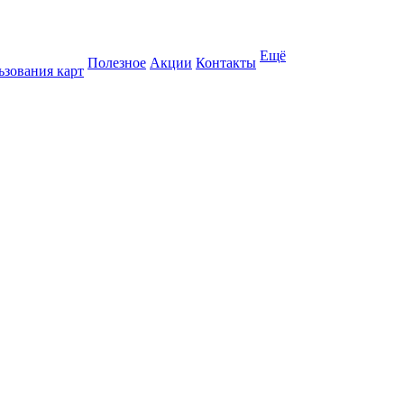
Ещё
Полезное
Акции
Контакты
ьзования карт