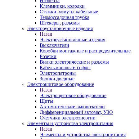
Изолента
Клеммники, колодки
Стяжки, хомуты кабельные
Термоусадочная трубка
Штекеры, разъемы
Электроустановочные изделия
Назад
Электроустановочные изделия
Выключатели
Коробки монтажные и распределительные
Розетки
Вилки электрические и разъемы
Кабель-каналы и гофры
Электропатроны
Звонки дверные
Электрощитовое оборудование
Назад
Электрощитовое оборудование
Щиты
Автоматические выключатели
Дифференциальный автомат, УЗО
Счетчики электроэнергии
Элементы и устройства электропитания
Назад
Элементы и устройства электропитания