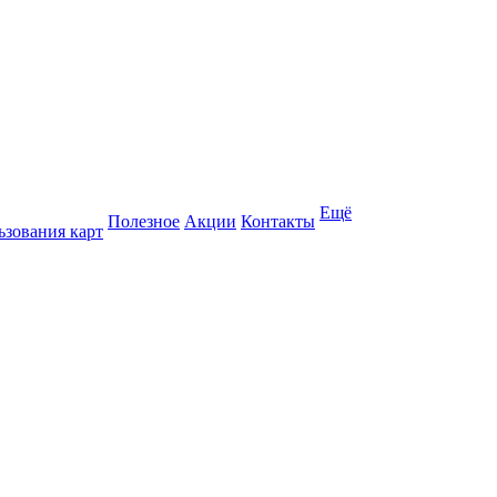
Ещё
Полезное
Акции
Контакты
ьзования карт