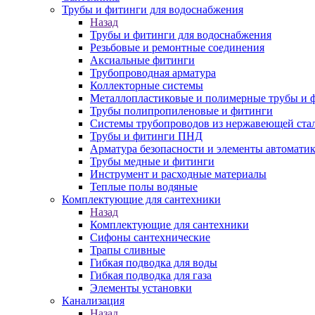
Трубы и фитинги для водоснабжения
Назад
Трубы и фитинги для водоснабжения
Резьбовые и ремонтные соединения
Аксиальные фитинги
Трубопроводная арматура
Коллекторные системы
Металлопластиковые и полимерные трубы и 
Трубы полипропиленовые и фитинги
Системы трубопроводов из нержавеющей ста
Трубы и фитинги ПНД
Арматура безопасности и элементы автомати
Трубы медные и фитинги
Инструмент и расходные материалы
Теплые полы водяные
Комплектующие для сантехники
Назад
Комплектующие для сантехники
Сифоны сантехнические
Трапы сливные
Гибкая подводка для воды
Гибкая подводка для газа
Элементы установки
Канализация
Назад