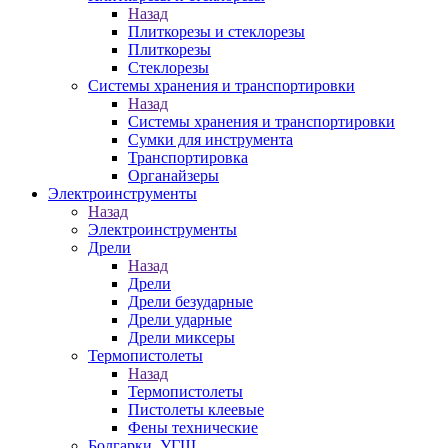
Назад
Плиткорезы и стеклорезы
Плиткорезы
Стеклорезы
Системы хранения и транспортировки
Назад
Системы хранения и транспортировки
Сумки для инструмента
Транспортировка
Органайзеры
Электроинструменты
Назад
Электроинструменты
Дрели
Назад
Дрели
Дрели безударные
Дрели ударные
Дрели миксеры
Термопистолеты
Назад
Термопистолеты
Пистолеты клеевые
Фены технические
Болгарки, УГШ