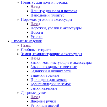
Плинтус для пола и потолка
Назад
Плинтус для пола и потолка
Напольный плинтус
Порожки, уголки и аксессуары
Назад
Порожки, уголки и аксессуары
Пороги
Уголки
Скобяные изделия
Назад
Скобяные изделия
Замки, комплектующие и аксессуары
Назад
Замки, комплектующие и аксессуары
Замки накладные и врезные
Задвижки и шпингалеты
Защелки врезные
Цилиндры для замков
Броненакладки на замок
Замки навесные
Дверные ручки
Назад
Дверные ручки
Ручки для дверей