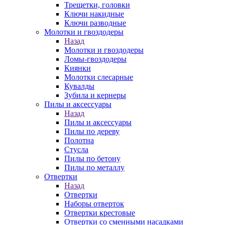
Трещетки, головки
Ключи накидные
Ключи разводные
Молотки и гвоздодеры
Назад
Молотки и гвоздодеры
Ломы-гвоздодеры
Киянки
Молотки слесарные
Кувалды
Зубила и кернеры
Пилы и аксессуары
Назад
Пилы и аксессуары
Пилы по дереву
Полотна
Стусла
Пилы по бетону
Пилы по металлу
Отвертки
Назад
Отвертки
Наборы отверток
Отвертки крестовые
Отвертки со сменными насадками