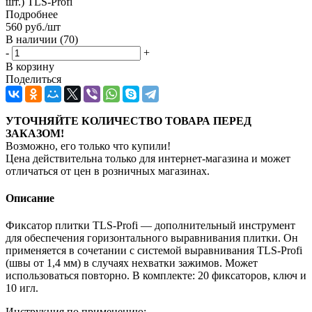
шт.) TLS-Profi
Подробнее
560
руб.
/шт
В наличии
(70)
-
+
В корзину
Поделиться
УТОЧНЯЙТЕ КОЛИЧЕСТВО ТОВАРА ПЕРЕД
ЗАКАЗОМ!
Возможно, его только что купили!
Цена действительна только для интернет-магазина и может
отличаться от цен в розничных магазинах.
Описание
Фиксатор плитки TLS-Profi — дополнительный инструмент
для обеспечения горизонтального выравнивания плитки. Он
применяется в сочетании с системой выравнивания TLS-Profi
(швы от 1,4 мм) в случаях нехватки зажимов. Может
использоваться повторно. В комплекте: 20 фиксаторов, ключ и
10 игл.
Инструкция по применению: