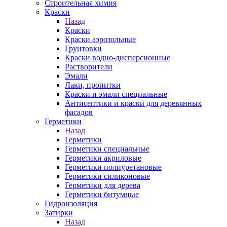
Строительная химия
Краски
Назад
Краски
Краски аэрозольные
Грунтовки
Краски водно-дисперсионные
Растворители
Эмали
Лаки, пропитки
Краски и эмали специальные
Антисептики и краски для деревянных
фасадов
Герметики
Назад
Герметики
Герметики специальные
Герметики акриловые
Герметики полиуретановые
Герметики силиконовые
Герметики для дерева
Герметики битумные
Гидроизоляция
Затирки
Назад