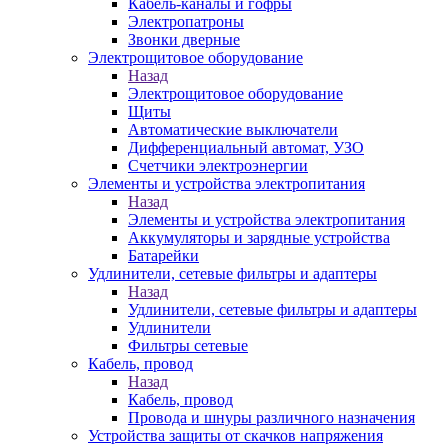
Кабель-каналы и гофры
Электропатроны
Звонки дверные
Электрощитовое оборудование
Назад
Электрощитовое оборудование
Щиты
Автоматические выключатели
Дифференциальный автомат, УЗО
Счетчики электроэнергии
Элементы и устройства электропитания
Назад
Элементы и устройства электропитания
Аккумуляторы и зарядные устройства
Батарейки
Удлинители, сетевые фильтры и адаптеры
Назад
Удлинители, сетевые фильтры и адаптеры
Удлинители
Фильтры сетевые
Кабель, провод
Назад
Кабель, провод
Провода и шнуры различного назначения
Устройства защиты от скачков напряжения