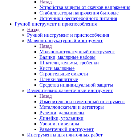
Назад
Устройства защиты от скачков напряжения
Стабилизаторы напряжения бытовые
Источники бесперебойного питания
Ручной инструмент и приспособления
Назад
Ручной инструмент и приспособления
Малярно-штукатурный инструмент
Назад
Малярно-штукатурный инструмент
Валики, малярные наборы
Шпатели, кельмы, гребенки
Кисти малярные
Строительные емкости
Пленки защитные
Средства индивидуальной защиты
Измерительно-разметочный инструмент
Назад
Измерительно-разметочный инструмент
Металлоискатели и детекторы
Рулетки, дальномеры
Линейки, угольники
Уровни, нивелиры
Разметочный инструмент
Инструменты для плиточных работ