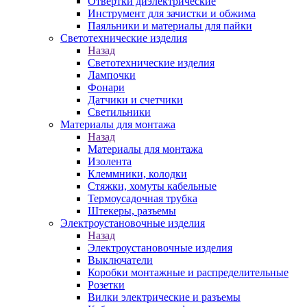
Отвертки диэлектрические
Инструмент для зачистки и обжима
Паяльники и материалы для пайки
Светотехнические изделия
Назад
Светотехнические изделия
Лампочки
Фонари
Датчики и счетчики
Светильники
Материалы для монтажа
Назад
Материалы для монтажа
Изолента
Клеммники, колодки
Стяжки, хомуты кабельные
Термоусадочная трубка
Штекеры, разъемы
Электроустановочные изделия
Назад
Электроустановочные изделия
Выключатели
Коробки монтажные и распределительные
Розетки
Вилки электрические и разъемы