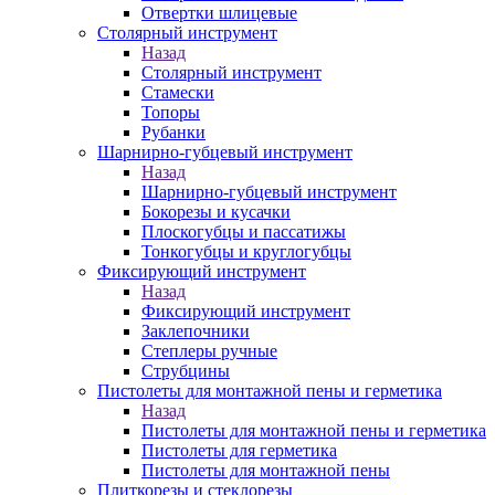
Отвертки шлицевые
Столярный инструмент
Назад
Столярный инструмент
Стамески
Топоры
Рубанки
Шарнирно-губцевый инструмент
Назад
Шарнирно-губцевый инструмент
Бокорезы и кусачки
Плоскогубцы и пассатижы
Тонкогубцы и круглогубцы
Фиксирующий инструмент
Назад
Фиксирующий инструмент
Заклепочники
Степлеры ручные
Струбцины
Пистолеты для монтажной пены и герметика
Назад
Пистолеты для монтажной пены и герметика
Пистолеты для герметика
Пистолеты для монтажной пены
Плиткорезы и стеклорезы