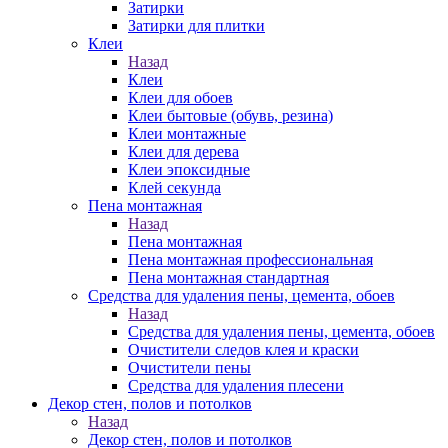
Затирки
Затирки для плитки
Клеи
Назад
Клеи
Клеи для обоев
Клеи бытовые (обувь, резина)
Клеи монтажные
Клеи для дерева
Клеи эпоксидные
Клей секунда
Пена монтажная
Назад
Пена монтажная
Пена монтажная профессиональная
Пена монтажная стандартная
Средства для удаления пены, цемента, обоев
Назад
Средства для удаления пены, цемента, обоев
Очистители следов клея и краски
Очистители пены
Средства для удаления плесени
Декор стен, полов и потолков
Назад
Декор стен, полов и потолков