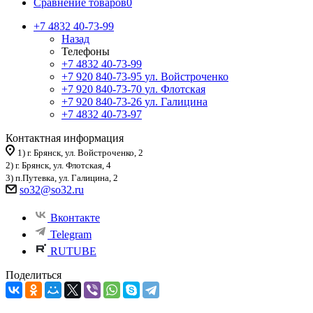
Сравнение товаров
0
+7 4832 40-73-99
Назад
Телефоны
+7 4832 40-73-99
+7 920 840-73-95
ул. Войстроченко
+7 920 840-73-70
ул. Флотская
+7 920 840-73-26
ул. Галицина
+7 4832 40-73-97
Контактная информация
1) г. Брянск, ул. Войстроченко, 2
2) г. Брянск, ул. Флотская, 4
3) п.Путевка, ул. Галицина, 2
so32@so32.ru
Вконтакте
Telegram
RUTUBE
Поделиться