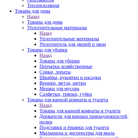
Теплоизоляция
Товары для дома
Назад
Товары для дома
Уплотнительные материалы
Назад
Уплотнительные материалы
Уплотнитель для дверей и окон
Товары для уборки
Назад
Товары для уборки
Перчатки хозяйственные
Совки, лопаты
Швабры, рукоятки и насадки
Веники, метла, щетки
Мешки для мусора
Салфетки, тряпки, губки
Товары для ванной комнаты и туалета
Назад
Товары для ванной комнаты и туалета
Держатели для ванных принадлежностей,
полки
Подставки и ёршики для туалета
Мыльницы и диспенсеры для мыла