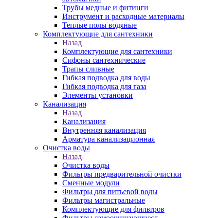
Трубы медные и фитинги
Инструмент и расходные материалы
Теплые полы водяные
Комплектующие для сантехники
Назад
Комплектующие для сантехники
Сифоны сантехнические
Трапы сливные
Гибкая подводка для воды
Гибкая подводка для газа
Элементы установки
Канализация
Назад
Канализация
Внутренняя канализация
Арматура канализационная
Очистка воды
Назад
Очистка воды
Фильтры предварительной очистки
Сменные модули
Фильтры для питьевой воды
Фильтры магистральные
Комплектующие для фильтров
Фильтры самоочищающиеся