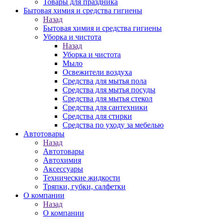
Товары для праздника
Бытовая химия и средства гигиены
Назад
Бытовая химия и средства гигиены
Уборка и чистота
Назад
Уборка и чистота
Мыло
Освежители воздуха
Средства для мытья пола
Средства для мытья посуды
Средства для мытья стекол
Средства для сантехники
Средства для стирки
Средства по уходу за мебелью
Автотовары
Назад
Автотовары
Автохимия
Аксессуары
Технические жидкости
Тряпки, губки, салфетки
О компании
Назад
О компании