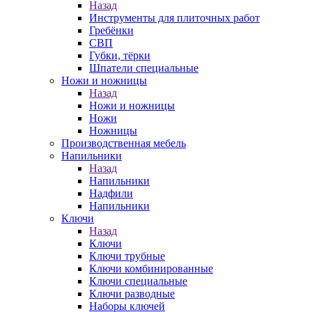
Назад
Инструменты для плиточных работ
Гребёнки
СВП
Губки, тёрки
Шпатели специальные
Ножи и ножницы
Назад
Ножи и ножницы
Ножи
Ножницы
Производственная мебель
Напильники
Назад
Напильники
Надфили
Напильники
Ключи
Назад
Ключи
Ключи трубные
Ключи комбинированные
Ключи специальные
Ключи разводные
Наборы ключей