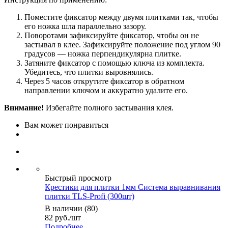
Поместите фиксатор между двумя плитками так, чтобы
его ножка шла параллельно зазору.
Поворотами зафиксируйте фиксатор, чтобы он не
застывал в клее. Зафиксируйте положение под углом 90
градусов — ножка перпендикулярна плитке.
Затяните фиксатор с помощью ключа из комплекта.
Убедитесь, что плитки выровнялись.
Через 5 часов открутите фиксатор в обратном
направлении ключом и аккуратно удалите его.
Внимание!
Избегайте полного застывания клея.
Вам может понравиться
Быстрый просмотр
Крестики для плитки 1мм Система выравнивания
плитки TLS-Profi (300шт)
В наличии (80)
82
руб.
/шт
Подробнее