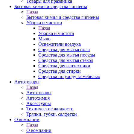
Товары для праздника
Бытовая химия и средства гигиены
Назад
Бытовая химия и средства гигиены
Уборка и чистота
Назад
Уборка и чистота
Мыло
Освежители воздуха
Средства для мытья пола
Средства для мытья посуды
Средства для мытья стекол
Средства для сантехники
Средства для стирки
Средства по уходу за мебелью
Автотовары
Назад
Автотовары
Автохимия
Аксессуары
Технические жидкости
Тряпки, губки, салфетки
О компании
Назад
О компании