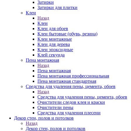
Затирки
Затирки для плитки
Клеи
Назад
Клеи
Клеи для обоев
Клеи бытовые (обувь, резина)
Клеи монтажные
Клеи для дерева
Клеи эпоксидные
Клей секунда
Пена монтажная
Назад
Пена монтажная
Пена монтажная профессиональная
Пена монтажная стандартная
Средства для удаления пены, цемента, обоев
Назад
Средства для удаления пены, цемента, обоев
Очистители следов клея и краски
Очистители пены
Средства для удаления плесени
Декор стен, полов и потолков
Назад
Декор стен, полов и потолков