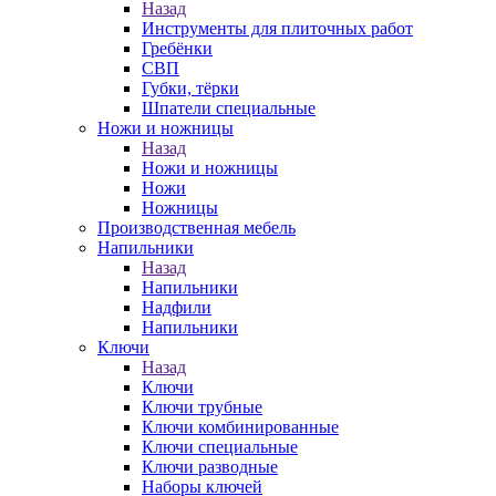
Назад
Инструменты для плиточных работ
Гребёнки
СВП
Губки, тёрки
Шпатели специальные
Ножи и ножницы
Назад
Ножи и ножницы
Ножи
Ножницы
Производственная мебель
Напильники
Назад
Напильники
Надфили
Напильники
Ключи
Назад
Ключи
Ключи трубные
Ключи комбинированные
Ключи специальные
Ключи разводные
Наборы ключей