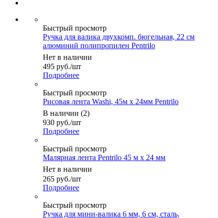
Быстрый просмотр
Ручка для валика двухкомп. бюгельная, 22 см
алюминий полипропилен Pentrilo
Нет в наличии
495
руб.
/шт
Подробнее
Быстрый просмотр
Рисовая лента Washi, 45м х 24мм Pentrilo
В наличии (2)
930
руб.
/шт
Подробнее
Быстрый просмотр
Малярная лента Pentrilo 45 м х 24 мм
Нет в наличии
265
руб.
/шт
Подробнее
Быстрый просмотр
Ручка для мини-валика 6 мм, 6 см, сталь,