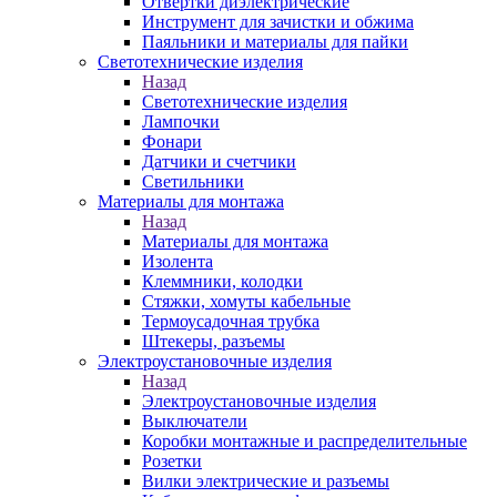
Отвертки диэлектрические
Инструмент для зачистки и обжима
Паяльники и материалы для пайки
Светотехнические изделия
Назад
Светотехнические изделия
Лампочки
Фонари
Датчики и счетчики
Светильники
Материалы для монтажа
Назад
Материалы для монтажа
Изолента
Клеммники, колодки
Стяжки, хомуты кабельные
Термоусадочная трубка
Штекеры, разъемы
Электроустановочные изделия
Назад
Электроустановочные изделия
Выключатели
Коробки монтажные и распределительные
Розетки
Вилки электрические и разъемы