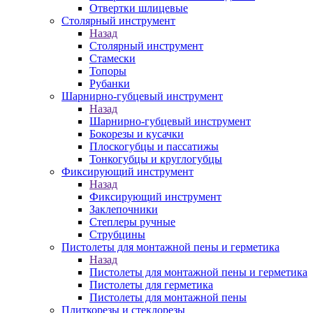
Отвертки шлицевые
Столярный инструмент
Назад
Столярный инструмент
Стамески
Топоры
Рубанки
Шарнирно-губцевый инструмент
Назад
Шарнирно-губцевый инструмент
Бокорезы и кусачки
Плоскогубцы и пассатижы
Тонкогубцы и круглогубцы
Фиксирующий инструмент
Назад
Фиксирующий инструмент
Заклепочники
Степлеры ручные
Струбцины
Пистолеты для монтажной пены и герметика
Назад
Пистолеты для монтажной пены и герметика
Пистолеты для герметика
Пистолеты для монтажной пены
Плиткорезы и стеклорезы