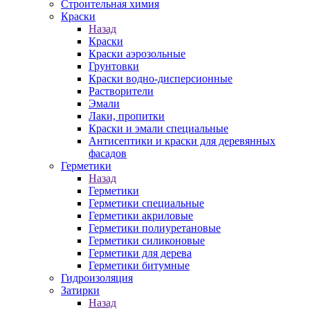
Строительная химия
Краски
Назад
Краски
Краски аэрозольные
Грунтовки
Краски водно-дисперсионные
Растворители
Эмали
Лаки, пропитки
Краски и эмали специальные
Антисептики и краски для деревянных
фасадов
Герметики
Назад
Герметики
Герметики специальные
Герметики акриловые
Герметики полиуретановые
Герметики силиконовые
Герметики для дерева
Герметики битумные
Гидроизоляция
Затирки
Назад