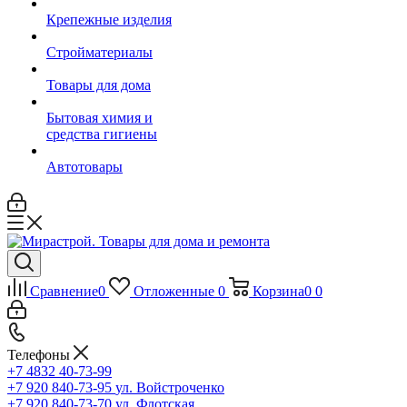
Крепежные изделия
Стройматериалы
Товары для дома
Бытовая химия и
средства гигиены
Автотовары
Сравнение
0
Отложенные
0
Корзина
0
0
Телефоны
+7 4832 40-73-99
+7 920 840-73-95
ул. Войстроченко
+7 920 840-73-70
ул. Флотская