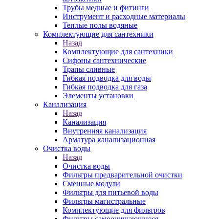
Трубы медные и фитинги
Инструмент и расходные материалы
Теплые полы водяные
Комплектующие для сантехники
Назад
Комплектующие для сантехники
Сифоны сантехнические
Трапы сливные
Гибкая подводка для воды
Гибкая подводка для газа
Элементы установки
Канализация
Назад
Канализация
Внутренняя канализация
Арматура канализационная
Очистка воды
Назад
Очистка воды
Фильтры предварительной очистки
Сменные модули
Фильтры для питьевой воды
Фильтры магистральные
Комплектующие для фильтров
Фильтры самоочищающиеся