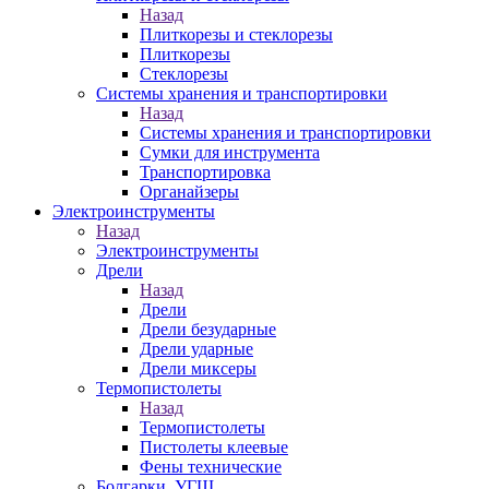
Назад
Плиткорезы и стеклорезы
Плиткорезы
Стеклорезы
Системы хранения и транспортировки
Назад
Системы хранения и транспортировки
Сумки для инструмента
Транспортировка
Органайзеры
Электроинструменты
Назад
Электроинструменты
Дрели
Назад
Дрели
Дрели безударные
Дрели ударные
Дрели миксеры
Термопистолеты
Назад
Термопистолеты
Пистолеты клеевые
Фены технические
Болгарки, УГШ