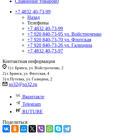
Сравнение товаров
0
+7 4832 40-73-99
Назад
Телефоны
+7 4832 40-73-99
+7 920 840-73-95
ул. Войстроченко
+7 920 840-73-70
ул. Флотская
+7 920 840-73-26
ул. Галицина
+7 4832 40-73-97
Контактная информация
1) г. Брянск, ул. Войстроченко, 2
2) г. Брянск, ул. Флотская, 4
3) п.Путевка, ул. Галицина, 2
so32@so32.ru
Вконтакте
Telegram
RUTUBE
Поделиться