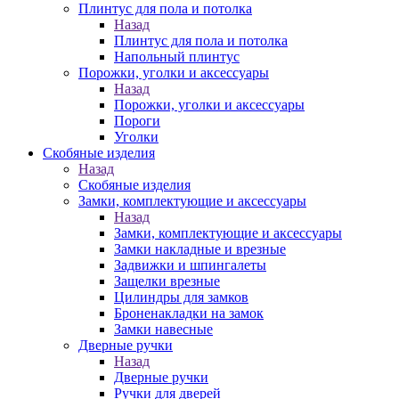
Плинтус для пола и потолка
Назад
Плинтус для пола и потолка
Напольный плинтус
Порожки, уголки и аксессуары
Назад
Порожки, уголки и аксессуары
Пороги
Уголки
Скобяные изделия
Назад
Скобяные изделия
Замки, комплектующие и аксессуары
Назад
Замки, комплектующие и аксессуары
Замки накладные и врезные
Задвижки и шпингалеты
Защелки врезные
Цилиндры для замков
Броненакладки на замок
Замки навесные
Дверные ручки
Назад
Дверные ручки
Ручки для дверей