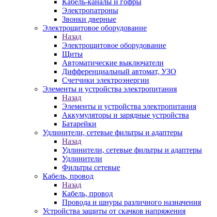
Кабель-каналы и гофры
Электропатроны
Звонки дверные
Электрощитовое оборудование
Назад
Электрощитовое оборудование
Щиты
Автоматические выключатели
Дифференциальный автомат, УЗО
Счетчики электроэнергии
Элементы и устройства электропитания
Назад
Элементы и устройства электропитания
Аккумуляторы и зарядные устройства
Батарейки
Удлинители, сетевые фильтры и адаптеры
Назад
Удлинители, сетевые фильтры и адаптеры
Удлинители
Фильтры сетевые
Кабель, провод
Назад
Кабель, провод
Провода и шнуры различного назначения
Устройства защиты от скачков напряжения