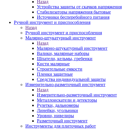
Назад
Устройства защиты от скачков напряжения
Стабилизаторы напряжения бытовые
Источники бесперебойного питания
Ручной инструмент и приспособления
Назад
Ручной инструмент и приспособления
Малярно-штукатурный инструмент
Назад
Малярно-штукатурный инструмент
Валики, малярные наборы
Шпатели, кельмы, гребенки
Кисти малярные
Строительные емкости
Пленки защитные
Средства индивидуальной защиты
Измерительно-разметочный инструмент
Назад
Измерительно-разметочный инструмент
Металлоискатели и детекторы
Рулетки, дальномеры
Линейки, угольники
Уровни, нивелиры
Разметочный инструмент
Инструменты для плиточных работ