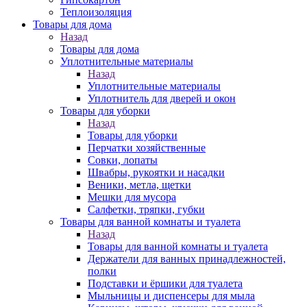
Теплоизоляция
Товары для дома
Назад
Товары для дома
Уплотнительные материалы
Назад
Уплотнительные материалы
Уплотнитель для дверей и окон
Товары для уборки
Назад
Товары для уборки
Перчатки хозяйственные
Совки, лопаты
Швабры, рукоятки и насадки
Веники, метла, щетки
Мешки для мусора
Салфетки, тряпки, губки
Товары для ванной комнаты и туалета
Назад
Товары для ванной комнаты и туалета
Держатели для ванных принадлежностей,
полки
Подставки и ёршики для туалета
Мыльницы и диспенсеры для мыла