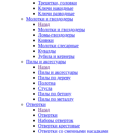
Трещетки, головки
Ключи накидные
Ключи разводные
Молотки и гвоздодеры
Назад
Молотки и гвоздодеры
Ломы-гвоздодеры
Киянки
Молотки слесарные
Кувалды
Зубила и кернеры
Пилы и аксессуары
Назад
Пилы и аксессуары
Пилы по дереву
Полотна
Стусла
Пилы по бетону
Пилы по металлу
Отвертки
Назад
Отвертки
Наборы отверток
Отвертки крестовые
Отвертки со сменными насадками