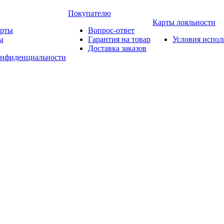
Покупателю
Карты лояльности
арты
Вопрос-ответ
ы
Гарантия на товар
Условия испол
Доставка заказов
онфиденциальности