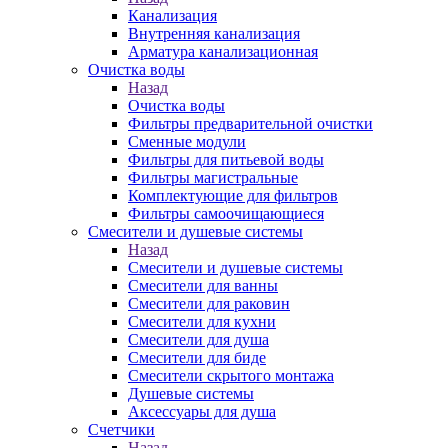
Канализация
Внутренняя канализация
Арматура канализационная
Очистка воды
Назад
Очистка воды
Фильтры предварительной очистки
Сменные модули
Фильтры для питьевой воды
Фильтры магистральные
Комплектующие для фильтров
Фильтры самоочищающиеся
Смесители и душевые системы
Назад
Смесители и душевые системы
Смесители для ванны
Смесители для раковин
Смесители для кухни
Смесители для душа
Смесители для биде
Смесители скрытого монтажа
Душевые системы
Аксессуары для душа
Счетчики
Назад