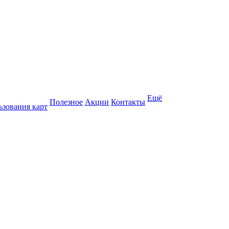
Ещё
Полезное
Акции
Контакты
ьзования карт