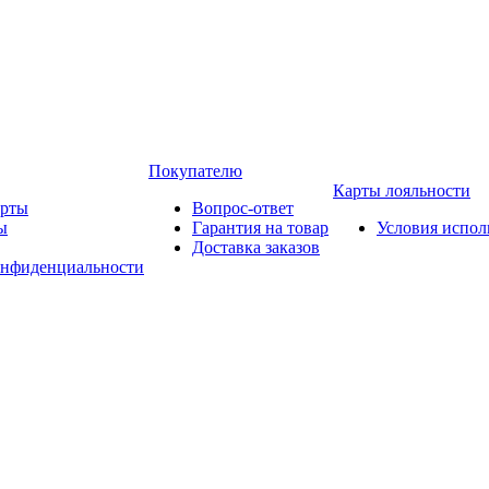
Покупателю
Карты лояльности
арты
Вопрос-ответ
ы
Гарантия на товар
Условия испол
Доставка заказов
онфиденциальности