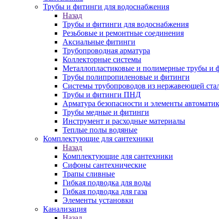
Трубы и фитинги для водоснабжения
Назад
Трубы и фитинги для водоснабжения
Резьбовые и ремонтные соединения
Аксиальные фитинги
Трубопроводная арматура
Коллекторные системы
Металлопластиковые и полимерные трубы и 
Трубы полипропиленовые и фитинги
Системы трубопроводов из нержавеющей ста
Трубы и фитинги ПНД
Арматура безопасности и элементы автомати
Трубы медные и фитинги
Инструмент и расходные материалы
Теплые полы водяные
Комплектующие для сантехники
Назад
Комплектующие для сантехники
Сифоны сантехнические
Трапы сливные
Гибкая подводка для воды
Гибкая подводка для газа
Элементы установки
Канализация
Назад