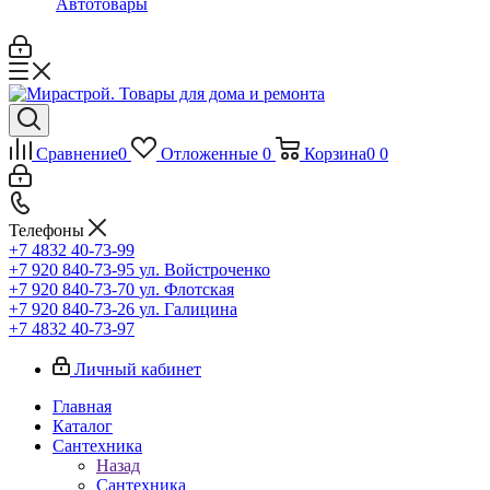
Автотовары
Сравнение
0
Отложенные
0
Корзина
0
0
Телефоны
+7 4832 40-73-99
+7 920 840-73-95
ул. Войстроченко
+7 920 840-73-70
ул. Флотская
+7 920 840-73-26
ул. Галицина
+7 4832 40-73-97
Личный кабинет
Главная
Каталог
Сантехника
Назад
Сантехника