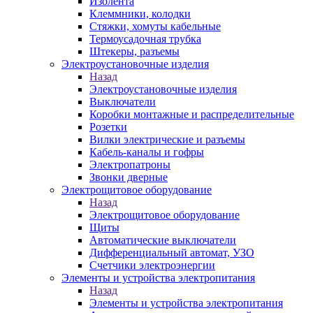
Изолента
Клеммники, колодки
Стяжки, хомуты кабельные
Термоусадочная трубка
Штекеры, разъемы
Электроустановочные изделия
Назад
Электроустановочные изделия
Выключатели
Коробки монтажные и распределительные
Розетки
Вилки электрические и разъемы
Кабель-каналы и гофры
Электропатроны
Звонки дверные
Электрощитовое оборудование
Назад
Электрощитовое оборудование
Щиты
Автоматические выключатели
Дифференциальный автомат, УЗО
Счетчики электроэнергии
Элементы и устройства электропитания
Назад
Элементы и устройства электропитания