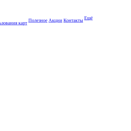
Ещё
Полезное
Акции
Контакты
ьзования карт