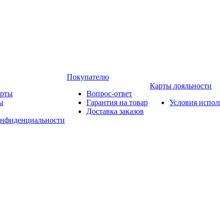
Покупателю
Карты лояльности
арты
Вопрос-ответ
ы
Гарантия на товар
Условия испол
Доставка заказов
онфиденциальности