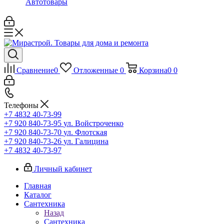
Автотовары
Сравнение
0
Отложенные
0
Корзина
0
0
Телефоны
+7 4832 40-73-99
+7 920 840-73-95
ул. Войстроченко
+7 920 840-73-70
ул. Флотская
+7 920 840-73-26
ул. Галицина
+7 4832 40-73-97
Личный кабинет
Главная
Каталог
Сантехника
Назад
Сантехника