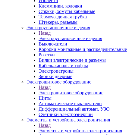
Изолента
Клеммники, колодки
Стяжки, хомуты кабельные
Термоусадочная трубка
Штекеры, разъемы
Электроустановочные изделия
Назад
Электроустановочные изделия
Выключатели
Коробки монтажные и распределительные
Розетки
Вилки электрические и разъемы
Кабель-каналы и гофры
Электропатроны
Звонки дверные
Электрощитовое оборудование
Назад
Электрощитовое оборудование
Щиты
Автоматические выключатели
Дифференциальный автомат, УЗО
Счетчики электроэнергии
Элементы и устройства электропитания
Назад
Элементы и устройства электропитания