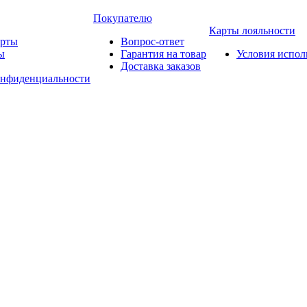
Покупателю
Карты лояльности
арты
Вопрос-ответ
ы
Гарантия на товар
Условия испол
Доставка заказов
онфиденциальности