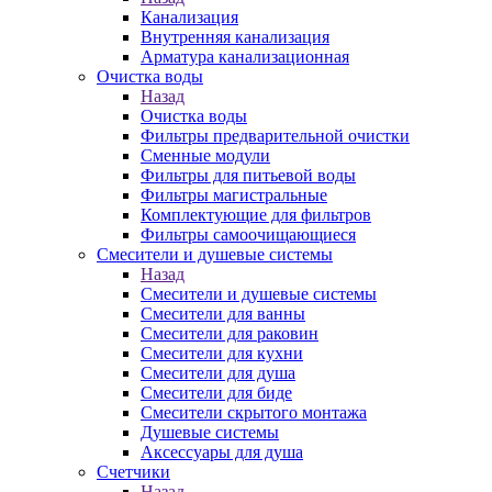
Канализация
Внутренняя канализация
Арматура канализационная
Очистка воды
Назад
Очистка воды
Фильтры предварительной очистки
Сменные модули
Фильтры для питьевой воды
Фильтры магистральные
Комплектующие для фильтров
Фильтры самоочищающиеся
Смесители и душевые системы
Назад
Смесители и душевые системы
Смесители для ванны
Смесители для раковин
Смесители для кухни
Смесители для душа
Смесители для биде
Смесители скрытого монтажа
Душевые системы
Аксессуары для душа
Счетчики
Назад