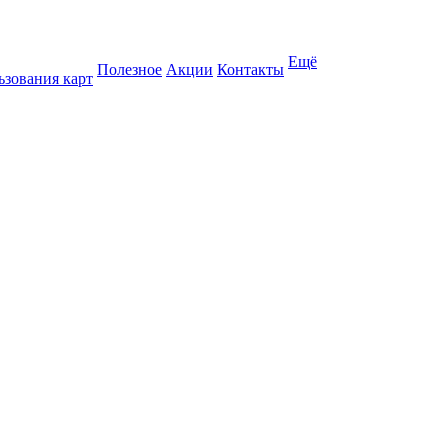
Ещё
Полезное
Акции
Контакты
ьзования карт