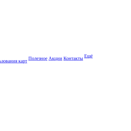
Ещё
Полезное
Акции
Контакты
ьзования карт