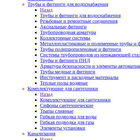
Трубы и фитинги для водоснабжения
Назад
Трубы и фитинги для водоснабжения
Резьбовые и ремонтные соединения
Аксиальные фитинги
Трубопроводная арматура
Коллекторные системы
Металлопластиковые и полимерные трубы и 
Трубы полипропиленовые и фитинги
Системы трубопроводов из нержавеющей ста
Трубы и фитинги ПНД
Арматура безопасности и элементы автомати
Трубы медные и фитинги
Инструмент и расходные материалы
Теплые полы водяные
Комплектующие для сантехники
Назад
Комплектующие для сантехники
Сифоны сантехнические
Трапы сливные
Гибкая подводка для воды
Гибкая подводка для газа
Элементы установки
Канализация
Назад