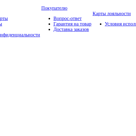
Покупателю
Карты лояльности
арты
Вопрос-ответ
ы
Гарантия на товар
Условия испол
Доставка заказов
онфиденциальности