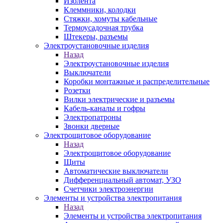
Изолента
Клеммники, колодки
Стяжки, хомуты кабельные
Термоусадочная трубка
Штекеры, разъемы
Электроустановочные изделия
Назад
Электроустановочные изделия
Выключатели
Коробки монтажные и распределительные
Розетки
Вилки электрические и разъемы
Кабель-каналы и гофры
Электропатроны
Звонки дверные
Электрощитовое оборудование
Назад
Электрощитовое оборудование
Щиты
Автоматические выключатели
Дифференциальный автомат, УЗО
Счетчики электроэнергии
Элементы и устройства электропитания
Назад
Элементы и устройства электропитания