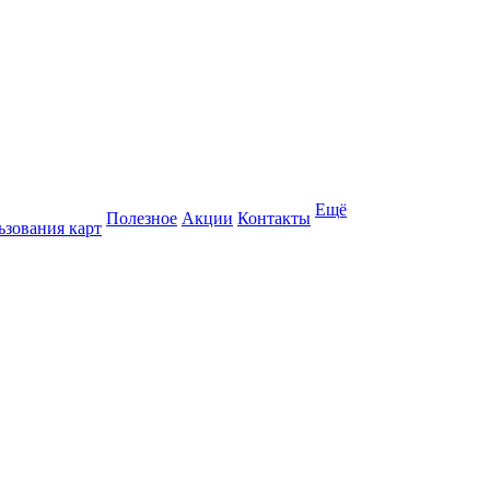
Ещё
Полезное
Акции
Контакты
ьзования карт