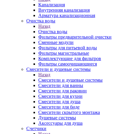
Канализация
Внутренняя канализация
Арматура канализационная
Очистка воды
Назад
Очистка воды
Фильтры предварительной очистки
Сменные модули
Фильтры для питьевой воды
Фильтры магистральные
Комплектующие для фильтров
Фильтры самоочищающиеся
Смесители и душевые системы
Назад
Смесители и душевые системы
Смесители для ванны
Смесители для раковин
Смесители для кухни
Смесители для душа
Смесители для биде
Смесители скрытого монтажа
Душевые системы
Аксессуары для душа
Счетчики
Назад