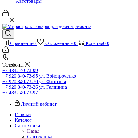
Автотовары
Сравнение
0
Отложенные
0
Корзина
0
0
Телефоны
+7 4832 40-73-99
+7 920 840-73-95
ул. Войстроченко
+7 920 840-73-70
ул. Флотская
+7 920 840-73-26
ул. Галицина
+7 4832 40-73-97
Личный кабинет
Главная
Каталог
Сантехника
Назад
Сантехника