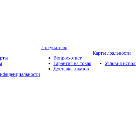
Покупателю
Карты лояльности
арты
Вопрос-ответ
ы
Гарантия на товар
Условия испол
Доставка заказов
онфиденциальности