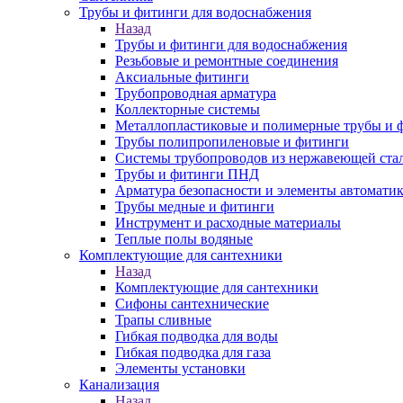
Трубы и фитинги для водоснабжения
Назад
Трубы и фитинги для водоснабжения
Резьбовые и ремонтные соединения
Аксиальные фитинги
Трубопроводная арматура
Коллекторные системы
Металлопластиковые и полимерные трубы и 
Трубы полипропиленовые и фитинги
Системы трубопроводов из нержавеющей ста
Трубы и фитинги ПНД
Арматура безопасности и элементы автомати
Трубы медные и фитинги
Инструмент и расходные материалы
Теплые полы водяные
Комплектующие для сантехники
Назад
Комплектующие для сантехники
Сифоны сантехнические
Трапы сливные
Гибкая подводка для воды
Гибкая подводка для газа
Элементы установки
Канализация
Назад