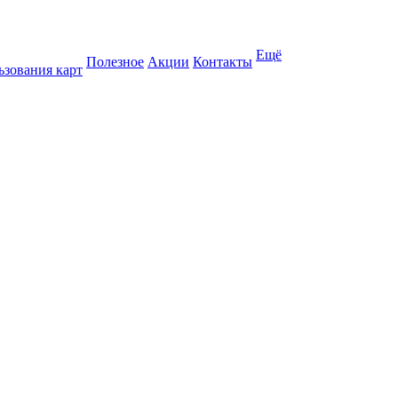
Ещё
Полезное
Акции
Контакты
ьзования карт